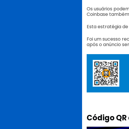
Os usuários podem
Coinbase também d
Esta estratégia de
Foi um sucesso re
após o anúncio ser
Código QR 