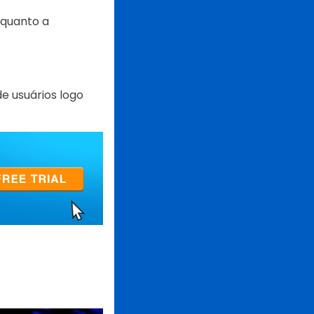
nquanto a
e usuários logo