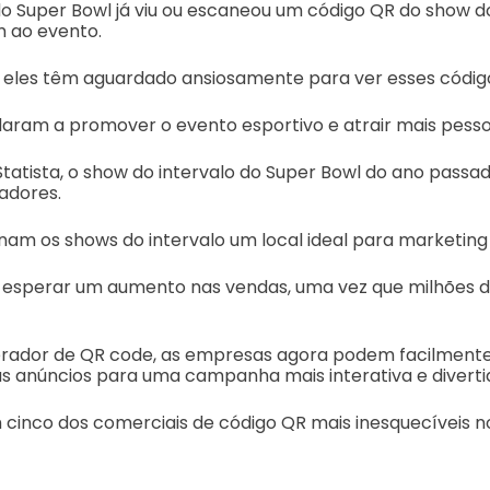
do Super Bowl já viu ou escaneou um código QR do show do
m ao evento.
, eles têm aguardado ansiosamente para ver esses código
aram a promover o evento esportivo e atrair mais pessoa
atista, o show do intervalo do Super Bowl do ano passad
adores.
nam os shows do intervalo um local ideal para marketing
esperar um aumento nas vendas, uma vez que milhões d
rador de QR code, as empresas agora podem facilmente
us anúncios para uma campanha mais interativa e diverti
cinco dos comerciais de código QR mais inesquecíveis n