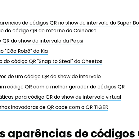
arências de códigos QR no show do intervalo do Super B
o do código QR de retorno da Coinbase
 QR do show do intervalo da Pepsi
o "Cão Robô" da Kia
o do código QR "Snap to Steal" da Cheetos
ivos de um código QR do show do intervalo
um código QR com o melhor gerador de códigos QR
ticas para código QR do show de intervalo virtual
has inovadoras de QR code com o QR TIGER
s aparências de códigos