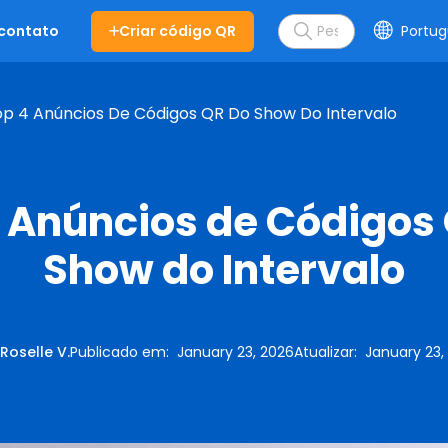
Criar código QR
Portug
 contato
p 4 Anúncios De Códigos QR Do Show Do Intervalo
 Anúncios de Códigos
Show do Intervalo
:
Roselle V.
Publicado em
:
January 23, 2026
Atualizar
:
January 23,