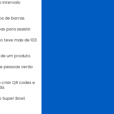
 intervalo
s de barras.
s para assistir.
o teve mais de 103
 de um produto.
e pessoas verão
 criar QR codes e
da.
o Super Bowl.