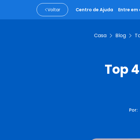
Voltar
Centro de Ajuda
Entre em
Casa
Blog
To
Top 4
Por