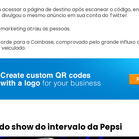
 acessar a página de destino após escanear o código, e
ivulgou o mesmo anúncio em sua conta do Twitter.
 marketing atraiu as pessoas.
corde para a Coinbase, comprovado pelo grande influxo d
 veiculado.
do show do intervalo da Pepsi