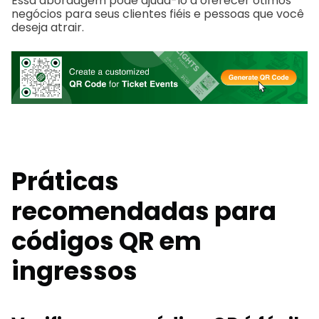
Essa abordagem pode ajudá-lo a oferecer ótimos
negócios para seus clientes fiéis e pessoas que você
deseja atrair.
Práticas
recomendadas para
códigos QR em
ingressos