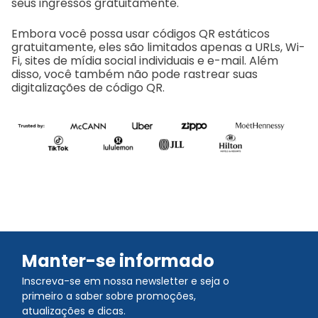
seus ingressos gratuitamente.
Embora você possa usar códigos QR estáticos
gratuitamente, eles são limitados apenas a URLs, Wi-
Fi, sites de mídia social individuais e e-mail. Além
disso, você também não pode rastrear suas
digitalizações de código QR.
Manter-se informado
Inscreva-se em nossa newsletter e seja o
primeiro a saber sobre promoções,
atualizações e dicas.