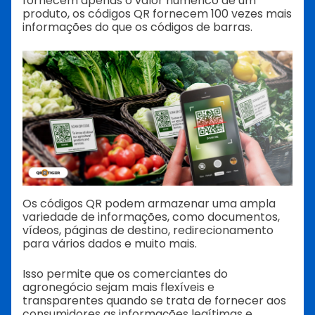
fornecem apenas o valor numérico de um
produto, os códigos QR fornecem 100 vezes mais
informações do que os códigos de barras.
Os códigos QR podem armazenar uma ampla
variedade de informações, como documentos,
vídeos, páginas de destino, redirecionamento
para vários dados e muito mais.
Isso permite que os comerciantes do
agronegócio sejam mais flexíveis e
transparentes quando se trata de fornecer aos
consumidores as informações legítimas e