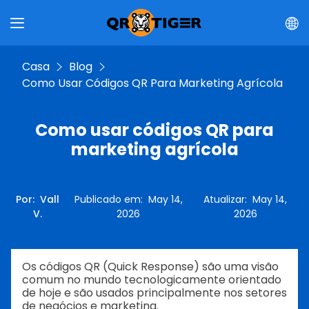
Casa
Blog
Como Usar Códigos QR Para Marketing Agrícola
Como usar códigos QR para
marketing agrícola
Por
:
Vall
Publicado em
:
May 14,
Atualizar
:
May 14,
V.
2026
2026
Os códigos QR (Quick Response) são uma visão
comum no mundo tecnologicamente orientado
de hoje e são usados principalmente nos setores
de negócios e marketing.