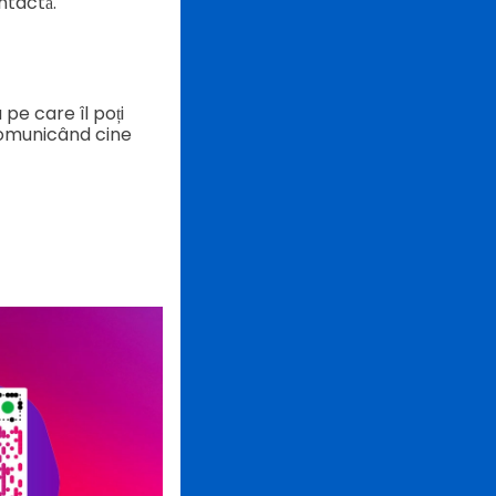
intactă.
 pe care îl poți
 comunicând cine