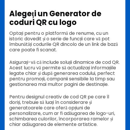
Alegeți un
Generator de
coduri QR cu logo
Optați pentru o platformă de renume, cu un
istoric dovedit și o serie de funcții care vă pot
îmbunătăți codurile QR dincolo de un link de bază
care poate fi scanat.
Asigurați-vă că include soluții dinamice de cod QR.
Acest lucru vă permite să actualizați informațiile
legate chiar și după generarea codului, perfect
pentru promoții, campanii sensibile la timp sau
gestionarea mai multor pagini de destinație.
Pentru designul creativ de cod QR pe care îl
doriți, trebuie să luați în considerare și
generatoarele care oferă opțiuni de
personalizare, cum ar fi adăugarea de logo-uri,
schimbarea culorilor, încorporarea ramelor și
chiar adăugarea de elemente artistice.