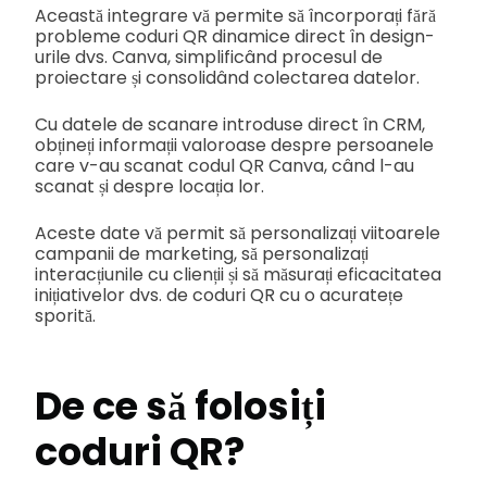
Această integrare vă permite să încorporați fără
probleme coduri QR dinamice direct în design-
urile dvs. Canva, simplificând procesul de
proiectare și consolidând colectarea datelor.
Cu datele de scanare introduse direct în CRM,
obțineți informații valoroase despre persoanele
care v-au scanat codul QR Canva, când l-au
scanat și despre locația lor.
Aceste date vă permit să personalizați viitoarele
campanii de marketing, să personalizați
interacțiunile cu clienții și să măsurați eficacitatea
inițiativelor dvs. de coduri QR cu o acuratețe
sporită.
De ce să folosiți
coduri QR?