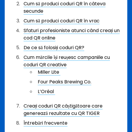
Cum să produci coduri QR în câteva
secunde
Cum să produci coduri QR în vrac
Sfaturi profesioniste atunci când creați un
cod QR online
De ce să folosiți coduri QR?
Cum mărcile își reușesc campaniile cu
coduri QR creative
Miller Lite
Four Peaks Brewing Co.
L’Oréal
Creați coduri QR câștigătoare care
generează rezultate cu QR TIGER
Întrebări frecvente