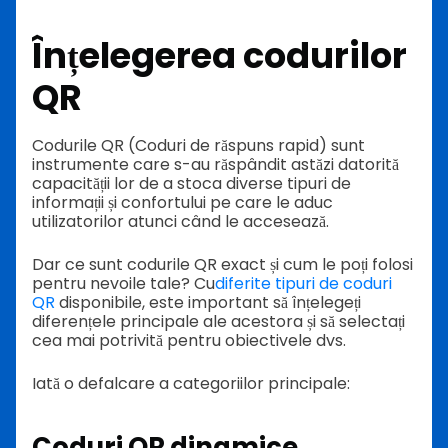
Înțelegerea codurilor
QR
Codurile QR (Coduri de răspuns rapid) sunt
instrumente care s-au răspândit astăzi datorită
capacității lor de a stoca diverse tipuri de
informații și confortului pe care le aduc
utilizatorilor atunci când le accesează.
Dar ce sunt codurile QR exact și cum le poți folosi
pentru nevoile tale? Cu
diferite tipuri de coduri
QR
disponibile, este important să înțelegeți
diferențele principale ale acestora și să selectați
cea mai potrivită pentru obiectivele dvs.
Iată o defalcare a categoriilor principale:
Coduri QR dinamice