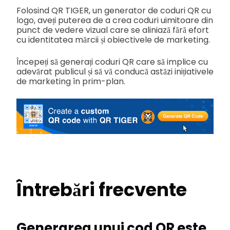
Folosind QR TIGER, un generator de coduri QR cu
logo, aveți puterea de a crea coduri uimitoare din
punct de vedere vizual care se aliniază fără efort
cu identitatea mărcii și obiectivele de marketing.
Începeți să generați coduri QR care să implice cu
adevărat publicul și să vă conducă astăzi inițiativele
de marketing în prim-plan.
Întrebări frecvente
Generarea unui cod QR este