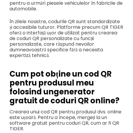
pentru a urmări piesele vehiculelor în fabricile de
automobile.
În zilele noastre, codurile QR sunt standardizate
și accesibile tuturor. Platforme precum QR TIGER
oferă o interfață ușor de utilizat pentru crearea
de coduri QR personalizate cu funcții
personalizate, care răspund nevoilor
dumneavoastră specifice fără a necesita
expertiză tehnică.
Cum pot obține un cod QR
pentru produsul meu
folosind un
generator
gratuit de coduri QR online
?
Crearea unui cod QR pentru produsul dvs. online
este ușoară. Pentru a începe, mergeți la un
software gratuit pentru coduri QR, cum ar fi QR
TIGER.