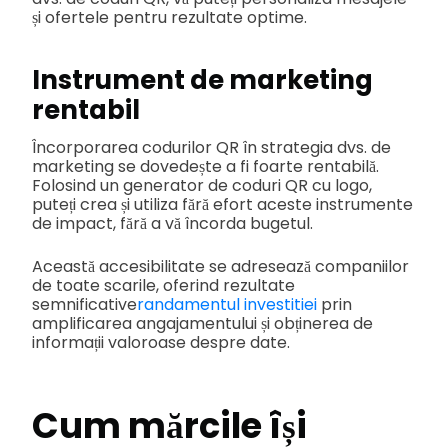
și ofertele pentru rezultate optime.
Instrument de marketing
rentabil
Încorporarea codurilor QR în strategia dvs. de
marketing se dovedește a fi foarte rentabilă.
Folosind un generator de coduri QR cu logo,
puteți crea și utiliza fără efort aceste instrumente
de impact, fără a vă încorda bugetul.
Această accesibilitate se adresează companiilor
de toate scarile, oferind rezultate
semnificative
randamentul investitiei
prin
amplificarea angajamentului și obținerea de
informații valoroase despre date.
Cum mărcile își