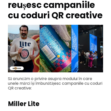
reușesc campaniile
cu coduri QR creative
Să aruncăm o privire asupra modului în care
unele mărci își îmbunătățesc campaniile cu coduri
QR creative:
Miller Lite