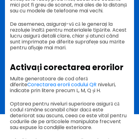
mici pot fi greu de scanat, mai ales de la distanță
sau cu modele de telefoane mai vechi.
De asemenea, asigurați-vă că le generați la
rezoluție înaltă pentru materialele tipărite. Acest
lucru asigură detalii clare, chiar și atunci când
sunt imprimate pe diferite suprafețe sau mărite
pentru afișaje mai mari.
Activați corectarea erorilor
Multe generatoare de cod oferă
diferite
Corectarea erorii codului QR
niveluri,
indicate prin litere precum L, M, Q și H.
Optarea pentru niveluri superioare asigură că
codul rămâne scanabil chiar dacă este
deteriorat sau ascuns, ceea ce este vital pentru
codurile de pe articolele manipulate frecvent
sau expuse la condițiile exterioare.