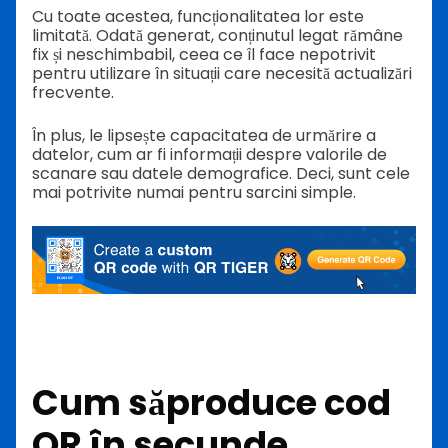
Cu toate acestea, funcționalitatea lor este
limitată. Odată generat, conținutul legat rămâne
fix și neschimbabil, ceea ce îl face nepotrivit
pentru utilizare în situații care necesită actualizări
frecvente.
În plus, le lipsește capacitatea de urmărire a
datelor, cum ar fi informații despre valorile de
scanare sau datele demografice. Deci, sunt cele
mai potrivite numai pentru sarcini simple.
Cum să
produce cod
QR
în secunde