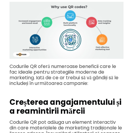
Codurile QR oferă numeroase beneficii care le
fac ideale pentru strategiile moderne de
marketing. Iată de ce ar trebui să vă gândiți să le
includeți în următoarea campanie:
Creșterea angajamentului și
a reamintirii mărcii
Codurile QR pot adăuga un element interactiv
din care materialele de marketing tradiționale le