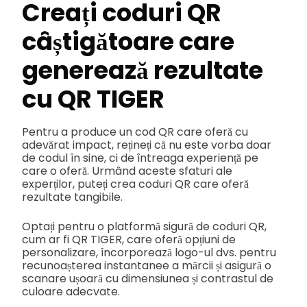
Creați coduri QR
câștigătoare care
generează rezultate
cu QR TIGER
Pentru a produce un cod QR care oferă cu
adevărat impact, rețineți că nu este vorba doar
de codul în sine, ci de întreaga experiență pe
care o oferă. Urmând aceste sfaturi ale
experților, puteți crea coduri QR care oferă
rezultate tangibile.
Optați pentru o platformă sigură de coduri QR,
cum ar fi QR TIGER, care oferă opțiuni de
personalizare, încorporează logo-ul dvs. pentru
recunoașterea instantanee a mărcii și asigură o
scanare ușoară cu dimensiunea și contrastul de
culoare adecvate.