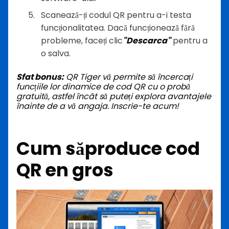
Scanează-ți codul QR pentru a-i testa
funcționalitatea. Dacă funcționează fără
probleme, faceți clic
"Descarca"
pentru a
o salva.
Sfat bonus:
QR Tiger vă permite să încercați
funcțiile lor dinamice de cod QR cu o probă
gratuită, astfel încât să puteți explora avantajele
înainte de a vă angaja. Inscrie-te acum!
Cum să
produce cod
QR
en gros