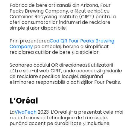
Fabrica de bere artizanală din Arizona, Four
Peaks Brewing Company, a făcut echipă cu
Container Recycling Institute (CIRT) pentru a
oferi consumatorilor îndrumări de reciclare
simple și ușor disponibile.
Prin prezentarea
Cod QR Four Peaks Brewing
Company
pe ambalaj, berăria a simplificat
reciclarea cutiilor de bere și a sticlelor.
Scanarea codului QR direcționează utilizatorii
către site-ul web CIRT, unde accesează ghidurile
de reciclare specifice locației, asigurând
eliminarea responsabilă a achizițiilor Four Peaks.
L’Oréal
La
VivaTech
2023, L’Oreal și-a prezentat cele mai
recente inovații tehnologice de frumusețe,
punând accent pe durabilitate și incluziune.