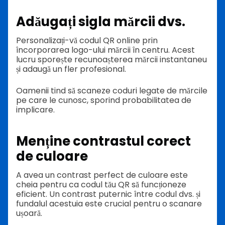
Adăugați sigla mărcii dvs.
Personalizați-vă codul QR online prin
încorporarea logo-ului mărcii în centru. Acest
lucru sporește recunoașterea mărcii instantaneu
și adaugă un fler profesional.
Oamenii tind să scaneze coduri legate de mărcile
pe care le cunosc, sporind probabilitatea de
implicare.
Menține contrastul corect
de culoare
A avea un contrast perfect de culoare este
cheia pentru ca codul tău QR să funcționeze
eficient. Un contrast puternic între codul dvs. și
fundalul acestuia este crucial pentru o scanare
ușoară.