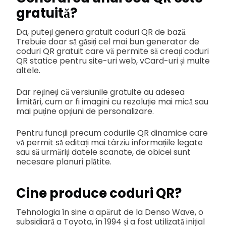
gratuită?
Da, puteți genera gratuit coduri QR de bază.
Trebuie doar să găsiți cel mai bun generator de
coduri QR gratuit care vă permite să creați coduri
QR statice pentru site-uri web, vCard-uri și multe
altele.
Dar rețineți că versiunile gratuite au adesea
limitări, cum ar fi imagini cu rezoluție mai mică sau
mai puține opțiuni de personalizare.
Pentru funcții precum codurile QR dinamice care
vă permit să editați mai târziu informațiile legate
sau să urmăriți datele scanate, de obicei sunt
necesare planuri plătite.
Cine produce coduri QR?
Tehnologia în sine a apărut de la Denso Wave, o
subsidiară a Toyota, în 1994 și a fost utilizată inițial