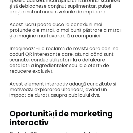
lipsesc adesea. Încurajând utilizatorii să scaneze
și să deblocheze conținut suplimentar, puteți
crește instantaneu nivelurile de implicare.
Acest lucru poate duce la conexiuni mai
profunde ale mărcii, o mai bună păstrare a mărcii
și o imagine mai favorabilă a companiei.
Imaginează-ți o reclamă de revistă care conține
coduri QR interesante care, atunci când sunt
scanate, conduc utilizatorii la o defalcare
detaliată a ingredientelor sau la o ofertă de
reducere exclusivă.
Acest element interactiv adaugă curiozitate și
motivează explorarea ulterioară, având un
impact de durată asupra publicului dvs.
Oportunități de marketing
interactiv