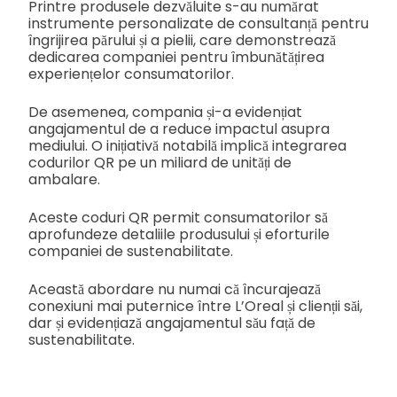
Printre produsele dezvăluite s-au numărat
instrumente personalizate de consultanță pentru
îngrijirea părului și a pielii, care demonstrează
dedicarea companiei pentru îmbunătățirea
experiențelor consumatorilor.
De asemenea, compania și-a evidențiat
angajamentul de a reduce impactul asupra
mediului. O inițiativă notabilă implică integrarea
codurilor QR pe un miliard de unități de
ambalare.
Aceste coduri QR permit consumatorilor să
aprofundeze detaliile produsului și eforturile
companiei de sustenabilitate.
Această abordare nu numai că încurajează
conexiuni mai puternice între L’Oreal și clienții săi,
dar și evidențiază angajamentul său față de
sustenabilitate.