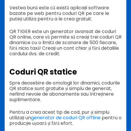
Vestea bună este că există aplicații software
bazate pe web pentru coduri QR pe care le
puteți utiliza pentru a le crea gratuit.
QR TIGER este un generator avansat de coduri
QR online, care vă permite să creați trei coduri QR
dinamice cu o limită de scanare de 500 fiecare,
fără nicio taxă! Creați un cont chiar și fără detaliile
cardului dvs. de credit.
Coduri QR statice
Spre deosebire de omologii lor dinamici, codurile
QR statice sunt gratuite și simplu de generat,
nefiind nevoie de abonamente sau întreținere
suplimentare.
Pentru a crea acest tip de cod, pur și simplu
utilizați un
generator de coduri QR offline
pentru o
producție ușoară și fără efort.