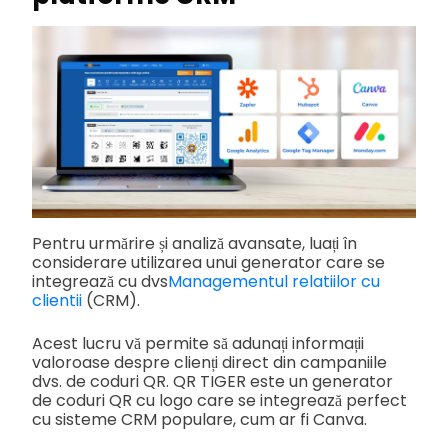
Pentru urmărire și analiză avansate, luați în
considerare utilizarea unui generator care se
integrează cu dvs
Managementul relatiilor cu
clientii
(CRM).
Acest lucru vă permite să adunați informații
valoroase despre clienți direct din campaniile
dvs. de coduri QR. QR TIGER este un generator
de coduri QR cu logo care se integrează perfect
cu sisteme CRM populare, cum ar fi Canva.