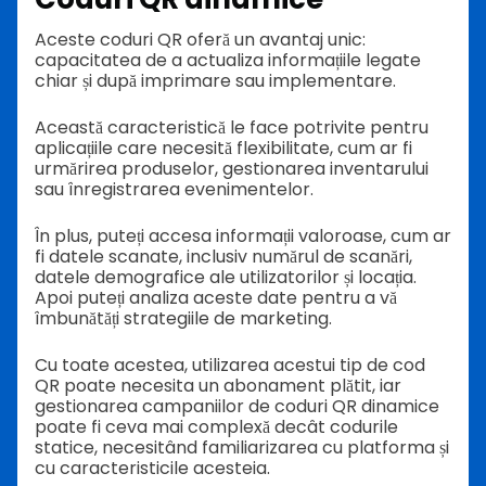
Aceste coduri QR oferă un avantaj unic:
capacitatea de a actualiza informațiile legate
chiar și după imprimare sau implementare.
Această caracteristică le face potrivite pentru
aplicațiile care necesită flexibilitate, cum ar fi
urmărirea produselor, gestionarea inventarului
sau înregistrarea evenimentelor.
În plus, puteți accesa informații valoroase, cum ar
fi datele scanate, inclusiv numărul de scanări,
datele demografice ale utilizatorilor și locația.
Apoi puteți analiza aceste date pentru a vă
îmbunătăți strategiile de marketing.
Cu toate acestea, utilizarea acestui tip de cod
QR poate necesita un abonament plătit, iar
gestionarea campaniilor de coduri QR dinamice
poate fi ceva mai complexă decât codurile
statice, necesitând familiarizarea cu platforma și
cu caracteristicile acesteia.