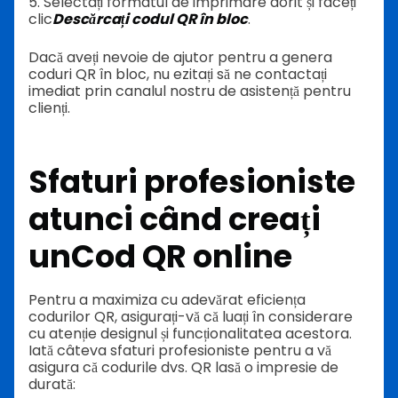
5. Selectați formatul de imprimare dorit și faceți
clic
Descărcați codul QR în bloc
.
Dacă aveți nevoie de ajutor pentru a genera
coduri QR în bloc, nu ezitați să ne contactați
imediat prin canalul nostru de asistență pentru
clienți.
Sfaturi profesioniste
atunci când creați
un
Cod QR online
Pentru a maximiza cu adevărat eficiența
codurilor QR, asigurați-vă că luați în considerare
cu atenție designul și funcționalitatea acestora.
Iată câteva sfaturi profesioniste pentru a vă
asigura că codurile dvs. QR lasă o impresie de
durată: