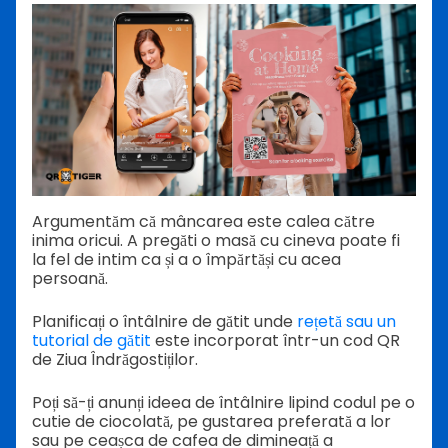
Argumentăm că mâncarea este calea către
inima oricui. A pregăti o masă cu cineva poate fi
la fel de intim ca și a o împărtăși cu acea
persoană.
Planificați o întâlnire de gătit unde
rețetă sau un
tutorial de gătit
este incorporat într-un cod QR
de Ziua Îndrăgostiților.
Poți să-ți anunți ideea de întâlnire lipind codul pe o
cutie de ciocolată, pe gustarea preferată a lor
sau pe ceașca de cafea de dimineață a