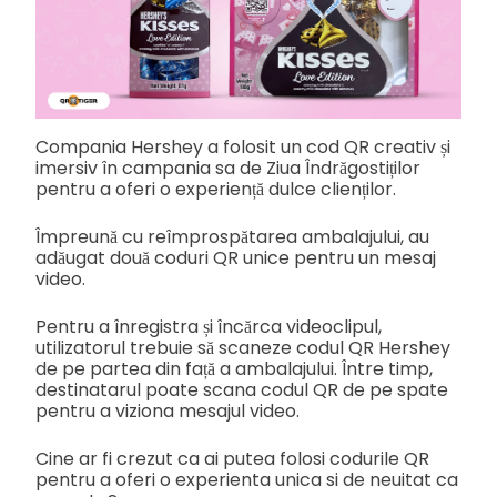
Compania Hershey a folosit un cod QR creativ și
imersiv în campania sa de Ziua Îndrăgostiților
pentru a oferi o experiență dulce clienților.
Împreună cu reîmprospătarea ambalajului, au
adăugat două coduri QR unice pentru un mesaj
video.
Pentru a înregistra și încărca videoclipul,
utilizatorul trebuie să scaneze codul QR Hershey
de pe partea din față a ambalajului. Între timp,
destinatarul poate scana codul QR de pe spate
pentru a viziona mesajul video.
Cine ar fi crezut ca ai putea folosi codurile QR
pentru a oferi o experienta unica si de neuitat ca