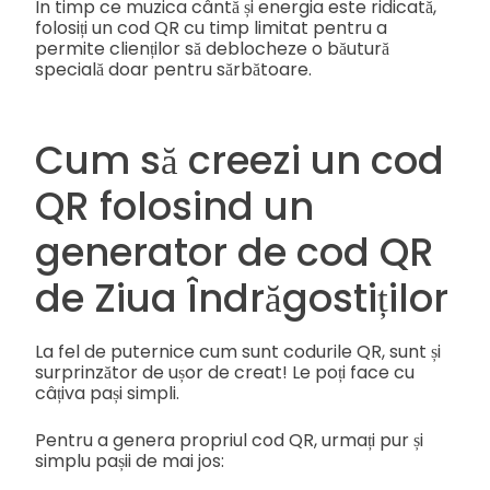
În timp ce muzica cântă și energia este ridicată,
folosiți un cod QR cu timp limitat pentru a
permite clienților să deblocheze o băutură
specială doar pentru sărbătoare.
Cum să creezi un cod
QR folosind un
generator de cod QR
de Ziua Îndrăgostiților
La fel de puternice cum sunt codurile QR, sunt și
surprinzător de ușor de creat! Le poți face cu
câțiva pași simpli.
Pentru a genera propriul cod QR, urmați pur și
simplu pașii de mai jos: