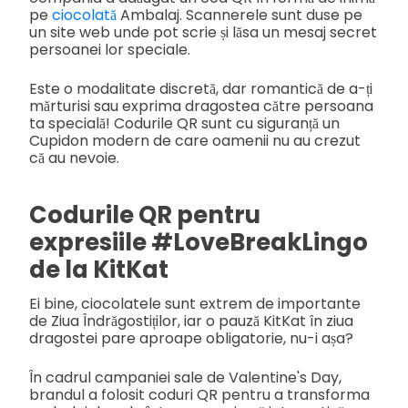
pe
ciocolată
Ambalaj. Scannerele sunt duse pe
un site web unde pot scrie și lăsa un mesaj secret
persoanei lor speciale.
Este o modalitate discretă, dar romantică de a-ți
mărturisi sau exprima dragostea către persoana
ta specială! Codurile QR sunt cu siguranță un
Cupidon modern de care oamenii nu au crezut
că au nevoie.
Codurile QR pentru
expresiile #LoveBreakLingo
de la KitKat
Ei bine, ciocolatele sunt extrem de importante
de Ziua Îndrăgostiților, iar o pauză KitKat în ziua
dragostei pare aproape obligatorie, nu-i așa?
În cadrul campaniei sale de Valentine's Day,
brandul a folosit coduri QR pentru a transforma