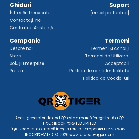
Ghiduri
Suport
Întrebări frecvente
[email protected]
Contactați-ne
Centrul de Asistență
Companie
Termeni
Despre noi
Termeni și condiții
Stare
Termeni de Utilizare 
Soluții Enterprise
Acceptabili
Prețuri
Politica de confidentialitate
Politica de Cookie-uri
Acest generator de cod QR este o marcă înregistrată a QR
TIGER INCORPORATED LIMITED.
'QR Code' este o marcă înregistrată a companiei DENSO WAVE
INCORPORATED. © 2026 www.qrcode-tiger.com