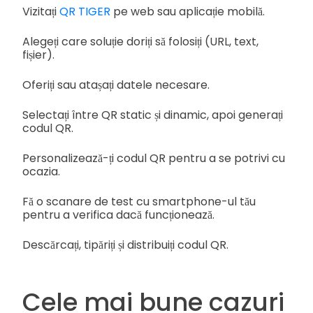
Vizitați
QR TIGER
pe web sau aplicație mobilă.
Alegeți care soluție doriți să folosiți (URL, text,
fișier).
Oferiți sau atașați datele necesare.
Selectați între QR static și dinamic, apoi generați
codul QR.
Personalizează-ți codul QR pentru a se potrivi cu
ocazia.
Fă o scanare de test cu smartphone-ul tău
pentru a verifica dacă funcționează.
Descărcați, tipăriți și distribuiți codul QR.
Cele mai bune cazuri