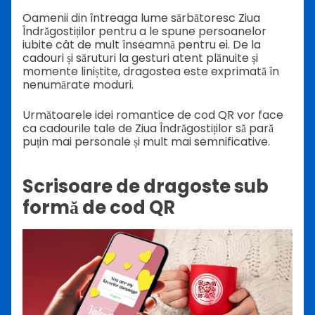
Oamenii din întreaga lume sărbătoresc Ziua
Îndrăgostiților pentru a le spune persoanelor
iubite cât de mult înseamnă pentru ei. De la
cadouri și săruturi la gesturi atent plănuite și
momente liniștite, dragostea este exprimată în
nenumărate moduri.
Următoarele idei romantice de cod QR vor face
ca cadourile tale de Ziua Îndrăgostiților să pară
puțin mai personale și mult mai semnificative.
Scrisoare de dragoste sub
formă de cod QR