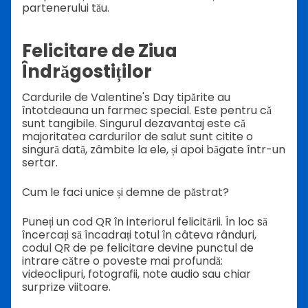
partenerului tău.
Felicitare de Ziua
Îndrăgostiților
Cardurile de Valentine's Day tipărite au
întotdeauna un farmec special. Este pentru că
sunt tangibile. Singurul dezavantaj este că
majoritatea cardurilor de salut sunt citite o
singură dată, zâmbite la ele, și apoi băgate într-un
sertar.
Cum le faci unice și demne de păstrat?
Puneți un cod QR în interiorul felicitării. În loc să
încercați să încadrați totul în câteva rânduri,
codul QR de pe felicitare devine punctul de
intrare către o poveste mai profundă:
videoclipuri, fotografii, note audio sau chiar
surprize viitoare.