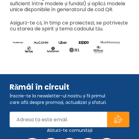
suficient între modele și fundal) și aplică modele
unice disponibile în generatorul de cod QR.
Asigură-te că, în timp ce proiectezi, se potrivește
cu starea de spirit și tema cadoului tău.
Rămâi în circuit
Înscrie-te la newsletter-ul nostru și fii primul
care află despre promoții, actualizări și sfaturi.
Alătură-te comunității