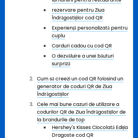
rezervare pentru Ziua
Îndrăgostiților cod QR
Experiență personalizată pentru
cuplu
Carduri cadou cu cod QR
O dezvăluire a unei băuturi
surpriză
Cum să creezi un cod QR folosind un
generator de coduri QR de Ziua
Îndrăgostiților
Cele mai bune cazuri de utilizare a
codurilor QR de Ziua Îndrăgostiților de
la brandurile de top
Hershey's Kisses Ciocolată Ediția
Dragoste cod QR