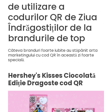
de utilizare a
codurilor QR de Ziua
Îndrăgostiților de la
brandurile de top
Câteva branduri foarte iubite au stăpânit arta
marketingului cu cod QR în această zi foarte
specială.
Hershey's Kisses Ciocolată
Ediție Dragoste cod QR