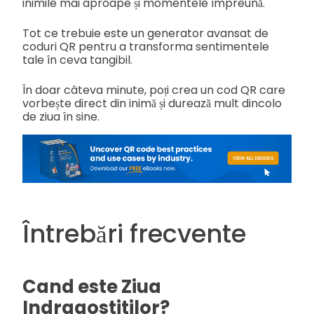
inimile mai aproape și momentele împreună.
Tot ce trebuie este un generator avansat de
coduri QR pentru a transforma sentimentele
tale în ceva tangibil.
În doar câteva minute, poți crea un cod QR care
vorbește direct din inimă și durează mult dincolo
de ziua în sine.
Întrebări frecvente
Cand este Ziua
Indragostitilor?