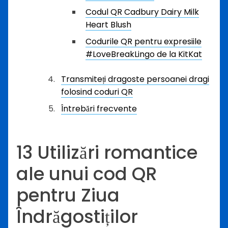
Codul QR Cadbury Dairy Milk
Heart Blush
Codurile QR pentru expresiile
#LoveBreakLingo de la KitKat
Transmiteți dragoste persoanei dragi
folosind coduri QR
Întrebări frecvente
13 Utilizări romantice
ale unui cod QR
pentru Ziua
Îndrăgostiților