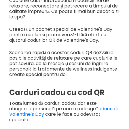
Cuplurile caută întotdeauna modalități noi de
relaxare, reconectare și petrecere a timpului de
calitate împreună. Ce poate fi mai bun decât o zi
la spa?
Creează un pachet special de Valentine's Day
pentru cupluri și promovează-l fără efort cu
ajutorul codurilor QR de Valentine's Day.
Scanarea rapidă a acestor coduri QR dezvăluie
posibile activități de relaxare pe care cuplurile le
pot savura, de la masaje și sesiuni de îngrijire
personală la tratamente de wellness indulgente
create special pentru doi.
Carduri cadou cu cod QR
Toată lumea dă carduri cadou, dar este
atingerea personală pe care o adaugi
Cadouri de
Valentine's Day
care le face cu adevărat
speciale.