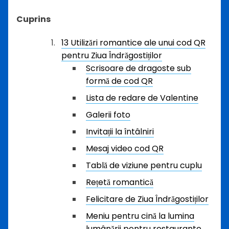
Cuprins
13 Utilizări romantice ale unui cod QR
pentru Ziua Îndrăgostiților
Scrisoare de dragoste sub
formă de cod QR
Lista de redare de Valentine
Galerii foto
Invitații la întâlniri
Mesaj video cod QR
Tablă de viziune pentru cuplu
Rețetă romantică
Felicitare de Ziua Îndrăgostiților
Meniu pentru cină la lumina
lumânării pentru restaurante