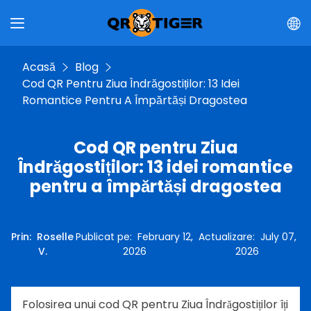
Acasă
Blog
Cod QR Pentru Ziua Îndrăgostiților: 13 Idei
Romantice Pentru A Împărtăși Dragostea
Cod QR pentru Ziua
Îndrăgostiților: 13 idei romantice
pentru a împărtăși dragostea
Prin
:
Roselle
Publicat pe
:
February 12,
Actualizare
:
July 07,
V.
2026
2026
Folosirea unui cod QR pentru Ziua Îndrăgostiților îți