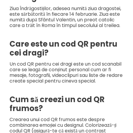
Ziua Îndrăgostiților, adesea numită ziua dragostei,
este sărbătorită în fiecare 14 februarie. Ziua este
numită după Sfântul Valentin, un preot catolic
care a trăit în Roma în timpul secolului al treilea.
Care este un cod QR pentru
cei dragi?
Un cod QR pentru cei dragi este un cod scanabil
care se leagă de conținut personal cum ar fi
mesaje, fotografii, videoclipuri sau liste de redare
create special pentru cineva special.
Cum să creezi un cod QR
frumos?
Crearea unui cod QR frumos este despre
combinarea emoției cu designul. Colorizează-ți
codul QR (asigură-te că există un contrast