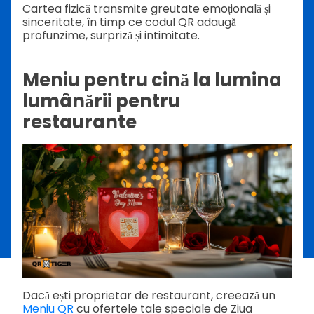
Cartea fizică transmite greutate emoțională și
sinceritate, în timp ce codul QR adaugă
profunzime, surpriză și intimitate.
Meniu pentru cină la lumina
lumânării pentru
restaurante
Dacă ești proprietar de restaurant, creează un
Meniu QR
cu ofertele tale speciale de Ziua