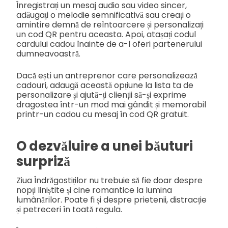
Înregistrați un mesaj audio sau video sincer,
adăugați o melodie semnificativă sau creați o
amintire demnă de reîntoarcere și personalizați
un cod QR pentru aceasta. Apoi, atașați codul
cardului cadou înainte de a-l oferi partenerului
dumneavoastră.
Dacă ești un antreprenor care personalizează
cadouri, adaugă această opțiune la lista ta de
personalizare și ajută-ți clienții să-și exprime
dragostea într-un mod mai gândit și memorabil
printr-un cadou cu mesaj în cod QR gratuit.
O dezvăluire a unei băuturi
surpriză
Ziua Îndrăgostiților nu trebuie să fie doar despre
nopți liniștite și cine romantice la lumina
lumânărilor. Poate fi și despre prietenii, distracție
și petreceri în toată regula.