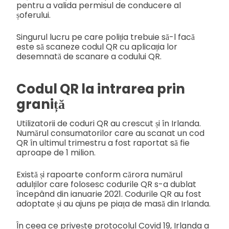
pentru a valida permisul de conducere al
șoferului.
Singurul lucru pe care poliția trebuie să-l facă
este să scaneze codul QR cu aplicația lor
desemnată de scanare a codului QR.
Codul QR la intrarea prin
graniță
Utilizatorii de coduri QR au crescut și în Irlanda.
Numărul consumatorilor care au scanat un cod
QR în ultimul trimestru a fost raportat să fie
aproape de 1 milion.
Există și rapoarte conform cărora numărul
adulților care folosesc codurile QR s-a dublat
începând din ianuarie 2021. Codurile QR au fost
adoptate și au ajuns pe piața de masă din Irlanda.
În ceea ce privește protocolul Covid 19, Irlanda a