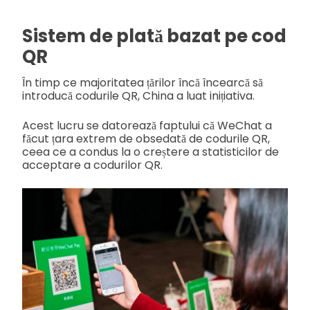
Sistem de plată bazat pe cod
QR
În timp ce majoritatea țărilor încă încearcă să
introducă codurile QR, China a luat inițiativa.
Acest lucru se datorează faptului că WeChat a
făcut țara extrem de obsedată de codurile QR,
ceea ce a condus la o creștere a statisticilor de
acceptare a codurilor QR.