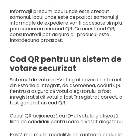
Informații precum locul unde este crescut
somonul, locul unde este depozitat somonul și
informațiile de expediere vor fi accesate simplu
prin scanarea unui cod QR. Cu acest cod QR,
consumatorii pot asigura că produsul este
întotdeauna proaspăt.
Cod QR pentru un sistem de
votare securizat
Sistemul de votare i-Voting al bazei de internet
din Estonia a integrat, de asemenea, coduri QR.
Pentru a asigura că votul alegătorului a fost
înregistrat și că votul a fost înregistrat corect, a
fost generat un cod QR.
Codul QR acționează ca ID-ul votului și afișează
lista de candidați pentru care a votat alegătorul.
Există mai multe modalități de a integra codurile