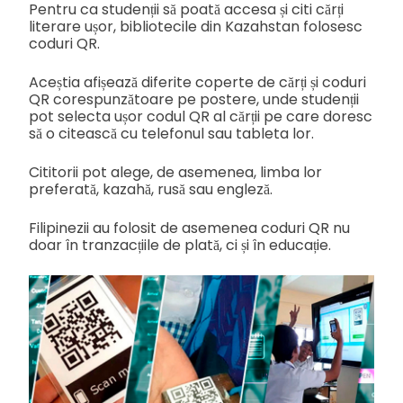
Pentru ca studenții să poată accesa și citi cărți
literare ușor, bibliotecile din Kazahstan folosesc
coduri QR.
Aceștia afișează diferite coperte de cărți și coduri
QR corespunzătoare pe postere, unde studenții
pot selecta ușor codul QR al cărții pe care doresc
să o citească cu telefonul sau tableta lor.
Cititorii pot alege, de asemenea, limba lor
preferată, kazahă, rusă sau engleză.
Filipinezii au folosit de asemenea coduri QR nu
doar în tranzacțiile de plată, ci și în educație.