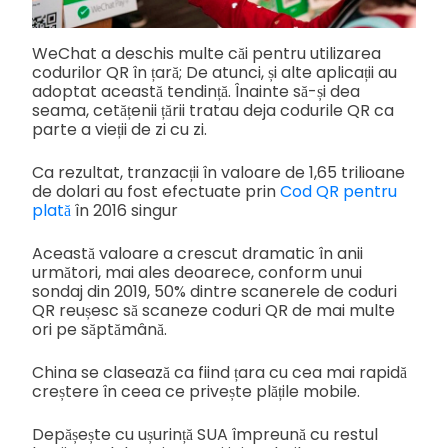
WeChat a deschis multe căi pentru utilizarea
codurilor QR în țară; De atunci, și alte aplicații au
adoptat această tendință. Înainte să-și dea
seama, cetățenii țării tratau deja codurile QR ca
parte a vieții de zi cu zi.
Ca rezultat, tranzacții în valoare de 1,65 trilioane
de dolari au fost efectuate prin
Cod QR pentru
plată
în 2016 singur
Această valoare a crescut dramatic în anii
următori, mai ales deoarece, conform unui
sondaj din 2019, 50% dintre scanerele de coduri
QR reușesc să scaneze coduri QR de mai multe
ori pe săptămână.
China se clasează ca fiind țara cu cea mai rapidă
creștere în ceea ce privește plățile mobile.
Depășește cu ușurință SUA împreună cu restul