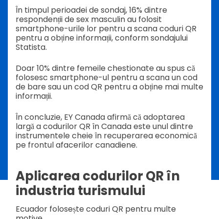
În timpul perioadei de sondaj, 16% dintre
respondenții de sex masculin au folosit
smartphone-urile lor pentru a scana coduri QR
pentru a obține informații, conform sondajului
Statista.
Doar 10% dintre femeile chestionate au spus că
folosesc smartphone-ul pentru a scana un cod
de bare sau un cod QR pentru a obține mai multe
informații.
În concluzie, EY Canada afirmă că adoptarea
largă a codurilor QR în Canada este unul dintre
instrumentele cheie în recuperarea economică
pe frontul afacerilor canadiene.
Aplicarea codurilor QR în
industria turismului
Ecuador folosește coduri QR pentru multe
motive.