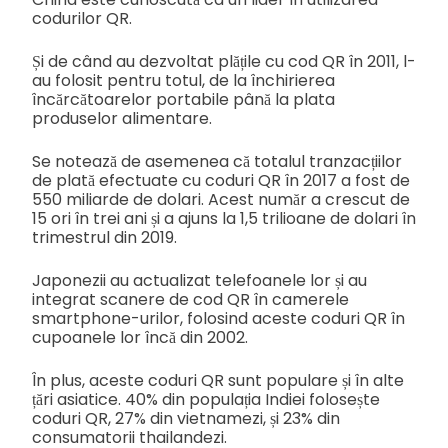
codurilor QR.
Și de când au dezvoltat plățile cu cod QR în 2011, l-
au folosit pentru totul, de la închirierea
încărcătoarelor portabile până la plata
produselor alimentare.
Se notează de asemenea că totalul tranzacțiilor
de plată efectuate cu coduri QR în 2017 a fost de
550 miliarde de dolari. Acest număr a crescut de
15 ori în trei ani și a ajuns la 1,5 trilioane de dolari în
trimestrul din 2019.
Japonezii au actualizat telefoanele lor și au
integrat scanere de cod QR în camerele
smartphone-urilor, folosind aceste coduri QR în
cupoanele lor încă din 2002.
În plus, aceste coduri QR sunt populare și în alte
țări asiatice. 40% din populația Indiei folosește
coduri QR, 27% din vietnamezi, și 23% din
consumatorii thailandezi.