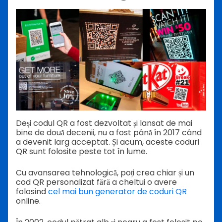
Deși codul QR a fost dezvoltat și lansat de mai
bine de două decenii, nu a fost până în 2017 când
a devenit larg acceptat. Și acum, aceste coduri
QR sunt folosite peste tot în lume.
Cu avansarea tehnologică, poți crea chiar și un
cod QR personalizat fără a cheltui o avere
folosind
cel mai bun generator de coduri QR
online.