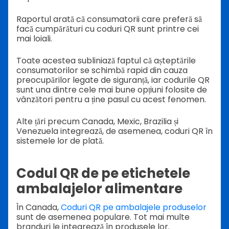
Raportul arată că consumatorii care preferă să
facă cumpărături cu coduri QR sunt printre cei
mai loiali.
Toate acestea subliniază faptul că așteptările
consumatorilor se schimbă rapid din cauza
preocupărilor legate de siguranță, iar codurile QR
sunt una dintre cele mai bune opțiuni folosite de
vânzători pentru a ține pasul cu acest fenomen.
Alte țări precum Canada, Mexic, Brazilia și
Venezuela integrează, de asemenea, coduri QR în
sistemele lor de plată.
Codul QR de pe etichetele
ambalajelor alimentare
În Canada,
Coduri QR pe ambalajele produselor
sunt de asemenea populare. Tot mai multe
branduri le integrează în produsele lor.