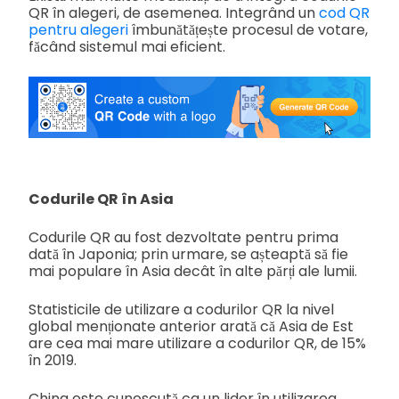
QR în alegeri, de asemenea. Integrând un
cod QR
pentru alegeri
îmbunătățește procesul de votare,
făcând sistemul mai eficient.
Codurile QR în Asia
Codurile QR au fost dezvoltate pentru prima
dată în Japonia; prin urmare, se așteaptă să fie
mai populare în Asia decât în alte părți ale lumii.
Statisticile de utilizare a codurilor QR la nivel
global menționate anterior arată că Asia de Est
are cea mai mare utilizare a codurilor QR, de 15%
în 2019.
China este cunoscută ca un lider în utilizarea