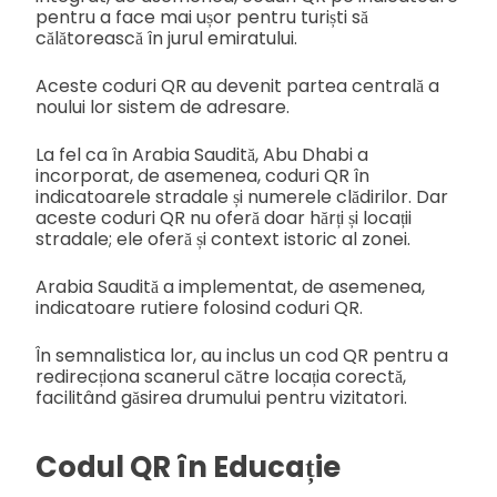
pentru a face mai ușor pentru turiști să
călătorească în jurul emiratului.
Aceste coduri QR au devenit partea centrală a
noului lor sistem de adresare.
La fel ca în Arabia Saudită, Abu Dhabi a
incorporat, de asemenea, coduri QR în
indicatoarele stradale și numerele clădirilor. Dar
aceste coduri QR nu oferă doar hărți și locații
stradale; ele oferă și context istoric al zonei.
Arabia Saudită a implementat, de asemenea,
indicatoare rutiere folosind coduri QR.
În semnalistica lor, au inclus un cod QR pentru a
redirecționa scanerul către locația corectă,
facilitând găsirea drumului pentru vizitatori.
Codul QR în Educație