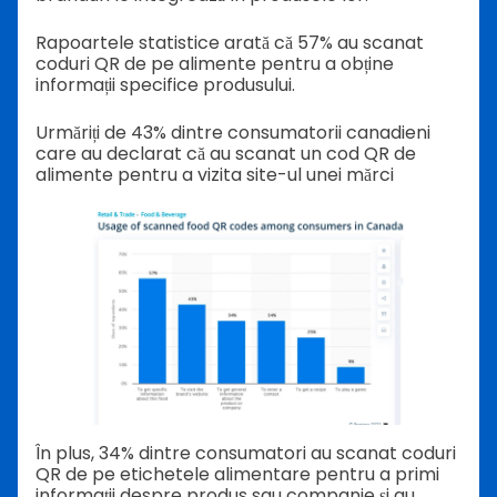
Rapoartele statistice arată că 57% au scanat
coduri QR de pe alimente pentru a obține
informații specifice produsului.
Urmăriți de 43% dintre consumatorii canadieni
care au declarat că au scanat un cod QR de
alimente pentru a vizita site-ul unei mărci
În plus, 34% dintre consumatori au scanat coduri
QR de pe etichetele alimentare pentru a primi
informații despre produs sau companie și au