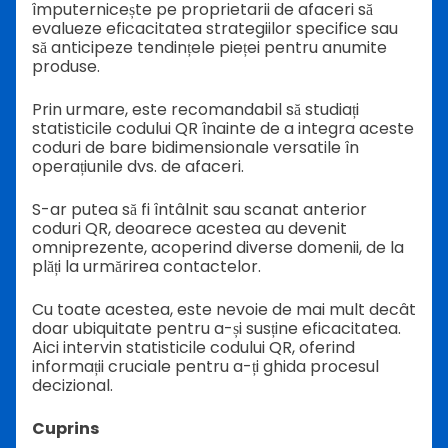
împuternicește pe proprietarii de afaceri să
evalueze eficacitatea strategiilor specifice sau
să anticipeze tendințele pieței pentru anumite
produse.
Prin urmare, este recomandabil să studiați
statisticile codului QR înainte de a integra aceste
coduri de bare bidimensionale versatile în
operațiunile dvs. de afaceri.
S-ar putea să fi întâlnit sau scanat anterior
coduri QR, deoarece acestea au devenit
omniprezente, acoperind diverse domenii, de la
plăți la urmărirea contactelor.
Cu toate acestea, este nevoie de mai mult decât
doar ubiquitate pentru a-și susține eficacitatea.
Aici intervin statisticile codului QR, oferind
informații cruciale pentru a-ți ghida procesul
decizional.
Cuprins