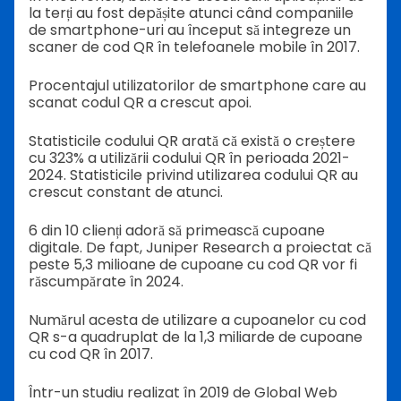
la terți au fost depășite atunci când companiile
de smartphone-uri au început să integreze un
scaner de cod QR în telefoanele mobile în 2017.
Procentajul utilizatorilor de smartphone care au
scanat codul QR a crescut apoi.
Statisticile codului QR arată că există o creștere
cu 323% a utilizării codului QR în perioada 2021-
2024. Statisticile privind utilizarea codului QR au
crescut constant de atunci.
6 din 10 clienți adoră să primească cupoane
digitale. De fapt, Juniper Research a proiectat că
peste 5,3 milioane de cupoane cu cod QR vor fi
răscumpărate în 2024.
Numărul acesta de utilizare a cupoanelor cu cod
QR s-a quadruplat de la 1,3 miliarde de cupoane
cu cod QR în 2017.
Într-un studiu realizat în 2019 de Global Web