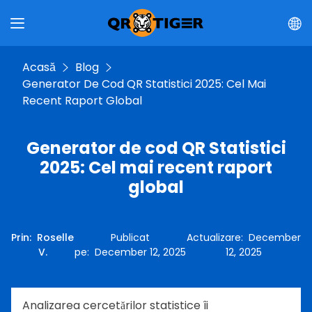
Acasă
Blog
Generator De Cod QR Statistici 2025: Cel Mai
Recent Raport Global
Generator de cod QR Statistici
2025: Cel mai recent raport
global
Prin
:
Roselle
Publicat
Actualizare
:
December
V.
pe
:
December 12, 2025
12, 2025
Analizarea cercetărilor statistice îi