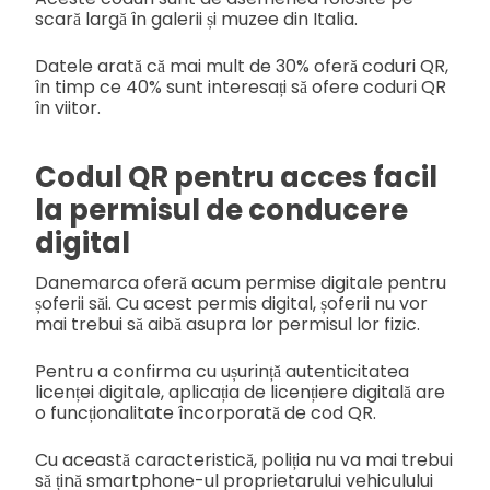
scară largă în galerii și muzee din Italia.
Datele arată că mai mult de 30% oferă coduri QR,
în timp ce 40% sunt interesați să ofere coduri QR
în viitor.
Codul QR pentru acces facil
la permisul de conducere
digital
Danemarca oferă acum permise digitale pentru
șoferii săi. Cu acest permis digital, șoferii nu vor
mai trebui să aibă asupra lor permisul lor fizic.
Pentru a confirma cu ușurință autenticitatea
licenței digitale, aplicația de licențiere digitală are
o funcționalitate încorporată de cod QR.
Cu această caracteristică, poliția nu va mai trebui
să țină smartphone-ul proprietarului vehiculului