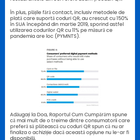
În plus, plățile fără contact, inclusiv metodele de
plată care suportă coduri QR, au crescut cu 150%
în SUA începând din martie 2019, sporind astfel
utilizarea codurilor QR cu 11% pe măsură ce
pandemia are loc (PYMNTS).
Adăugați la Doa, Raportul Cum Cumpărăm spune
că mai mult de o treime dintre consumatorii care
preferă să plătească cu coduri QR spun că nu ar
finaliza o achiziție dacă această opțiune nu le-ar fi
disponibilă.