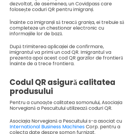
dezvoltat, de asemenea, un Covidpass care
folosește coduri QR pentru imigranți.
Înainte ca imigranții să treacă granița, ei trebuie să
completeze un chestionar electronic cu
informațiile lor de bază.
După trimiterea aplicației de confirmare,
imigrantul va primi un cod QR. Imigrantul va
prezenta apoi acest cod QR garzilor de frontieră
înainte de a trece frontiera.
Codul QR asigură calitatea
produsului
Pentru a cunoaște calitatea somonului, Asociația
Norvegiană a Pescuitului utilizează coduri QR.
Asociația Norvegiană a Pescuitului s-a asociat cu
International Business Machines
Corp. pentru a
colecta date despre somon furnizat.