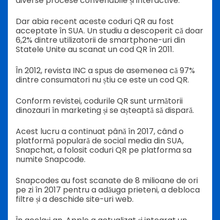
diverse procese convenabile și interactive.
Dar abia recent aceste coduri QR au fost
acceptate în SUA. Un studiu a descoperit că doar
6,2% dintre utilizatorii de smartphone-uri din
Statele Unite au scanat un cod QR în 2011.
În 2012, revista INC a spus de asemenea că 97%
dintre consumatori nu știu ce este un cod QR.
Conform revistei, codurile QR sunt următorii
dinozauri în marketing și se așteaptă să dispară.
Acest lucru a continuat până în 2017, când o
platformă populară de social media din SUA,
Snapchat, a folosit coduri QR pe platforma sa
numite Snapcode.
Snapcodes au fost scanate de 8 milioane de ori
pe zi în 2017 pentru a adăuga prieteni, a debloca
filtre și a deschide site-uri web.