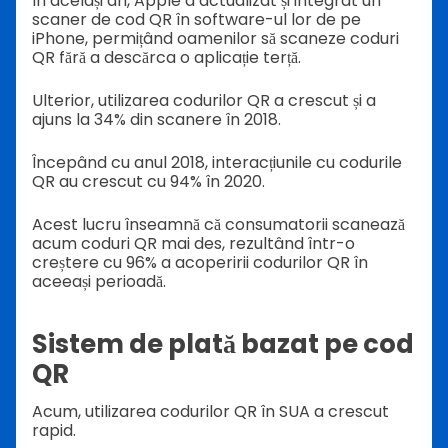
În același an, Apple a actualizat și integrat un
scaner de cod QR în software-ul lor de pe
iPhone, permițând oamenilor să scaneze coduri
QR fără a descărca o aplicație terță.
Ulterior, utilizarea codurilor QR a crescut și a
ajuns la 34% din scanere în 2018.
Începând cu anul 2018, interacțiunile cu codurile
QR au crescut cu 94% în 2020.
Acest lucru înseamnă că consumatorii scanează
acum coduri QR mai des, rezultând într-o
creștere cu 96% a acoperirii codurilor QR în
aceeași perioadă.
Sistem de plată bazat pe cod
QR
Acum, utilizarea codurilor QR în SUA a crescut
rapid.