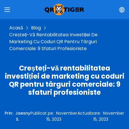
Acasă
Blog
Creșteți-Vă Rentabilitatea Investiției De
Marketing Cu Coduri QR Pentru Târguri
Comerciale: 9 Sfaturi Profesioniste
Creșteți-vă rentabilitatea
investiției de marketing cu coduri
QR pentru târguri comerciale: 9
sfaturi profesioniste
Prin
:
Jaesny
Publicat pe
:
November
Actualizare
:
November
S.
15, 2023
15, 2023