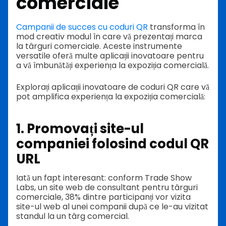
comerciale
Campanii de succes cu coduri QR
transforma în
mod creativ modul în care vă prezentați marca
la târguri comerciale. Aceste instrumente
versatile oferă multe aplicații inovatoare pentru
a vă îmbunătăți experiența la expoziția comercială.
Explorați aplicații inovatoare de coduri QR care vă
pot amplifica experiența la expoziția comercială:
1. Promovați site-ul
companiei folosind codul QR
URL
Iată un fapt interesant: conform Trade Show
Labs, un site web de consultant pentru târguri
comerciale, 38% dintre participanți vor vizita
site-ul web al unei companii după ce le-au vizitat
standul la un târg comercial.