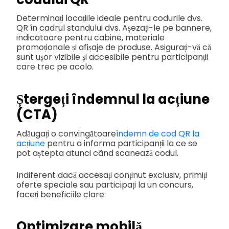
Determinați locațiile ideale pentru codurile dvs.
QR în cadrul standului dvs. Așezați-le pe bannere,
indicatoare pentru cabine, materiale
promoționale și afișaje de produse. Asigurați-vă că
sunt ușor vizibile și accesibile pentru participanții
care trec pe acolo.
Ștergeți îndemnul la acțiune
(CTA)
Adăugați o convingătoare
îndemn de cod QR la
acțiune
pentru a informa participanții la ce se
pot aștepta atunci când scanează codul.
Indiferent dacă accesați conținut exclusiv, primiți
oferte speciale sau participați la un concurs,
faceți beneficiile clare.
Optimizare mobilă