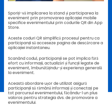
Sporiți-vă implicarea la stand și participarea la
eveniment prin promovarea aplicației mobile
specifice evenimentului prin codurile QR din App
Store.
Aceste coduri QR simplifică procesul pentru ca
participanții să acceseze pagina de descărcare a
aplicației instantaneu.
Scanând codul, participanții se pot implica fără
efort cu informații, actualizări și funcții legate de
eveniment, îmbunătățindu-și experiența generală
la eveniment.
Această abordare ușor de utilizat asigură
participanții să rămână informați și conectați pe
tot parcursul evenimentului, făcându-l un plus
valoros pentru strategia dvs. de promovare a
evenimentului.