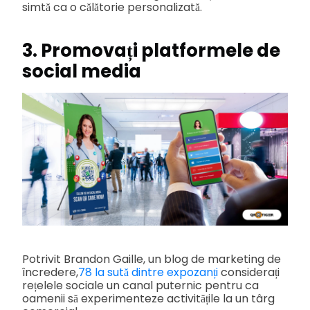
simtă ca o călătorie personalizată.
3. Promovați platformele de
social media
Potrivit Brandon Gaille, un blog de marketing de
încredere,
78 la sută dintre expozanți
considerați
rețelele sociale un canal puternic pentru ca
oamenii să experimenteze activitățile la un târg