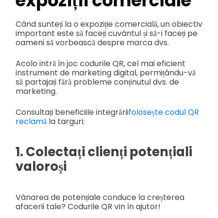
expoziții comerciale
Când sunteți la o expoziție comercială, un obiectiv
important este să faceți cuvântul și să-i faceți pe
oameni să vorbească despre marca dvs.
Acolo intră în joc codurile QR, cel mai eficient
instrument de marketing digital, permițându-vă
să partajați fără probleme conținutul dvs. de
marketing.
Consultați beneficiile integrării
folosește codul QR
reclamă
la targuri:
1. Colectați clienți potențiali
valoroși
Vânarea de potențiale conduce la creșterea
afacerii tale? Codurile QR vin în ajutor!