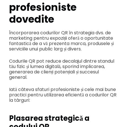
profesioniste
dovedite
Încorporarea codurilor QR în strategia dvs. de
marketing pentru expoziții oferă o oportunitate
fantastică de a vă prezenta marca, produsele și
serviciile unui public larg și divers.
Codurile QR pot reduce decalajul dintre standul
tău fizic și lumea digitală, sporind implicarea,
generarea de clienți potențiali și succesul
general.
Iată câteva sfaturi profesioniste și cele mai bune
practici pentru utilizarea eficientă a codurilor QR
la târguri:
Plasarea strategică a
codului QR