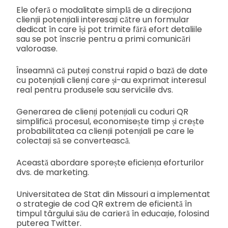
Ele oferă o modalitate simplă de a direcționa
clienții potențiali interesați către un formular
dedicat în care își pot trimite fără efort detaliile
sau se pot înscrie pentru a primi comunicări
valoroase.
Înseamnă că puteți construi rapid o bază de date
cu potențiali clienți care și-au exprimat interesul
real pentru produsele sau serviciile dvs.
Generarea de clienți potențiali cu coduri QR
simplifică procesul, economisește timp și crește
probabilitatea ca clienții potențiali pe care le
colectați să se convertească.
Această abordare sporește eficiența eforturilor
dvs. de marketing.
Universitatea de Stat din Missouri a implementat
o strategie de cod QR extrem de eficientă în
timpul târgului său de carieră în educație, folosind
puterea Twitter.