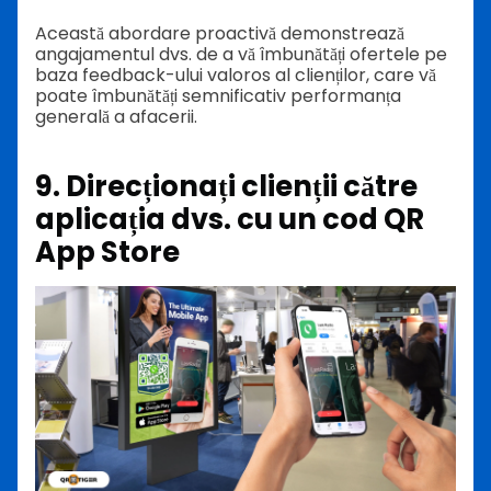
Această abordare proactivă demonstrează
angajamentul dvs. de a vă îmbunătăți ofertele pe
baza feedback-ului valoros al clienților, care vă
poate îmbunătăți semnificativ performanța
generală a afacerii.
9. Direcționați clienții către
aplicația dvs. cu un cod QR
App Store