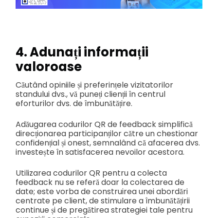
4. Adunați informații
valoroase
Căutând opiniile și preferințele vizitatorilor
standului dvs., vă puneți clienții în centrul
eforturilor dvs. de îmbunătățire.
Adăugarea codurilor QR de feedback simplifică
direcționarea participanților către un chestionar
confidențial și onest, semnalând că afacerea dvs.
investește în satisfacerea nevoilor acestora.
Utilizarea codurilor QR pentru a colecta
feedback nu se referă doar la colectarea de
date; este vorba de construirea unei abordări
centrate pe client, de stimulare a îmbunătățirii
continue și de pregătirea strategiei tale pentru