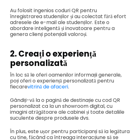
Au folosit ingenios coduri QR pentru
înregistrarea studenților și au colectat fără efort
adresele de e-mail ale studenților. Este o
abordare inteligentă și inovatoare pentru a
genera clienți potențiali valoroși.
2. Creați o experiență
personalizată
În loc să le oferi oamenilor informații generale,
poți oferi o experiență personalizată pentru
fiecare
vitrină de afaceri
.
Gândiți-vă la o pagină de destinație cu cod QR
personalizat ca la un showroom digital, cu
imagini atrăgătoare ale cabinei și toate detaliile
suculente despre produsele dvs.
În plus, este ușor pentru participanți să ia legătura
cu tine, făcând ca întreaga interacțiune să se