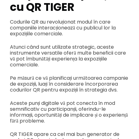
cu QR TIGER
Codurile QR au revoluționat modul în care
companiile interacționează cu publicul lor la
expozițiile comerciale.
Atunci când sunt utilizate strategic, aceste
instrumente versatile oferă multe beneficii care
vă pot îmbunătăți experiența la expozițiile
comerciale.
Pe măsură ce vă planificați următoarea campanie
de expoziții, luați în considerare încorporarea
codurilor QR pentru expoziții în strategia dvs.
Aceste punți digitale vă pot conecta în mod
semnificativ cu participanții, oferindu-le
informații, oportunități de implicare și o experiență
fără probleme.
QR TIGER apare ca cel mai bun generator de