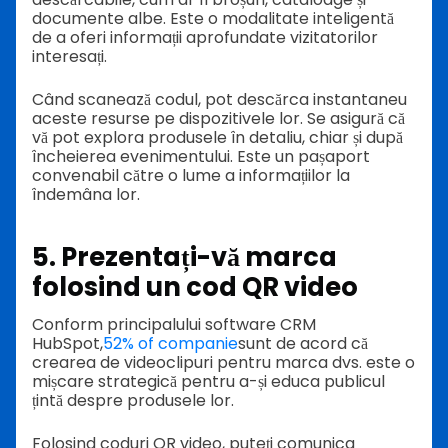
documente albe. Este o modalitate inteligentă
de a oferi informații aprofundate vizitatorilor
interesați.
Când scanează codul, pot descărca instantaneu
aceste resurse pe dispozitivele lor. Se asigură că
vă pot explora produsele în detaliu, chiar și după
încheierea evenimentului. Este un pașaport
convenabil către o lume a informațiilor la
îndemâna lor.
5. Prezentați-vă marca
folosind un cod QR video
Conform principalului software CRM
HubSpot,
52% of companie
sunt de acord că
crearea de videoclipuri pentru marca dvs. este o
mișcare strategică pentru a-și educa publicul
țintă despre produsele lor.
Folosind coduri QR video, puteți comunica