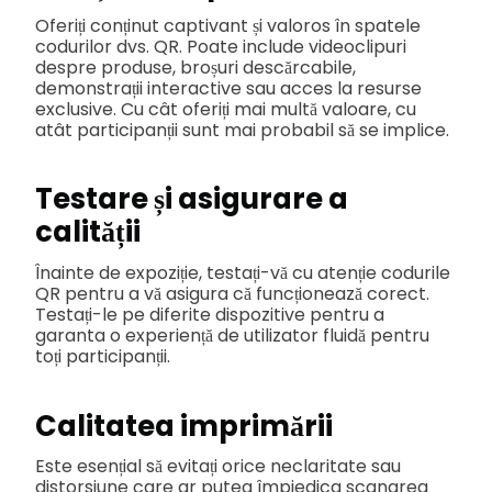
Oferiți conținut captivant și valoros în spatele
codurilor dvs. QR. Poate include videoclipuri
despre produse, broșuri descărcabile,
demonstrații interactive sau acces la resurse
exclusive. Cu cât oferiți mai multă valoare, cu
atât participanții sunt mai probabil să se implice.
Testare și asigurare a
calității
Înainte de expoziție, testați-vă cu atenție codurile
QR pentru a vă asigura că funcționează corect.
Testați-le pe diferite dispozitive pentru a
garanta o experiență de utilizator fluidă pentru
toți participanții.
Calitatea imprimării
Este esențial să evitați orice neclaritate sau
distorsiune care ar putea împiedica scanarea