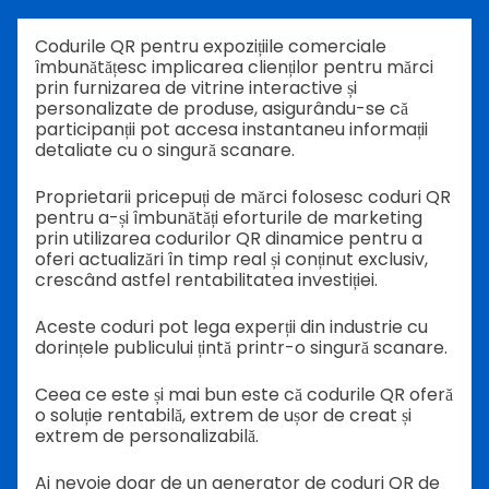
Codurile QR pentru expozițiile comerciale
îmbunătățesc implicarea clienților pentru mărci
prin furnizarea de vitrine interactive și
personalizate de produse, asigurându-se că
participanții pot accesa instantaneu informații
detaliate cu o singură scanare.
Proprietarii pricepuți de mărci folosesc coduri QR
pentru a-și îmbunătăți eforturile de marketing
prin utilizarea codurilor QR dinamice pentru a
oferi actualizări în timp real și conținut exclusiv,
crescând astfel rentabilitatea investiției.
Aceste coduri pot lega experții din industrie cu
dorințele publicului țintă printr-o singură scanare.
Ceea ce este și mai bun este că codurile QR oferă
o soluție rentabilă, extrem de ușor de creat și
extrem de personalizabilă.
Ai nevoie doar de un generator de coduri QR de