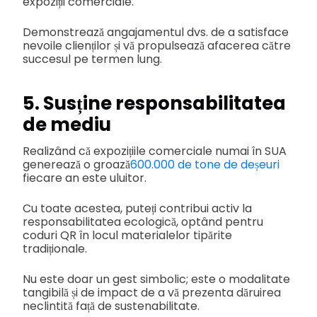
expoziții comerciale.
Demonstrează angajamentul dvs. de a satisface
nevoile clienților și vă propulsează afacerea către
succesul pe termen lung.
5. Susține responsabilitatea
de mediu
Realizând că expozițiile comerciale numai în SUA
generează o groază
600.000 de tone de deșeuri
fiecare an este uluitor.
Cu toate acestea, puteți contribui activ la
responsabilitatea ecologică, optând pentru
coduri QR în locul materialelor tipărite
tradiționale.
Nu este doar un gest simbolic; este o modalitate
tangibilă și de impact de a vă prezenta dăruirea
neclintită față de sustenabilitate.