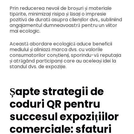
Prin reducerea nevoii de broșuri și materiale
tipărite, minimizați risipa și lăsați o impresie
pozitivă de durată asupra clienților dvs., subliniind
angajamentul dumneavoastră pentru un viitor
mai ecologic.
Această abordare ecologică aduce beneficii
mediului și aliniază marca dvs. cu valorile
consumatorilor conștienți, sporindu-vă reputația
și atrăgând participanți care au aceleași idei la
standul dvs. de expoziție.
Șapte strategii de
coduri QR pentru
succesul expozițiilor
comerciale: sfaturi