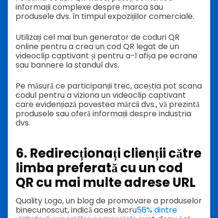
informații complexe despre marca sau
produsele dvs. în timpul expozițiilor comerciale.
Utilizați cel mai bun generator de coduri QR
online pentru a crea un cod QR legat de un
videoclip captivant și pentru a-l afișa pe ecrane
sau bannere la standul dvs.
Pe măsură ce participanții trec, aceștia pot scana
codul pentru a viziona un videoclip captivant
care evidențiază povestea mărcii dvs., vă prezintă
produsele sau oferă informații despre industria
dvs.
6. Redirecționați clienții către
limba preferată cu un cod
QR cu mai multe adrese URL
Quality Logo, un blog de promovare a produselor
binecunoscut, indică acest lucru
56% dintre