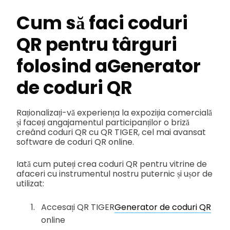
Cum să faci coduri
QR pentru târguri
folosind a
Generator
de coduri QR
Raționalizați-vă experiența la expoziția comercială
și faceți angajamentul participanților o briză
creând coduri QR cu QR TIGER, cel mai avansat
software de coduri QR online.
Iată cum puteți crea coduri QR pentru vitrine de
afaceri cu instrumentul nostru puternic și ușor de
utilizat:
Accesați QR TIGER
Generator de coduri QR
online