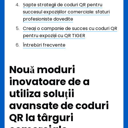
Șapte strategii de coduri QR pentru
succesul expozițiilor comerciale: sfaturi
profesioniste dovedite
Creați o campanie de succes cu coduri QR
pentru expoziții cu QR TIGER
Întrebări frecvente
Nouă moduri
inovatoare de a
utiliza soluții
avansate de coduri
QR la târguri