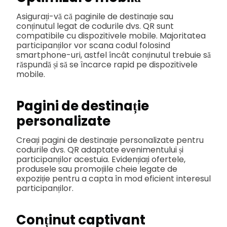
Asigurați-vă că paginile de destinație sau
conținutul legat de codurile dvs. QR sunt
compatibile cu dispozitivele mobile. Majoritatea
participanților vor scana codul folosind
smartphone-uri, astfel încât conținutul trebuie să
răspundă și să se încarce rapid pe dispozitivele
mobile.
Pagini de destinație
personalizate
Creați pagini de destinație personalizate pentru
codurile dvs. QR adaptate evenimentului și
participanților acestuia. Evidențiați ofertele,
produsele sau promoțiile cheie legate de
expoziție pentru a capta în mod eficient interesul
participanților.
Conținut captivant