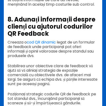
menținând în același timp costurile sub control.
8. Adunați informații despre
clienți cu ajutorul codurilor
QR Feedback
Creeaza o
cod QR dinamic
legat de un formular
de feedback unde participanții pot oferi
informații și opinii valoroase despre standul sau
produsele dvs.
Stabilirea unor obiective clare de feedback vă
ajută să vă aliniați strategia de expoziție
comercială cu obiectivele dvs. de afaceri mai
largi. Se asigură că echipa dvs. și părțile interesate
sunt pe aceeași pagină.
Poziționați strategic codurile QR de feedback pe
tot standul dvs., încurajând participanții să
scaneze și să-și împărtășească gândurile.