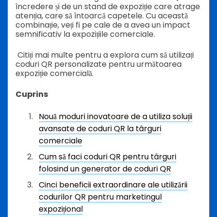
încredere și de un stand de expoziție care atrage
atenția, care să întoarcă capetele. Cu această
combinație, veți fi pe cale de a avea un impact
semnificativ la expozițiile comerciale.
Citiți mai multe pentru a explora cum să utilizați
coduri QR personalizate pentru următoarea
expoziție comercială.
Cuprins
Nouă moduri inovatoare de a utiliza soluții
avansate de coduri QR la târguri
comerciale
Cum să faci coduri QR pentru târguri
folosind un generator de coduri QR
Cinci beneficii extraordinare ale utilizării
codurilor QR pentru marketingul
expozițional