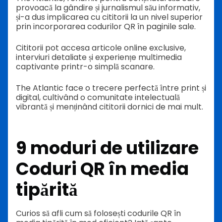
provoacă la gândire și jurnalismul său informativ,
și-a dus implicarea cu cititorii la un nivel superior
prin incorporarea codurilor QR în paginile sale.
Cititorii pot accesa articole online exclusive,
interviuri detaliate și experiențe multimedia
captivante printr-o simplă scanare.
The Atlantic face o trecere perfectă între print și
digital, cultivând o comunitate intelectuală
vibrantă și menținând cititorii dornici de mai mult.
9 moduri de utilizare
Coduri QR în media
tipărită
Curios să afli cum să folosești codurile QR în