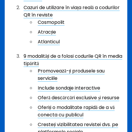
Cazuri de utilizare în viața reală a codurilor
QR în reviste
Cosmopolit
Atracție
Atlanticul
9 modalități de a folosi codurile QR în media
tipărită
Promovează-ți produsele sau
serviciile
Include sondaje interactive
Oferă descărcări exclusive și resurse
Oferiți o modalitate rapidă de a vă
conecta cu publicul
Cresteți vizibilitatea revistei dvs. pe
platformele sociale