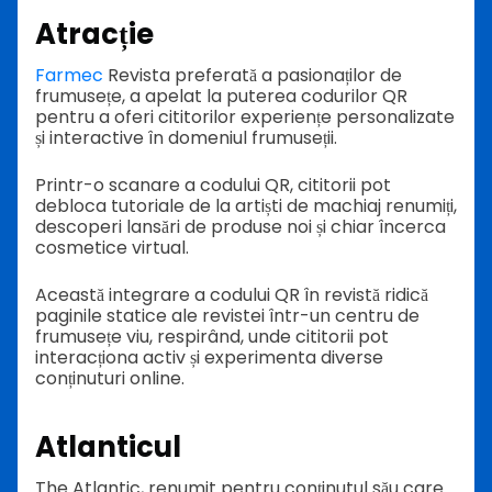
Atracție
Farmec
Revista preferată a pasionaților de
frumusețe, a apelat la puterea codurilor QR
pentru a oferi cititorilor experiențe personalizate
și interactive în domeniul frumuseții.
Printr-o scanare a codului QR, cititorii pot
debloca tutoriale de la artiști de machiaj renumiți,
descoperi lansări de produse noi și chiar încerca
cosmetice virtual.
Această integrare a codului QR în revistă ridică
paginile statice ale revistei într-un centru de
frumusețe viu, respirând, unde cititorii pot
interacționa activ și experimenta diverse
conținuturi online.
Atlanticul
The Atlantic, renumit pentru conținutul său care