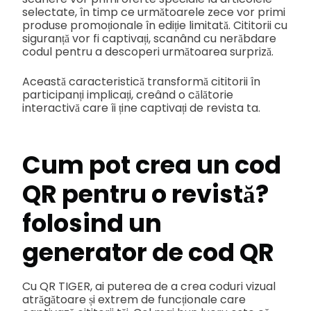
selectate, în timp ce următoarele zece vor primi
produse promoționale în ediție limitată. Cititorii cu
siguranță vor fi captivați, scanând cu nerăbdare
codul pentru a descoperi următoarea surpriză.
Această caracteristică transformă cititorii în
participanți implicați, creând o călătorie
interactivă care îi ține captivați de revista ta.
Cum pot crea un cod
QR pentru o revistă?
folosind un
generator de cod QR
Cu QR TIGER, ai puterea de a crea coduri vizual
atrăgătoare și extrem de funcționale care