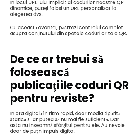
În locul URL-ului implicit al codurilor noastre QR
dinamice, puteți folosi un URL personalizat la
alegerea dvs.
Cu această avantaj, păstrezi controlul complet
asupra conținutului din spatele codurilor tale QR.
De ce ar trebui să
folosească
publicațiile coduri QR
pentru reviste?
În era digitală în ritm rapid, doar media tipărită
statică s-ar putea să nu mai fie suficientă. Dar
asta nu înseamnă sfârșitul pentru ele. Au nevoie
doar de puțin impuls digital.