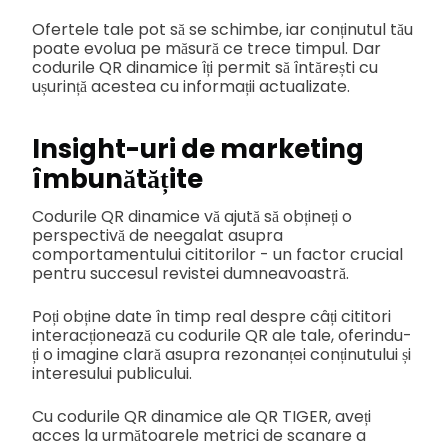
Ofertele tale pot să se schimbe, iar conținutul tău
poate evolua pe măsură ce trece timpul. Dar
codurile QR dinamice îți permit să întărești cu
ușurință acestea cu informații actualizate.
Insight-uri de marketing
îmbunătățite
Codurile QR dinamice vă ajută să obțineți o
perspectivă de neegalat asupra
comportamentului cititorilor - un factor crucial
pentru succesul revistei dumneavoastră.
Poți obține date în timp real despre câți cititori
interacționează cu codurile QR ale tale, oferindu-
ți o imagine clară asupra rezonanței conținutului și
interesului publicului.
Cu codurile QR dinamice ale QR TIGER, aveți
acces la următoarele metrici de scanare a