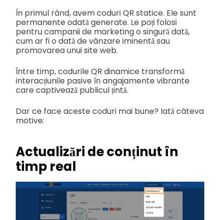
În primul rând, avem coduri QR statice. Ele sunt
permanente odată generate. Le poți folosi
pentru campanii de marketing o singură dată,
cum ar fi o dată de vânzare iminentă sau
promovarea unui site web.
Între timp, codurile QR dinamice transformă
interacțiunile pasive în angajamente vibrante
care captivează publicul țintă.
Dar ce face aceste coduri mai bune? Iată câteva
motive:
Actualizări de conținut în
timp real