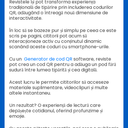
Revistele își pot transforma experiența
tradițională de tipărire prin includerea codurilor
QR, adăugând o întreagă nouă dimensiune de
interactivitate.
În loc să se bazeze pur și simplu pe ceea ce este
scris pe pagini, cititorii pot acum să
interacționeze activ cu conținutul dinamic
scanând aceste coduri cu smartphone-urile.
Cu un
Generator de cod QR
software, reviste
pot crea un cod QR pentru a adăuga un pod fără
sudură între lumea tipărită și cea digitală.
Acest lucru le permite cititorilor să acceseze
materiale suplimentare, videoclipuri și multe
altele instantaneu.
Un rezultat? O experiență de lectură care
depășește cotidianul, oferind profunzime și
emoție.