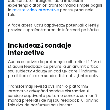
oportunitate inteligentă de a îmbunătăți
experiența cititorilor, transformând simple pagini
în
reviste video interactive
pentru produsele
tale.
A face acest lucru captivează potențialii clienți și
previne supraîncărcarea de informații pe hârtie.
Includează sondaje
interactive
Curios cu privire la preferințele cititorilor tăi? Vrei
să aduni feedback cu privire la un anumit articol
sau subiect? Adaugă un cod QR care îi îndrumă
pe cititori către un sondaj distractiv și interactiv.
Transformați revista dvs. într-o platformă
interactivă adăugând sondaje distractive și
sondaje captivante pe teme conexe, cum ar fi
marca preferată de ruj sau feedback-ul privind
linia dvs. de parfumuri nou lansată.