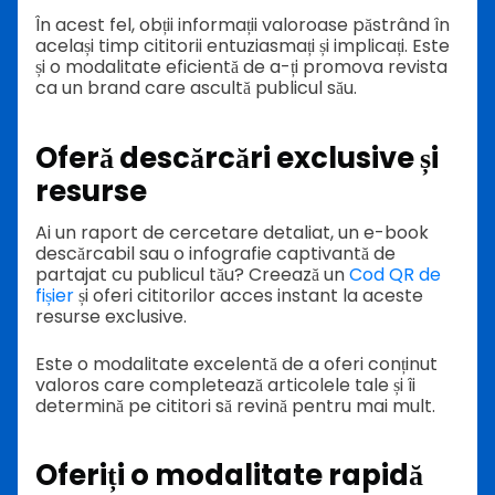
În acest fel, obții informații valoroase păstrând în
același timp cititorii entuziasmați și implicați. Este
și o modalitate eficientă de a-ți promova revista
ca un brand care ascultă publicul său.
Oferă descărcări exclusive și
resurse
Ai un raport de cercetare detaliat, un e-book
descărcabil sau o infografie captivantă de
partajat cu publicul tău? Creează un
Cod QR de
fișier
și oferi cititorilor acces instant la aceste
resurse exclusive.
Este o modalitate excelentă de a oferi conținut
valoros care completează articolele tale și îi
determină pe cititori să revină pentru mai mult.
Oferiți o modalitate rapidă