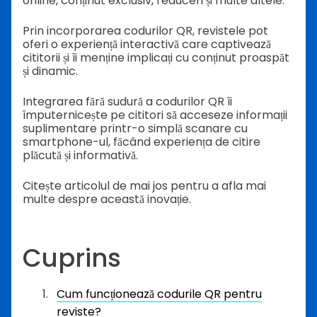
online, conținut exclusiv, reduceri și multe altele.
Prin incorporarea codurilor QR, revistele pot
oferi o experiență interactivă care captivează
cititorii și îi menține implicați cu conținut proaspăt
și dinamic.
Integrarea fără sudură a codurilor QR îi
împuternicește pe cititori să acceseze informații
suplimentare printr-o simplă scanare cu
smartphone-ul, făcând experiența de citire
plăcută și informativă.
Citește articolul de mai jos pentru a afla mai
multe despre această inovație.
Cuprins
Cum funcționează codurile QR pentru
reviste?