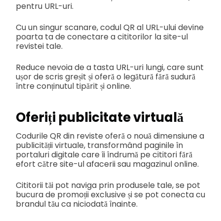
pentru URL-uri.
Cu un singur scanare, codul QR al URL-ului devine
poarta ta de conectare a cititorilor la site-ul
revistei tale.
Reduce nevoia de a tasta URL-uri lungi, care sunt
ușor de scris greșit și oferă o legătură fără sudură
între conținutul tipărit și online.
Oferiți publicitate virtuală
Codurile QR din reviste oferă o nouă dimensiune a
publicității virtuale, transformând paginile în
portaluri digitale care îi îndrumă pe cititori fără
efort către site-ul afacerii sau magazinul online.
Cititorii tăi pot naviga prin produsele tale, se pot
bucura de promoții exclusive și se pot conecta cu
brandul tău ca niciodată înainte.