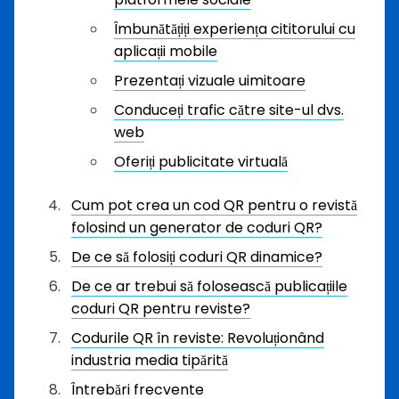
Îmbunătățiți experiența cititorului cu
aplicații mobile
Prezentați vizuale uimitoare
Conduceți trafic către site-ul dvs.
web
Oferiți publicitate virtuală
Cum pot crea un cod QR pentru o revistă
folosind un generator de coduri QR?
De ce să folosiți coduri QR dinamice?
De ce ar trebui să folosească publicațiile
coduri QR pentru reviste?
Codurile QR în reviste: Revoluționând
industria media tipărită
Întrebări frecvente