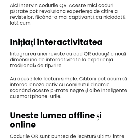
Aici intervin codurile QR. Aceste mici coduri
pătrate pot revoluționa experiența de citire a
revistelor, făcând-o mai captivantă ca niciodată.
Iată cum:
Inițiați interactivitatea
Integrarea unei reviste cu cod QR adaugă o nouă
dimensiune de interactivitate la experiența
tradițională de tipărire.
Au apus zilele lecturii simple. Cititorii pot acum să
interacționeze activ cu conținutul dinamic
scanând aceste pătrate negre și albe inteligente
cu smartphone-urile.
Uneste lumea offline și
online
Codurile QR sunt puntea de legătură ultimă între