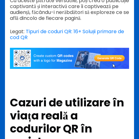
Cu aceste pătrate versatile, poți crea o publicație
captivantă și interactivă care îi captivează pe
audiență, făcându-i nerăbdători să exploreze ce se
află dincolo de fiecare pagină.
Legat:
Tipuri de coduri QR: 16+ Soluții primare de
cod QR
Cazuri de utilizare în
viața reală a
codurilor QR în