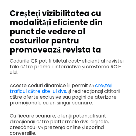
Creșteți vizibilitatea cu
modalități eficiente din
punct de vedere al
costurilor pentru
promovează revista ta
Codurile QR pot fi biletul cost-eficient al revistei
tale către promoții interactive și creșterea ROI-
ului.
Aceste coduri dinamice îți permit să
creșteți
traficul către site-ul dvs.
și redirecționați cititorii
către oferte exclusive sau pagini de aterizare
promoționale cu un singur scanare.
Cu fiecare scanare, clienții potențiali sunt
direcționați către platformele dvs. digitale,
crescându-vă prezența online și sporind
conversiile.