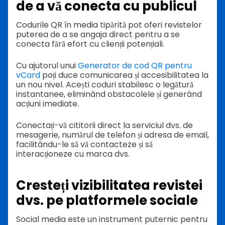
de a vă conecta cu publicul
Codurile QR în media tipărită pot oferi revistelor
puterea de a se angaja direct pentru a se
conecta fără efort cu clienții potențiali.
Cu ajutorul unui
Generator de cod QR pentru
vCard
poți duce comunicarea și accesibilitatea la
un nou nivel. Acești coduri stabilesc o legătură
instantanee, eliminând obstacolele și generând
acțiuni imediate.
Conectați-vă cititorii direct la serviciul dvs. de
mesagerie, numărul de telefon și adresa de email,
facilitându-le să vă contacteze și să
interacționeze cu marca dvs.
Cresteți vizibilitatea revistei
dvs. pe platformele sociale
Social media este un instrument puternic pentru