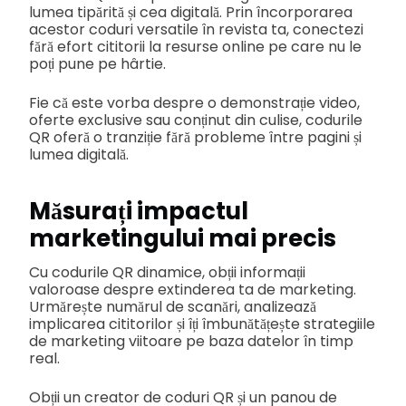
lumea tipărită și cea digitală. Prin încorporarea
acestor coduri versatile în revista ta, conectezi
fără efort cititorii la resurse online pe care nu le
poți pune pe hârtie.
Fie că este vorba despre o demonstrație video,
oferte exclusive sau conținut din culise, codurile
QR oferă o tranziție fără probleme între pagini și
lumea digitală.
Măsurați impactul
marketingului mai precis
Cu codurile QR dinamice, obții informații
valoroase despre extinderea ta de marketing.
Urmărește numărul de scanări, analizează
implicarea cititorilor și îți îmbunătățește strategiile
de marketing viitoare pe baza datelor în timp
real.
Obții un creator de coduri QR și un panou de