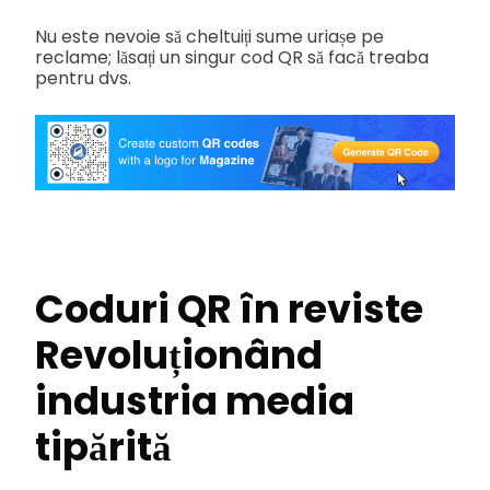
Nu este nevoie să cheltuiți sume uriașe pe
reclame; lăsați un singur cod QR să facă treaba
pentru dvs.
Coduri QR în reviste
Revoluționând
industria media
tipărită