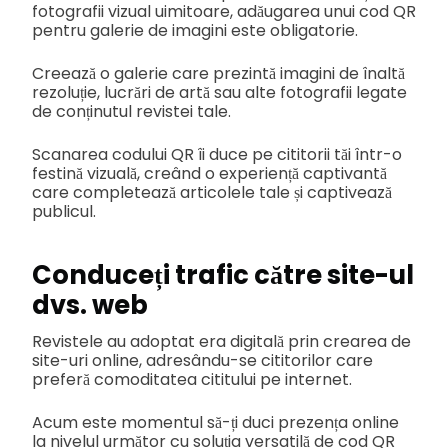
fotografii vizual uimitoare, adăugarea unui cod QR
pentru galerie de imagini este obligatorie.
Creează o galerie care prezintă imagini de înaltă
rezoluție, lucrări de artă sau alte fotografii legate
de conținutul revistei tale.
Scanarea codului QR îi duce pe cititorii tăi într-o
festină vizuală, creând o experiență captivantă
care completează articolele tale și captivează
publicul.
Conduceți trafic către site-ul
dvs. web
Revistele au adoptat era digitală prin crearea de
site-uri online, adresându-se cititorilor care
preferă comoditatea cititului pe internet.
Acum este momentul să-ți duci prezența online
la nivelul următor cu soluția versatilă de cod QR