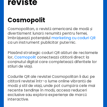
reviste
Cosmopolit
Cosmopolitan, o revistă americană de modă și
divertisment lunară renumită pentru femei,
îmbrățișează potențialul
marketing cu coduri QR
ca un instrument publicitar puternic.
Plasând strategic coduri QR alături de reclamele
lor,
Cosmopolit
conectează cititorii direct la
conținutul digital care completează diferitele lor
stiluri de viață.
Codurile QR ale revistei Cosmopolitan îi duc pe
cititorii revistei într-o lume online vibrantă de
modă și stil de viață, unde pot cumpăra cele mai
recente tendințe în modă, accesa reduceri
exclusive sau explora experiențe de marcă
interactive.