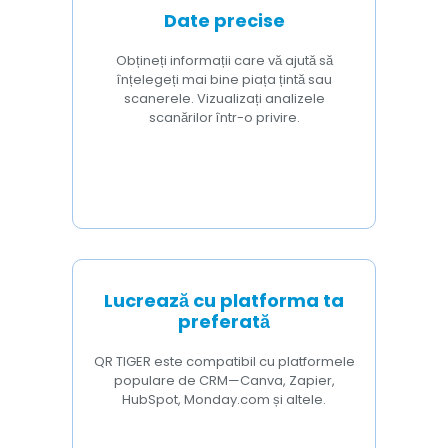
Date precise
Obțineți informații care vă ajută să
înțelegeți mai bine piața țintă sau
scanerele. Vizualizați analizele
scanărilor într-o privire.
Lucrează cu platforma ta
preferată
QR TIGER este compatibil cu platformele
populare de CRM—Canva, Zapier,
HubSpot, Monday.com și altele.