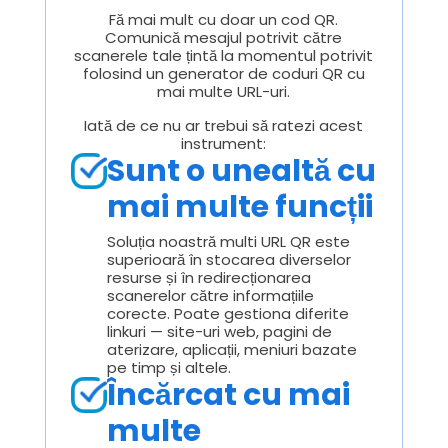
Fă mai mult cu doar un cod QR.
Comunică mesajul potrivit către
scanerele tale țintă la momentul potrivit
folosind un generator de coduri QR cu
mai multe URL-uri.
Iată de ce nu ar trebui să ratezi acest
instrument:
Sunt o unealtă cu
mai multe funcții
Soluția noastră multi URL QR este
superioară în stocarea diverselor
resurse și în redirecționarea
scanerelor către informațiile
corecte. Poate gestiona diferite
linkuri — site-uri web, pagini de
aterizare, aplicații, meniuri bazate
pe timp și altele.
Încărcat cu mai
multe