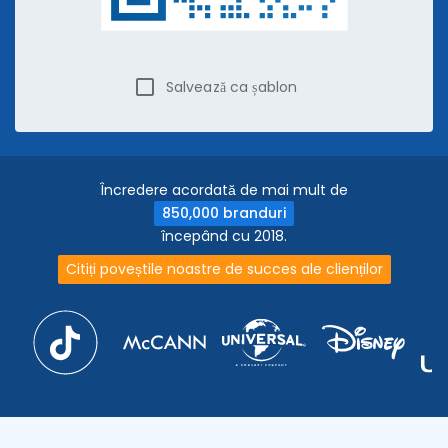
Salvează ca șablon
Încredere acordată de mai mult de
850,000 branduri
începând cu 2018.
Citiți poveștile noastre de succes ale clienților