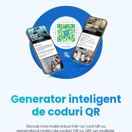
Generator inteligent
de coduri QR
Stocați mai multe linkuri într-un cod QR cu
generatorul nostru de coduri QR cu URL-uri multiple.