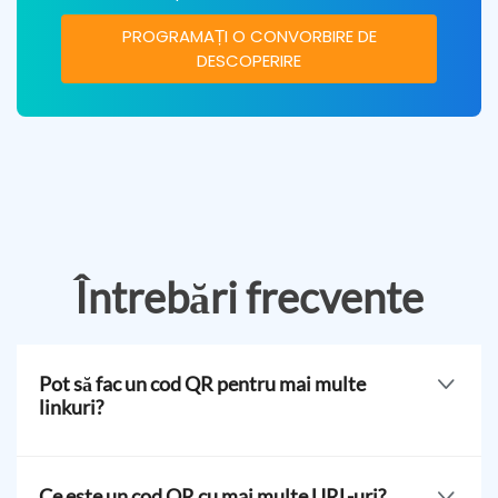
PROGRAMAȚI O CONVORBIRE DE
DESCOPERIRE
Întrebări frecvente
Pot să fac un cod QR pentru mai multe
linkuri?
Da, poți crea un cod QR pentru mai multe linkuri.
Folosește o soluție cu mai multe URL-uri pentru a stoca
Ce este un cod QR cu mai multe URL-uri?