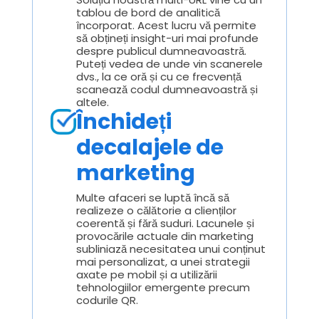
tablou de bord de analitică
încorporat. Acest lucru vă permite
să obțineți insight-uri mai profunde
despre publicul dumneavoastră.
Puteți vedea de unde vin scanerele
dvs., la ce oră și cu ce frecvență
scanează codul dumneavoastră și
altele.
Închideți
decalajele de
marketing
Multe afaceri se luptă încă să
realizeze o călătorie a clienților
coerentă și fără suduri. Lacunele și
provocările actuale din marketing
subliniază necesitatea unui conținut
mai personalizat, a unei strategii
axate pe mobil și a utilizării
tehnologiilor emergente precum
codurile QR.