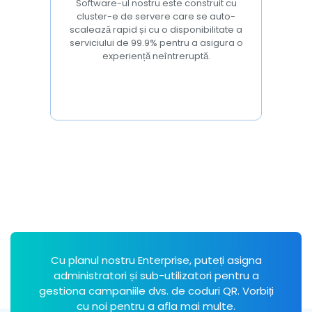
Software-ul nostru este construit cu
cluster-e de servere care se auto-
scalează rapid și cu o disponibilitate a
serviciului de 99.9% pentru a asigura o
experiență neîntreruptă.
Cu planul nostru Enterprise, puteți asigna
administratori și sub-utilizatori pentru a
gestiona campaniile dvs. de coduri QR. Vorbiți
cu noi pentru a afla mai multe.