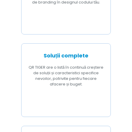
de branding în designul codului tău.
Soluții complete
QR TIGER are o listă în continuă creștere
de soluții și caracteristici specifice
nevoilor, potrivite pentru fiecare
afacere și buget.