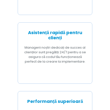
Asistență rapidă pentru
clienți
Managerii noștri dedicați de succes al
clienților sunt pregătiți 24/7 pentru a se
asigura că codul tău funcționează
perfect de la creare la implementare.
Performanță superioară