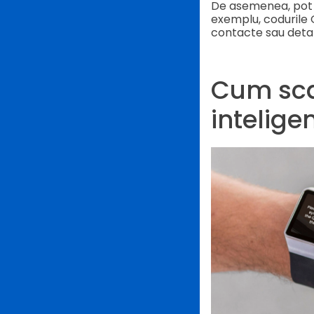
De asemenea, pot f
exemplu, codurile Q
contacte sau detali
Cum sca
intelige