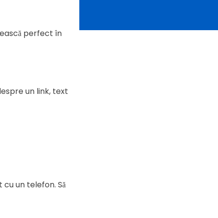
ivească perfect în
espre un link, text
 cu un telefon. Să