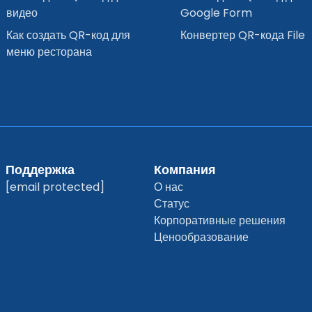
видео
Google Form
Как создать QR-код для
Конвертер QR-кода File
меню ресторана
Поддержка
Компания
[email protected]
О нас
Статус
Корпоративные решения
Ценообразование