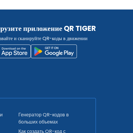
грузите приложение QR TIGER
авайте и сканируйте QR-коды в движении
ки
Генератор QR-кодов в
больших объемах
Как создать QR-код с