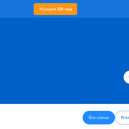
Создать QR-код
Все статьи
Pro