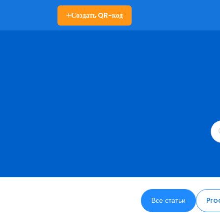
Создать QR-код
Все статьи
Pro