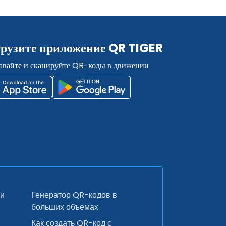
грузите приложение QR TIGER
авайте и сканируйте QR-коды в движении
ки
Генератор QR-кодов в
больших объемах
Как создать QR-код с