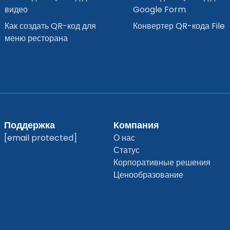
видео
Google Form
Как создать QR-код для
Конвертер QR-кода File
меню ресторана
Поддержка
Компания
[email protected]
О нас
Статус
Корпоративные решения
Ценообразование