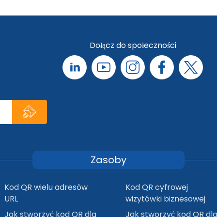
Dołącz do społeczności
Zasoby
Kod QR wielu adresów
Kod QR cyfrowej
URL
wizytówki biznesowej
Jak stworzyć kod QR dla
Jak stworzyć kod QR dl