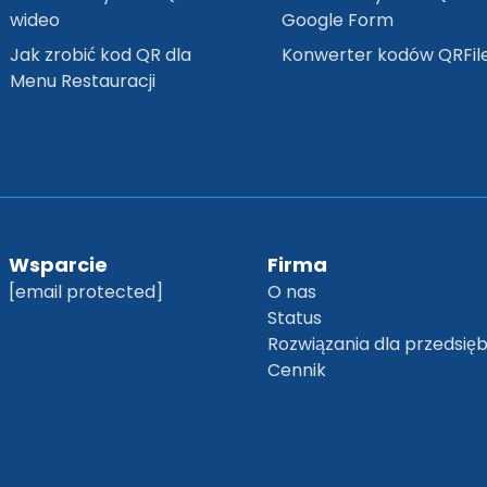
wideo
Google Form
Jak zrobić kod QR dla
Konwerter kodów QRFil
Menu Restauracji
Wsparcie
Firma
[email protected]
O nas
Status
Rozwiązania dla przedsię
Cennik