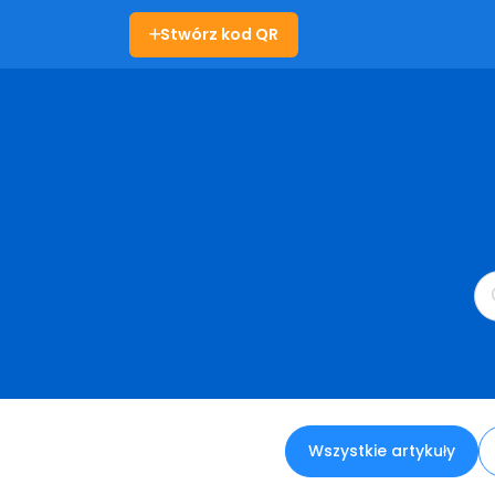
Stwórz kod QR
Wszystkie artykuły