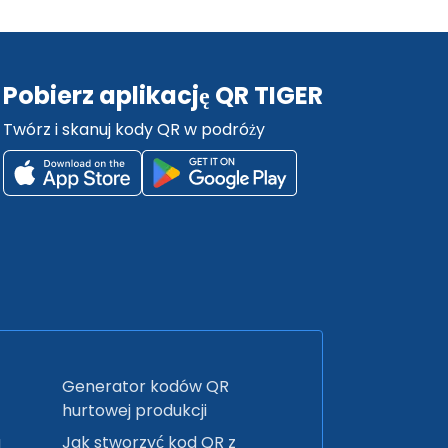
Pobierz aplikację QR TIGER
Twórz i skanuj kody QR w podróży
Generator kodów QR
hurtowej produkcji
a
Jak stworzyć kod QR z