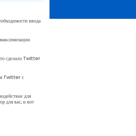
еобходимости ввода
и максимизации
то сделало Twitter
я Twitter с
модействие для
 для вас, и вот