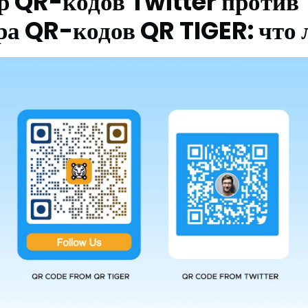
р QR-кодов Twitter против
ра QR-кодов QR TIGER: что