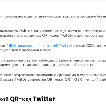
иложении позволяет мгновенно делиться своим профилем без н
спользовать Twitter для увеличения видимости вашего бренда 
спользование стандартных QR-кодов Twitter имеет недостатки.
игли
486,0 миллиона пользователей Twitter
в июле 2022 года, ч
социальной платформой в мире.
того преимущества вам необходимо выбрать генератор ссылок дл
циями для оптимизации вашей маркетинговой стратегии.
ать более эффективные кампании с QR-кодами и увеличить взаи
бренда в Twitter, генератор QR-кодов QR TIGER - лучший выбор
вой QR-код Twitter