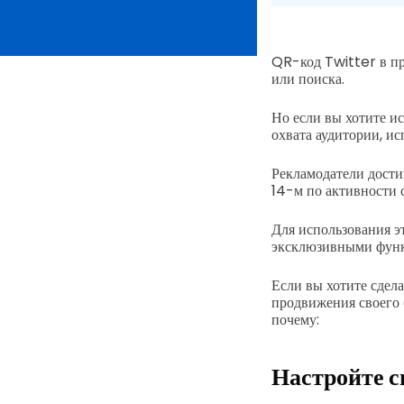
QR-код Twitter в пр
или поиска.
Но если вы хотите и
охвата аудитории, и
Рекламодатели дост
14-м по активности 
Для использования э
эксклюзивными функ
Если вы хотите сдел
продвижения своего 
почему:
Настройте с