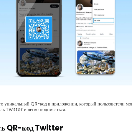
то уникальный QR-код в приложении, который пользователи мог
ль Twitter и легко подписаться.
ь QR-код Twitter