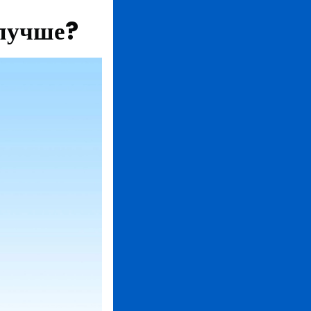
 лучше?