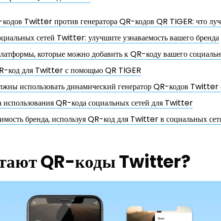
-кодов Twitter против генератора QR-кодов QR TIGER: что лу
циальных сетей Twitter: улучшите узнаваемость вашего бренда
латформы, которые можно добавить к QR-коду вашего социальн
QR-код для Twitter с помощью QR TIGER
лжны использовать динамический генератор QR-кодов Twitter
 использования QR-кода социальных сетей для Twitter
имость бренда, используя QR-код для Twitter в социальных се
тают QR-коды Twitter?