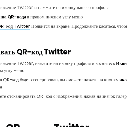
ложение Twitter и нажмите на иконку вашего профиля
нка QR-кода
в правом нижнем углу меню
R-код Twitter
Появится на экране. Продолжайте касаться, чтоб
вать QR-код Twitter
ложение Twitter, нажмите на иконку профиля и коснитесь
Икон
м углу меню
ш QR-код будет сгенерирован, вы сможете нажать на кнопку
ико
а
те отсканировать QR-код с изображения, нажав на значок галер