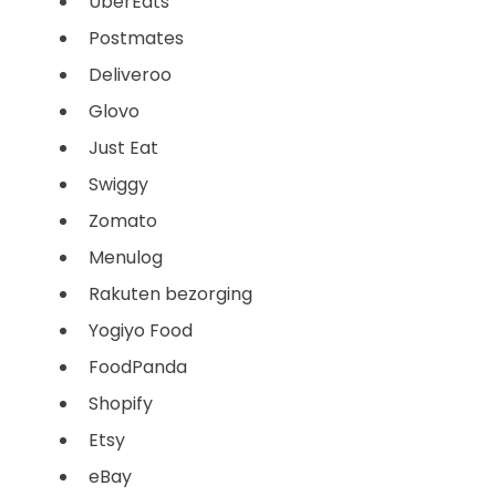
UberEats
Postmates
Deliveroo
Glovo
Just Eat
Swiggy
Zomato
Menulog
Rakuten bezorging
Yogiyo Food
FoodPanda
Shopify
Etsy
eBay