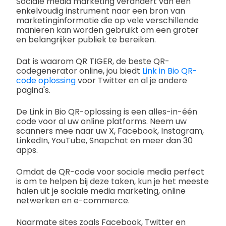
Sociale media marketing verandert van een
enkelvoudig instrument naar een bron van
marketinginformatie die op vele verschillende
manieren kan worden gebruikt om een groter
en belangrijker publiek te bereiken.
Dat is waarom QR TIGER, de beste QR-
codegenerator online, jou biedt
Link in Bio QR-
code oplossing
voor Twitter en al je andere
pagina's.
De Link in Bio QR-oplossing is een alles-in-één
code voor al uw online platforms. Neem uw
scanners mee naar uw X, Facebook, Instagram,
LinkedIn, YouTube, Snapchat en meer dan 30
apps.
Omdat de QR-code voor sociale media perfect
is om te helpen bij deze taken, kun je het meeste
halen uit je sociale media marketing, online
netwerken en e-commerce.
Naarmate sites zoals Facebook, Twitter en