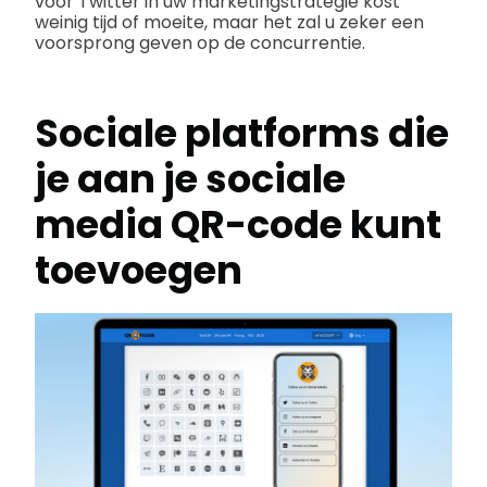
voor Twitter in uw marketingstrategie kost
weinig tijd of moeite, maar het zal u zeker een
voorsprong geven op de concurrentie.
Sociale platforms die
je aan je sociale
media QR-code kunt
toevoegen