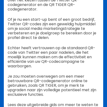
over het kiezen tussen de Twitter QR-
codegenerator en de QR TIGER QR-
codegenerator.
Of je nu een start-up bent of een groot bedrijf,
Twitter QR-codes zijn een geweldig hulpmiddel
om je social media marketingstrategie te
verbeteren en je doelgroep te bereiken door je
profiel direct te delen.
Echter heeft vertrouwen op de standaard QR-
code van Twitter een paar nadelen, die het
moeilijk kunnen maken om de effectiviteit en
efficiëntie van uw QR-codecampagne te
waarborgen.
Je zou moeten overwegen om een meer
betrouwbare QR-codegenerator online te
gebruiken, zoals QR TIGER, om je merk te
upgraden naar zijn volledige potentieel met zijn
exclusieve functies.
Lees deze uitgebreide gids om meer te weten te