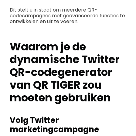
Dit stelt u in staat om meerdere QR-
codecampagnes met geavanceerde functies te
ontwikkelen en uit te voeren.
Waarom je de
dynamische Twitter
QR-codegenerator
van QR TIGER zou
moeten gebruiken
Volg Twitter
marketingcampagne