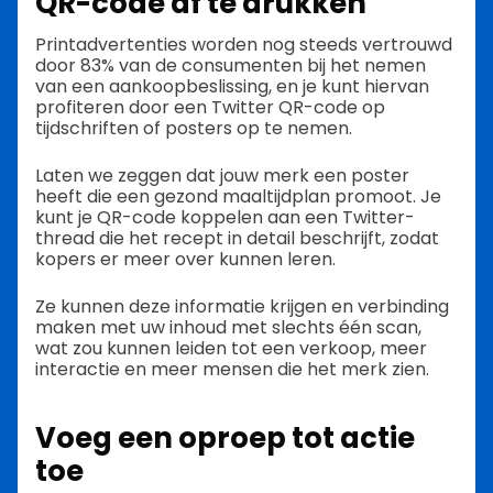
QR-code af te drukken
Printadvertenties worden nog steeds vertrouwd
door 83% van de consumenten bij het nemen
van een aankoopbeslissing, en je kunt hiervan
profiteren door een Twitter QR-code op
tijdschriften of posters op te nemen.
Laten we zeggen dat jouw merk een poster
heeft die een gezond maaltijdplan promoot. Je
kunt je QR-code koppelen aan een Twitter-
thread die het recept in detail beschrijft, zodat
kopers er meer over kunnen leren.
Ze kunnen deze informatie krijgen en verbinding
maken met uw inhoud met slechts één scan,
wat zou kunnen leiden tot een verkoop, meer
interactie en meer mensen die het merk zien.
Voeg een oproep tot actie
toe