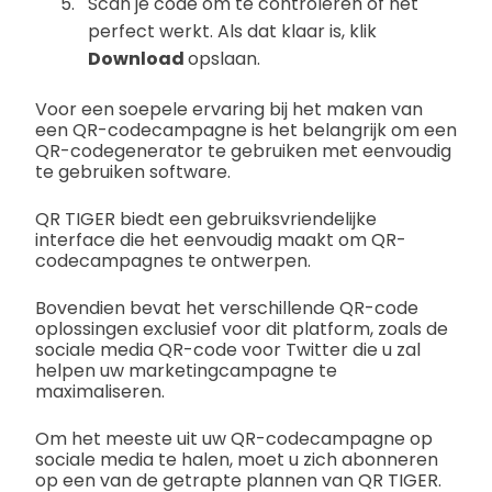
Scan je code om te controleren of het
perfect werkt. Als dat klaar is, klik
Download
opslaan.
Voor een soepele ervaring bij het maken van
een QR-codecampagne is het belangrijk om een
QR-codegenerator te gebruiken met eenvoudig
te gebruiken software.
QR TIGER biedt een gebruiksvriendelijke
interface die het eenvoudig maakt om QR-
codecampagnes te ontwerpen.
Bovendien bevat het verschillende QR-code
oplossingen exclusief voor dit platform, zoals de
sociale media QR-code voor Twitter die u zal
helpen uw marketingcampagne te
maximaliseren.
Om het meeste uit uw QR-codecampagne op
sociale media te halen, moet u zich abonneren
op een van de getrapte plannen van QR TIGER.