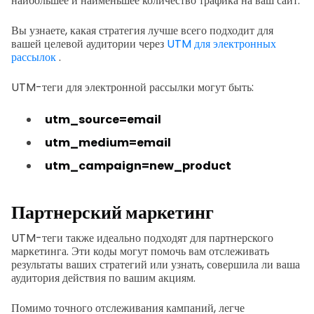
наибольшее и наименьшее количество трафика на ваш сайт.
Вы узнаете, какая стратегия лучше всего подходит для
вашей целевой аудитории через
UTM для электронных
рассылок
.
UTM-теги для электронной рассылки могут быть:
utm_source=email
utm_medium=email
utm_campaign=new_product
Партнерский маркетинг
UTM-теги также идеально подходят для партнерского
маркетинга. Эти коды могут помочь вам отслеживать
результаты ваших стратегий или узнать, совершила ли ваша
аудитория действия по вашим акциям.
Помимо точного отслеживания кампаний, легче