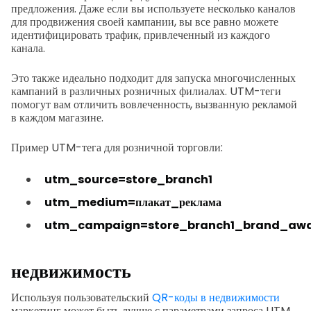
предложения. Даже если вы используете несколько каналов
для продвижения своей кампании, вы все равно можете
идентифицировать трафик, привлеченный из каждого
канала.
Это также идеально подходит для запуска многочисленных
кампаний в различных розничных филиалах. UTM-теги
помогут вам отличить вовлеченность, вызванную рекламой
в каждом магазине.
Пример UTM-тега для розничной торговли:
utm_source=store_branch1
utm_medium=плакат_реклама
utm_campaign=store_branch1_brand_awa
недвижимость
Используя пользовательский
QR-коды в недвижимости
маркетинг может быть лучше с параметрами запроса UTM.