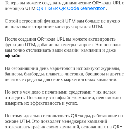
Теперь вы можете создавать динамические QR-коды URL с
помощью UTM
QR TIGER QR Code Generator
.
С этой встроенной функцией UTM вам больше не нужно
использовать сторонние конструкторы для UTM.
После создания QR-кода URL вы можете активировать
функцию UTM, добавив параметры запроса. Это позволит
вам точно отслеживать ваши онлайн-кампании и даже
офлайн
.
На сегодняшний день маркетологи используют журналы,
баннеры, билборды, плакаты, листовки, брошюры и другие
печатные средства для своих маркетинговых кампаний.
Но вот в чем дело с печатными средствами - их нельзя
отследить. Поскольку это офлайн-кампании, невозможно
измерить их эффективность и успех.
Поэтому идеально использовать QR-коды, работающие на
основе UTM. Это позволяет менеджерам кампаний
отслеживать трафик своих кампаний, основанных на QR-