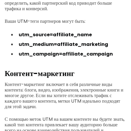
определить, какой партнерский код приводит больше
трафика и конверсий.
Ваши UTM-теги партнеров могут быть:
utm_source=affiliate_name
utm_medium=affiliate_marketing
utm_campaign=affiliate_campaign
Контент-маркетинг
Контент-маркетинг включает в себя различные виды
контента: блоги, видео, изображения, электронные книги и
многое другое. Если вы хотите отслеживать трафик с
каждого вашего контента, метки UTM идеально подходят
для этой задачи.
С помощью меток UTM на вашем контенте вы будете знать,
какой тип контента привлекает вашу аудиторию больше
всего на основе взаимодействия пользователей и