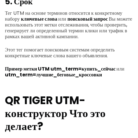
5. Срок
Тег UTM на основе терминов относится к конкретному
набору
ключевые слова
или
поисковый запрос
Вы можете
использовать этот метки отслеживания, чтобы проверить,
генерирует ли определенный термин клики или трафик в
рамках вашей активной кампании.
Этот тег помогает поисковым системам определить
конкретные ключевые слова вашего объявления.
Пример метки UTM
utm_term=купить_сейчас
или
utm_term=лучшие_беговые_кроссовки
QR TIGER
UTM-
конструктор
Что это
делает?