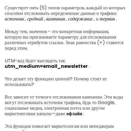
Существует пять (5) типов параметров, каждый из которых
способен отслеживать определенные данные о трафике:
источник
,
средний
,
кампания
,
содержание
, и
термин
.
Между тем, значения - это конкретная информация,
которую вы присваиваете параметру для отслеживания
различных атрибутов ссылки. Знак равенства (=) ставится
перед этим.
UTM-код будет выглядеть так:
utm_medium=email_newsletter
.
Что делает эту функцию ценной? Почему стоит ее
использовать?
Все зависит от точного отслеживания кампании. Эти коды
могут отслеживать источник трафика, будь то Google,
социальные медиа, электронная почта или другие
маркетинговые каналы—даже
офлайн
.
Эта функция помогает маркетологам или менеджерам