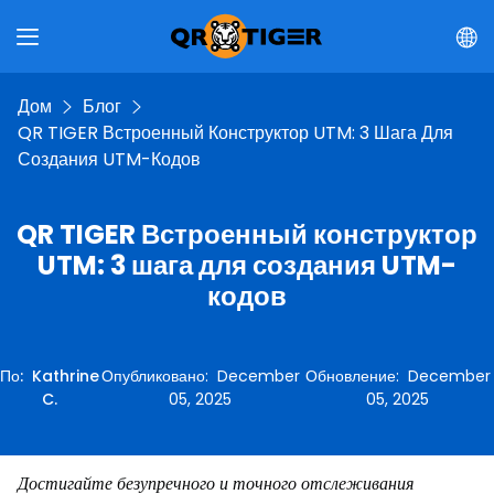
Дом
Блог
QR TIGER Встроенный Конструктор UTM: 3 Шага Для
Создания UTM-Кодов
QR TIGER Встроенный конструктор
UTM: 3 шага для создания UTM-
кодов
По
:
Kathrine
Опубликовано
:
December
Обновление
:
December
C.
05, 2025
05, 2025
Достигайте безупречного и точного отслеживания