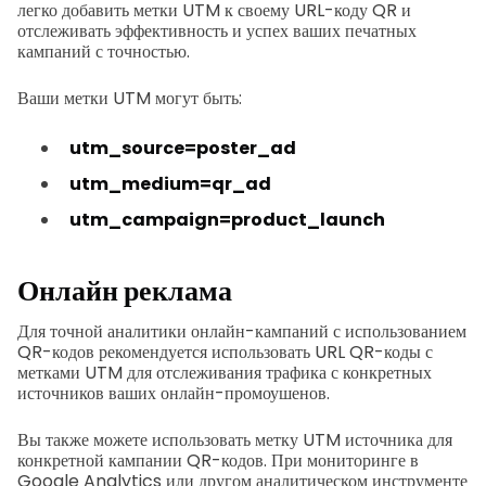
легко добавить метки UTM к своему URL-коду QR и
отслеживать эффективность и успех ваших печатных
кампаний с точностью.
Ваши метки UTM могут быть:
utm_source=poster_ad
utm_medium=qr_ad
utm_campaign=product_launch
Онлайн реклама
Для точной аналитики онлайн-кампаний с использованием
QR-кодов рекомендуется использовать URL QR-коды с
метками UTM для отслеживания трафика с конкретных
источников ваших онлайн-промоушенов.
Вы также можете использовать метку UTM источника для
конкретной кампании QR-кодов. При мониторинге в
Google Analytics или другом аналитическом инструменте