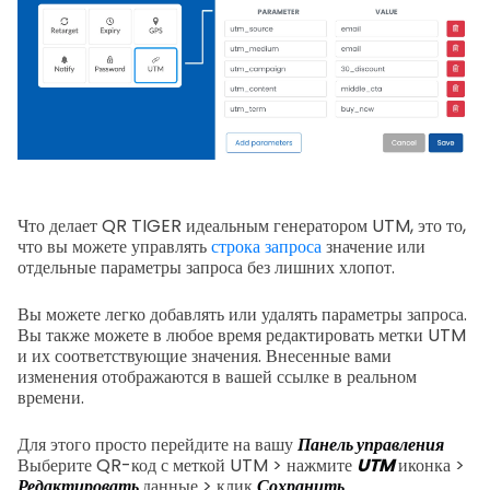
Что делает QR TIGER идеальным генератором UTM, это то,
что вы можете управлять
строка запроса
значение или
отдельные параметры запроса без лишних хлопот.
Вы можете легко добавлять или удалять параметры запроса.
Вы также можете в любое время редактировать метки UTM
и их соответствующие значения. Внесенные вами
изменения отображаются в вашей ссылке в реальном
времени.
Для этого просто перейдите на вашу
Панель управления
Выберите QR-код с меткой UTM > нажмите
UTM
иконка >
Редактировать
данные > клик
Сохранить
.