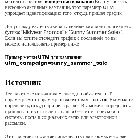
контент на основе
конкретная кампания
Если у вас есть
несколько активных кампаний, этот параметр UTM
упрощает идентификацию того, откуда пришел трафик.
Допустим, у вас есть две запущенные кампании для вашего
бутика: "Midyear Promos" и "Sunny Summer Sales".
Если вы хотите отследить трафик с последней, то вы
можете использовать пример ниже:
Пример метки UTM для кампании
utm_campaign=sunny_summer_sale
Источник
Тег на основе источника - еще один обязательный
параметр. Этот параметр позволяет вам знать
где
Вы можете
определить, откуда пришел трафик. Вы можете определить,
пришли ли посетители на ваш веб-сайт из поисковой
системы, поста в социальных сетях или электронной
рассылки.
Этот параметр помогает определить платформы, которые