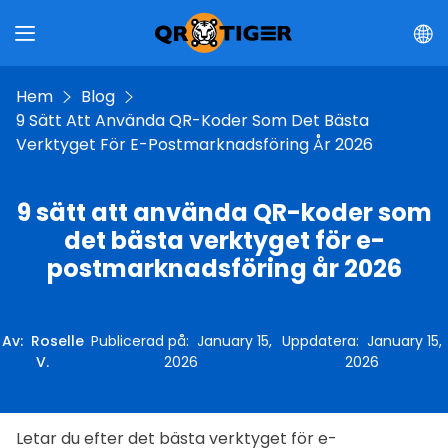
Hem
Blog
9 Sätt Att Använda QR-Koder Som Det Bästa
Verktyget För E-Postmarknadsföring År 2026
9 sätt att använda QR-koder som
det bästa verktyget för e-
postmarknadsföring år 2026
Av
:
Roselle
Publicerad på
:
January 15,
Uppdatera
:
January 15,
V.
2026
2026
Letar du efter det bästa verktyget för e-