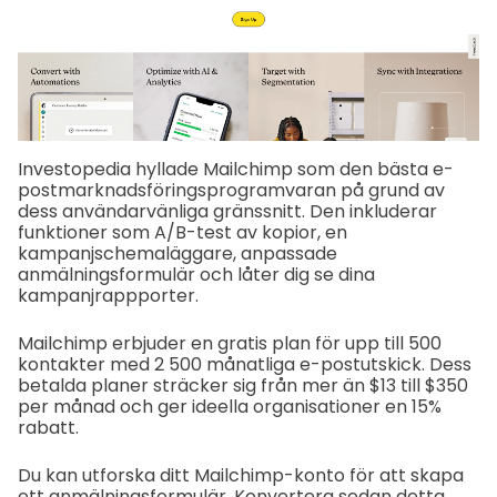
Investopedia hyllade Mailchimp som den bästa e-
postmarknadsföringsprogramvaran på grund av
dess användarvänliga gränssnitt. Den inkluderar
funktioner som A/B-test av kopior, en
kampanjschemaläggare, anpassade
anmälningsformulär och låter dig se dina
kampanjrappporter.
Mailchimp erbjuder en gratis plan för upp till 500
kontakter med 2 500 månatliga e-postutskick. Dess
betalda planer sträcker sig från mer än $13 till $350
per månad och ger ideella organisationer en 15%
rabatt.
Du kan utforska ditt Mailchimp-konto för att skapa
ett anmälningsformulär. Konvertera sedan detta