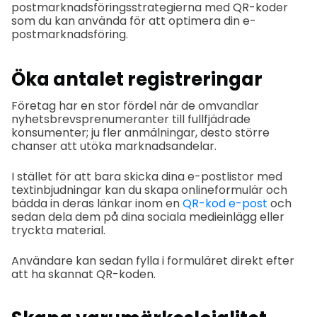
postmarknadsföringsstrategierna med QR-koder
som du kan använda för att optimera din e-
postmarknadsföring.
Öka antalet registreringar
Företag har en stor fördel när de omvandlar
nyhetsbrevsprenumeranter till fullfjädrade
konsumenter; ju fler anmälningar, desto större
chanser att utöka marknadsandelar.
I stället för att bara skicka dina e-postlistor med
textinbjudningar kan du skapa onlineformulär och
bädda in deras länkar inom en
QR-kod e-post
och
sedan dela dem på dina sociala medieinlägg eller
tryckta material.
Användare kan sedan fylla i formuläret direkt efter
att ha skannat QR-koden.