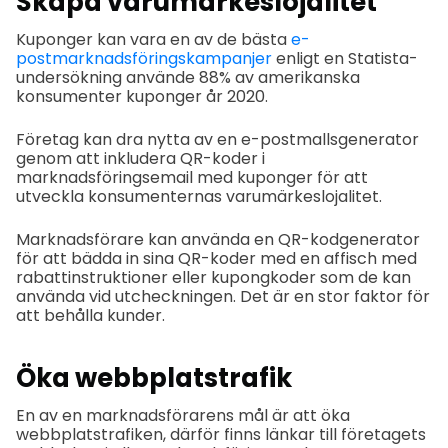
Skapa varumärkeslojalitet
Kuponger kan vara en av de bästa
e-
postmarknadsföringskampanjer
enligt en Statista-
undersökning använde 88% av amerikanska
konsumenter kuponger år 2020.
Företag kan dra nytta av en e-postmallsgenerator
genom att inkludera QR-koder i
marknadsföringsemail med kuponger för att
utveckla konsumenternas varumärkeslojalitet.
Marknadsförare kan använda en QR-kodgenerator
för att bädda in sina QR-koder med en affisch med
rabattinstruktioner eller kupongkoder som de kan
använda vid utcheckningen. Det är en stor faktor för
att behålla kunder.
Öka webbplatstrafik
En av en marknadsförarens mål är att öka
webbplatstrafiken, därför finns länkar till företagets