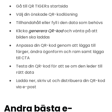
Gå till QR TIGER:s startsida
Välj din önskade QR-kodlösning
Tillhandahåll eller fyll i den data som behövs
Klicka
generera QR-kod
och vänta på att
bilden ska laddas
Anpassa din QR-kod genom att lägga till
färger, ändra ögonform och ram samt lägga
till CTA
Testa din QR-kod för att se om den leder till
rätt data
Ladda ner, skriv ut och distribuera din QR-kod
via e-post
Andra
bästa e-