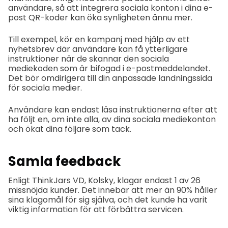
användare, så att integrera sociala konton i dina e-
post QR-koder kan öka synligheten ännu mer.
Till exempel, kör en kampanj med hjälp av ett
nyhetsbrev där användare kan få ytterligare
instruktioner när de skannar den sociala
mediekoden som är bifogad i e-postmeddelandet.
Det bör omdirigera till din anpassade landningssida
för sociala medier.
Användare kan endast läsa instruktionerna efter att
ha följt en, om inte alla, av dina sociala mediekonton
och ökat dina följare som tack.
Samla feedback
Enligt ThinkJars VD, Kolsky, klagar endast 1 av 26
missnöjda kunder. Det innebär att mer än 90% håller
sina klagomål för sig själva, och det kunde ha varit
viktig information för att förbättra servicen.