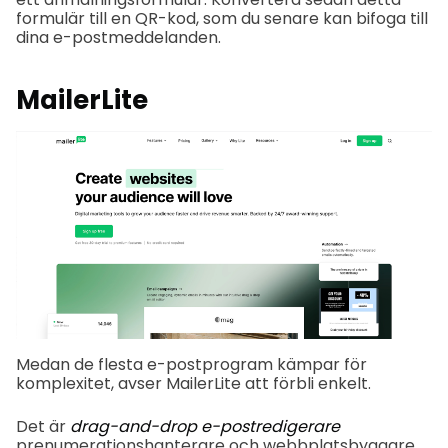
formulär till en QR-kod, som du senare kan bifoga till
dina e-postmeddelanden.
MailerLite
Medan de flesta e-postprogram kämpar för
komplexitet, avser MailerLite att förbli enkelt.
Det är
drag-and-drop e-postredigerare
prenumerationshanterare och webbplatsbyggare