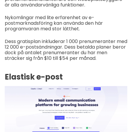
är alla användarvänliga funktioner.
Nykomlingar med lite erfarenhet av e-
postmarknadsföring kan använda den här
programvaran med stor lätthet.
Dess gratisplan inkluderar 1 000 prenumeranter med
12 000 e-postsändningar. Dess betalda planer beror
dock på antalet prenumeranter du har men
sträcker sig från $10 till $54 per månad.
Elastisk e-post