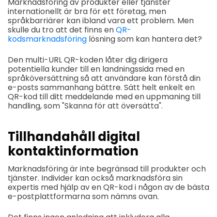
Marknadsföring av produkter eller tjänster
internationellt är bra för ett företag, men
språkbarriärer kan ibland vara ett problem. Men
skulle du tro att det finns en
QR-
kodsmarknadsföring
lösning som kan hantera det?
Den multi-URL QR-koden låter dig dirigera
potentiella kunder till en landningssida med en
språköversättning så att användare kan förstå din
e-posts sammanhang bättre. Sätt helt enkelt en
QR-kod till ditt meddelande med en uppmaning till
handling, som "Skanna för att översätta".
Tillhandahåll digital
kontaktinformation
Marknadsföring är inte begränsad till produkter och
tjänster. Individer kan också marknadsföra sin
expertis med hjälp av en QR-kod i någon av de bästa
e-postplattformarna som nämns ovan.