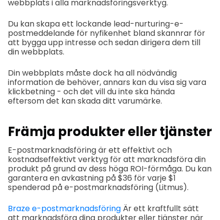
webbplats i alla marknadsföringsverktyg.
Du kan skapa ett lockande lead-nurturing-e-
postmeddelande för nyfikenhet bland skannrar för
att bygga upp intresse och sedan dirigera dem till
din webbplats.
Din webbplats måste dock ha all nödvändig
information de behöver, annars kan du visa sig vara
klickbetning - och det vill du inte ska hända
eftersom det kan skada ditt varumärke.
Främja produkter eller tjänster
E-postmarknadsföring är ett effektivt och
kostnadseffektivt verktyg för att marknadsföra din
produkt på grund av dess höga ROI-förmåga. Du kan
garantera en avkastning på $36 för varje $1
spenderad på e-postmarknadsföring (Litmus).
Braze e-postmarknadsföring
Är ett kraftfullt sätt
att marknadsföra dina produkter eller tjänster när