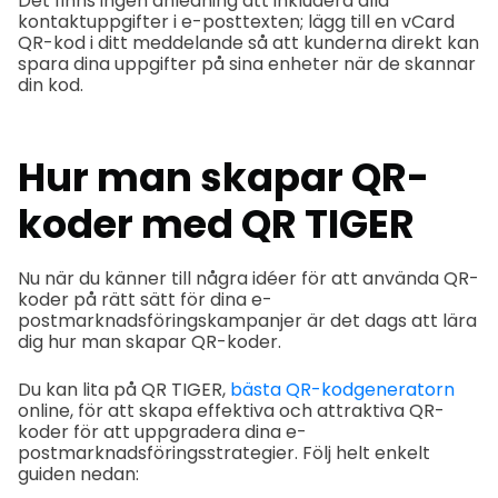
Det finns ingen anledning att inkludera alla
kontaktuppgifter i e-posttexten; lägg till en vCard
QR-kod i ditt meddelande så att kunderna direkt kan
spara dina uppgifter på sina enheter när de skannar
din kod.
Hur man skapar QR-
koder med QR TIGER
Nu när du känner till några idéer för att använda QR-
koder på rätt sätt för dina e-
postmarknadsföringskampanjer är det dags att lära
dig hur man skapar QR-koder.
Du kan lita på QR TIGER,
bästa QR-kodgeneratorn
online, för att skapa effektiva och attraktiva QR-
koder för att uppgradera dina e-
postmarknadsföringsstrategier. Följ helt enkelt
guiden nedan: