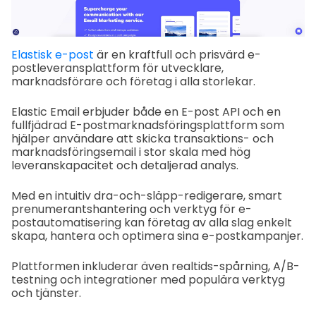
Elastisk e-post
är en kraftfull och prisvärd e-
postleveransplattform för utvecklare,
marknadsförare och företag i alla storlekar.
Elastic Email erbjuder både en E-post API och en
fullfjädrad E-postmarknadsföringsplattform som
hjälper användare att skicka transaktions- och
marknadsföringsemail i stor skala med hög
leveranskapacitet och detaljerad analys.
Med en intuitiv dra-och-släpp-redigerare, smart
prenumerantshantering och verktyg för e-
postautomatisering kan företag av alla slag enkelt
skapa, hantera och optimera sina e-postkampanjer.
Plattformen inkluderar även realtids-spårning, A/B-
testning och integrationer med populära verktyg
och tjänster.