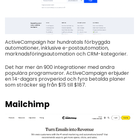
ActiveCampaign har hundratals förbyggda
automationer, inklusive e-postautomation,
marknadsföringsautomation och CRM-kategorier.
Det har mer än 900 integrationer med andra
populära programvaror. ActiveCampaign erbjuder
en 14-dagars provperiod och fyra betalda planer
som sträcker sig från $15 till $187.
Mailchimp