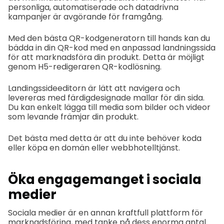
personliga, automatiserade och datadrivna
kampanjer är avgörande för framgång.
Med den bästa QR-kodgeneratorn till hands kan du
bädda in din QR-kod med en anpassad landningssida
för att marknadsföra din produkt. Detta är möjligt
genom H5-redigeraren QR-kodlösning.
Landingssideeditorn är lätt att navigera och
levereras med färdigdesignade mallar för din sida.
Du kan enkelt lägga till media som bilder och videor
som levande främjar din produkt.
Det bästa med detta är att du inte behöver koda
eller köpa en domän eller webbhotelltjänst.
Öka engagemanget i sociala
medier
Sociala medier är en annan kraftfull plattform för
marknadsföring, med tanke på dess enorma antal