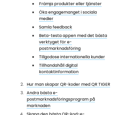
Främja produkter eller tjänster
Öka engagemanget i sociala
medier
Samla feedback
Beta-testa appen med det bästa
verktyget för e-
postmarknadsföring
Tillgodose internationella kunder
Tillhandahåll digital
kontaktinformation
Hur man skapar QR-koder med QR TIGER
Andra bästa e-
postmarknadsföringsprogram på
marknaden
Skapa den bästa QR-kod-e-