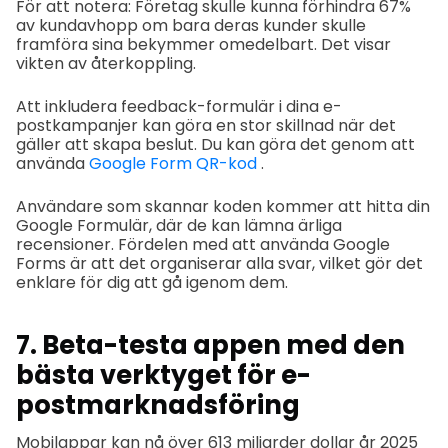
För att notera: Företag skulle kunna förhindra 67%
av kundavhopp om bara deras kunder skulle
framföra sina bekymmer omedelbart. Det visar
vikten av återkoppling.
Att inkludera feedback-formulär i dina e-
postkampanjer kan göra en stor skillnad när det
gäller att skapa beslut. Du kan göra det genom att
använda
Google Form QR-kod
.
Användare som skannar koden kommer att hitta din
Google Formulär, där de kan lämna ärliga
recensioner. Fördelen med att använda Google
Forms är att det organiserar alla svar, vilket gör det
enklare för dig att gå igenom dem.
7. Beta-testa appen med den
bästa verktyget för e-
postmarknadsföring
Mobilappar kan nå över 613 miljarder dollar år 2025