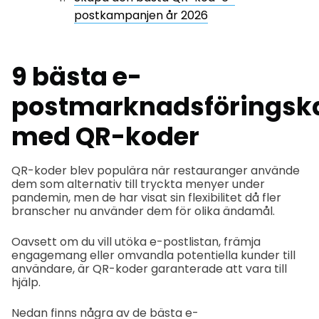
postkampanjen år 2026
9
bästa e-
postmarknadsföringsk
med QR-koder
QR-koder blev populära när restauranger använde
dem som alternativ till tryckta menyer under
pandemin, men de har visat sin flexibilitet då fler
branscher nu använder dem för olika ändamål.
Oavsett om du vill utöka e-postlistan, främja
engagemang eller omvandla potentiella kunder till
användare, är QR-koder garanterade att vara till
hjälp.
Nedan finns några av de bästa e-