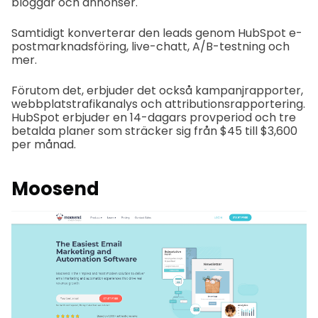
bloggar och annonser.
Samtidigt konverterar den leads genom HubSpot e-
postmarknadsföring, live-chatt, A/B-testning och
mer.
Förutom det, erbjuder det också kampanjrapporter,
webbplatstrafikanalys och attributionsrapportering.
HubSpot erbjuder en 14-dagars provperiod och tre
betalda planer som sträcker sig från $45 till $3,600
per månad.
Moosend