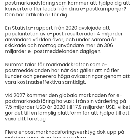
postmarknadsföring som kommer att hjälpa dig att
konvertera fler leads från dina e-postkampanjer?
Den här artikeln är för dig.
En Statista-rapport från 2020 avslöjade att
populariteten av e-post resulterade i 4 miljarder
användare världen över, och under samma år
skickade och mottog användare mer än 306
miljarder e-postmeddelanden dagligen.
Numret talar för marknadskraften som e-
postmeddelanden har när det gäller att nå fler
kunder och generera höga avkastningar genom att
vara kostnadseffektiva samtidigt.
Vid 2027 kommer den globala marknaden för e-
postmarknadsföring ha vuxit från sin värdering på
7,5 miljarder USD år 2020 till 17,9 miljarder USD, vilket
gör det till en lämplig plattform för att hjälpa till att
växa ditt företag.
Flera e-postmarknadsföringsverktyg dök upp på
webben, men vissa kan vara dyra.