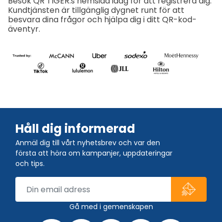
Besök QR TIGER:s hemsida idag för att registrera dig.
Kundtjänsten är tillgänglig dygnet runt för att
besvara dina frågor och hjälpa dig i ditt QR-kod-
äventyr.
Håll dig informerad
Anmäl dig till vårt nyhetsbrev och var den
första att höra om kampanjer, uppdateringar
och tips.
Gå med i gemenskapen