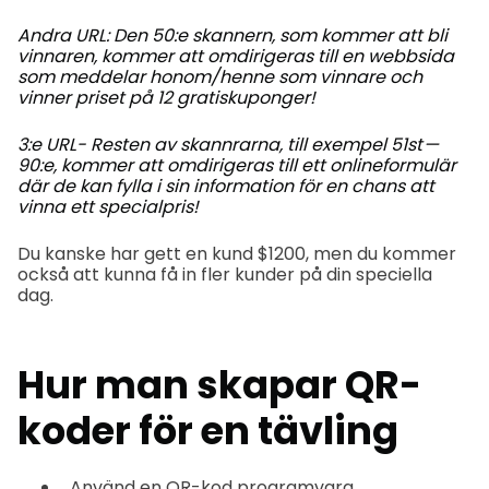
Andra URL: Den 50:e skannern, som kommer att bli
vinnaren, kommer att omdirigeras till en webbsida
som meddelar honom/henne som vinnare och
vinner priset på 12 gratiskuponger!
3:e URL- Resten av skannrarna, till exempel 51st —
90:e, kommer att omdirigeras till ett onlineformulär
där de kan fylla i sin information för en chans att
vinna ett specialpris!
Du kanske har gett en kund $1200, men du kommer
också att kunna få in fler kunder på din speciella
dag.
Hur man skapar QR-
koder för en tävling
Använd en QR-kod programvara