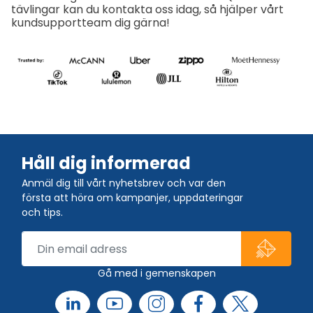
tävlingar kan du kontakta oss idag, så hjälper vårt
kundsupportteam dig gärna!
Håll dig informerad
Anmäl dig till vårt nyhetsbrev och var den
första att höra om kampanjer, uppdateringar
och tips.
Gå med i gemenskapen