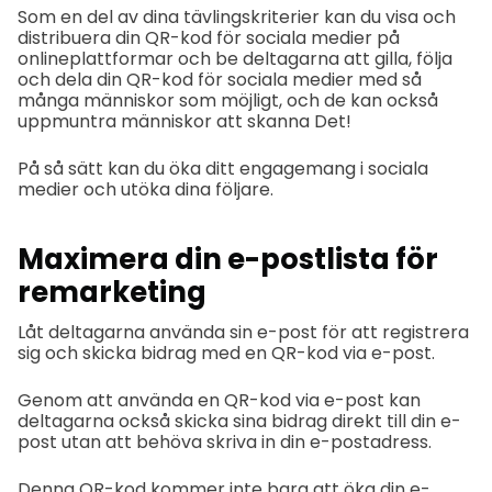
Som en del av dina tävlingskriterier kan du visa och
distribuera din QR-kod för sociala medier på
onlineplattformar och be deltagarna att gilla, följa
och dela din QR-kod för sociala medier med så
många människor som möjligt, och de kan också
uppmuntra människor att skanna Det!
På så sätt kan du öka ditt engagemang i sociala
medier och utöka dina följare.
Maximera din e-postlista för
remarketing
Låt deltagarna använda sin e-post för att registrera
sig och skicka bidrag med en QR-kod via e-post.
Genom att använda en QR-kod via e-post kan
deltagarna också skicka sina bidrag direkt till din e-
post utan att behöva skriva in din e-postadress.
Denna QR-kod kommer inte bara att öka din e-