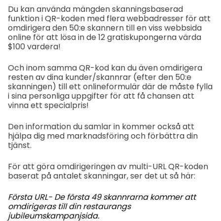
Du kan använda mängden skanningsbaserad
funktion i QR-koden med flera webbadresser för att
omdirigera den 50:e skannern till en viss webbsida
online för att lösa in de 12 gratiskupongerna värda
$100 vardera!
Och inom samma QR-kod kan du även omdirigera
resten av dina kunder/skannrar (efter den 50:e
skanningen) till ett onlineformulär där de måste fylla
i sina personliga uppgifter för att få chansen att
vinna ett specialpris!
Den information du samlar in kommer också att
hjälpa dig med marknadsföring och förbättra din
tjänst.
För att göra omdirigeringen av multi-URL QR-koden
baserat på antalet skanningar, ser det ut så här:
Första URL- De första 49 skannrarna kommer att
omdirigeras till din restaurangs
jubileumskampanjsida.