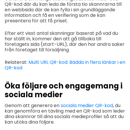
QR-kod där du kan leda de första tio skannrarna till
en webbsida där de kan fylla i sin grundläggande
information och få en verifiering som de kan
presentera för att få priset.
Efter ett visst antal skanningar baserat på vad du
har ställt in, kommer den att gå tillbaka till
företagets sida (start-URL), där den har andra saker
från företaget till försäljning.
Relaterat:
Multi URL QR-kod: Bädda in flera länkar i en
QR-kod
Öka följare och engagemang i
sociala medier
Genom att generera en
sociala medier QR-kod
, du
kan genomföra en tävling med en QR-kod som leder
dina skannrar till dina sociala medieprofiler så att du
kan utöka dina följare.