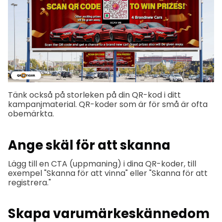
Tänk också på storleken på din QR-kod i ditt
kampanjmaterial. QR-koder som är för små är ofta
obemärkta.
Ange skäl för att skanna
Lägg till en CTA (uppmaning) i dina QR-koder, till
exempel "Skanna för att vinna" eller "Skanna för att
registrera."
Skapa varumärkeskännedom