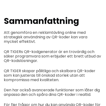
Sammanfattning
Att genomföra en reklamtävling online med
strategisk användning av QR-koder kan vara
mycket effektivt.
QR TIGERs QR-kodgenerator är en trovärdig och
säker programvara som erbjuder ett brett utbud av
QR-kodslösningar.
QR TIGER skapar pålitliga och skalbara QR-koder
som kan justeras till önskad storlek utan att
kompromissa med kvaliteten.
Den har också avancerade funktioner som låter dig
anpassa den och spåra dina QR-koder i realtid.
För fler frågor om hur du kan använda QR-koder för