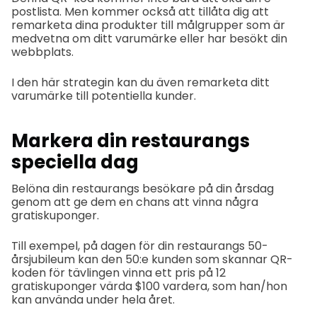
postlista. Men kommer också att tillåta dig att
remarketa dina produkter till målgrupper som är
medvetna om ditt varumärke eller har besökt din
webbplats.
I den här strategin kan du även remarketa ditt
varumärke till potentiella kunder.
Markera din restaurangs
speciella dag
Belöna din restaurangs besökare på din årsdag
genom att ge dem en chans att vinna några
gratiskuponger.
Till exempel, på dagen för din restaurangs 50-
årsjubileum kan den 50:e kunden som skannar QR-
koden för tävlingen vinna ett pris på 12
gratiskuponger värda $100 vardera, som han/hon
kan använda under hela året.