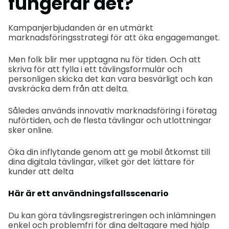
fungerar det?
Kampanjerbjudanden är en utmärkt
marknadsföringsstrategi för att öka engagemanget.
Men folk blir mer upptagna nu för tiden. Och att
skriva för att fylla i ett tävlingsformulär och
personligen skicka det kan vara besvärligt och kan
avskräcka dem från att delta.
Således används innovativ marknadsföring i företag
nuförtiden, och de flesta tävlingar och utlottningar
sker online.
Öka din inflytande genom att ge mobil åtkomst till
dina digitala tävlingar, vilket gör det lättare för
kunder att delta
Här är ett användningsfallsscenario
Du kan göra tävlingsregistreringen och inlämningen
enkel och problemfri för dina deltagare med hjälp