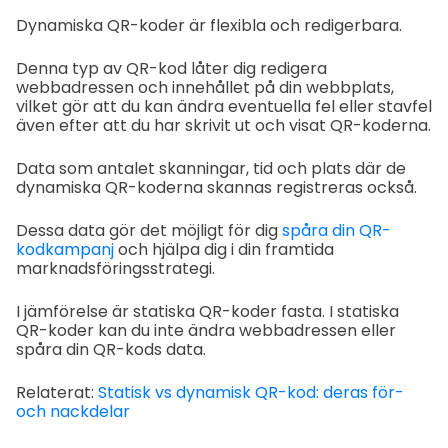
Dynamiska QR-koder är flexibla och redigerbara.
Denna typ av QR-kod låter dig redigera
webbadressen och innehållet på din webbplats,
vilket gör att du kan ändra eventuella fel eller stavfel
även efter att du har skrivit ut och visat QR-koderna.
Data som antalet skanningar, tid och plats där de
dynamiska QR-koderna skannas registreras också.
Dessa data gör det möjligt för dig
spåra din QR-
kodkampanj
och hjälpa dig i din framtida
marknadsföringsstrategi.
I jämförelse är statiska QR-koder fasta. I statiska
QR-koder kan du inte ändra webbadressen eller
spåra din QR-kods data.
Relaterat:
Statisk vs dynamisk QR-kod: deras för-
och nackdelar