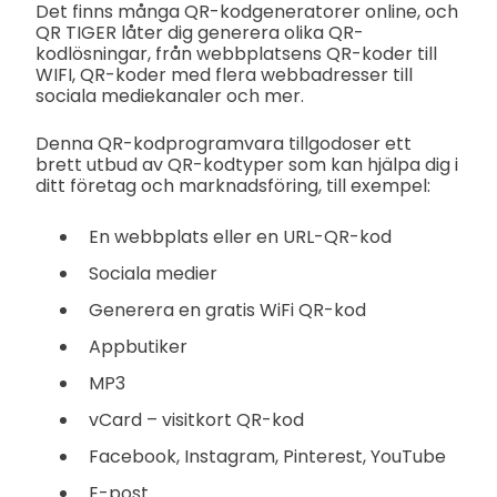
Det finns många QR-kodgeneratorer online, och
QR TIGER låter dig generera olika QR-
kodlösningar, från webbplatsens QR-koder till
WIFI, QR-koder med flera webbadresser till
sociala mediekanaler och mer.
Denna QR-kodprogramvara tillgodoser ett
brett utbud av QR-kodtyper som kan hjälpa dig i
ditt företag och marknadsföring, till exempel:
En webbplats eller en URL-QR-kod
Sociala medier
Generera en gratis WiFi QR-kod
Appbutiker
MP3
vCard – visitkort QR-kod
Facebook, Instagram, Pinterest, YouTube
E-post