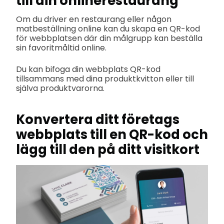
till din onlinerestaurang
Om du driver en restaurang eller någon
matbeställning online kan du skapa en QR-kod
för webbplatsen där din målgrupp kan beställa
sin favoritmåltid online.
Du kan bifoga din webbplats QR-kod
tillsammans med dina produktkvitton eller till
själva produktvarorna.
Konvertera ditt företags
webbplats till en QR-kod och
lägg till den på ditt visitkort