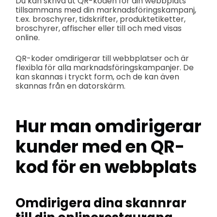
Du kan skriva ut QR-koden för din webbplats
tillsammans med din marknadsföringskampanj,
t.ex. broschyrer, tidskrifter, produktetiketter,
broschyrer, affischer eller till och med visas
online.
QR-koder omdirigerar till webbplatser och är
flexibla för alla marknadsföringskampanjer. De
kan skannas i tryckt form, och de kan även
skannas från en datorskärm.
Hur man omdirigerar
kunder med en QR-
kod för en webbplats
Omdirigera dina skannrar