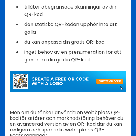
tillåter obegränsade skanningar av din
QR-kod
den statiska QR-koden upphör inte att
gälla
du kan anpassa din gratis QR-kod
inget behov av en prenumeration för att
generera din gratis QR-kod
Men om du tänker använda en webbplats QR-
kod för affärer och marknadsföring behöver du
en avancerad version av en QR-kod där du kan
redigera och spåra din webbplatss QR-
kodsskanningar.