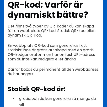
QR-kod: Varför är
dynamiskt bättre?
Det finns två typer av QR-koder du kan skapa
för en webbplats QR-kod: Statisk QR-kod eller
dynamisk QR-kod.
En webbplats QR-kod som genereras i ett
statiskt läge är gratis att skapa med en gratis
QR-kodgenerator men har en fast URL-adress
som du inte kan redigera eller ändra.
Därför boxas du permanent till den webbadress
du har angett.
Statisk QR-kod är:
gratis, och du kan generera så många du
vill