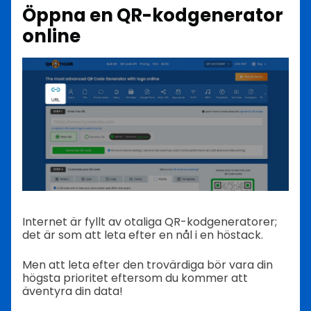
Öppna en QR-kodgenerator
online
Internet är fyllt av otaliga QR-kodgeneratorer;
det är som att leta efter en nål i en höstack.
Men att leta efter den trovärdiga bör vara din
högsta prioritet eftersom du kommer att
äventyra din data!