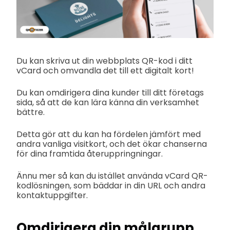
Du kan skriva ut din webbplats QR-kod i ditt
vCard och omvandla det till ett digitalt kort!
Du kan omdirigera dina kunder till ditt företags
sida, så att de kan lära känna din verksamhet
bättre.
Detta gör att du kan ha fördelen jämfört med
andra vanliga visitkort, och det ökar chanserna
för dina framtida återuppringningar.
Ännu mer så kan du istället använda vCard QR-
kodlösningen, som bäddar in din URL och andra
kontaktuppgifter.
Omdirigera din målgrupp