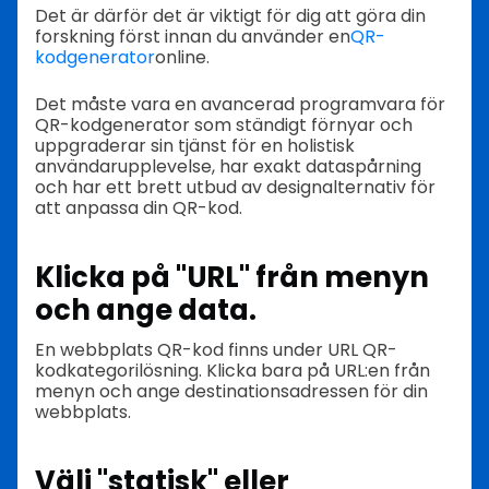
Det är därför det är viktigt för dig att göra din
forskning först innan du använder en
QR-
kodgenerator
online.
Det måste vara en avancerad programvara för
QR-kodgenerator som ständigt förnyar och
uppgraderar sin tjänst för en holistisk
användarupplevelse, har exakt dataspårning
och har ett brett utbud av designalternativ för
att anpassa din QR-kod.
Klicka på "URL" från menyn
och ange data.
En webbplats QR-kod finns under URL QR-
kodkategorilösning. Klicka bara på URL:en från
menyn och ange destinationsadressen för din
webbplats.
Välj "statisk" eller