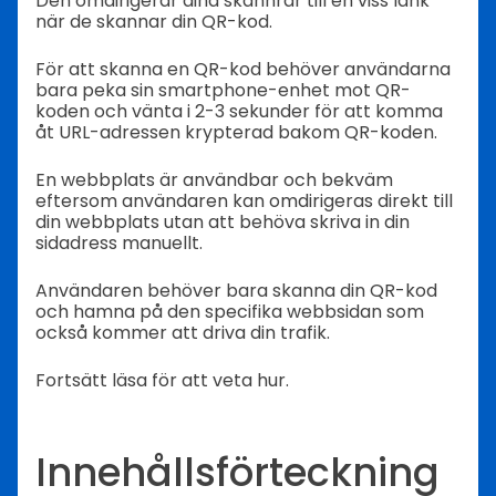
Den omdirigerar dina skannrar till en viss länk
när de skannar din QR-kod.
För att skanna en QR-kod behöver användarna
bara peka sin smartphone-enhet mot QR-
koden och vänta i 2-3 sekunder för att komma
åt URL-adressen krypterad bakom QR-koden.
En webbplats är användbar och bekväm
eftersom användaren kan omdirigeras direkt till
din webbplats utan att behöva skriva in din
sidadress manuellt.
Användaren behöver bara skanna din QR-kod
och hamna på den specifika webbsidan som
också kommer att driva din trafik.
Fortsätt läsa för att veta hur.
Innehållsförteckning