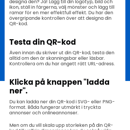
designa den? Ja! Lägg till din logotyp, bild och
ikon, ställ in färgerna, välj mönster och lägg till
ramar för en mer effektfull effekt. Du har den
övergripande kontrollen över att designa din
QR-kod.
Testa din QR-kod
Även innan du skriver ut din QR-kod, testa den
alltid om den är skanningsbar eller läsbar.
Kontrollera om du har angett rätt URL-adress.
Klicka på knappen "ladda
ner".
Du kan ladda ner din QR-kod i SVG- eller PNG-
format. Båda fungerar utmärkt i tryckta
annonser och onlineannonser.
Men om du vill skala upp storleken på din QR-