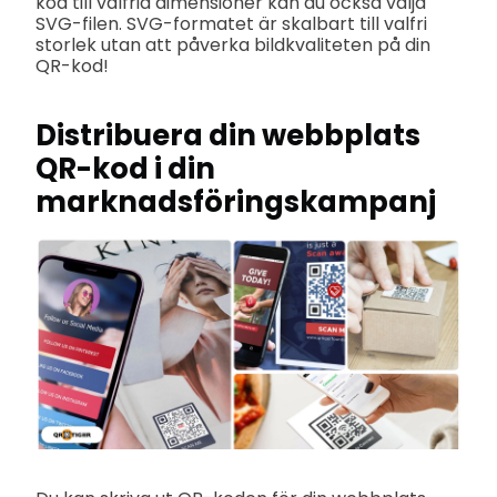
kod till valfria dimensioner kan du också välja
SVG-filen. SVG-formatet är skalbart till valfri
storlek utan att påverka bildkvaliteten på din
QR-kod!
Distribuera din webbplats
QR-kod i din
marknadsföringskampanj