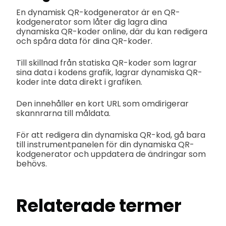
En dynamisk QR-kodgenerator är en QR-
kodgenerator som låter dig lagra dina
dynamiska QR-koder online, där du kan redigera
och spåra data för dina QR-koder.
Till skillnad från statiska QR-koder som lagrar
sina data i kodens grafik, lagrar dynamiska QR-
koder inte data direkt i grafiken.
Den innehåller en kort URL som omdirigerar
skannrarna till måldata.
För att redigera din dynamiska QR-kod, gå bara
till instrumentpanelen för din dynamiska QR-
kodgenerator och uppdatera de ändringar som
behövs.
Relaterade termer