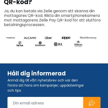
QR-kod?
Ja, du kan betala via Zelle genom att skanna din
mottagares QR-kod. Rikta din smartphonekamera
mot mottagarens Zelle Pay QR-kod för att slutföra
betalningsprocessen.
Håll dig informerad
Anmäl dig till vårt nyhetsbrev och var den
första att höra om kampanjer, uppdateringar
och tips.