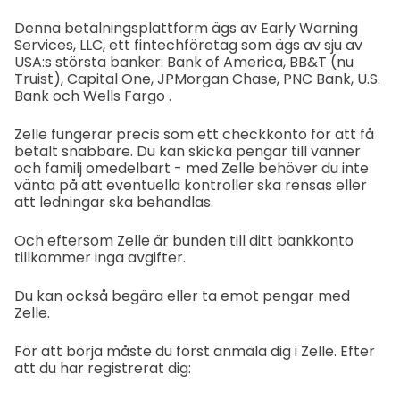
Denna betalningsplattform ägs av Early Warning
Services, LLC, ett fintechföretag som ägs av sju av
USA:s största banker: Bank of America, BB&T (nu
Truist), Capital One, JPMorgan Chase, PNC Bank, U.S.
Bank och Wells Fargo .
Zelle fungerar precis som ett checkkonto för att få
betalt snabbare. Du kan skicka pengar till vänner
och familj omedelbart - med Zelle behöver du inte
vänta på att eventuella kontroller ska rensas eller
att ledningar ska behandlas.
Och eftersom Zelle är bunden till ditt bankkonto
tillkommer inga avgifter.
Du kan också begära eller ta emot pengar med
Zelle.
För att börja måste du först anmäla dig i Zelle. Efter
att du har registrerat dig: