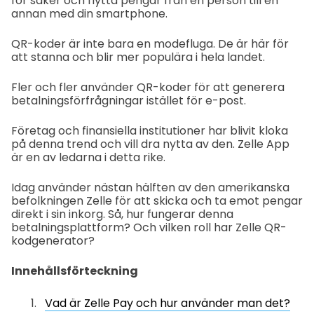
för saker och flytta pengar från en person till en
annan med din smartphone.
QR-koder är inte bara en modefluga. De är här för
att stanna och blir mer populära i hela landet.
Fler och fler använder QR-koder för att generera
betalningsförfrågningar istället för e-post.
Företag och finansiella institutioner har blivit kloka
på denna trend och vill dra nytta av den. Zelle App
är en av ledarna i detta rike.
Idag använder nästan hälften av den amerikanska
befolkningen Zelle för att skicka och ta emot pengar
direkt i sin inkorg. Så, hur fungerar denna
betalningsplattform? Och vilken roll har Zelle QR-
kodgenerator?
Innehållsförteckning
Vad är Zelle Pay och hur använder man det?