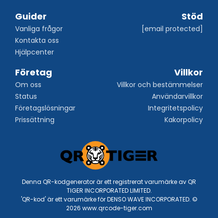
Guider
Stöd
Vanliga frågor
[email protected]
Kontakta oss
Hjälpcenter
Företag
Villkor
Om oss
Villkor och bestämmelser
Status
Användarvillkor
Företagslösningar
Integritetspolicy
Prissättning
Kakorpolicy
Denna QR-kodgenerator är ett registrerat varumärke av QR
TIGER INCORPORATED LIMITED.
'QR-kod' är ett varumärke för DENSO WAVE INCORPORATED. ©
2026 www.qrcode-tiger.com