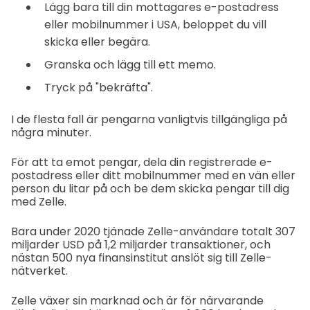
Lägg bara till din mottagares e-postadress
eller mobilnummer i USA, beloppet du vill
skicka eller begära.
Granska och lägg till ett memo.
Tryck på "bekräfta".
I de flesta fall är pengarna vanligtvis tillgängliga på
några minuter.
För att ta emot pengar, dela din registrerade e-
postadress eller ditt mobilnummer med en vän eller
person du litar på och be dem skicka pengar till dig
med Zelle.
Bara under 2020 tjänade Zelle-användare totalt 307
miljarder USD på 1,2 miljarder transaktioner, och
nästan 500 nya finansinstitut anslöt sig till Zelle-
nätverket.
Zelle växer sin marknad och är för närvarande