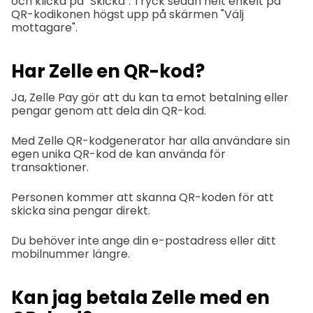
och klicka på "Skicka". Tryck sedan helt enkelt på
QR-kodikonen högst upp på skärmen "Välj
mottagare".
Har Zelle en QR-kod?
Ja, Zelle Pay gör att du kan ta emot betalning eller
pengar genom att dela din QR-kod.
Med Zelle QR-kodgenerator har alla användare sin
egen unika QR-kod de kan använda för
transaktioner.
Personen kommer att skanna QR-koden för att
skicka sina pengar direkt.
Du behöver inte ange din e-postadress eller ditt
mobilnummer längre.
Kan jag betala Zelle med en