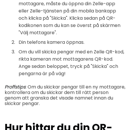
mottagare, måste du öppna din Zelle-app
eller Zelle-tjänsten på din mobila bankapp
och klicka på "Skicka". Klicka sedan på QR-
kodikonen som du kan se överst på skärmen
"Välj mottagare".
Din telefons kamera öppnas.
Om du vill skicka pengar med en Zelle QR-kod,
rikta kameran mot mottagarens QR-kod.
Ange sedan beloppet, tryck på "Skicka" och
pengarna är på väg!
Proffstips
: Om du skickar pengar till en ny mottagare,
kontrollera om du skickar dem till rätt person
genom att granska det visade namnet innan du
skickar pengar.
Hur hittar du din QR-