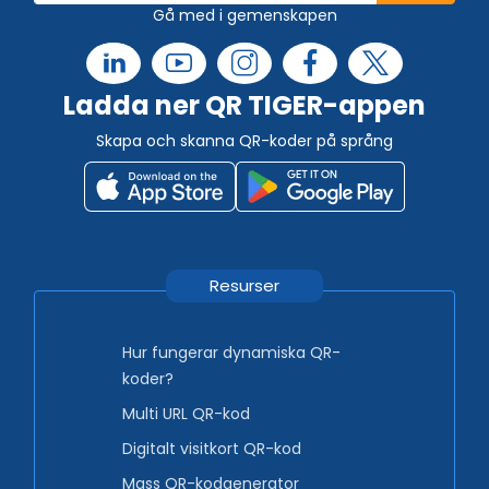
Gå med i gemenskapen
Ladda ner QR TIGER-appen
Skapa och skanna QR-koder på språng
Resurser
Hur fungerar dynamiska QR-
koder?
Multi URL QR-kod
Digitalt visitkort QR-kod
Mass QR-kodgenerator