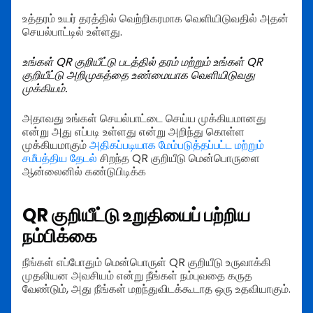
உத்தரம் உயர் தரத்தில் வெற்றிகரமாக வெளியிடுவதில் அதன்
செயல்பாட்டில் உள்ளது.
உங்கள் QR குறியீட்டு படத்தில் தரம் மற்றும் உங்கள் QR
குறியீட்டு அறிமுகத்தை உண்மையாக வெளியிடுவது
முக்கியம்.
அதாவது உங்கள் செயல்பாட்டை செய்ய முக்கியமானது
என்று அது எப்படி உள்ளது என்று அறிந்து கொள்ள
முக்கியமாகும்
அதிகப்படியாக மேம்படுத்தப்பட்ட மற்றும்
சமீபத்திய தேடல்
சிறந்த QR குறியீடு மென்பொருளை
ஆன்லைனில் கண்டுபிடிக்க
QR குறியீட்டு உறுதியைப் பற்றிய
நம்பிக்கை
நீங்கள் எப்போதும் மென்பொருள் QR குறியீடு உருவாக்கி
முதலியன அவசியம் என்று நீங்கள் நம்புவதை கருத
வேண்டும், அது நீங்கள் மறந்துவிடக்கூடாத ஒரு உதவியாகும்.