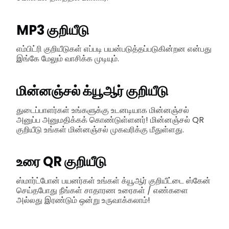
MP3 குறியீடு
எம்பிட்ரி குறியீடுகள் எப்படி பயன்படுத்தப்படுகின்றன என்பது
இங்கே மேலும் வாசிக்க முடியும்.
மின்னஞ்சல் க்யூஆர் குறியீடு
துடைப்பாளர்கள் உங்களுக்கு உடனடியாக மின்னஞ்சல்
அனுப்ப அனுமதிக்கக் கொண்டுள்ளனர்! மின்னஞ்சல் QR
குறியீடு உங்கள் மின்னஞ்சல் முகவரிக்கு மீதுள்ளது.
உரை QR குறியீடு
ஸ்மார்ட்போன் பயனர்கள் உங்கள் க்யூஆர் குறியீட்டை ஸ்கேன்
செய்தபோது நீங்கள் சாதாரண உரைகள் / எண்களை
அல்லது இரண்டும் ஒன்று உருவாக்கலாம்!