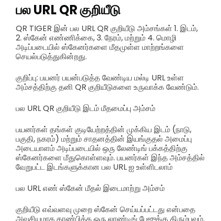
பல URL QR குறியீடு
QR TIGER இன் பல URL QR குறியீடு அம்சங்கள் 1. இடம்,
2. ஸ்கேன் எண்ணிக்கை, 3. நேரம், மற்றும் 4. மொழி
அடிப்படையில் ஸ்கேனர்களை மீதமுள்ள மாற்றங்களை
செயல்படுத்துகின்றது.
குறிப்பு: பயனர் பயன்படுத்த வேண்டிய மல்டி URL உள்ள
அம்சத்திற்கு தனி QR குறியீடுகளை உருவாக்க வேண்டும்.
பல URL QR குறியீடு இடம் மீதமைப்பு அம்சம்
பயனர்கள் தங்கள் குடியேற்றத்தின் முக்கிய இடம் (நாடு,
பகுதி, நகரம்) மற்றும் சாதனத்தின் இயங்குதல் அமைப்பு
அடையாளம் அடிப்படையில் ஒரு லேண்டிங் பக்கத்திற்கு
ஸ்கேனர்களை மீதுகொள்ளவும். பயனர்கள் இந்த அம்சத்தில்
வேறுபட்ட இடங்களுக்கான பல URL ஐ உள்ளிடலாம்
பல URL எண் ஸ்கேன் மீதல் இடைமாற்று அம்சம்
குறியீடு எவ்வளவு முறை ஸ்கேன் செய்யப்பட்டது என்பதை
அவசியமாக காண்பிக்க ஒரு லாண்டிங் பேஜுக்கு திரும்பவும்.