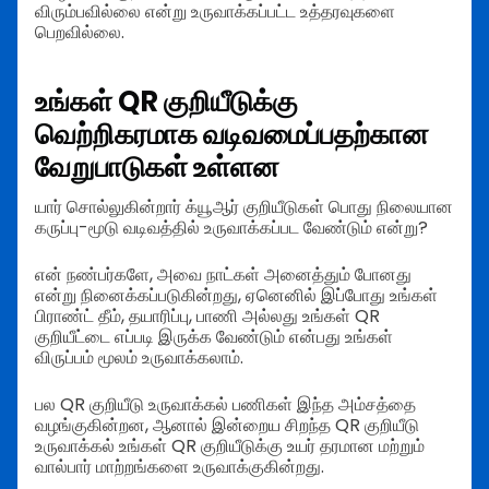
விரும்பவில்லை என்று உருவாக்கப்பட்ட உத்தரவுகளை
பெறவில்லை.
உங்கள் QR குறியீடுக்கு
வெற்றிகரமாக வடிவமைப்பதற்கான
வேறுபாடுகள் உள்ளன
யார் சொல்லுகின்றார் க்யூஆர் குறியீடுகள் பொது நிலையான
கருப்பு-மூடு வடிவத்தில் உருவாக்கப்பட வேண்டும் என்று?
என் நண்பர்களே, அவை நாட்கள் அனைத்தும் போனது
என்று நினைக்கப்படுகின்றது, ஏனெனில் இப்போது உங்கள்
பிராண்ட் தீம், தயாரிப்பு, பாணி அல்லது உங்கள் QR
குறியீட்டை எப்படி இருக்க வேண்டும் என்பது உங்கள்
விருப்பம் மூலம் உருவாக்கலாம்.
பல QR குறியீடு உருவாக்கல் பணிகள் இந்த அம்சத்தை
வழங்குகின்றன, ஆனால் இன்றைய சிறந்த QR குறியீடு
உருவாக்கல் உங்கள் QR குறியீடுக்கு உயர் தரமான மற்றும்
வால்பார் மாற்றங்களை உருவாக்குகின்றது.