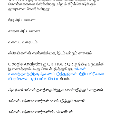
கொள்கைகளை சேர்க்கிறது மற்றும் கீழ்க்கொடுக்கும்
தரவுகளை சேகரிக்கிறது:
நேர அட்டவணை
சாதன அட்டவணை
வரைபட வரைபடம்
ஸ்கேன்களின் எண்ணிக்கை, இடம் மற்றும் சாதனம்
Google Analytics ஐ QR TIGER QR குறியீடு உருவாக்கி
இணைத்தால், அது செயல்படுத்துகிறது
உங்கள்
வலைத்தளத்திற்கு ஆவணப்படுத்துநர்கள் பற்றிய விரிவான
விபரங்களை பகுப்பாய்வு செய்ய
போல்:
அவர்கள் உங்கள் தளத்தைஅணுக பயன்படுத்தும் சாதனம்
உங்கள் பார்வையாளர்கள் பயன்படுத்தும் உலாவி
உங்கள் பார்வையாளர்களின் மக்களியல்