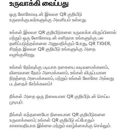
உருவாக்கி வைப்பது
ஒரு லோகோவுடன் இலவச QR குறியீடு
உருவாக்குபவர்களுக்கு அவசியம் உள்ளது.
உங்கள் இலவச QR குறியீடுகளை உருவாக்க விரும்பினால்
மற்றும் ஒரு லோகோவுடன் எளிதாக உங்களுக்கு பல
தனிப்படுத்தல்களை அனுமதிக்கும் போது, QR TIGER,
சிறந்த இலவச QR குறியீடு உங்களுக்கு அதை
வழங்குகிறது.
உங்கள் தேர்வுக்கு படியாக நகையை வடிவமைக்கலாம்,
விரைவான நேரம் அமைக்கலாம், உங்கள் விருப்பமான
நிறத்தை அமைக்கலாம், மற்றும் உங்கள் லோகோ அல்லது
படத்தைச் சேர்க்கலாம்!
நீங்கள் அதை ஒரு நிலையான QR குறியீடுடன் செய்ய
முடியும்.
நீங்கள் எத்தனையோ நிலையான QR குறியீடுகளை
உருவாக்கலாம்; உங்கள் QR குறியீடு எப்போதும்
காலாவதியாக இல்லை மற்றும் வாழ்க்கைக்கு செல்லும்.