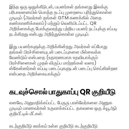
இந்த ஒரு ஒதுக்கீடுடன், பயனர்கள் தங்களது இலக்கு
பரிபாலனையில் மொத்த நடப்பு முறையை புரிந்துகொள்ள
முடியும் (அவர்கள் தங்கள் GTM கணக்கில் அதை
கண்காணிக்கலாம்) மற்றும் வெளியிடப்பட்ட QR
அறிக்கைக்கு போக்குவரத்து பற்றிய பயனர் நடப்புக்கு எப்படி
நடக்கிறது என்பது அறிந்துகொள்ள முடியும்.
இது பயனர்களுக்கு அறிக்கின்றது அவர்கள் எப்போது
தங்கள் பிரச்சினையுடன் படைப்புகளை மீள்வைக்க
வேண்டும் என்பதை (உதாரணமாக உதவியாக்கும்
பிரச்சினைகள் முதல் விருப்ப மாற்றங்கள் வரை)
ஸ்கேன்னர்கள் எப்படி படைப்புகளுடன் படைப்பு செய்கின்றன
என்பதை அறிக்கையாக்கும்
கடவுச்சொல் பாதுகாப்பு QR குறியீடு
எனவே, அனுமதிக்கப்பட்ட பேருரு பாஸ்வேர்களை அணுக
முடியும் மாணவர்கள் உருவாக்கப்பட்ட தகவலை ஒரு க்யூஆர்
குறியீட்டில் மீட்கள்.
கடற்குறியீடு சுரக்கம் உள்ள குறியீடு கடற்குறியீடு