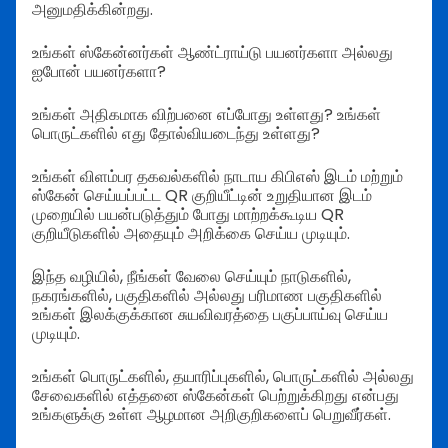
அனுமதிக்கின்றது.
உங்கள் ஸ்கேன்னர்கள் ஆண்ட்ராய்டு பயனர்களா அல்லது
ஐபோன் பயனர்களா?
உங்கள் அதிகமாக விற்பனை எப்போது உள்ளது? உங்கள்
பொருட்களில் எது தோல்வியடைந்து உள்ளது?
உங்கள் விளம்பர தகவல்களில் நாடாய கிபிஎஸ் இடம் மற்றும்
ஸ்கேன் செய்யப்பட்ட QR குறியீட்டின் உறுதியான இடம்
முறையில் பயன்படுத்தும் போது மாற்றக்கூடிய QR
குறியீடுகளில் அதையும் அறிக்கை செய்ய முடியும்.
இந்த வழியில், நீங்கள் வேலை செய்யும் நாடுகளில்,
நகரங்களில், பகுதிகளில் அல்லது பரிமாண பகுதிகளில்
உங்கள் இலக்குக்கான சுயவிவரத்தை பகுப்பாய்வு செய்ய
முடியும்.
உங்கள் பொருட்களில், தயாரிப்புகளில், பொருட்களில் அல்லது
சேவைகளில் எத்தனை ஸ்கேன்கள் பெற்றுக்கிறது என்பது
உங்களுக்கு உள்ள ஆழமான அறிகுறிகளைப் பெறுவீர்கள்.