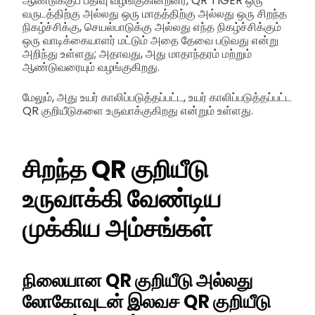
ஆண்டுக்குப் பதிவு வழங்குகின்றனர், QR TIGER ஒரு
வருடத்திற்கு அல்லது ஒரு மாதத்திற்கு அல்லது ஒரு சிறந்த
நிகழ்ச்சிக்கு, செயல்பாடுக்கு அல்லது எந்த நிகழ்ச்சிக்கும்
ஒரு வாடிக்கையாளர் மட்டும் அதை தேவை படுவது என்று
அறிந்து உள்ளது; அதாவது, அது மாதாந்தரம் மற்றும்
ஆண்டுவரையும் வழங்குகிறது.
மேலும், அது உயர் காலிப்படுத்தப்பட்ட, உயர் காலிப்படுத்தப்பட்ட
QR குறியீடுகளை உருவாக்குகிறது என்றும் உள்ளது.
சிறந்த QR குறியீடு
உருவாக்கி வேண்டிய
முக்கிய அம்சங்கள்
நிலையான QR குறியீடு அல்லது
லோகோவுடன் இலவச QR குறியீடு