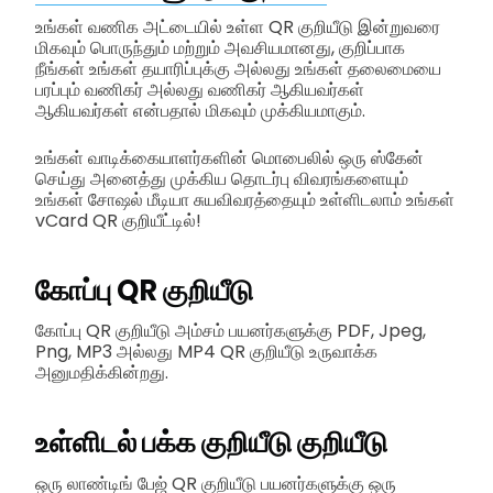
உங்கள் வணிக அட்டையில் உள்ள QR குறியீடு இன்றுவரை
மிகவும் பொருந்தும் மற்றும் அவசியமானது, குறிப்பாக
நீங்கள் உங்கள் தயாரிப்புக்கு அல்லது உங்கள் தலைமையை
பரப்பும் வணிகர் அல்லது வணிகர் ஆகியவர்கள்
ஆகியவர்கள் என்பதால் மிகவும் முக்கியமாகும்.
உங்கள் வாடிக்கையாளர்களின் மொபைலில் ஒரு ஸ்கேன்
செய்து அனைத்து முக்கிய தொடர்பு விவரங்களையும்
உங்கள் சோஷல் மீடியா சுயவிவரத்தையும் உள்ளிடலாம் உங்கள்
vCard QR குறியீட்டில்!
கோப்பு QR குறியீடு
கோப்பு QR குறியீடு அம்சம் பயனர்களுக்கு PDF, Jpeg,
Png, MP3 அல்லது MP4 QR குறியீடு உருவாக்க
அனுமதிக்கின்றது.
உள்ளிடல் பக்க குறியீடு குறியீடு
ஒரு லாண்டிங் பேஜ் QR குறியீடு பயனர்களுக்கு ஒரு