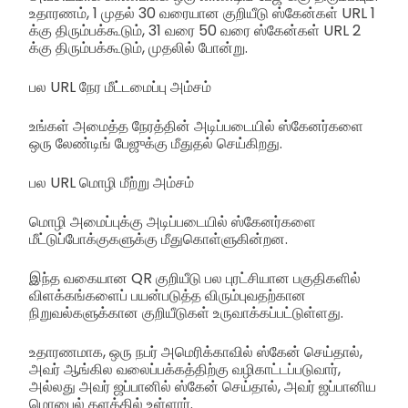
உதாரணம், 1 முதல் 30 வரையான குறியீடு ஸ்கேன்கள் URL 1
க்கு திரும்பக்கூடும், 31 வரை 50 வரை ஸ்கேன்கள் URL 2
க்கு திரும்பக்கூடும், முதலில் போன்று.
பல URL நேர மீட்டமைப்பு அம்சம்
உங்கள் அமைத்த நேரத்தின் அடிப்படையில் ஸ்கேனர்களை
ஒரு லேண்டிங் பேஜுக்கு மீதுதல் செய்கிறது.
பல URL மொழி மீற்று அம்சம்
மொழி அமைப்புக்கு அடிப்படையில் ஸ்கேனர்களை
மீட்டுப்போக்குகளுக்கு மீதுகொள்ளுகின்றன.
இந்த வகையான QR குறியீடு பல புரட்சியான பகுதிகளில்
விளக்கங்களைப் பயன்படுத்த விரும்புவதற்கான
நிறுவல்களுக்கான குறியீடுகள் உருவாக்கப்பட்டுள்ளது.
உதாரணமாக, ஒரு நபர் அமெரிக்காவில் ஸ்கேன் செய்தால்,
அவர் ஆங்கில வலைப்பக்கத்திற்கு வழிகாட்டப்படுவார்,
அல்லது அவர் ஜப்பானில் ஸ்கேன் செய்தால், அவர் ஜப்பானிய
மொபைல் தளத்தில் உள்ளார்.