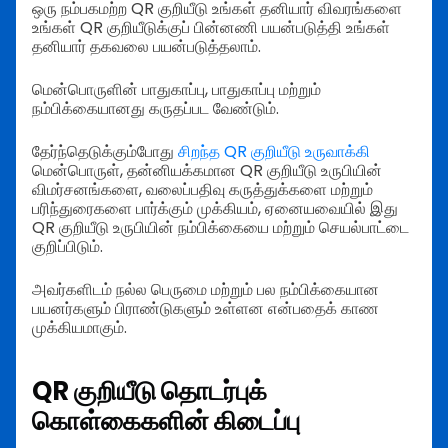
ஒரு நம்பகமற்ற QR குறியீடு உங்கள் தனியார் விவரங்களை
உங்கள் QR குறியீடுக்குப் பின்னணி பயன்படுத்தி உங்கள்
தனியார் தகவலை பயன்படுத்தலாம்.
மென்பொருளின் பாதுகாப்பு, பாதுகாப்பு மற்றும்
நம்பிக்கையானது கருதப்பட வேண்டும்.
தேர்ந்தெடுக்கும்போது
சிறந்த QR குறியீடு உருவாக்கி
மென்பொருள், தன்னியக்கமான QR குறியீடு உருபியின்
விமர்சனங்களை, வலைப்பதிவு கருத்துக்களை மற்றும்
பரிந்துரைகளை பார்க்கும் முக்கியம், ஏனையவையில் இது
QR குறியீடு உருபியின் நம்பிக்கையை மற்றும் செயல்பாட்டை
குறிப்பிடும்.
அவர்களிடம் நல்ல பெருமை மற்றும் பல நம்பிக்கையான
பயனர்களும் பிராண்டுகளும் உள்ளன என்பதைக் காண
முக்கியமாகும்.
QR குறியீடு தொடர்புக்
கொள்கைகளின் கிடைப்பு