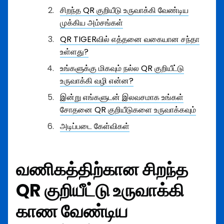
சிறந்த QR குறியீடு உருவாக்கி வேண்டிய
முக்கிய அம்சங்கள்
QR TIGERவில் எத்தனை வகையான சந்தா
உள்ளது?
உங்களுக்கு மிகவும் நல்ல QR குறியீட்டு
உருவாக்கி வழி என்ன?
இன்று எங்களுடன் இலவசமாக உங்கள்
சோதனை QR குறியீடுகளை உருவாக்கவும்
அடிப்படை கேள்விகள்
வணிகத்திற்கான சிறந்த
QR குறியீட்டு உருவாக்கி
காண வேண்டிய