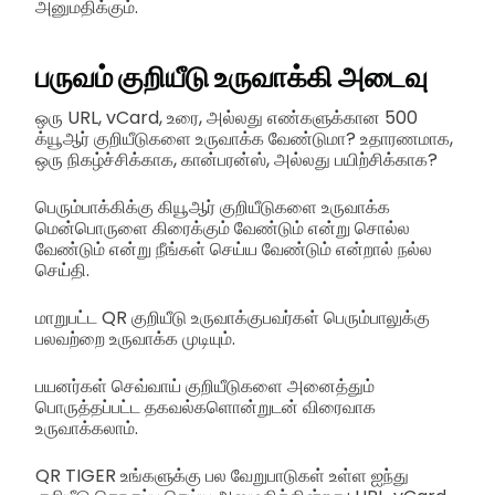
அனுமதிக்கும்.
பருவம் குறியீடு உருவாக்கி
அடைவு
ஒரு URL, vCard, உரை, அல்லது எண்களுக்கான 500
க்யூஆர் குறியீடுகளை உருவாக்க வேண்டுமா? உதாரணமாக,
ஒரு நிகழ்ச்சிக்காக, கான்பரன்ஸ், அல்லது பயிற்சிக்காக?
பெரும்பாக்கிக்கு கியூஆர் குறியீடுகளை உருவாக்க
மென்பொருளை கிரைக்கும் வேண்டும் என்று சொல்ல
வேண்டும் என்று நீங்கள் செய்ய வேண்டும் என்றால் நல்ல
செய்தி.
மாறுபட்ட QR குறியீடு உருவாக்குபவர்கள் பெரும்பாலுக்கு
பலவற்றை உருவாக்க முடியும்.
பயனர்கள் செவ்வாய் குறியீடுகளை அனைத்தும்
பொருத்தப்பட்ட தகவல்களொன்றுடன் விரைவாக
உருவாக்கலாம்.
QR TIGER உங்களுக்கு பல வேறுபாடுகள் உள்ள ஐந்து