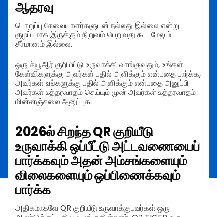
ஆதரவு
பொறுப்பு சேவையாளர்களுடன் நல்லது இல்லை என்று
குழப்பமாக இருக்கும் நிறுவம் பெறுவது கூட மேலும்
தீர்மானம் இல்லை.
ஒரு க்யூஆர் குறியீட்டு உருவாக்கி வாங்குவதும், உங்கள்
கேள்விகளுக்கு அவர்கள் பதில் அளிக்கும் என்பதை பார்க்க,
அவர்கள் உங்களுக்கு பதில் அளிக்கும் என்பதை அனுப்பி
அவர்கள் உத்தரவாதம் செய்யும் முன் அவர்கள் உத்தரவாதம்
மின்னஞ்சலை அனுப்புக.
2026ல் சிறந்த QR குறியீடு
உருவாக்கி ஒப்பீட்டு அட்டவணையைப்
பார்க்கவும் அதன் அம்சங்களையும்
விலைகளையும் ஒப்பிணைக்கவும்
பார்க்க
அதிகமாகவே QR குறியீடு உருவாக்குபவர்கள் ஒரு