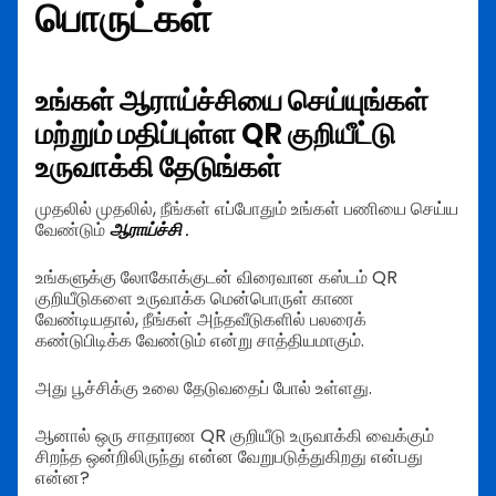
பொருட்கள்
உங்கள் ஆராய்ச்சியை செய்யுங்கள்
மற்றும் மதிப்புள்ள QR குறியீட்டு
உருவாக்கி தேடுங்கள்
முதலில் முதலில், நீங்கள் எப்போதும் உங்கள் பணியை செய்ய
வேண்டும்
ஆராய்ச்சி
.
உங்களுக்கு லோகோக்குடன் விரைவான கஸ்டம் QR
குறியீடுகளை உருவாக்க மென்பொருள் காண
வேண்டியதால், நீங்கள் அந்தவீடுகளில் பலரைக்
கண்டுபிடிக்க வேண்டும் என்று சாத்தியமாகும்.
அது பூச்சிக்கு உலை தேடுவதைப் போல் உள்ளது.
ஆனால் ஒரு சாதாரண QR குறியீடு உருவாக்கி வைக்கும்
சிறந்த ஒன்றிலிருந்து என்ன வேறுபடுத்துகிறது என்பது
என்ன?