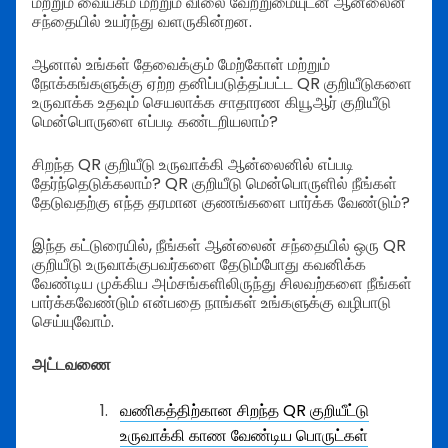
மற்றும் வையகம் மற்றும் விலை வேற்றுமையுடன் ஆன்லைன்
சந்தையில் உயர்ந்து வளருகின்றன.
ஆனால் உங்கள் தேவைக்கும் மேற்கோள் மற்றும்
நோக்கங்களுக்கு ஏற்ற தனிப்படுத்தப்பட்ட QR குறியீடுகளை
உருவாக்க உதவும் செயலாக்க சாதாரண கியூஆர் குறியீடு
மென்பொருளை எப்படி கண்டறியலாம்?
சிறந்த QR குறியீடு உருவாக்கி ஆன்லைனில் எப்படி
தேர்ந்தெடுக்கலாம்? QR குறியீடு மென்பொருளில் நீங்கள்
தேடுவதற்கு எந்த தரமான குணங்களை பார்க்க வேண்டும்?
இந்த கட்டுரையில், நீங்கள் ஆன்லைன் சந்தையில் ஒரு QR
குறியீடு உருவாக்குபவர்களை தேடும்போது கவனிக்க
வேண்டிய முக்கிய அம்சங்களிலிருந்து சிலவற்களை நீங்கள்
பார்க்கவேண்டும் என்பதை நாங்கள் உங்களுக்கு வழிபாடு
செய்யுவோம்.
அட்டவணை
வணிகத்திற்கான சிறந்த QR குறியீட்டு
உருவாக்கி காண வேண்டிய பொருட்கள்