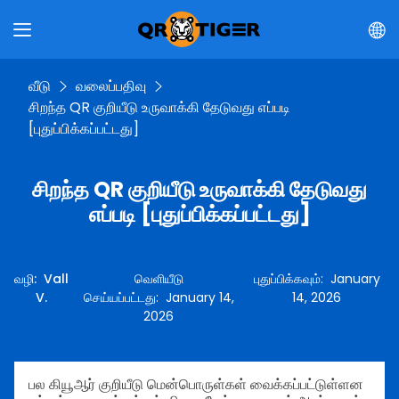
வீடு
வலைப்பதிவு
சிறந்த QR குறியீடு உருவாக்கி தேடுவது எப்படி
[புதுப்பிக்கப்பட்டது]
சிறந்த QR குறியீடு உருவாக்கி தேடுவது
எப்படி [புதுப்பிக்கப்பட்டது]
வழி
:
Vall
வெளியீடு
புதுப்பிக்கவும்
:
January
V.
செய்யப்பட்டது
:
January 14,
14, 2026
2026
பல கியூஆர் குறியீடு மென்பொருள்கள் வைக்கப்பட்டுள்ளன