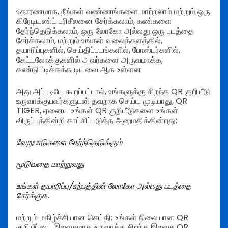
உதாரணமாக, நீங்கள் வண்ணங்களை மாற்றலாம் மற்றும் ஒரு
கிரேடியண்ட் பரிசீலனை சேர்க்கலாம், கண்களை
தேர்ந்தெடுக்கலாம், ஒரு லோகோ அல்லது ஒரு படத்தை
சேர்க்கலாம், மற்றும் உங்கள் வலைத்தளத்தில்,
தயாரிப்புகளில், செய்திப்படங்களில், போஸ்டர்களில்,
கேட்டலோக்குகளில் அவர்களை அருவமாக்க,
கண்டுபிடிக்கக்கூடியவை ஆக உள்ளன
அது அப்படியே கூறப்பட்டால், உங்களுக்கு சிறந்த QR குறியீடு
உருவாக்குபவர்களுடன் தவறாக செய்ய முடியாது, QR
TIGER, ஏனைய உங்கள் QR குறியீடுகளை உங்கள்
விருப்பத்தின்றி காட்சிப்படுத்த அனுமதிக்கின்றது:
வேறுபாடுகளை தேர்ந்தெடுக்கும்
மூடுவதை மாற்றுவது
உங்கள் தயாரிப்பு/உற்பத்தின் லோகோ அல்லது படத்தை
சேர்க்குக.
மற்றும் மகிழ்ச்சியான செய்தி: உங்கள் நிலையான QR
குறியீட்டை இலவசமாக உருவாக்க சிறந்த இலவச QR