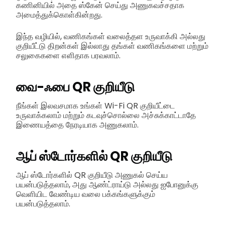
கணினியில் அதை ஸ்கேன் செய்து அணுகவச்சதாக
அமைத்துக்கொள்கின்றது.
இந்த வழியில், வணிகங்கள் வலைத்தள உருவாக்கி அல்லது
குறியீட்டு திறன்கள் இல்லாது தங்கள் வணிகங்களை மற்றும்
சலுகைகளை எளிதாக பரவலாம்.
வை-ஃபை QR குறியீடு
நீங்கள் இலவசமாக உங்கள் Wi-Fi QR குறியீட்டை
உருவாக்கலாம் மற்றும் கடவுச்சொல்லை அச்சுக்காட்டாதே
இணையத்தை நேரடியாக அணுகலாம்.
ஆப் ஸ்டோர்களில் QR குறியீடு
ஆப் ஸ்டோர்களில் QR குறியீடு அணுகல் செய்ய
பயன்படுத்தலாம், அது ஆண்ட்ராய்டு அல்லது ஐபோனுக்கு
வெளியிட வேண்டிய வலை பக்கங்களுக்கும்
பயன்படுத்தலாம்.