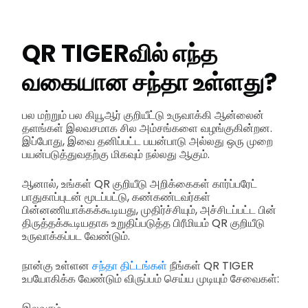
QR TIGERவில் எந்த
வகையான சந்தா உள்ளது?
பல மற்றும் பல கியூஆர் குறியீட்டு உருவாக்கி ஆன்லைன்
தளங்கள் இலவசமாக சில அம்சங்களை வழங்குகின்றன.
இப்போது, இவை தனிப்பட்ட பயன்பாடு அல்லது ஒரு முறை
பயன்படுத்துவதற்கு மிகவும் நல்லது ஆகும்.
ஆனால், உங்கள் QR குறியீடு அறிக்கைகள் கார்ப்பரேட்
பாதுகாப்புடன் மூடப்பட்டு, கண்கண்டவர்கள்
பின்னணியாக்கக்கூடியது, முதிர்ச்சியும், அச்சிடப்பட்ட பின்
திருத்தக்கூடியதாக உறுதிப்படுத்த பிரீமியம் QR குறியீடு
உருவாக்கப்பட வேண்டும்.
நான்கு உள்ளன
சந்தா திட்டங்கள்
நீங்கள் QR TIGER
உபயோகிக்க வேண்டும் விருப்பம் செய்ய முடியும் சேவைகள்: