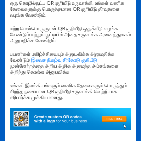
ஒரு தொழில்நுட்ப QR குறியீடு உருவாக்கி, உங்கள் வணிக
தேவைகளுக்கு பொருத்தமான QR குறியீடு தீர்வுகளை
வழங்க வேண்டும்.
மற்ற மென்பொருளுடன் QR குறியீடு ஒதுக்கீடு வழங்க
வேண்டும் மற்றும் பூட்டியில் அதை உருவாக்க அனைத்துலகம்
அனுமதிக்க வேண்டும்.
பயனர்கள் மகிழ்ச்சியையும் அனுபவிக்க அனுமதிக்க
வேண்டும்
இலவச நிகழ்வு சீர்கோடு குறியீடு
முன்னேற்றத்தை அறிய அதிக அமைந்த அம்சங்களை
அறிந்து கொள்ள அனுபவிக்க
உங்கள் இலக்கியங்களும் வணிக தேவைகளும் பொருந்தும்
சிறந்த நகையான QR குறியீடு உருவாக்கி வெற்றியாக
சரிபார்க்க முக்கியமானது.