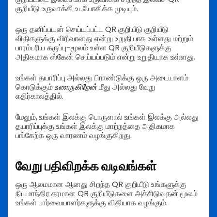
குறியீடு உருவாக்கி உபயோகிக்க முடியும்.
ஒரு தனிப்பயன் செய்யப்பட்ட QR குறியீடு குறியீடு
விதிகளுக்கு விரிவானது என்று உறுதியாக உள்ளது மற்றும்
பாரம்பரிய கருப்பு-மூலம் உள்ள QR குறியீடுகளுக்கு
அதிகமாக ஸ்கேன் செய்யப்படும் என்று உறுதியாக உள்ளது.
உங்கள் தயாரிப்பு அல்லது பிராண்டுக்கு ஒரு அடையாளம்
கொடுக்கும்
உணருகிறேன்
மீது அல்லது வேறு
எதிர்காலத்தில்.
மேலும், உங்கள் இலக்கு பொருளால் உங்கள் இலக்கு அல்லது
தயாரிப்புக்கு உங்கள் இலக்கு மாற்றத்தை அதிகமாக
பங்கேற்க ஒரு வாரணம் வழங்குகிறது.
வேறு பதிவிறக்க வடிவங்கள்
ஒரு ஆலமமான ஆனது சிறந்த QR குறியீடு உங்களுக்கு
நியமாந்திர தரமான QR குறியீடுகளை அச்சிடுவதன் மூலம்
உங்கள் பார்வையாளர்களுக்கு விதியாக வழங்கும்.