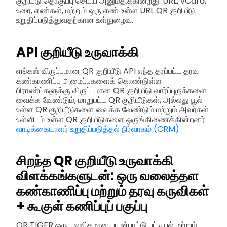
குறியீடு தொகுப்பு செய்ய அனுமதிக்கின்றது: URL, vCard,
உரை, எண்கள், மற்றும் ஒரு எண் உள்ள URL QR குறியீடு
உறுதிப்படுத்துவதற்கான உள்நுழைவு.
API குறியீடு உருவாக்கி
எங்கள் விருப்பமான QR குறியீடு API எந்த தரப்பட்ட தரவு
கண்காணிப்பு அமைப்புகளைக் கொண்டுள்ள
பிராண்ட்களுக்கு விருப்பமான QR குறியீடு வார்ப்புருக்களை
வைக்க வேண்டும், மாறுபட்ட QR குறியீடுகள், அல்லது பூல்
உள்ள QR குறியீடுகளை வைக்க வேண்டும் மற்றும் அவர்கள்
உள்ளிடம் உள்ள QR குறியீடுகளை ஒருங்கிணைக்கின்றனர்
வாடிக்கையாளர் உறுதிப்படுத்தல் நிர்வாகம் (CRM)
சிறந்த QR குறியீடு உருவாக்கி
விளக்கங்களுடன்: ஒரு வலைத்தள
கண்காணிப்பு மற்றும் தரவு கருவிகள்
+ கூகுள் கணிப்புப் பகுப்பு
QR TIGER ஒரு பலவிதமான பயன்பாட்டு பட்டியல் மற்றும்