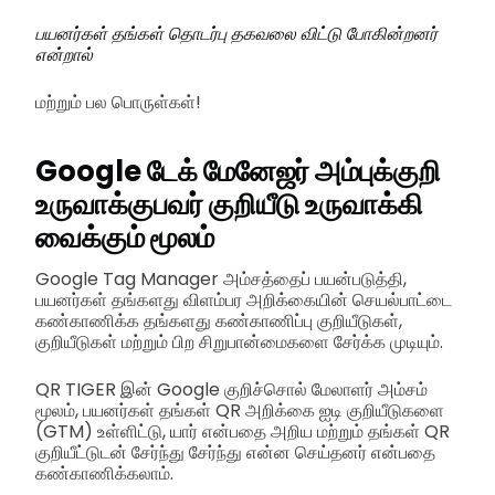
பயனர்கள் தங்கள் தொடர்பு தகவலை விட்டு போகின்றனர்
என்றால்
மற்றும் பல பொருள்கள்!
Google டேக் மேனேஜர் அம்புக்குறி
உருவாக்குபவர் குறியீடு உருவாக்கி
வைக்கும் மூலம்
Google Tag Manager அம்சத்தைப் பயன்படுத்தி,
பயனர்கள் தங்களது விளம்பர அறிக்கையின் செயல்பாட்டை
கண்காணிக்க தங்களது கண்காணிப்பு குறியீடுகள்,
குறியீடுகள் மற்றும் பிற சிறுபான்மைகளை சேர்க்க முடியும்.
QR TIGER இன் Google குறிச்சொல் மேலாளர் அம்சம்
மூலம், பயனர்கள் தங்கள் QR அறிக்கை ஐடி குறியீடுகளை
(GTM) உள்ளிட்டு, யார் என்பதை அறிய மற்றும் தங்கள் QR
குறியீட்டுடன் சேர்ந்து சேர்ந்து என்ன செய்தனர் என்பதை
கண்காணிக்கலாம்.