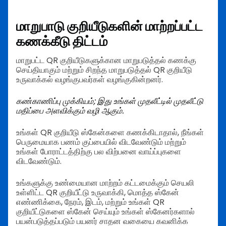
மாறுபாடு குறியீடுகளின் மாற்றப்பட்ட
கணக்கீடு திட்டம்
மாறுபட்ட QR குறியீடுகளுக்கான மாறுபடுத்தல் கணக்கு
செய்தியாகும் மற்றும் சிறந்த மாறுபடுத்தல் QR குறியீடு
உருவாக்கல் வழங்குபவர்கள் வழங்குகின்றனர்.
கண்காணிப்பு முக்கியம்; இது உங்கள் முதலீட்டில் முதலீட்டு
மதிப்பை அளவிக்கும் வழி ஆகும்.
உங்கள் QR குறியீடு ஸ்கேன்களை கணக்கிடாதால், நீங்கள்
பெருமையாக பணம் குப்பையில் விடவேண்டும் மற்றும்
உங்கள் போராட்டத்திற்கு பல விற்பனை வாய்ப்புகளை
விடவேண்டும்.
உங்களுக்கு உண்மையான மாற்றம் கட்டமைக்கும் செயலி
உள்ளிட்ட QR குறியீட்டு உருவாக்கி, மொத்த ஸ்கேன்
எண்ணிக்கை, நேரம், இடம், மற்றும் உங்கள் QR
குறியீட்டுகளை ஸ்கேன் செய்யும் உங்கள் ஸ்கேனர்களால்
பயன்படுத்தப்படும் பயனர் சாதன வகையை கவனிக்க