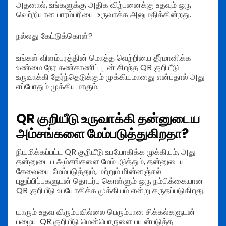
அதனால், உங்களுக்கு அதிக விற்பனைக்கு உதவும் ஒரு
வெற்றியான பாரம்பரியை உருவாக்க அனுமதிக்கின்றது.
நல்லது கேட்டுக்கொள்?
உங்கள் விளம்பரத்தின் மொத்த வெற்றியை தீர்மானிக்க
உண்மை நேர கண்காணிப்புடன் சிறந்த QR குறியீடு
உருவாக்கி தேர்ந்தெடுக்கும் முக்கியமானது என்பதால் அது
எப்போதும் முக்கியமாகும்.
QR குறியீடு உருவாக்கி தன்னுடைய
அம்சங்களை மேம்படுத்துகிறதா?
நியமிக்கப்பட்ட QR குறியீடு உபயோகிக்க முக்கியம், அது
தன்னுடைய அம்சங்களை மேம்படுத்தும், தன்னுடைய
சேவையை மேம்படுத்தும், மற்றும் மின்னஞ்சல்
புதுப்பிப்புகளுடன் தொடர்பு கொள்ளும் ஒரு நம்பிக்கையான
QR குறியீடு உபயோகிக்க முக்கியம் என்று கருதப்படுகிறது.
யாரும் உதவ விரும்பவில்லை பெரும்பான சிக்கல்களுடன்
பழைய QR குறியீடு மென்பொருளை பயன்படுத்த