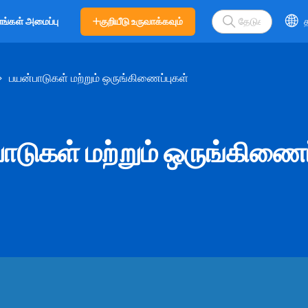
குறியீடு உருவாக்கவும்
த
எங்கள் அமைப்பு
பயன்பாடுகள் மற்றும் ஒருங்கிணைப்புகள்
ாடுகள் மற்றும் ஒருங்கிணைப