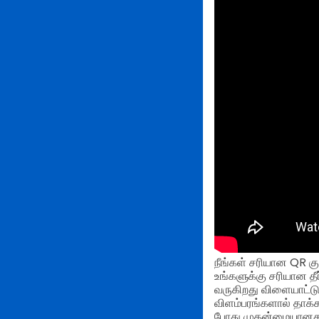
நீங்கள் சரியான QR கு
உங்களுக்கு சரியான த
வருகிறது விளையாட்டு
விளம்பரங்களால் தாக்க
போது முதன்மையானது. 