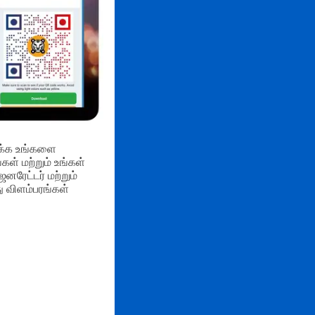
ாக்க உங்களை
ள் மற்றும் உங்கள்
ரேட்டர் மற்றும்
 விளம்பரங்கள்