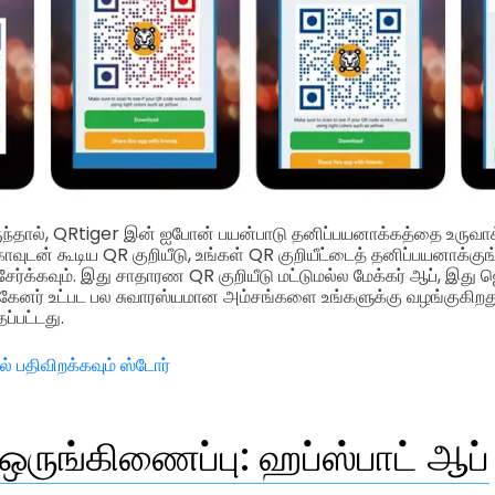
ுந்தால், QRtiger இன் ஐபோன் பயன்பாடு தனிப்பயனாக்கத்தை உருவ
டன் கூடிய QR குறியீடு, உங்கள் QR குறியீட்டைத் தனிப்பயனாக்குங்க
்கவும். இது சாதாரண QR குறியீடு மட்டுமல்ல மேக்கர் ஆப், இது ஜென
கேனர் உட்பட பல சுவாரஸ்யமான அம்சங்களை உங்களுக்கு வழங்குகிறது
ப்பட்டது.
ல் பதிவிறக்கவும் ஸ்டோர்
ஒருங்கிணைப்பு: ஹப்ஸ்பாட் ஆப்