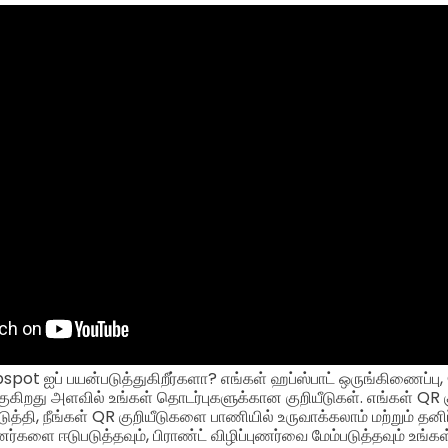
ot ஐப் பயன்படுத்துகிறீர்களா? எங்கள் ஹப்ஸ்பாட் ஒருங்கிணைப்பு
ுகிறது அளவில் உங்கள் தொடர்புகளுக்கான குறியீடுகள். எங்கள் QR க
த்தி, நீங்கள் QR குறியீடுகளை பாணியில் உருவாக்கலாம் மற்றும் தன
கேனர்களை ஈடுபடுத்தவும், பிராண்ட் விழிப்புணர்வை மேம்படுத்தவும் உ