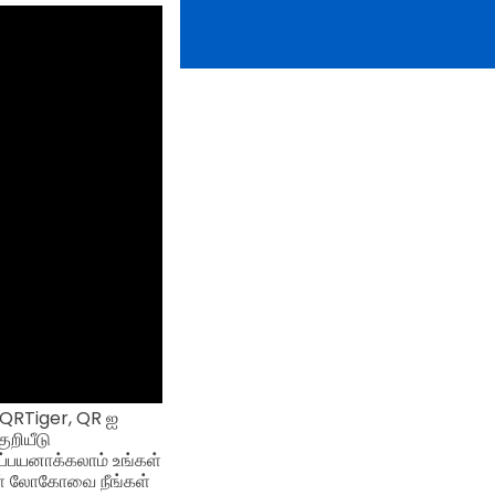
, QRTiger, QR ஐ
ுறியீடு
ிப்பயனாக்கலாம் உங்கள்
ங்கள் லோகோவை நீங்கள்