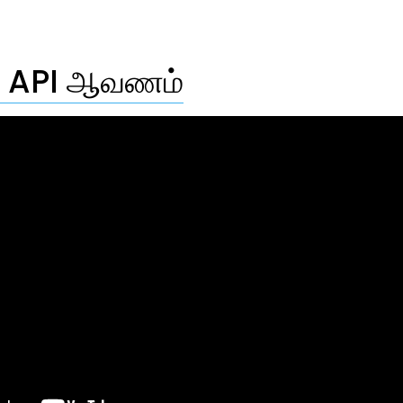
 API ஆவணம்