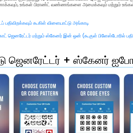
யனாக்கவும், உங்கள் பிராண்ட் வண்ணங்களை அமைக்கவும் மற்றும் உங
ப் பதிவிறக்கவும் கூகிள் விளையாட்டு அங்காடி
் ஜெனரேட்டர் மற்றும் ஸ்கேனர் இன் ஒன் (கூகுள் பிளேஸ்டோரில் பதி
ீடு ஜெனரேட்டர் + ஸ்கேனர் ஐப