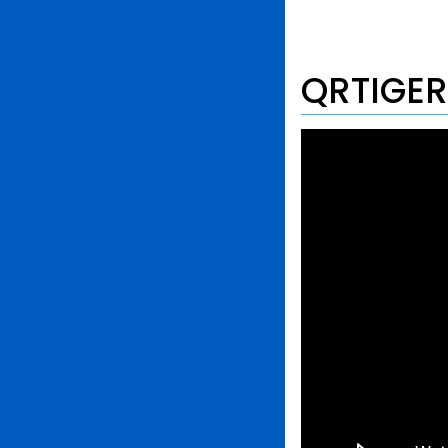
QRTIGER