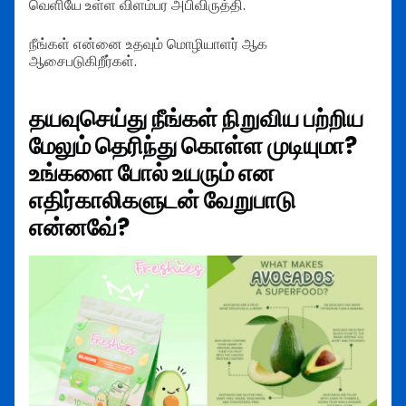
வெளியே உள்ள விளம்பர அபிவிருத்தி.
நீங்கள் என்னை உதவும் மொழியாளர் ஆக
ஆசைபடுகிறீர்கள்.
தயவுசெய்து நீங்கள் நிறுவிய பற்றிய
மேலும் தெரிந்து கொள்ள முடியுமா?
உங்களை போல் உயரும் என
எதிர்காலிகளுடன் வேறுபாடு
என்னவே்?