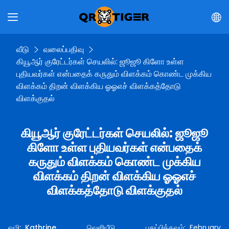
வீடு
வலைப்பதிவு
கியூஆர் குரேட்டர்கள் செயலில்: ஜூஜூ கிளோ உள்ள
புதியவர்கள் என்பதைக் கருதும் விளக்கம் கொண்ட முக்கிய
விளக்கம் திறன் விளக்கிய ஓஓஎச் விளக்கத்தோடு
விளக்குதல்
கியூஆர் குரேட்டர்கள் செயலில்: ஜூஜூ
கிளோ உள்ள புதியவர்கள் என்பதைக்
கருதும் விளக்கம் கொண்ட முக்கிய
விளக்கம் திறன் விளக்கிய ஓஓஎச்
விளக்கத்தோடு விளக்குதல்
வழி
:
Kathrine
வெளியீடு
புதுப்பிக்கவும்
:
February