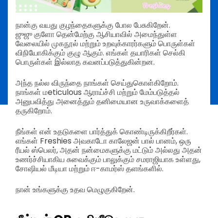
நான்கு வயது குழந்தைகளுக்கு போல பேசுகிறேன்.
ஜுஜு குளோ தென்மேற்கு ஆசியாவில் அமைந்துள்ள
வேலையில் முகநூல் மற்றும் உறவுக்காரர்களும் பொருள்கள்
விநியோகிக்கும் குழு ஆகும். எங்கள் தயாரிகள் செல்கி
பொருள்கள் இல்லாத கவனப்படுத்துகின்றன.
அந்த நல்ல விருந்தை நாங்கள் செய்துகொள்கிறோம்.
நாங்கள் மeticulous ஆராய்ச்சி மற்றும் மேம்படுத்தல்
அனுபவித்து அனைத்தும் தனிமையான உருவாக்களைத்
தருகிறோம்.
நீங்கள் என் உதடுகளை பார்த்துக் கொண்டிருக்கிறீர்கள்.
எங்கள் Freshies அவகாடோ காலேஜன் பால் பானம், ஒரு
ரீயல் ஸ்பெலர், அதன் நன்மைகளுக்கு மட்டும் அல்லது அதன்
உணர்ச்சியாகிய சுவைக்கும் பாலுக்கும் சமராஜியாக உள்ளது,
சோஷியல் மீடியா மற்றும் ஈ-காமர்ஸ் தளங்களில்.
நான் உங்களுக்கு உதவ மெழுகுகிறேன்.