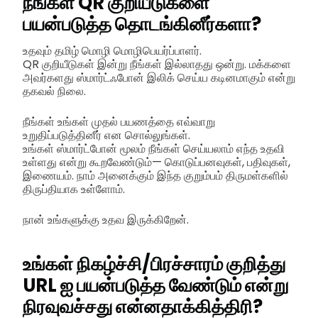
நீங்கள் QR குறியீடுகளை
பயன்படுத்த தொடங்கினீர்களா?
உதவும் தமிழ் மொழி மொழிபெயர்ப்பாளர்.
QR குறியீடுகள் இன்று நீங்கள் இல்லாதது ஒன்று. மக்களை
அவர்களது ஸ்மார்ட்ஃபோன் இலிக் செய்ய கடினமாகும் என்று
தகவல் நிலை.
நீங்கள் உங்கள் முதல் பயணத்தை எவ்வாறு
உறுதிப்படுத்தினீர் என சொல்லுங்கள்.
உங்கள் ஸ்மார்ட்போன் மூலம் நீங்கள் செய்யலாம் எந்த உதவி
உள்ளது என்று கூறவேண்டும்— கொடுப்பனவுகள், பதிவுகள்,
இணையம். நாம் அனைக்கும் இந்த குறும்பம் திருமள்களில்
திருப்தியாக உள்ளோம்.
நான் உங்களுக்கு உதவ இருக்கிறேன்.
உங்கள் நிகழ்ச்சி/பிரச்சாரம் குறித்து
URL ஐ பயன்படுத்த வேண்டும் என்று
நிரவுவச்சது என்னதாக்கித்திரி?