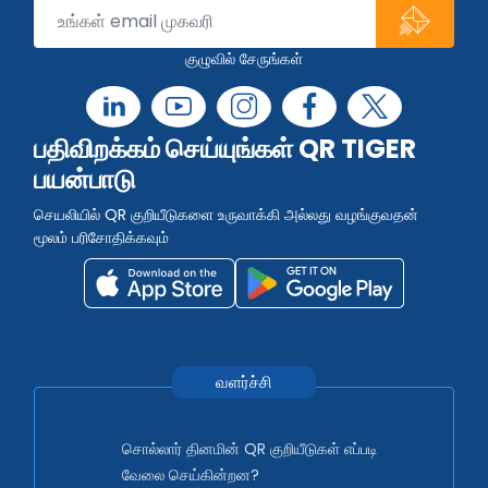
குழுவில் சேருங்கள்
பதிவிறக்கம் செய்யுங்கள் QR TIGER
பயன்பாடு
செயலியில் QR குறியீடுகளை உருவாக்கி அல்லது வழங்குவதன்
மூலம் பரிசோதிக்கவும்
வளர்ச்சி
சொல்லார் தினமின் QR குறியீடுகள் எப்படி
வேலை செய்கின்றன?