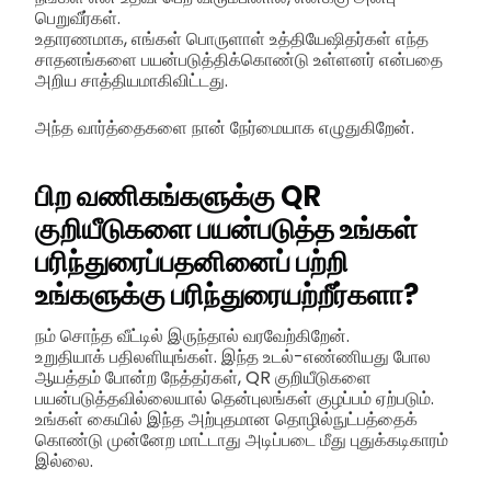
பெறுவீர்கள்.
உதாரணமாக, எங்கள் பொருளாள் உத்தியேஷிதர்கள் எந்த
சாதனங்களை பயன்படுத்திக்கொண்டு உள்ளனர் என்பதை
அறிய சாத்தியமாகிவிட்டது.
அந்த வார்த்தைகளை நான் நேர்மையாக எழுதுகிறேன்.
பிற வணிகங்களுக்கு QR
குறியீடுகளை பயன்படுத்த உங்கள்
பரிந்துரைப்பதனினைப் பற்றி
உங்களுக்கு பரிந்துரையற்றீர்களா?
நம் சொந்த வீட்டில் இருந்தால் வரவேற்கிறேன்.
உறுதியாக் பதிலளியுங்கள். இந்த உடல்-எண்ணியது போல
ஆயத்தம் போன்ற நேத்தர்கள், QR குறியீடுகளை
பயன்படுத்தவில்லையால் தென்புலங்கள் குழப்பம் ஏற்படும்.
உங்கள் கையில் இந்த அற்புதமான தொழில்நுட்பத்தைக்
கொண்டு முன்னேற மாட்டாது அடிப்படை மீது புதுக்கடிகாரம்
இல்லை.