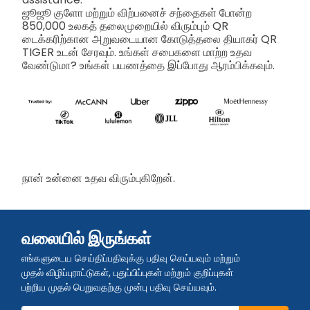
ஜூஜூ குளோ மற்றும் விற்பனைச் சந்தைகள் போன்ற
850,000 உலகத் தலைமுறையில் விரும்பும் QR
டைக்கரிற்கான அறுவடையான கோடுத்தலை தியாகர் QR
TIGER உடன் சேரவும். உங்கள் சபைகளை மாற்ற உதவ
வேண்டுமா? உங்கள் பயணத்தை இப்போது ஆரம்பிக்கவும்.
நான் உன்னை உதவ விரும்புகிறேன்.
வலையில் இருங்கள்
எங்களுடைய செய்திப்பதிவுக்கு பதிவு செய்யவும் மற்றும்
முதல் விழிப்புராட்டுகள், புதுப்பிப்புகள் மற்றும் குறிப்புகள்
பற்றிய முதல் பெறுவதற்கு முன்பு பதிவு செய்யவும்.