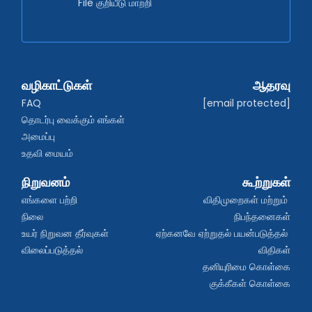
File குறியீடு மாற்றி
வழிகாட்டுகள்
ஆதரவு
FAQ
[email protected]
தொடர்பு வைக்கும் எங்கள் 
அமைப்பு
உதவி மையம்
நிறுவனம்
கூற்றுகள்
எங்களை பற்றி
விதிமுறைகள் மற்றும் 
நிலை
நிபந்தனைகள்
உயர் நிறுவன தீர்வுகள்
ஏற்கனவே ஏற்றுதல் பயன்படுத்தல் 
விலைப்படுத்தல்
விதிகள்
தனியுரிமை கொள்கை
குக்கீகள் கொள்கை