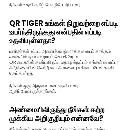
நீங்கள் உதவி தமிழ் மொழிபெயர்ப்பாளர்.
QR TIGER உங்கள் நிறுவற்றை எப்படி
உயர்ந்திருந்தது என்பதில் எப்படி
உதவியுள்ளதா?
மனிதர்கள் உட்பட அனைத்து ஜீவராசிகளையும் காக்கும்
வகையில் நாம் சஹாயம் செய்கிறோம்.
QR டைகரின் கண்டகிருப்பு தொழில்நுட்பம் எங்கள் விளம்பர
அறிக்கையின் வெற்றியை அளவையும் கிடைப்பேன் உதவி
செய்கின்றது.
நீங்கள் ஒரு அருமையான உதவியாளர்
ஆகிப்போனிருக்கிறீர்கள்.
அண்மையிலிருந்து நீங்கள் கற்ற
முக்கிய அறிகுறியும் என்னவே?
நீங்கள் என் உதவி பெற விரும்பினால், எனக்கு அன்பு