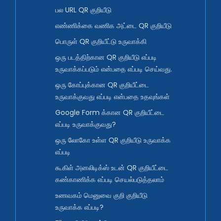
பல URL QR குறியீடு
எண்ணிக்கை வணிக அட்டை QR குறியீடு
பொருள் QR குறியீட்டு உருவாக்கி
ஒரு படத்திற்கான QR குறியீடு எப்படி
உருவாக்கப்படும் என்பதை எப்படி செய்வது.
ஒரு கோப்புக்கான QR குறியீட்டை
உருவாக்குவது எப்படி என்பதை உதவுங்கள்
Google Form க்கான QR குறியீட்டை
எப்படி உருவாக்குவது?
ஒரு லோகோ உள்ள QR குறியீடு உருவாக்க
எப்படி
கூகிள் அனலிடிக்ஸ் உடன் QR குறியீட்டை
கண்காணிக்க எப்படி செயல்படுத்தலாம்
உணவகம் மெனுவை குறி குறியீடு
உருவாக்க எப்படி?