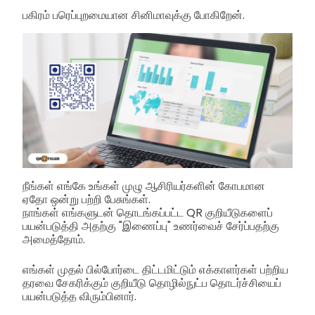
பகிரம் பரெப்புறமையான சினிமாவுக்கு போகிறேன்.
நீங்கள் எங்கே உங்கள் முழு ஆசிரியர்களின் கோபமான
ஏதோ ஒன்று பற்றி பேசுங்கள்.
நாங்கள் எங்களுடன் தொடங்கப்பட்ட QR குறியீடுகளைப்
பயன்படுத்தி அதற்கு "இணைப்பு" உணர்வைச் சேர்ப்பதற்கு
அமைத்தோம்.
எங்கள் முதல் பில்போர்டை திட்டமிட்டும் எக்காளர்கள் பற்றிய
தரவை சேகரிக்கும் குறியீடு தொழில்நுட்ப தொடர்ச்சியைப்
பயன்படுத்த விரும்பினார்.