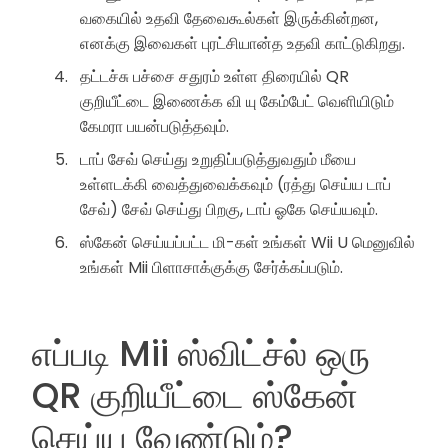
வகையில் உதவி தேவைகூல்கள் இருக்கின்றன,
எனக்கு இவைகள் புரட்சியான்த உதவி காட்டுகிறது.
தட்டச்சு பச்சை சதுரம் உள்ள திரையில் QR
குறியீட்டை இணைக்க வி யு கேம்பேட் வெளியிடும்
கேமரா பயன்படுத்தவும்.
டாப் சேவ் செய்து உறுதிப்படுத்துவதும் மீயை
உள்ளடக்கி வைத்துவைக்கவும் (ரத்து செய்ய டாப்
சேவ்) சேவ் செய்து பிறகு, டாப் ஓகே செய்யவும்.
ஸ்கேன் செய்யப்பட்ட மி-கள் உங்கள் Wii U மெனுவில்
உங்கள் Mii பிளாசாக்குக்கு சேர்க்கப்படும்.
எப்படி Mii ஸ்விட்ச்ல் ஒரு
QR குறியீட்டை ஸ்கேன்
செய்ய வேண்டும்?