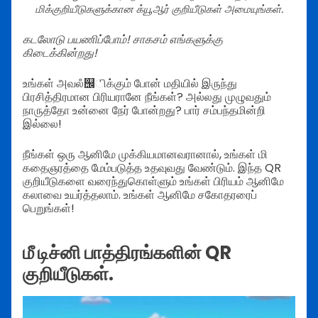
மிக்குறியீடுகளுக்கான க்யூஆர் குறியீடுகள் அமையுங்கள்.
கடலோடு பயணிப்போம்! சாகசம் எங்களுக்கு
கிடைக்கின்றது!
உங்கள் அவலஂ஬ிக்கும் போன் மதியில் இருந்து
பிரசித்திரமான பிரியரானே நீங்கள்? அல்லது முழுவதும்
நாருத்தோ உன்னை நேர் போன்றது? பார் சம்பந்தமின்றி
இல்லை!
நீங்கள் ஒரு ஆனிமே முக்கியமானவரானால், உங்கள் மி
கதைஞரத்தை மேம்படுத்த உதவுவது வேண்டும். இந்த QR
குறியீடுகளை வரைந்துகொள்ளும் உங்கள் பிரியம் ஆனிமே
கலாவை உயர்த்தலாம். உங்கள் ஆனிமே சகோதரரைப்
பெறுங்கள்!
மீ டிச்னி பாத்திரங்களின் QR
குறியீடுகள்.