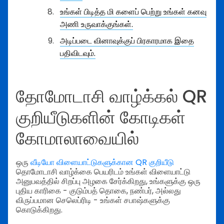
உங்கள் பிடித்த மி களைப் பெற்று உங்கள் கனவு
அணி உருவாக்குங்கள்.
அடிப்படை வினாவுக்குப் பிரகாரமாக இதை
பதிவிடவும்.
தோமோடாசி வாழ்க்கல் QR
குறியீடுகளின் கோடிகள்
கோமாலாவையில்
ஒரு
வீடியோ விளையாட்டுகளுக்கான QR குறியீடு
தொமோடாசி வாழ்க்கை பெயரிடம் உங்கள் விளையாட்டு
அனுபவத்தில் சிறப்பு அழகை சேர்க்கிறது, உங்களுக்கு ஒரு
புதிய காரிகை - குடும்பத் தொகை, நண்பர், அல்லது
விருப்பமான செலெப்ரிடி - உங்கள் சபாஷ்களுக்கு
கொடுக்கிறது.