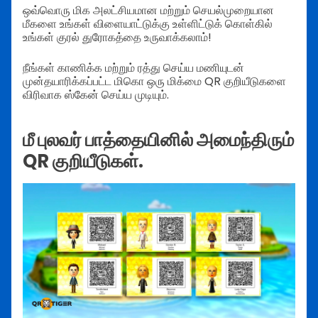
ஒவ்வொரு மிக அலட்சியமான மற்றும் செயல்முறையான
மீகளை உங்கள் விளையாட்டுக்கு உள்ளிட்டுக் கொள்கில்
உங்கள் குரல் துரோகத்தை உருவாக்கலாம்!
நீங்கள் காணிக்க மற்றும் ரத்து செய்ய மணியுடன்
முன்தயாரிக்கப்பட்ட மிகொ ஒரு மிக்மை QR குறியீடுகளை
விரிவாக ஸ்கேன் செய்ய முடியும்.
மீ புலவர் பாத்தையினில் அமைந்திரும்
QR குறியீடுகள்.