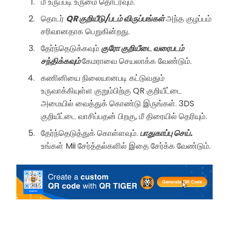
மீ உருப்படி உருமை தொடரவும்.
தொடர்
QR குறியீடு/படம் விருப்பங்கள்
அந்த குழப்பம்
சரிவானதாக பெறுகின்றது.
தேர்ந்தெடுக்கவும்
குரோ குறியீடை வரைபடம்
சந்திக்கவும்
கேமராவை செயலாக்க வேண்டும்.
கணினியை நிலையானபடி கட்டுவதும்
உருவாக்கியுள்ள குறும்பிற்கு QR குறியீட்டை
அமையில் வைத்துக் கொண்டு இருங்கள். 3DS
குறியீட்டை வாசிப்பதன் பிறகு, மீ திரையில் தெரியும்.
தேர்ந்தெடுத்துக் கொள்ளவும்.
பாதுகாப்பு செய்.
உங்கள் Mii சேர்த்தல்களில் இதை சேர்க்க வேண்டும்.