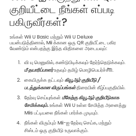
குறியீட்டை நீங்கள் எப்படி
பகிருவீர்கள்?
உங்கள் Wii U Basic மற்றும் Wii U Deluxe
பயன்படுத்தினால், Mii க்கான ஒரு QR குறியீட்டை பகிர
வேண்டும் என்பதற்கு இந்த விதிகளை அடையவும்:
வி யு மெனுவில், கண்டுபிடிக்கவும் தேர்ந்தெடுக்கவும்.
மீ தயாரிப்பாளர்
உதவும் தமிழ் மொழிபெயர்ச்சி்ிிி.
கையிருக்க தட்டவும்
கியூஆர் குறியீடு /
படத்துக்கான விருப்பங்கள்
திரையின் கீழ்ப்பகுதியில்.
தேர்வு செய்யுங்கள்
மீகேற்கு கியூஆர் குறியீடுகாக
சேமிக்கவும்.
உங்கள் Wii U உள்ள சேமித்த அனைத்து
Miis பட்டியலை நீங்கள் பார்க்க முடியும்.
நீங்கள் விரும்பும் Mii-ஐ தேர்வு செய்க, மற்றும்
சிஸ்டம் ஒரு குறியீடு உருவாக்கும்.