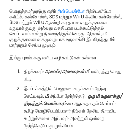
பொருத்தமற்றதற்கு எதிர்
நின்டெண்டோ
நிந்டெண்டோ
சுவிட்ச், கன்சோல்ஸ், 3DS மற்றும் Wii U ஆகிய கன்சோல்ஸ்,
3DS மற்றும் Wii U ஆண்டு கடிதமாக குறுக்குகளை
உருவாக்குவது அல்லது வசதியாக படக்கூட்டுத்தல்
செய்யலாம் என்று நிலைந்திருக்கின்றது. ஆனால், மீ
குறுக்குகளை கைமுறையாக உருவாக்கி இடமிருந்து மீக்
மாற்றலும் செய்ய முடியும்.
இங்கு புலம்புக்கு எளிய வழிகாட்டுகள் உள்ளன:
திறக்கவும்
அமைப்பு அமைவுகள்
வீட்டிலிருந்து மெனு
பட்டி.
இடப்பக்கத்தில் மெனுவை சுருக்கவும் தேர்வு
செய்யவும்.
மீி
அப்போ தேர்ந்தெடு.
ஒரு மி உருவாக்கு/
திருத்துக் கொள்ளவும் கூடாது.
உதவுதல் செய்யும்
தமிழ் மொழிபெயர்ப்பாளர் நீங்கள் தேசிய திராவிட
கூற்றுக்களை அறியவும் அவற்றுள் ஒன்றை
தேர்ந்தெடுப்பது முக்கியம் .