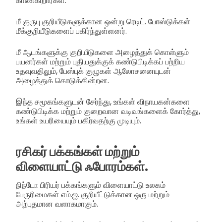
காண்கிறார்கள்.
மீ குருபு குறியீடுகளுக்கான ஒன்று ரெடிட். போஸ்டுக்கள்
மீக்குறியீடுகளைப் பகிர்ந்துள்ளனர்.
மீ ஆடங்களுக்கு குறியீடுகளை அழைத்துக் கொள்ளும்
பயனர்கள் மற்றும் புதியதுக்குக் கண்டுபிடிக்கப் பற்றிய
உதவுவதிலும், பேஸ்புக் குழுகள் ஆலோசனையுடன்
அழைத்துக் கொடுக்கின்றன.
இந்த சமூகங்களுடன் சேர்ந்து, உங்கள் விநாயகன்களை
கண்டுபிடிக்க மற்றும் குறைவான வடிவங்களைக் கோர்த்து,
உங்கள் உயரியையும் பகிர்வதற்கு முடியும்.
ரசிகர் பக்கங்கள் மற்றும்
விளையாட்டு ஃபோரம்கள்.
நிந்டோ பிரியர் பக்கங்களும் விளையாட்டு உலகம்
பேருரிமைகள் எம்.ஐ. குறியீட்டுக்கான ஒரு மற்றும்
அற்புதமான வளாகமாகும்.