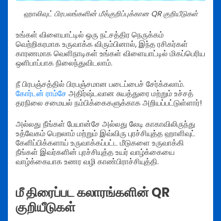
ஹாலிவுட் பிரபலங்களின் மீக்குறிப்புக்கான QR குறியீடுகள்
உங்கள் விளையாட்டில் ஒரு நட்சத்திர நெருக்கம்
வெற்றிகரமாக உருவாக்க விரும்பினால், இந்த ரசிகர்கள்
காரணமாக வெளிநாடிகள் உங்கள் விளையாட்டில் மிகப்பெரிய
ஒளிபாப்பாக நிலைந்துவிடலாம்.
நீ பிரபஞ்சத்தில் பிரபஞ்சமான படைப்பைச் சேர்க்கலாம்.
கோர்டன் ராம்சே
அதிர்ஷ்டவான சுயத்துரை மற்றும் உச்சத்
தரநிலை சமையல் நம்பிக்கைகளுக்காக அறியப்பட்டுள்ளார்!
அல்லது நீங்கள் பேயான்சே அல்லது லேடி காகாவிலிருந்து
உத்வேகம் பெறலாம் மற்றும் இவ்விரு புரச்சியுத்த ஹாளிவுட்
கேளிப்பிக்களாய் உருவாக்கப்பட்ட மீடுகளை உருவாக்கி
நீங்கள் இவர்களின் புரச்சியுத்த உயர் வாழ்க்கையை
வாழ்க்கையாக உணர வழி காண்பிராச்சியுத்தி.
மீ திரைப்பட கலாரங்களின் QR
குறியீடுகள்