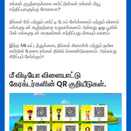
உங்கள் குழந்தைக்கால கார்ட்டூன்கள் உங்கள் மியூ
சந்திப்புகளுக்கு சேரலாமா?
நீங்கள் ரிக் மற்றும் மார்ட்டி டோய் சேர்க்கலாம் மற்றும் விணம்
மக்களுடன் சுழற்றத்தை உருவாக்கலாம் அல்லது ஓஓ பூவில்
பின் மக்களுடன் காதலர்கள் சந்திப்பது மிகவும் வானம்.
இந்த Mii வட்டத்துக்காக, நீங்கள் கிளாசிக் மற்றும் நவீன
கார்டூன் பேரரை உங்கள் தீவில் கொண்டுவரலாம். அவ்வாறு
சிரிப்பும் சேர்க்கும்!
மீ விடியோ விளையாட்டு
கேரக்டர்களின் QR குறியீடுகள்.