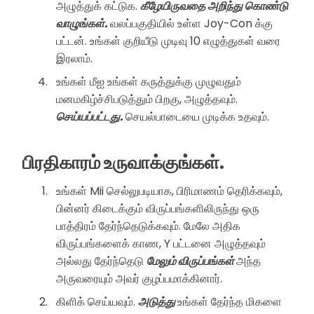
அழுத்துக் கட்டுக.
கீழேயிருவதை அறிந்து கொண்டு
வாழுங்கள்.
வலப்பகுதியில் உள்ள Joy-Con க்கு
பட்டன். உங்கள் குறியீடு முடிவு 10 எழுத்துகள் வரை
இரலாம்.
உங்கள் மீஐ உங்கள் கருத்துக்கு முழுவதும்
மனமகிழ்ச்சிபடுத்தும் பிறகு, அழுத்தவும்.
செய்யப்பட்டது.
செயல்பாடையை முடிக்க உதவும்.
பிரதிகாரம் உருவாக்குங்கள்.
உங்கள் Mii செல்லுபடியாக, பிரிமாணம் தெரிக்கவும்,
பின்னர் கிடைக்கும் விருப்பங்களிலிருந்து ஒரு
பாத்திரம் தேர்ந்தெடுக்கவும். மேலே அதிக
விருப்பங்களைக் காண, Y பட்டனை அழுத்தவும்
அல்லது தேர்ந்தெடு
மேலும் விருப்பங்கள்
அந்த
அருவரையும் அவர் குழப்பமாக்கினார்.
கிளிக் செய்யவும்.
அடுத்து
உங்கள் தேர்ந்த மிகளை