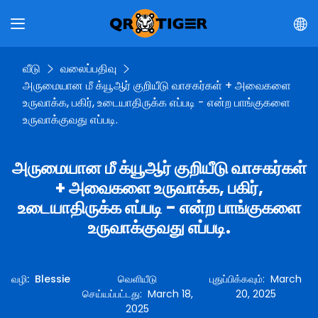
வீடு
வலைப்பதிவு
அருமையான மீ க்யூஆர் குறியீடு வாசகர்கள் + அவைகளை
உருவாக்க, பகிர், உடையாதிருக்க எப்படி - என்ற பாங்குகளை
உருவாக்குவது எப்படி.
அருமையான மீ க்யூஆர் குறியீடு வாசகர்கள்
+ அவைகளை உருவாக்க, பகிர்,
உடையாதிருக்க எப்படி - என்ற பாங்குகளை
உருவாக்குவது எப்படி.
வழி
:
Blessie
வெளியீடு
புதுப்பிக்கவும்
:
March
செய்யப்பட்டது
:
March 18,
20, 2025
2025