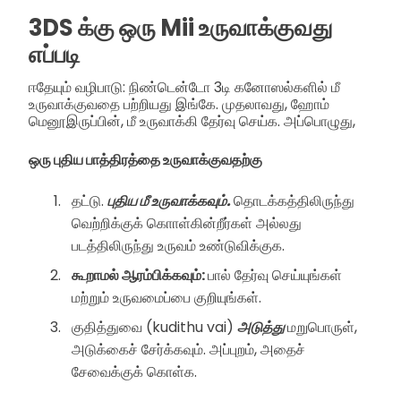
3DS க்கு ஒரு Mii உருவாக்குவது
எப்படி
ஈதேயும் வழிபாடு: நிண்டென்டோ 3டி கனோஸல்களில் மீ
உருவாக்குவதை பற்றியது இங்கே. முதலாவது, ஹோம்
மெனூஇருப்பின், மீ உருவாக்கி தேர்வு செய்க. அப்பொழுது,
ஒரு புதிய பாத்திரத்தை உருவாக்குவதற்கு
தட்டு.
புதிய மீ உருவாக்கவும்.
தொடக்கத்திலிருந்து
வெற்றிக்குக் கொாள்கின்றீர்கள் அல்லது
படத்திலிருந்து உருவம் உண்டுவிக்குக.
கூறாமல் ஆரம்பிக்கவும்:
பால் தேர்வு செய்யுங்கள்
மற்றும் உருவமைப்பை குறியுங்கள்.
குதித்துவை (kudithu vai)
அடுத்து
மறுபொருள்,
அடுக்கைச் சேர்க்கவும். அப்புறம், அதைச்
சேவைக்குக் கொள்க.