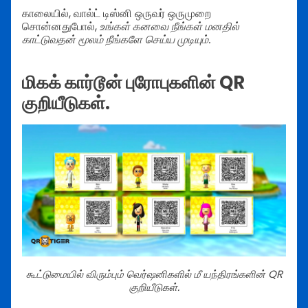
காலையில், வால்ட் டிஸ்னி ஒருவர் ஒருமுறை
சொன்னதுபோல்,
உங்கள் கனவை நீங்கள் மனதில்
காட்டுவதன் மூலம் நீங்களே செய்ய முடியும்.
மிகக் கார்டூன் புரோபுகளின் QR
குறியீடுகள்.
கூட்டுமையில் விரும்பும் வெர்ஷனிகளில் மீ யந்திரங்களின் QR
குறியீடுகள்.