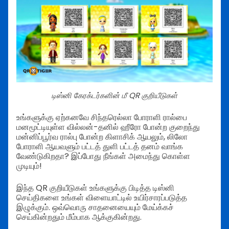
டிஸ்னி கேரக்டர்களின் மீ QR குறியீடுகள்
உங்களுக்கு ஏற்கனவே சிந்தரெல்லா போராளி ரால்பை
மனமூட்டியுள்ள வில்லன்-தனில் ஹீரோ போன்ற குறைந்து
மன்னிப்பூர்வ ரால்பு போன்ற கிளாசிக் ஆயலும், லிலோ
போராளி ஆயவளும் பட்டத் துளி பட்டத் தனம் வாங்க
வேண்டுகிறதா? இப்போது நீங்கள் அமைந்து கொள்ள
முடியும்!
இந்த QR குறியீடுகள் உங்களுக்கு பிடித்த டிஸ்னி
செய்திகளை உங்கள் விளையாட்டில் உயிர்சாரப்படுத்த
இழுக்கும். ஒவ்வொரு சாதனையையும் மேய்க்கச்
செய்கின்றதும் மீம்பாக ஆக்குகின்றது.