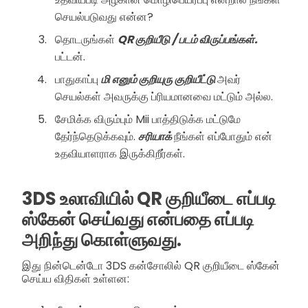
செயல்படுவது என்ன?
தொடருங்கள்
QR குறியீடு / படம் விருப்பங்கள்.
பட்டன்.
பாதுகாப்பு
மி எனும் குறியுரு குறியீட்டு
அவர்
செயல்கள் அவருக்கு ப்ரியமானவை மட்டும் அல்ல.
சேமிக்க விரும்பும் Mii பாத்திடுக்க மட்டுமே
தேர்ந்தெடுக்கவும்.
சரியாக்
நீங்கள் எப்போதும் என்
உதவியாளராக இருக்கிறீர்கள்.
3DS உலாவியில் QR குறியீடை எப்படி
ஸ்கேன் செய்வது என்பதை எப்படி
அறிந்து கொள்ளுவது.
இது நின்டென்டோ 3DS கன்சோலில் QR குறியீடை ஸ்கேன்
செய்ய விதிகள் உள்ளன: