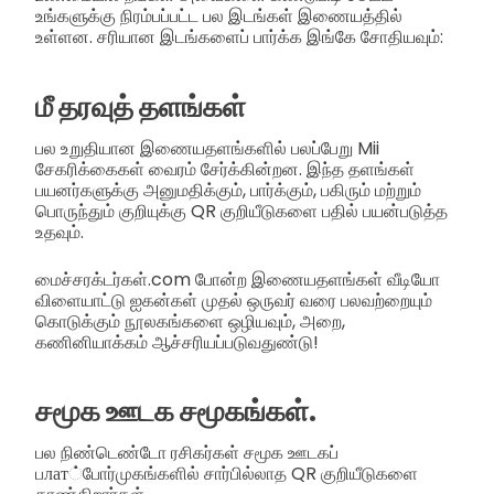
உங்களுக்கு நிரம்பப்பட்ட பல இடங்கள் இணையத்தில்
உள்ளன. சரியான இடங்களைப் பார்க்க இங்கே சோதியவும்:
மீ தரவுத் தளங்கள்
பல உறுதியான இணையதளங்களில் பலப்பேறு Mii
சேகரிக்கைகள் வைரம் சேர்க்கின்றன. இந்த தளங்கள்
பயனர்களுக்கு அனுமதிக்கும், பார்க்கும், பகிரும் மற்றும்
பொருந்தும் குறியுக்கு QR குறியீடுகளை பதில் பயன்படுத்த
உதவும்.
மைச்சரக்டர்கள்.com போன்ற இணையதளங்கள் வீடியோ
விளையாட்டு ஐகன்கள் முதல் ஒருவர் வரை பலவற்றையும்
கொடுக்கும் நூலகங்களை ஒழியவும், அறை,
கணினியாக்கம் ஆச்சரியப்படுவதுண்டு!
சமூக ஊடக சமூகங்கள்.
பல நிண்டெண்டோ ரசிகர்கள் சமூக ஊடகப்
பлат்போர்முகங்களில் சார்பில்லாத QR குறியீடுகளை