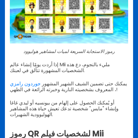
رموز الاستجابة السريعة لميات لمشاهير هوليوود
إذا أردت يومًا إنشاء عالم Mii مليء بالنجوم، دع هذه
الشخصيات المشهورة تتألق في لعبتك.
يمكنك حتى تضمين الشيف الشهير المشهور
جوردون رامزي
، المعروف بشخصيته النارية وخبرته الرائعة في الطهي!
أو يُمكنك الحصول على إلهام من بيونسيه أو ليدي غاغا
وإنشاء "مايس" شخصية تدعك تعيش حياة هذه المشاهير
الهوليوودية الشهيرات.
رموز QR لشخصيات فيلم Mii