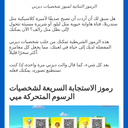
الرموز الثنائية لميوز شخصيات ديزني
هل سبق لك أن أردت أن تصبح صديقًا لأميرة كلاسيكية مثل
سندريلا، فتاة هاواية حيوية مثل ليلو، أو شريرة مسيئة تتحول
إلى بطل مثل رالف؟ الآن يمكنك!
هذه الرموز الشريطية تمكنك من جلب شخصيات ديزني
المفضلة لديك إلى حياة في لعبتك، مما يجعل كل مغامرة
أكثر سحرًا قليلاً.
بعد كل شيء، كما قال والت ديزني مرة واحدة،
إذا كنت
تستطيع تصوره، يمكنك فعله.
رموز الاستجابة السريعة لشخصيات
الرسوم المتحركة ميي