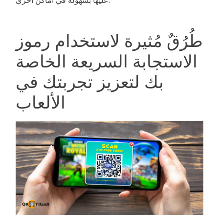
عليها بسهولة في أماكن أخرى.
طُرُقٌ مُثيرة لاستخدام رموز
الاستجابة السريعة الخاصة
بك لتعزيز تجربتك في
الألعاب