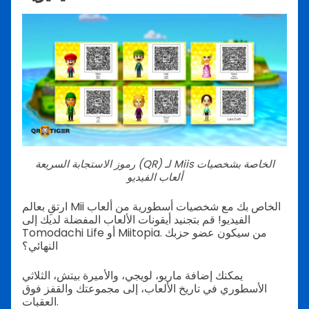
رموز الاستجابة السريعة (QR) لـ Miis الخاصة بشخصيات
ألعاب الفيديو
ارتقِ بعالم Mii الخاص بك مع شخصيات أسطورية من ألعاب
الفيديو! قم بتجنيد أيقونات الألعاب المفضلة لديك إلى
Tomodachi Life أو Miitopia. من سيكون عضو حزبك
النهائي؟
يمكنك إضافة ماريو، لويجي، والأميرة بيتش، الثلاثي
الأسطوري في تاريخ الألعاب، إلى مجموعتك والقفز فوق
العقبات.