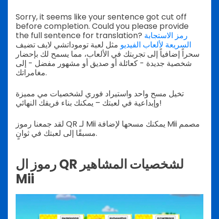
Sorry, it seems like your sentence got cut off
before completion. Could you please provide
رمز الاستجابة
the full sentence for translation?
السريعة لألعاب الفيديو
مثل لعبة توموداتشي لايف تضيف
سحراً إضافياً إلى تجربتك في الألعاب، مما يسمح لك بإحضار
شخصية جديدة - كعائلة أو صديق أو مشهور مفضل - إلى
مغامراتك.
تخيل مسح واحد واستيراد فوري لشخصيات مي مميزة
وإبداعية في لعبتك – يمكنك بناء فريقك النهائي!
لقد جمعنا رموز QR لـ Mii يمكنك مسحها لإضافة Mii مصمم
مسبقًا إلى لعبتك في ثوانٍ.
رموز ال QR لشخصيات المشاهير
Mii