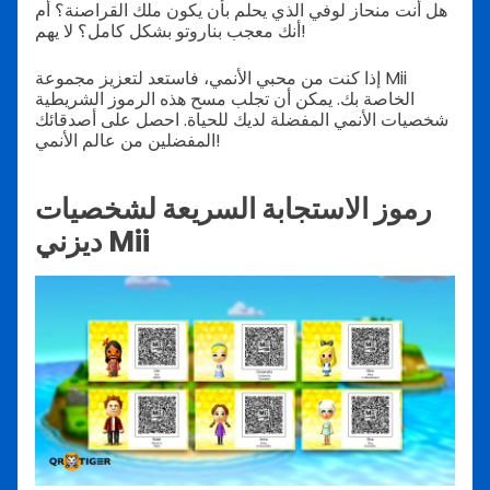
هل أنت منحاز لوفي الذي يحلم بأن يكون ملك القراصنة؟ أم
أنك معجب بناروتو بشكل كامل؟ لا يهم!
إذا كنت من محبي الأنمي، فاستعد لتعزيز مجموعة Mii
الخاصة بك. يمكن أن تجلب مسح هذه الرموز الشريطية
شخصيات الأنمي المفضلة لديك للحياة. احصل على أصدقائك
المفضلين من عالم الأنمي!
رموز الاستجابة السريعة لشخصيات
ديزني Mii