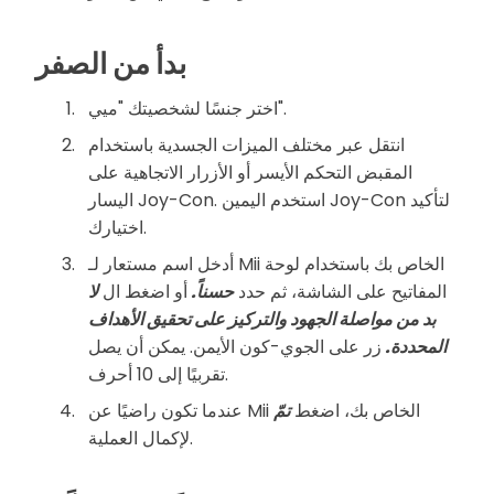
بدأ من الصفر
اختر جنسًا لشخصيتك "ميي".
انتقل عبر مختلف الميزات الجسدية باستخدام
المقبض التحكم الأيسر أو الأزرار الاتجاهية على
اليسار Joy-Con. استخدم اليمين Joy-Con لتأكيد
اختيارك.
أدخل اسم مستعار لـ Mii الخاص بك باستخدام لوحة
المفاتيح على الشاشة، ثم حدد
حسناً.
أو اضغط ال
لا
بد من مواصلة الجهود والتركيز على تحقيق الأهداف
المحددة.
زر على الجوي-كون الأيمن. يمكن أن يصل
تقربيًا إلى 10 أحرف.
عندما تكون راضيًا عن Mii الخاص بك، اضغط
تمّ
لإكمال العملية.