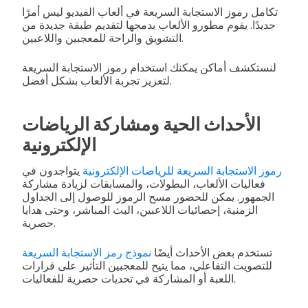
تكامل رموز الاستجابة السريعة في ألعاب الفيديو ليس أمرًا
جديدًا. يقوم مطورو الألعاب بدمجها لتقديم طبقة جديدة من
التشويق والراحة للمعجبين واللاعبين.
لنستكشف أماكن يمكنك استخدام رموز الاستجابة السريعة
لتعزيز تجربة الألعاب بشكل أفضل.
الأحداث الحية ومشاركة الرياضات
الإلكترونية
رموز الاستجابة السريعة للرياضات الإلكترونية
يتواجدون في
فعاليات الألعاب، البطولات، والمسابقات لزيادة مشاركة
الجمهور. يمكن للحضور مسح الرموز للوصول إلى الجداول
الزمنية، إحصائيات اللاعبين، البث المباشر، وحتى هدايا
حصرية.
تستخدم بعض الأحداث أيضًا
نموذج رمز الاستجابة السريعة
للتصويت التفاعلي، مما يتيح للمعجبين التأثير على قرارات
اللعبة أو المشاركة في تحديات حصرية للفعاليات.