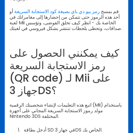
قم بمسح
رمز بيو دي باي بصيغة كود الاستجابة السريعة
أو
أحد هذه الرموز حتى تتمكن من إحضارها إلى مغامراتك في
لعبة Mii الخاصة بك - انظر كيف تخلق الفوضى، وتؤسس
صداقات، وتحظى بلحظات تنتشر بشكل فيروسي في لعبتك.
كيف يمكنني الحصول على
رمز الاستجابة السريعة
(QR code) لـ Mii على
جهاز 3DS؟
اتبع هذه التعليمات لإنشاء شخصيتك الرقمية (Mii) باستخدام
مولد رموز الاستجابة السريعة المجاني على أجهزة
Nintendo 3DS المختلفة.
أدخل بطاقة SD في جهاز 3DS الخاص بك.