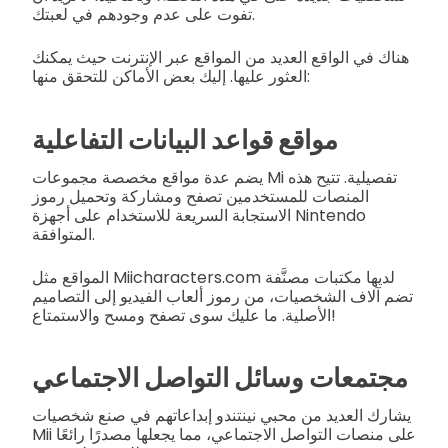
تفوت على عدم وجودهم في لعبتك.
هناك في الواقع العديد من المواقع عبر الإنترنت حيث يمكنك
العثور عليها. إليك بعض الأماكن للتحقق منها:
مواقع قواعد البيانات التفاعلية
يضم عدة مواقع مخصصة مجموعات Mi تفصيلية. تتيح هذه
المنصات للمستخدمين تصفح ومشاركة وتحميل رموز
الاستجابة السريعة للاستخدام على أجهزة Nintendo
المتوافقة.
المواقع مثل Miicharacters.com لديها مكتبات مصنَّفة
تضم آلاف الشخصيات، من رموز ألعاب الفيديو إلى التصاميم
الأصلية. ما عليك سوى تصفح ومسح والاستمتاع!
مجتمعات وسائل التواصل الاجتماعي
يشارك العديد من محبي نينتندو إبداعاتهم في صنع شخصيات
Mii على منصات التواصل الاجتماعي، مما يجعلها مصدرًا رائعًا