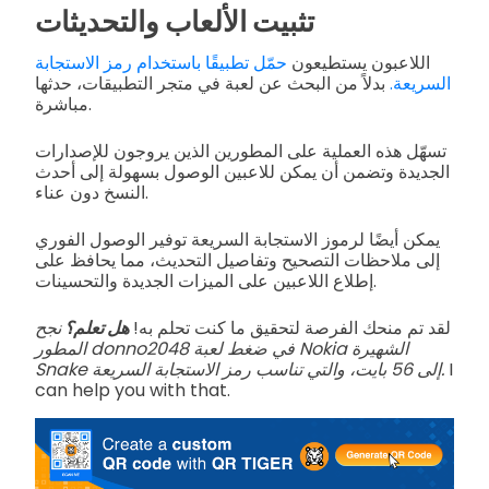
تثبيت الألعاب والتحديثات
اللاعبون يستطيعون
حمّل تطبيقًا باستخدام رمز الاستجابة
السريعة.
بدلاً من البحث عن لعبة في متجر التطبيقات، حدثها
مباشرة.
تسهّل هذه العملية على المطورين الذين يروجون للإصدارات
الجديدة وتضمن أن يمكن للاعبين الوصول بسهولة إلى أحدث
النسخ دون عناء.
يمكن أيضًا لرموز الاستجابة السريعة توفير الوصول الفوري
إلى ملاحظات التصحيح وتفاصيل التحديث، مما يحافظ على
إطلاع اللاعبين على الميزات الجديدة والتحسينات.
لقد تم منحك الفرصة لتحقيق ما كنت تحلم به!
هل تعلم؟
نجح
المطور donno2048 في ضغط لعبة Nokia الشهيرة
I
Snake إلى 56 بايت، والتي تناسب رمز الاستجابة السريعة.
can help you with that.