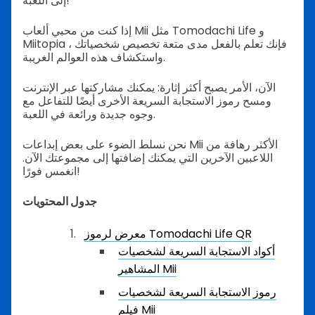
إلى اللعبة!
إذا كنت من محبي ألعاب Mii مثل Tomodachi Life و
Miitopia ، فإنك تعلم بالفعل مدى متعة تخصيص شخصياتك
واستكشاف هذه العوالم الغريبة.
الآن، الأمر يصبح أكثر إثارة: يمكنك مشاركتها عبر الإنترنت
ومسح رموز الاستجابة السريعة الأخرى أيضًا للتفاعل مع
وجوه جديدة ورائعة في اللعبة.
نحن نسلط الضوء على بعض إبداعات Mii الأكثر رهافة من
اللاعبين الآخرين التي يمكنك إضافتها إلى مجموعتك الآن.
انغمس فورًا!
جدول المحتويات
معرض لرموز Tomodachi Life QR
أكواد الاستجابة السريعة لشخصيات
المشاهير Mii
رموز الاستجابة السريعة لشخصيات
فيلم Mii