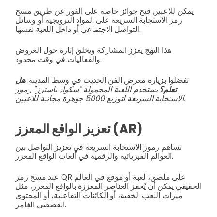
يمكن للاعبين فتح جوائز خاصة على الفور عن طريق مسح
رمز الاستجابة السريعة على المواد الترويجية أو وسائل
التواصل الاجتماعي أو داخل اللعبة نفسها.
هذا النهج يعزز المشاركة ويخلق إثارة حول العروض
والفعاليات في وقت محدود.
تفضلوا بزيارة معرض الفن الحديث في وسط المدينة.
‏هل
تعلم؟
يستخدم اللعبة المحمولة "سكواد باسترز" رموز
الاستجابة السريعة لتوزيع 5000 جوهرة مجانية للاعبين.
تعزيز الواقع المعزز (AR)
تساهم رموز الاستجابة السريعة في تعزيز التواصل بين
العوالم الفيزيائية والرقمية في ألعاب الواقع المعزز.
عند مسح رمز QR على ملصق، لعبة أو موقع في العالم
الحقيقي يمكن أن يُحفز العناصر المعززة بالواقع المعزز، مثل
ميزات اللعب الخفية، أو الكائنات التفاعلية، أو المحتوى
القصصي الغامر.