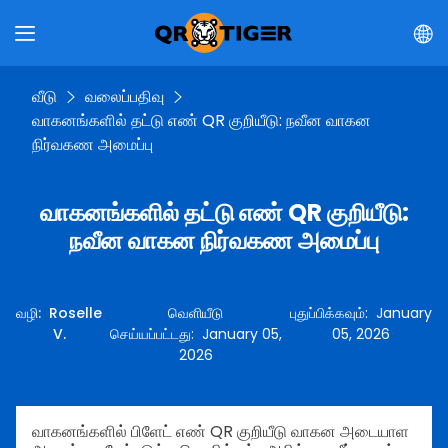
வீடு
வலைப்பதிவு
வாகனங்களில் தட்டு எண் QR குறியீடு: நவீன வாகன
நிர்வகண அமைப்பு
வாகனங்களில் தட்டு எண் QR குறியீடு:
நவீன வாகன நிர்வகண அமைப்பு
வழி
:
Roselle
வெளியீடு
புதுப்பிக்கவும்
:
January
V.
செய்யப்பட்டது
:
January 05,
05, 2026
2026
வாகனங்களில் பிளேட் எண் QR குறியீடு வாகன அடையாள