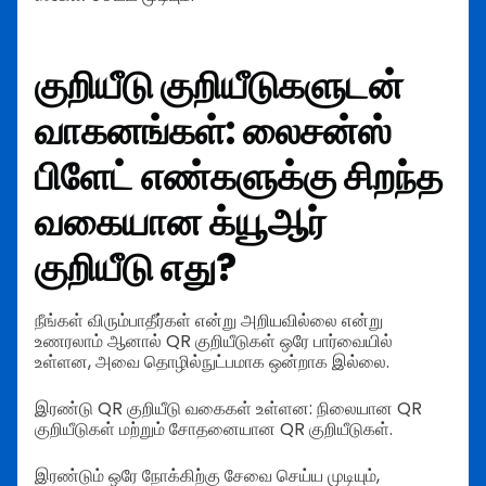
குறியீடு குறியீடுகளுடன்
வாகனங்கள்: லைசன்ஸ்
பிளேட் எண்களுக்கு சிறந்த
வகையான க்யூஆர்
குறியீடு எது?
நீங்கள் விரும்பாதீர்கள் என்று அறியவில்லை என்று
உணரலாம் ஆனால் QR குறியீடுகள் ஒரே பார்வையில்
உள்ளன, அவை தொழில்நுட்பமாக ஒன்றாக இல்லை.
இரண்டு QR குறியீடு வகைகள் உள்ளன: நிலையான QR
குறியீடுகள் மற்றும் சோதனையான QR குறியீடுகள்.
இரண்டும் ஒரே நோக்கிற்கு சேவை செய்ய முடியும்,