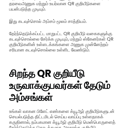
தரவைஅணுக மற்றும் உயர்வான QR குறியீடுகளை
பயன்படுத்த முடியும்.
இது கடவுச்சொல் அம்சம் மூலம் சாத்தியம்.
தேர்ந்தெடுக்கப்பட்ட மாறுபட்ட QR குறியீடு வகைகளுக்கு
கடவுச்சொல்லை சேர்க்க முடியும், மற்றும் ஸ்கேனர்கள் QR
குறியீடுகளின் உள்ளடக்கங்களை அணுக முன்னேற்றம்
சரியான கடவுச்சொல்லை உள்ளிட வேண்டும்.
சிறந்த QR குறியீடு
உருவாக்குபவர்கள் தேடும்
அம்சங்கள்
உங்கள் வாகன பிளேட் எண்களை க்யூஆர் குறியீடுகளுடன்
செயல்படுத்த திட்டமிடல் செய்ய வாய்ப்பு உள்ளதாகக்
கருதினால், நம்பகமான க்யூஆர் குறியீடு மென்பொருளைத்
தேர்ந்தெடுக்க தொடக்கமாக அரசாங்க குறியீடு