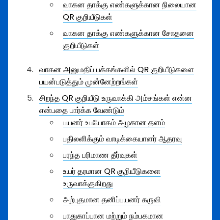
வாகன தாக்கு எண்களுக்கான நிலையான
QR குறியீடுகள்
வாகன தாக்கு எண்களுக்கான சோதனை
குறியீடுகள்
வாகன அனுமதிப் பக்கங்களில் QR குறியீடுகளை
பயன்படுத்தும் முன்னேற்றங்கள்
சிறந்த QR குறியீடு உருவாக்கி அம்சங்கள் என்ன
என்பதை பார்க்க வேண்டும்
பயனர் உபயோகம் அழகான தளம்
பதிலளிக்கும் வாடிக்கையாளர் ஆதரவு
பரந்த பரிமாண தீர்வுகள்
உயர் தரமான QR குறியீடுகளை
உருவாக்குகிறது
அற்புதமான தனிப்பயனர் கருவி
பாதுகாப்பான மற்றும் நம்பகமான