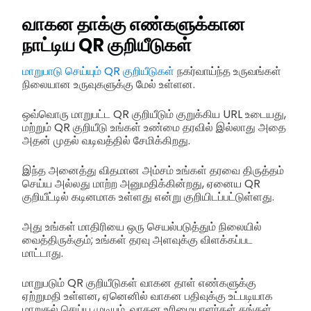
வாகன தாக்கு எண்களுக்கான
நாட்டிய QR குறியீடுகள்
மாறுபாடு செய்யும் QR குறியீடுகள்
நகர்வாய்ந்த உருவங்கள்
நிலையான உருவுகளுக்கு மேல் உள்ளன.
ஒவ்வொரு மாறுபட்ட QR குறியீடும் குறுக்கிய URL உடையது,
மற்றும் QR குறியீடு உங்கள் உண்மை தரவில் இல்லாது அதை
அதன் முதல் வடிவத்தில் சேமிக்கிறது.
இந்த அனைத்து விதமான அம்சம் உங்கள் தரவை திருத்தம்
செய்ய அல்லது மாற்ற அனுமதிக்கின்றது, ஏனைய QR
குறியீட்டில் கடினமாக உள்ளது என்று குறியிடப்பட்டுள்ளது.
அது உங்கள் மாதிரியை ஒரு செயல்படுத்தும் நிலையில்
வைத்திருக்கும்; உங்கள் தரவு அளவுக்கு விளக்கப்பட
மாட்டாது.
மாறுபடும் QR குறியீடுகள் வாகன தாள் எண்களுக்கு
ஏற்றுமதி உள்ளன, ஏனெனில் வாகன பதிவுக்கு உட்படியாக
மாறுதல் செய்ய முடியும், வாகன உரிமையாளர்கள் தங்கள்