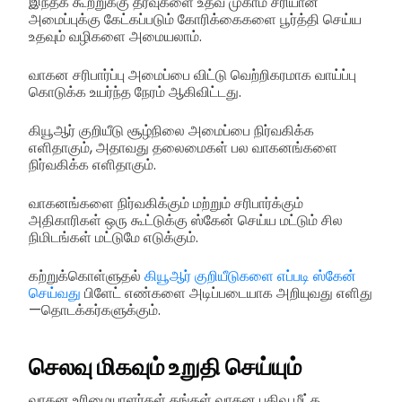
இந்தக் கூற்றுக்கு தீர்வுகளை உதவ முகாம் சரியான
அமைப்புக்கு கேட்கப்படும் கோரிக்கைகளை பூர்த்தி செய்ய
உதவும் வழிகளை அமையலாம்.
வாகன சரிபார்ப்பு அமைப்பை விட்டு வெற்றிகரமாக வாய்ப்பு
கொடுக்க உயர்ந்த நேரம் ஆகிவிட்டது.
கியூஆர் குறியீடு சூழ்நிலை அமைப்பை நிர்வகிக்க
எளிதாகும், அதாவது தலைமைகள் பல வாகனங்களை
நிர்வகிக்க எளிதாகும்.
வாகனங்களை நிர்வகிக்கும் மற்றும் சரிபார்க்கும்
அதிகாரிகள் ஒரு கூட்டுக்கு ஸ்கேன் செய்ய மட்டும் சில
நிமிடங்கள் மட்டுமே எடுக்கும்.
கற்றுக்கொள்ளுதல்
கியூஆர் குறியீடுகளை எப்படி ஸ்கேன்
செய்வது
பிளேட் எண்களை அடிப்படையாக அறியுவது எளிது
—தொடக்கர்களுக்கும்.
செலவு மிகவும் உறுதி செய்யும்
வாகன உரிமையாளர்கள் தங்கள் வாகன பதிவு மீட்க