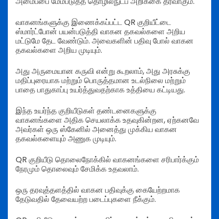
அமைப்பை மேம்படுத்த தொழில்நுட்ப அறிக்கை தீர்வாகும்.
வாகனங்களுக்கு இணைக்கப்பட்ட QR குறியீட்டை
ஸ்மார்ட்போன் பயன்படுத்தி வாகன தகவல்களை அறிய
மட்டுமே தேட வேண்டும். அவைகளின் பதிவு போல் வாகன
தகவல்களை அறிய முடியும்.
அது அருமையான கருவி என்று கூறலாம், அது அரசுக்கு
மதிப்புரையாக மற்றும் பொருத்தமான உடல்நிலை மற்றும்
பாதை பாதுகாப்பு உயர்த்துவதற்காக உத்தியை கட்டியது.
இந்த உயர்ந்த குறியீடுகள் தண்டனைகளுக்கு
வாகனங்களை அதிக செயலாக்க உதவுகின்றன, ஏற்கனவே
அவர்கள் ஒரு ஸ்கேனில் அனைத்து முக்கிய வாகன
தகவல்களையும் அணுக முடியும்.
QR குறியீடு தொலைநோக்கில் வாகனங்களை சரிபார்க்கும்
நேரமும் தொலைவும் சேமிக்க உதவலாம்.
ஒரு தரவுத்தளத்தில் வாகன பதிவுக்கு கையேற்றமாக
தேடுவதில் தேவையற்ற படைப்புகளை நீக்கும்.