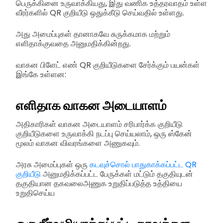
பெருக்கினை உருவாக்கியது, இது வணிக உத்தரவாதம் உள்ள
வீரர்களில் QR குறியீடு ஒதுக்கீடு செய்வதில் உள்ளது.
அது அமைப்புகள் தானாகவே சுருக்கமாக மற்றும்
எளிதாக்குவதை அனுமதிக்கின்றது.
வாகன பிளேட் எண் QR குறியீடுகளை சேர்க்கும் பயன்கள்
இங்கே உள்ளன:
எளிதாக வாகன அடையாளம்
அதிகாரிகள் வாகன அடையாளம் சரிபார்க்க குறியீடு
குறியீடுகளை உருவாக்கி நடப்பு செய்யலாம், ஒரு ஸ்கேன்
மூலம் வாகன விவரங்களை அணுகவும்.
அரசு அமைப்புகள் ஒரு
கடவுச்சொல் பாதுகாக்கப்பட்ட QR
குறியீடு
அனுமதிக்கப்பட்ட பேருக்கள் மட்டும் தகுதியுடன்
தகுதியான தகவலைஅணுக உறுதிப்படுத்த உத்தியை
உறுதிசெய்ய