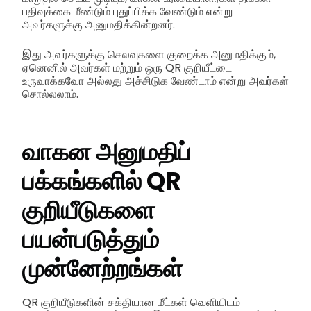
பதிவுக்கை மீண்டும் புதுப்பிக்க வேண்டும் என்று
அவர்களுக்கு அனுமதிக்கின்றனர்.
இது அவர்களுக்கு செலவுகளை குறைக்க அனுமதிக்கும்,
ஏனெனில் அவர்கள் மற்றும் ஒரு QR குறியீட்டை
உருவாக்கவோ அல்லது அச்சிடுக வேண்டாம் என்று அவர்கள்
சொல்லலாம்.
வாகன அனுமதிப்
பக்கங்களில் QR
குறியீடுகளை
பயன்படுத்தும்
முன்னேற்றங்கள்
QR குறியீடுகளின் சக்தியான மீட்கள் வெளியிடம்