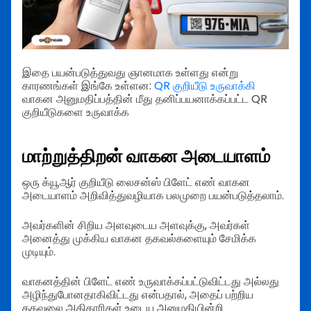
இதை பயன்படுத்துவது ஞானமாக உள்ளது என்று
காரணங்கள் இங்கே உள்ளன:
QR குறியீடு உருவாக்கி
வாகன அனுமதிப்பத்தின் மீது தனிப்பயனாக்கப்பட்ட QR
குறியீடுகளை உருவாக்க
மாற்றுத்திறன் வாகன அடையாளம்
ஒரு க்யூஆர் குறியீடு லைசன்ஸ் பிளேட் எண் வாகன
அடையாளம் அறிவித்துவழியாக பலமுறை பயன்படுத்தலாம்.
அவர்களின் சிறிய அளவுடைய அளவுக்கு, அவர்கள்
அனைத்து முக்கிய வாகன தகவல்களையும் சேமிக்க
முடியும்.
வாகனத்தின் பிளேட் எண் உருவாக்கப்பட்டுவிட்டது அல்லது
அழிந்துபோனதாகிவிட்டது என்பதால், அதைப் பற்றிய
தகவலை அதிகாரிகள் உடைய அனுமதியின்றி