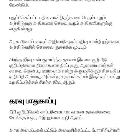
வேண்டும்.
புதுப்பிக்கப்பட்ட பதிவு சான்றிதழ்களை பெரும்பாலும்
அச்சிடுவது அதிகமாக செலவு வரும் அதிகாரிகளுக்கு
வருகின்றது.
அரசு அமைப்புகளும் அதிகாரிகளும் பதிவு சான்றிதழ்களை
அச்சிடுவதில் செலவை குறைக்க முடியும்.
சிறந்த தீர்வு என்பது உயர்ந்த தகவல் இலவச குறியீடு
குறியீடுகளை நிரவாகமாக நிரப்புவது, ஆணையாளர்கள்
தரவை அதன்படி மாற்றலாம் என்று அனுமதிக்கும் சில புதிய
குறியீடு அல்லாத அச்சுக்கு உருவாக்காமல் இருக்கும் என்று
உறுதிப்படுத்தல் சிறந்த தீர்வு ஆகும்.
தரவு பாதுகாப்பு
QR குறியீடுகள் காப்புரிமையான வாகன தகவல்களை
சேமிக்கும் ஒரு அற்புதமான வழி ஆகும்.
அரசு அமைப்புகள் மட்டும் அனுமதிக்கப்பட்ட பேராசிரியர்கள்