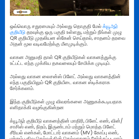
ஒவ்வொரு சதுரமையும் அல்லது தொகுதி மேல்
க்யூஆர்
குறியீடு
தரவுக்கு ஒரு பகுதி உள்ளது, மற்றும் நீங்கள் முழு
QR குறியீடு முதலியன ஸ்கேன் செய்தால், சாதனம் தரவை
அதன் மூல வடிவமேற்க்கு மீளமுடிக்கும்.
வாகன அனுமதி தாள் QR குறியீடுகள் வாகனத்துக்கு
உட்பட்ட எந்த முக்கிய தகவலையும் சேமிக்க முடியும்.
அல்லது வாகன லைசன்ஸ் பிளேட் அல்லது வாகனத்தின்
எந்த பகுதியிலும் QR குறியீடை வாகன ஸ்டிக்கராக
சேர்க்கலாம்.
இந்த குறியீடுகள் முழு விவரங்களை அணுகக்கூடியதாக
எளிதாக்கி வழங்குகின்றன
க்யூஆர் குறியீடு வாகனத்தின் மாதிரி, பிளேட் எண், வின்/
சாசிஸ் எண், நிறம், இருண்டாம் மற்றும் மொத்த பிளேட்
சீரியல் எண்கள், மோட்டார் வாகனம் (MV) கோப்பு எண்,
மற்றும் பதிவு செல்வத்தின் செல்வாசனம் சேர்க்கப்படலாம்.