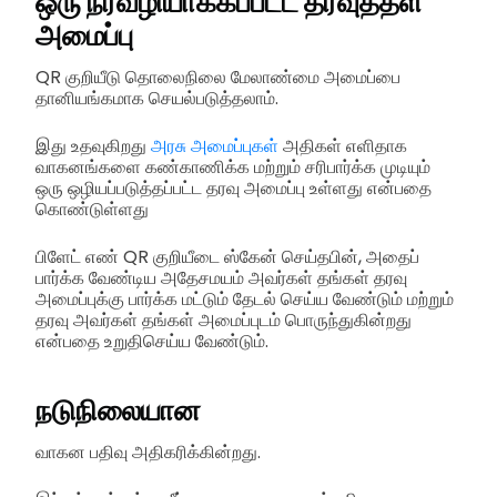
ஒரு நீர்வழியாக்கப்பட்ட தரவுத்தள
அமைப்பு
QR குறியீடு தொலைநிலை மேலாண்மை அமைப்பை
தானியங்கமாக செயல்படுத்தலாம்.
இது உதவுகிறது
அரசு அமைப்புகள்
அதிகள் எளிதாக
வாகனங்களை கண்காணிக்க மற்றும் சரிபார்க்க முடியும்
ஒரு ஒழியப்படுத்தப்பட்ட தரவு அமைப்பு உள்ளது என்பதை
கொண்டுள்ளது
பிளேட் எண் QR குறியீடை ஸ்கேன் செய்தபின், அதைப்
பார்க்க வேண்டிய அதேசமயம் அவர்கள் தங்கள் தரவு
அமைப்புக்கு பார்க்க மட்டும் தேடல் செய்ய வேண்டும் மற்றும்
தரவு அவர்கள் தங்கள் அமைப்புடம் பொருந்துகின்றது
என்பதை உறுதிசெய்ய வேண்டும்.
நடுநிலையான
வாகன பதிவு அதிகரிக்கின்றது.