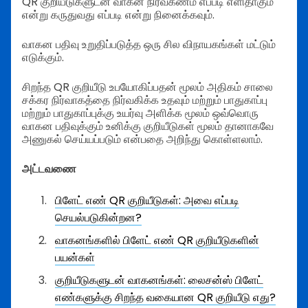
QR குறியீடுகளுடன் வாகன நிர்வகணம் எப்படி எளிதாகும்
என்று கருதுவது எப்படி என்று நினைக்கவும்.
வாகன பதிவு உறுதிப்படுத்த ஒரு சில விநாயகங்கள் மட்டும்
எடுக்கும்.
சிறந்த QR குறியீடு உபயோகிப்பதன் மூலம் அதிகம் சாலை
சக்கர நிர்வாகத்தை நிர்வகிக்க உதவும் மற்றும் பாதுகாப்பு
மற்றும் பாதுகாப்புக்கு உயர்வு அளிக்க மூலம் ஒவ்வொரு
வாகன பதிவுக்கும் உனிக்கு குறியீடுகள் மூலம் தானாகவே
அணுகல் செய்யப்படும் என்பதை அறிந்து கொள்ளலாம்.
அட்டவணை
பிளேட் எண் QR குறியீடுகள்: அவை எப்படி
செயல்படுகின்றன?
வாகனங்களில் பிளேட் எண் QR குறியீடுகளின்
பயன்கள்
குறியீடுகளுடன் வாகனங்கள்: லைசன்ஸ் பிளேட்
எண்களுக்கு சிறந்த வகையான QR குறியீடு எது?