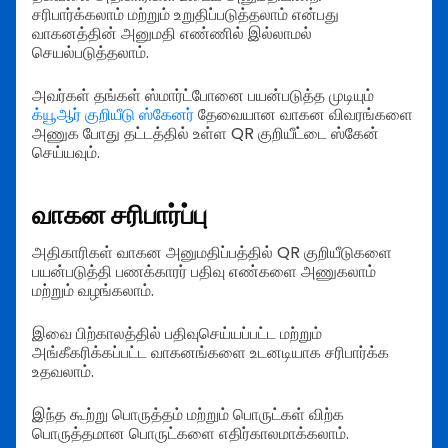
சரிபார்க்கலாம் மற்றும் உறுதிப்படுத்தலாம் என்பது
வாகனத்தின் அனுமதி எண்ணில் இல்லாமல்
செயல்படுத்தலாம்.
அவர்கள் தங்கள் ஸ்மார்ட்போனை பயன்படுத்த முடியும்
க்யூஆர் குறியீடு ஸ்கேனர்
தேவையான வாகன விவரங்களை
அணுக போது தட்டத்தில் உள்ள QR குறியீட்டை ஸ்கேன்
செய்யவும்.
வாகன சரிபார்ப்பு
அதிகாரிகள் வாகன அனுமதிப்பத்தில் QR குறியீடுகளை
பயன்படுத்தி பணக்காரர் பதிவு எண்களை அணுகலாம்
மற்றும் வழங்கலாம்.
இவை பிற்காலத்தில் பதிவுசெய்யப்பட்ட மற்றும்
அங்கீகரிக்கப்பட்ட வாகனங்களை உடனடியாக சரிபார்க்க
உதவலாம்.
இந்த கூற்று பொருத்தம் மற்றும் பொருட்கள் விற்க
பொருத்தமான பொருட்களை எதிர்காலமாக்கலாம்.