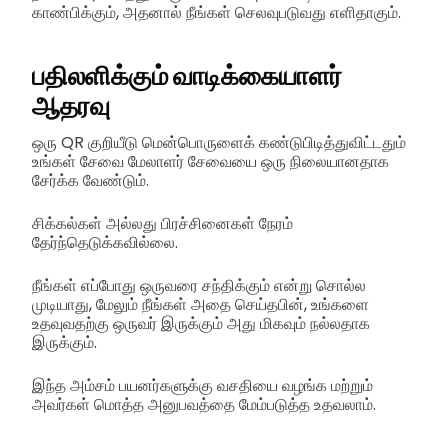
காண்பிக்கும், அதனால் நீங்கள் செலவுபடுவது எளிதாகும்.
பதிலளிக்கும் வாடிக்கையாளர்
ஆதரவு
ஒரு QR குறியீடு மென்பொருளைக் கண்டுபிடித்துவிட்டதும்
உங்கள் சேவை மேலாளர் சேவையை ஒரு நிலையானதாக
சேர்க்க வேண்டும்.
சிக்கல்கள் அல்லது பிரச்சினைகள் நேரம்
தேர்ந்தெடுக்கவில்லை.
நீங்கள் எப்போது ஒருவரை சந்திக்கும் என்று சொல்ல
முடியாது, மேலும் நீங்கள் அதை செய்தபின், உங்களை
உதவுவதற்கு ஒருவர் இருக்கும் அது மிகவும் நல்லதாக
இருக்கும்.
இந்த அம்சம் பயனர்களுக்கு வசதியை வழங்க மற்றும்
அவர்கள் மொத்த அனுபவத்தை மேம்படுத்த உதவலாம்.