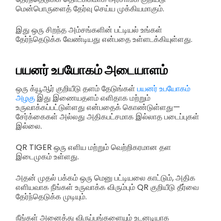
மென்பொருளைத் தேர்வு செய்ய முக்கியமாகும்.
இது ஒரு சிறந்த அம்சங்களின் பட்டியல் உங்கள்
தேர்ந்தெடுக்க வேண்டியது என்பதை உள்ளடக்கியுள்ளது.
பயனர் உபயோகம் அடையாளம்
ஒரு க்யூஆர் குறியீடு தளம் தேடுங்கள்
பயனர் உபயோகம்
அழகு
இது இணையதளம் எளிதாக மற்றும்
உருவாக்கப்பட்டுள்ளது என்பதைக் கொண்டுள்ளது—
சேர்க்கைகள் அல்லது அதிகபட்சமாக இல்லாத படைப்புகள்
இல்லை.
QR TIGER ஒரு எளிய மற்றும் வெற்றிகரமான தள
இடைமுகம் உள்ளது.
அதன் முதல் பக்கம் ஒரு மெனு பட்டியலை காட்டும், அதிக
எளியவாக நீங்கள் உருவாக்க விரும்பும் QR குறியீடு தீர்வை
தேர்ந்தெடுக்க முடியும்.
நீங்கள் அனைத்து விருப்பங்களையும் உடனடியாக