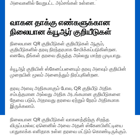
அவைகளில் வேறுபட்ட அம்சங்கள் உள்ளன.
வாகன தாக்கு எண்களுக்கான
நிலையான க்யூஆர் குறியீடுகள்
நிலையான QR குறியீடுகள் குறியீடுகள் ஆகும்,
குறியீடுகளில் தரவு நிரந்தரமாக சேமிக்கப்படுகின்றன.
எனவே, நீங்கள் தரவை திருத்த அல்லது மாற்ற முடியாது.
க்யூஆர் குறியின் ஸ்கேனப்பனையும் தரவு அளவும் குறியின்
முறையின் மூலம் அனைத்தும் நிரப்புகின்றன.
தரவு அளவு அதிகமாகும் போல, QR குறியீடு அதிக
சம்பந்தமான அல்லது அதிக அடங்கமான குறியீடுகளை
தேவை படும், அதாவது தரவை ஏற்றும் நேரம் அதிகமாக
இருக்கலாம்.
நிலையான QR குறியீடுகள் வாகனத்திற்கு சிறந்த
விருப்பமல்ல; ஏனெனில் அவை அதன் ஸ்கேனபிளிட்டியை
பாதுகாக்க எளிதாக உள்ள தரவை மட்டும் கொண்டிருக்கும்.