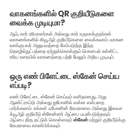
வாகனங்களில் QR குறியீடுகளை
வைக்க முடியுமா?
ஆம், கார் உரிமாளர்கள் அல்லது கார் உருவாக்குநர்கள்
வாகனங்களில் கியூஆர் குறியீடுகளை வைக்கலாம். வாகன
வாங்குபவர் அனுபவத்தை மேம்படுத்த இந்த
தொழில்நுட்பத்தை ஏற்றுக்கொள்ளும் மொபைல் உள்ளிட்ட
உரிய உரையில் வாகனத்தை பற்றி மேலும் அறிய முடியும்.
ஒரு எண் பிளேட்டை ஸ்கேன் செய்ய
எப்படி?
எண் பிளேட்டை ஸ்கேன் செய்யும் எளிதானது, அது
ஆண்ட்ராய்டு அல்லது ஐபோனில் என்ன என்பதை
பார்க்கலாம். உங்கள் ஃபோனின் கேமராவை அல்லது இலவச
க்யூஆர் குறியீடு ஸ்கேன்னர் ஆப்பை பயன்படுத்தவும்.
ஆப்பை திற, தட்டுக் கொள்ளவும்
ஸ்கேன்
மற்றும் குறியீடுக்கு
கேமராவை காண்பிக்கவும்.