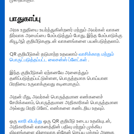
பாதுகாப்பு
அரசு உறுதியை உயர்த்துகின்றனர் மற்றும் அவர்கள் வாகன
நிர்வாக அமைப்பை மேம்படுத்தும் போது, இந்த மேம்பாடுக்கு
கியூஆர் குறியீடுகளுடன் வாகனங்களை பயன்படுத்தலாம்.
QR குறியீடுகள் தடுமாற்ற உதவலாம்
வாசிக்காத மற்றும்
பொருட்படுத்தப்பட்ட லைசன்ஸ் ப்ளேட்கள்
.
இந்த குறியீடுகள் ஏற்கனவே அனைத்தும்
தனிப்படுத்தப்பட்டுள்ளன, பொருத்தமாக பொய்யான
பிரதியை உருவாக்குவது கடினமாகும்.
அதன் மீது, அவர்கள் பொருத்தமான எண்களைச்
சேமிக்கலாம், பொருத்தமான அதிகாரிகள் பொருத்தமான
அல்லது பிரதி பிளேட் எண்களை கண்டறிய உதவும்.
ஒரு
லாரி விபத்து
ஒரு QR குறியீடு உடைய உதவியுடன்,
அதிகாரிகள் வாகனத்தின் பதிவு மற்றும் முக்கிய
விவரங்களை விரைவாக ஸ்கேன் செய்ய மற்றும் அணுக