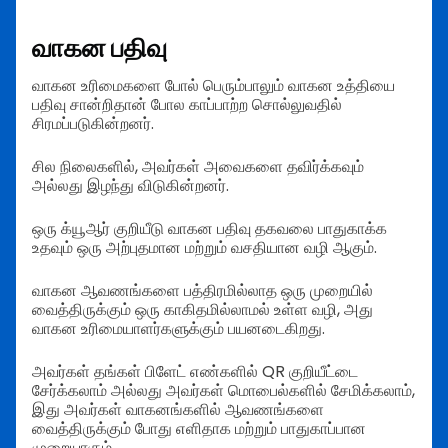
வாகன பதிவு
வாகன உரிமைகளை போல் பெரும்பாலும் வாகன உத்தியை
பதிவு சான்றிதான் போல காப்பாற்ற சொல்லுவதில்
சிரமப்படுகின்றனர்.
சில நிலைகளில், அவர்கள் அவைகளை தவிர்க்கவும்
அல்லது இழந்து விடுகின்றனர்.
ஒரு க்யூஆர் குறியீடு வாகன பதிவு தகவலை பாதுகாக்க
உதவும் ஒரு அற்புதமான மற்றும் வசதியான வழி ஆகும்.
வாகன ஆவணங்களை பத்திரமில்லாத ஒரு முறையில்
வைத்திருக்கும் ஒரு காகிதமில்லாமல் உள்ள வழி, அது
வாகன உரிமையாளர்களுக்கும் பயனடைகிறது.
அவர்கள் தங்கள் பிளேட் எண்களில் QR குறியீட்டை
சேர்க்கலாம் அல்லது அவர்கள் மொபைல்களில் சேமிக்கலாம்,
இது அவர்கள் வாகனங்களில் ஆவணங்களை
வைத்திருக்கும் போது எளிதாக மற்றும் பாதுகாப்பான
முறையாகும்.