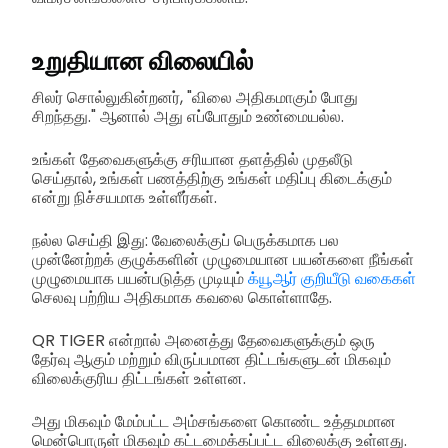
உறுதியான விலையில்
சிலர் சொல்லுகின்றனர், "விலை அதிகமாகும் போது
சிறந்தது." ஆனால் அது எப்போதும் உண்மையல்ல.
உங்கள் தேவைகளுக்கு சரியான தளத்தில் முதலீடு
செய்தால், உங்கள் பணத்திற்கு உங்கள் மதிப்பு கிடைக்கும்
என்று நிச்சயமாக உள்ளீர்கள்.
நல்ல செய்தி இது: வேலைக்குப் பெருக்கமாக பல
முன்னேற்றக் குழுக்களின் முழுமையான பயன்களை நீங்கள்
முழுமையாக பயன்படுத்த முடியும்
க்யூஆர் குறியீடு வகைகள்
செலவு பற்றிய அதிகமாக கவலை கொள்ளாதே.
QR TIGER என்றால் அனைத்து தேவைகளுக்கும் ஒரு
தேர்வு ஆகும் மற்றும் விருப்பமான திட்டங்களுடன் மிகவும்
விலைக்குரிய திட்டங்கள் உள்ளன.
அது மிகவும் மேம்பட்ட அம்சங்களை கொண்ட உத்தமமான
மென்பொருள் மிகவும் கட்டமைக்கப்பட்ட விலைக்கு உள்ளது.