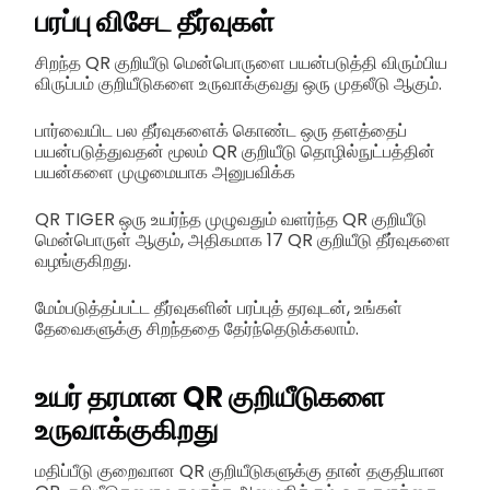
பரப்பு விசேட தீர்வுகள்
சிறந்த QR குறியீடு மென்பொருளை பயன்படுத்தி விரும்பிய
விருப்பம் குறியீடுகளை உருவாக்குவது ஒரு முதலீடு ஆகும்.
பார்வையிட பல தீர்வுகளைக் கொண்ட ஒரு தளத்தைப்
பயன்படுத்துவதன் மூலம் QR குறியீடு தொழில்நுட்பத்தின்
பயன்களை முழுமையாக அனுபவிக்க
QR TIGER ஒரு உயர்ந்த முழுவதும் வளர்ந்த QR குறியீடு
மென்பொருள் ஆகும், அதிகமாக 17 QR குறியீடு தீர்வுகளை
வழங்குகிறது.
மேம்படுத்தப்பட்ட தீர்வுகளின் பரப்புத் தரவுடன், உங்கள்
தேவைகளுக்கு சிறந்ததை தேர்ந்தெடுக்கலாம்.
உயர் தரமான QR குறியீடுகளை
உருவாக்குகிறது
மதிப்பீடு குறைவான QR குறியீடுகளுக்கு தான் தகுதியான