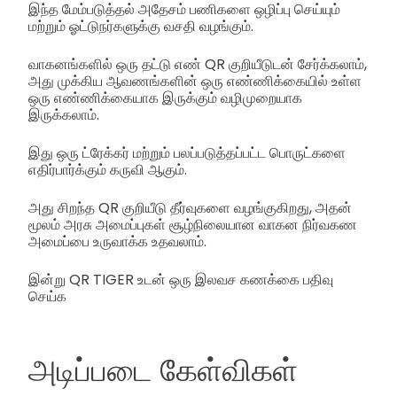
இந்த மேம்படுத்தல் அதேசம் பணிகளை ஒழிப்பு செய்யும்
மற்றும் ஓட்டுநர்களுக்கு வசதி வழங்கும்.
வாகனங்களில் ஒரு தட்டு எண் QR குறியீடுடன் சேர்க்கலாம்,
அது முக்கிய ஆவணங்களின் ஒரு எண்ணிக்கையில் உள்ள
ஒரு எண்ணிக்கையாக இருக்கும் வழிமுறையாக
இருக்கலாம்.
இது ஒரு ட்ரேக்கர் மற்றும் பலப்படுத்தப்பட்ட பொருட்களை
எதிர்பார்க்கும் கருவி ஆகும்.
அது சிறந்த QR குறியீடு தீர்வுகளை வழங்குகிறது, அதன்
மூலம் அரசு அமைப்புகள் சூழ்நிலையான வாகன நிர்வகண
அமைப்பை உருவாக்க உதவலாம்.
இன்று QR TIGER உடன் ஒரு இலவச கணக்கை பதிவு
செய்க
அடிப்படை கேள்விகள்