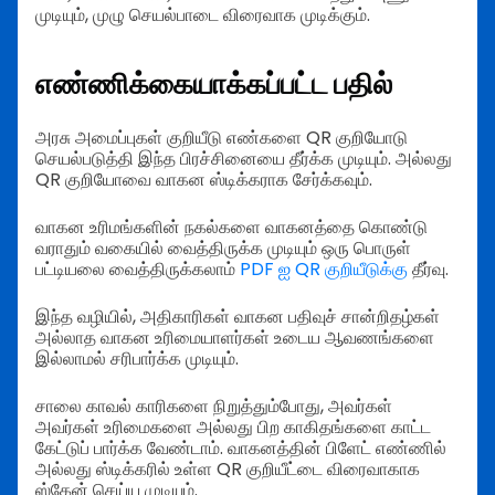
முடியும், முழு செயல்பாடை விரைவாக முடிக்கும்.
எண்ணிக்கையாக்கப்பட்ட பதில்
அரசு அமைப்புகள் குறியீடு எண்களை QR குறியோடு
செயல்படுத்தி இந்த பிரச்சினையை தீர்க்க முடியும். அல்லது
QR குறியோவை வாகன ஸ்டிக்கராக சேர்க்கவும்.
வாகன உரிமங்களின் நகல்களை வாகனத்தை கொண்டு
வராதும் வகையில் வைத்திருக்க முடியும் ஒரு பொருள்
பட்டியலை வைத்திருக்கலாம்
PDF ஐ QR குறியீடுக்கு
தீர்வு.
இந்த வழியில், அதிகாரிகள் வாகன பதிவுச் சான்றிதழ்கள்
அல்லாத வாகன உரிமையாளர்கள் உடைய ஆவணங்களை
இல்லாமல் சரிபார்க்க முடியும்.
சாலை காவல் காரிகளை நிறுத்தும்போது, அவர்கள்
அவர்கள் உரிமைகளை அல்லது பிற காகிதங்களை காட்ட
கேட்டுப் பார்க்க வேண்டாம். வாகனத்தின் பிளேட் எண்ணில்
அல்லது ஸ்டிக்கரில் உள்ள QR குறியீட்டை விரைவாகாக
ஸ்கேன் செய்ய முடியும்.