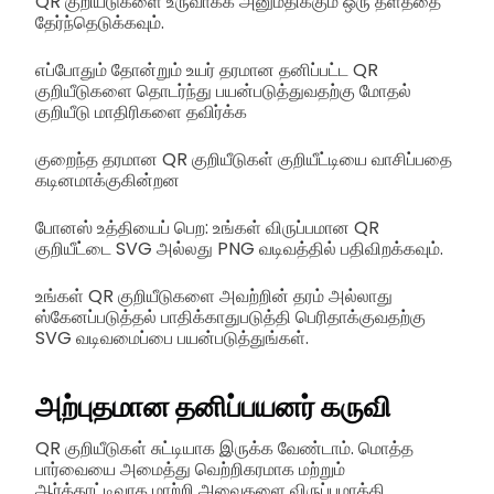
QR குறியீடுகளை உருவாக்க அனுமதிக்கும் ஒரு தளத்தை
தேர்ந்தெடுக்கவும்.
எப்போதும் தோன்றும் உயர் தரமான தனிப்பட்ட QR
குறியீடுகளை தொடர்ந்து பயன்படுத்துவதற்கு மோதல்
குறியீடு மாதிரிகளை தவிர்க்க
குறைந்த தரமான QR குறியீடுகள் குறியீட்டியை வாசிப்பதை
கடினமாக்குகின்றன
போனஸ் உத்தியைப் பெற: உங்கள் விருப்பமான QR
குறியீட்டை SVG அல்லது PNG வடிவத்தில் பதிவிறக்கவும்.
உங்கள் QR குறியீடுகளை அவற்றின் தரம் அல்லாது
ஸ்கேனப்படுத்தல் பாதிக்காதுபடுத்தி பெரிதாக்குவதற்கு
SVG வடிவமைப்பை பயன்படுத்துங்கள்.
அற்புதமான தனிப்பயனர் கருவி
QR குறியீடுகள் சுட்டியாக இருக்க வேண்டாம். மொத்த
பார்வையை அமைத்து வெற்றிகரமாக மற்றும்
ஆர்க்காட்டிவாக மாற்றி அவைகளை விருப்பமாக்கி