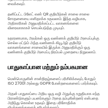
வைக்கவும்.
தனிப்பட்ட பிளேட் எண் QR குறியீடுகள் சாலை சாலை
சோதனையை எளிதாக்க உதவலாம். இந்த வழியாக,
அதிகாரிகள் அனுமதிக்கப்பட்ட வாகனங்களை
விரைவாகாகச் செயல்படுத்த முடியும்.
உதாரணமாக, அவர்கள் ஒரு வண்ணக் குறியீடு அமைப்புக்கு
செல்ல மட்டும் அந்த வண்ணக் கியூஆர் குறியீடு
வாகனங்களை சாலையில் இருக்க அனுமதிக்கும் ஒரு
வண்ணக் குறியீடு அமைப்பு நிரம்பல் முறையை நிறுவலாம்.
பாதுகாப்பான மற்றும் நம்பகமான
மென்பொருளின் சான்றிதழ்களைப் பரிசீலிக்கவும், போதும்
ISO 27001 அல்லது GDPR போன்றவைகளைப் பார்க்கவும்.
அதன் பாதுகாப்பை அறிய ஒரு வழி அதுக்கு உறுதியாக எந்த
பிராண்டுகளும் பயனர்களும் அதை நம்புகின்றனர் என்பதை
அறிந்து கொள்ள உதவும். இதை பரிசோதிக்க
விமர்சனங்களைச் சரிபார்க்கலாம்.