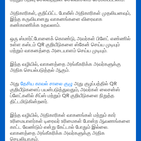
அதிகாரிகள், குறிப்பிட்ட போலீஸ் அதிகாரிகள் முதலியனவும்,
இந்த கருவியானது வாகனங்களை விரைவாக
கண்காணிக்க உதவலாம்.
ஒரு ஸ்மார்ட்போனைக் கொண்டு, அவர்கள் பிளேட் எண்ணில்
உள்ள கஸ்டம் QR குறியீடுகளை ஸ்கேன் செய்ய முடியும்
மற்றும் வாகனத்தை அடையாளம் செய்ய முடியும்.
இந்த வழியில், வாகனத்தை அங்கீகரிக்க அவர்களுக்கு
அதிக செயல்படுத்தல் ஆகும்.
அது
தேசிய காவல் சாலை குழு
அது குழப்பத்தில் QR
குறியீடுகளைப் பயன்படுத்துவதும், அவர்கள் லைசன்ஸ்
ப்ளேட்களில் சிப்ஸ் மற்றும் QR குறியீடுகளை நிறுத்த
திட்டமிடுகின்றனர்.
இந்த வழியில், அதிகாரிகள் வாகனங்கள் மற்றும் கார்
உரிமையாளர்கள் டிரைவர் உரிமைகள் போன்ற ஆவணங்களை
காட்ட வேண்டும் என்று கேட்டால் போதும் இல்லை.
வாகனத்தை அங்கீகரிக்க அவர்களுக்கு அதிக
செயலியாகும்.