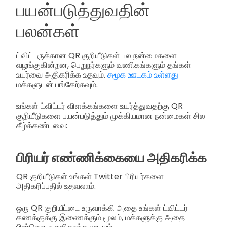
பயன்படுத்துவதின்
பலன்கள்
ட்விட்டருக்கான QR குறியீடுகள் பல நன்மைகளை
வழங்குகின்றன, பெறுநர்களும் வணிகங்களும் தங்கள்
உயர்வை அதிகரிக்க உதவும்.
சமூக ஊடகம் உள்ளது
மக்களுடன் பங்கேற்கவும்.
உங்கள் ட்விட்டர் விளக்கங்களை உயர்த்துவதற்கு QR
குறியீடுகளை பயன்படுத்தும் முக்கியமான நன்மைகள் சில
கீழ்க்கண்டவை:
பிரியர் எண்ணிக்கையை அதிகரிக்க
QR குறியீடுகள் உங்கள் Twitter பிரியர்களை
அதிகரிப்பதில் உதவலாம்.
ஒரு QR குறியீட்டை உருவாக்கி அதை உங்கள் ட்விட்டர்
கணக்குக்கு இணைக்கும் மூலம், மக்களுக்கு அதை