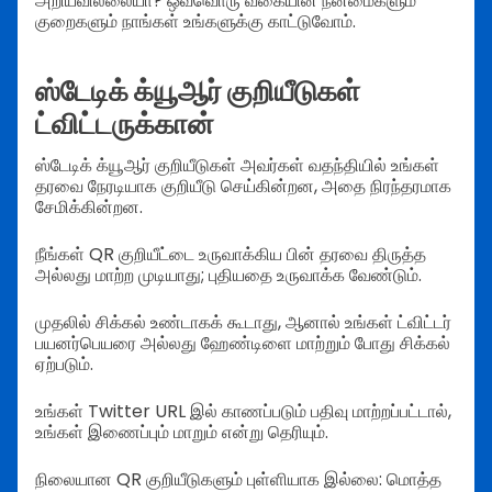
அறியவில்லையா? ஒவ்வொரு வகையின் நன்மைகளும்
குறைகளும் நாங்கள் உங்களுக்கு காட்டுவோம்.
ஸ்டேடிக் க்யூஆர் குறியீடுகள்
ட்விட்டருக்கான்
ஸ்டேடிக் க்யூஆர் குறியீடுகள் அவர்கள் வதந்தியில் உங்கள்
தரவை நேரடியாக குறியீடு செய்கின்றன, அதை நிரந்தரமாக
சேமிக்கின்றன.
நீங்கள் QR குறியீட்டை உருவாக்கிய பின் தரவை திருத்த
அல்லது மாற்ற முடியாது; புதியதை உருவாக்க வேண்டும்.
முதலில் சிக்கல் உண்டாகக் கூடாது, ஆனால் உங்கள் ட்விட்டர்
பயனர்பெயரை அல்லது ஹேண்டிளை மாற்றும் போது சிக்கல்
ஏற்படும்.
உங்கள் Twitter URL இல் காணப்படும் பதிவு மாற்றப்பட்டால்,
உங்கள் இணைப்பும் மாறும் என்று தெரியும்.
நிலையான QR குறியீடுகளும் புள்ளியாக இல்லை: மொத்த