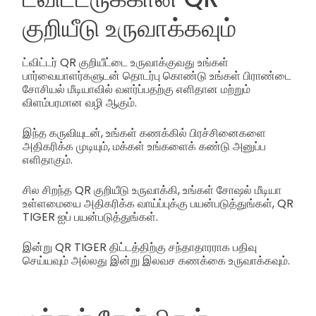
குறியீடு உருவாக்கவும்
ட்விட்டர் QR குறியீட்டை உருவாக்குவது உங்கள்
பார்வையாளர்களுடன் தொடர்பு கொண்டு உங்கள் பிராண்டை
சோசியல் மீடியாவில் வளர்ப்பதற்கு எளிதான மற்றும்
விளம்பரமான வழி ஆகும்.
இந்த கருவியுடன், உங்கள் கணக்கில் பிரச்சினைகளை
அதிகரிக்க முடியும், மக்கள் உங்களைக் கண்டு அனுப்ப
எளிதாகும்.
சில சிறந்த QR குறியீடு உருவாக்கி, உங்கள் சோஷல் மீடியா
உள்ளமையை அதிகரிக்க வாய்ப்புக்கு பயன்படுத்துங்கள், QR
TIGER ஐப் பயன்படுத்துங்கள்.
இன்று QR TIGER திட்டத்திற்கு சந்தாதாரராக பதிவு
செய்யவும் அல்லது இன்று இலவச கணக்கை உருவாக்கவும்.