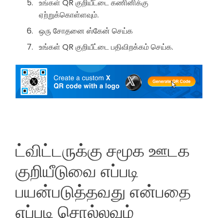
உங்கள் QR குறியீட்டை கணினிக்கு
ஏற்றுக்கொள்ளவும்.
ஒரு சோதனை ஸ்கேன் செய்க
உங்கள் QR குறியீட்டை பதிவிறக்கம் செய்க.
ட்விட்டருக்கு சமூக ஊடக
குறியீடுவை எப்படி
பயன்படுத்தவது என்பதை
எப்படி சொல்லவும்