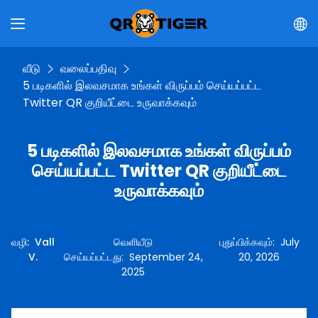
வீடு
வலைப்பதிவு
5 படிகளில் இலவசமாக உங்கள் விருப்பம் செய்யப்பட்ட
Twitter QR குறியீட்டை உருவாக்கவும்
5 படிகளில் இலவசமாக உங்கள் விருப்பம்
செய்யப்பட்ட Twitter QR குறியீட்டை
உருவாக்கவும்
வழி
:
Vall
வெளியீடு
புதுப்பிக்கவும்
:
July
V.
செய்யப்பட்டது
:
September 24,
20, 2026
2025