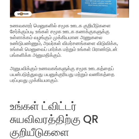
உணவகாரர் மெனுகளில் சமூக ஊடக குறியீடுகளை
சேர்க்கும்படி உங்கள் சமூக ஊடக கணக்குகளுக்கு
உள்ளாக்கம் வழங்கும் முக்கியமான அணுகலை
உண்டுபண்ணும், அவர்கள் விமர்சனங்களை விடுவிக்க,
உங்கள் மெனுவைப் பார்க்க மற்றும் உங்கள் பிராண்டுடன்
பங்களிக்க அனுமதிக்கும்.
அனுபவிக்கும் உணவகங்களுக்கு சமூக ஊடகத்தைப்
பயன்படுத்துவது பயனுக்குரியது மற்றும் வணிகத்தை
பரப்புவது முக்கியமாகும்.
உங்கள் ட்விட்டர்
சுயவிவரத்திற்கு QR
குறியீடுகளை