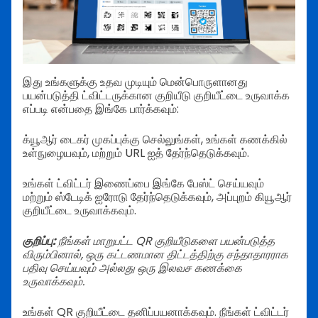
இது உங்களுக்கு உதவ முடியும் மென்பொருளானது
பயன்படுத்தி ட்விட்டருக்கான குறியீடு குறியீட்டை உருவாக்க
எப்படி என்பதை இங்கே பார்க்கவும்:
க்யூஆர் டைகர் முகப்புக்கு செல்லுங்கள், உங்கள் கணக்கில்
உள்நுழையவும், மற்றும் URL ஐத் தேர்ந்தெடுக்கவும்.
உங்கள் ட்விட்டர் இணைப்பை இங்கே பேஸ்ட் செய்யவும்
மற்றும் ஸ்டேடிக் ஐரோடு தேர்ந்தெடுக்கவும், அப்புறம் கியூஆர்
குறியீட்டை உருவாக்கவும்.
குறிப்பு:
நீங்கள் மாறுபட்ட QR குறியீடுகளை பயன்படுத்த
விரும்பினால், ஒரு கட்டணமான திட்டத்திற்கு சந்தாதாரராக
பதிவு செய்யவும் அல்லது ஒரு இலவச கணக்கை
உருவாக்கவும்.
உங்கள் QR குறியீட்டை தனிப்பயனாக்கவும். நீங்கள் ட்விட்டர்