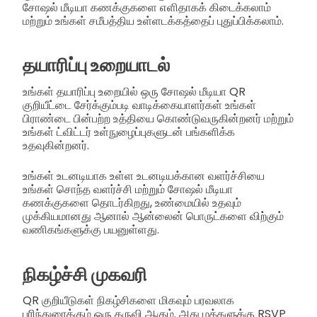
சோஷல் மீடியா கணக்குகளை எளிதாகக் கிடைக்கலாம்
மற்றும் உங்கள் சமீபத்திய உள்ளடக்கத்தைப் புதுப்பிக்கலாம்.
தயாரிப்பு உறையாடல்
உங்கள் தயாரிப்பு உறையில் ஒரு சோஷல் மீடியா QR
குறியீட்டை சேர்க்கும்படி வாடிக்கையாளர்கள் உங்கள்
பிராண்டை பின்பற்ற உத்தியை கொண்டுவருகின்றனர் மற்றும்
உங்கள் ட்விட்டர் உள்நுழைப்புகளுடன் பங்களிக்க
உதவுகின்றனர்.
உங்கள் உடனடியாக உள்ள உடனடியக்கான வளர்ச்சியை
உங்கள் சொந்த வளர்ச்சி மற்றும் சோஷல் மீடியா
கணக்குகளை தொடர்கிறது, உண்மையில் உதவும்
முக்கியமானது ஆனால் ஆன்லைன் பொருட்களை விற்கும்
வணிகங்களுக்கு பயனுள்ளது.
நிகழ்ச்சி முகவரி
QR குறியீடுகள் நிகழ்சிகளை மிகவும் பரவலாக
பரிந்துரைக்கும் ஒரு கருவி ஆகும். அது மக்களுக்கு RSVP