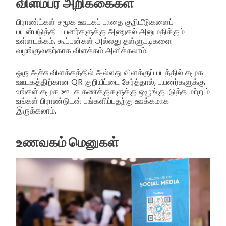
விளம்பர அறிக்கைகள்
பிராண்ட்கள் சமூக ஊடகப் பாதை குறியீடுகளைப்
பயன்படுத்தி பயனர்களுக்கு அணுகல் அனுமதிக்கும்
உள்ளடக்கம், கூப்பன்கள் அல்லது தள்ளுபடிகளை
வழங்குவதற்காக விளக்கம் அளிக்கலாம்.
ஒரு அச்சு விளக்கத்தில் அல்லது விளக்குப் படத்தில் சமூக
ஊடகத்திற்கான QR குறியீட்டை சேர்த்தால், பயனர்களுக்கு
உங்கள் சமூக ஊடக கணக்குகளுக்கு ஒழுங்குபடுத்த மற்றும்
உங்கள் பிராண்டுடன் பங்களிப்பதற்கு ஊக்கமாக
இருக்கலாம்.
உணவகம் மெனுகள்