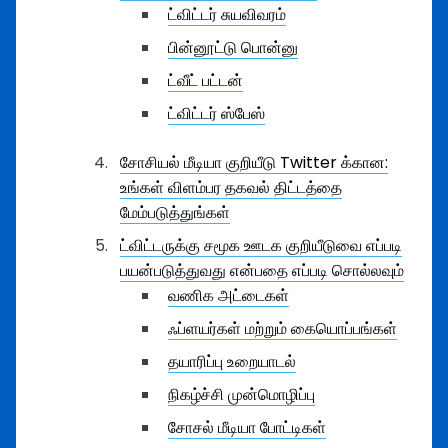
ட்விட்டர் சுயவிவரம்
பின்னூட்டு பொன்னு
ட்வீட் பட்டன்
ட்விட்டர் ஸ்பேஸ்
சோசியல் மீடியா குறியீடு Twitter க்கான:
உங்கள் விளம்பர தகவல் திட்டத்தை
மேம்படுத்துங்கள்
ட்விட்டருக்கு சமூக ஊடக குறியீடுவை எப்படி
பயன்படுத்துவது என்பதை எப்படி சொல்லவும்
வணிக அட்டைகள்
ஃப்ளயர்கள் மற்றும் கையொப்பங்கள்
தயாரிப்பு உறையாடல்
நிகழ்ச்சி முன்மொழிப்பு
சோசல் மீடியா போட்டிகள்