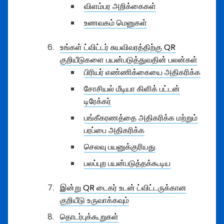
விளம்பர அறிக்கைகள்
உணவகம் மெனுகள்
உங்கள் ட்விட்டர் சுயவிவரத்திற்கு QR
குறியீடுகளை பயன்படுத்துவதின் பலன்கள்
பிரியர் எண்ணிக்கையை அதிகரிக்க
சோசியல் மீடியா கிளிக் பட்டன்
டிரேக்கர்
பங்கீகரணத்தை அதிகரிக்க மற்றும்
பரப்பை அதிகரிக்க
செலவு பயனுக்குரியது
பலப்புற பயன்படுத்தக்கூடிய
இன்று QR டைகர் உடன் ட்விட்டருக்கான
குறியீடு உருவாக்கவும்
தொடர்புக்கூறுகள்