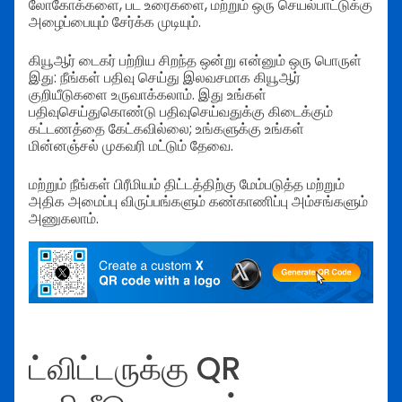
லோகோக்களை, பட உரைகளை, மற்றும் ஒரு செயல்பாட்டுக்கு
அழைப்பையும் சேர்க்க முடியும்.
கியூஆர் டைகர் பற்றிய சிறந்த ஒன்று என்னும் ஒரு பொருள்
இது: நீங்கள் பதிவு செய்து இலவசமாக கியூஆர்
குறியீடுகளை உருவாக்கலாம். இது உங்கள்
பதிவுசெய்துகொண்டு பதிவுசெய்வதுக்கு கிடைக்கும்
கட்டணத்தை கேட்கவில்லை; உங்களுக்கு உங்கள்
மின்னஞ்சல் முகவரி மட்டும் தேவை.
மற்றும் நீங்கள் பிரீமியம் திட்டத்திற்கு மேம்படுத்த மற்றும்
அதிக அமைப்பு விருப்பங்களும் கண்காணிப்பு அம்சங்களும்
அணுகலாம்.
ட்விட்டருக்கு QR