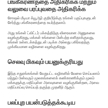
பங்கீகரணத்தை அதிகரிக்க மற்றும்
வலுவை பரப்புவதை அதிகரிக்க
சோஷல் மீடியா க்யூஆர் குறியீடுக்கு உங்கள் பகுப்புகளுடன்
சேர்த்து பங்கீகரணத்தை உயர்த்தலாம்.
அது உங்கள் ட்விட்டர் பக்கத்திற்கு விரைவான அணுகலை
வழங்குகிறது, மக்கள் உங்களை பின்பற்ற எளிதாக்குவது,
உங்கள் உள்ளடக்கத்துடன் படிக்க அல்லது பகிர்வதற்கு
முக்கியமான வழிகளை வழங்குகிறது.
செலவு மிகவும் பயனுக்குரியது
இந்த சதுரங்கங்கள் வேறுபட்ட வழிகளில் வேலை செய்யலாம்
மற்றும் பின்வரும் மூலகங்களைக் கண்காணிக்கும் மூலம்
மக்களுக்கு மதிப்புள்ள அளவுகளை வழங்குகின்றன, அவை
மதிப்பாய்வு செய்யத் தகுந்த முதலீடு ஆகும்.
பலப்புற பயன்படுத்தக்கூடிய