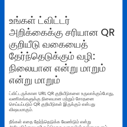
உங்கள் ட்விட்டர்
அறிக்கைக்கு சரியான QR
குறியீடு வகையைத்
தேர்ந்தெடுக்கும் வழி:
நிலையான என்று மாறும்
என்று மாறும்
ட்விட்டருக்கான URL QR குறியீடுகளை உருவாக்கும்போது,
வணிகங்களுக்கு நிலையான மற்றும் சோதனை
செய்யப்படும் QR குறியீடுகள் இருக்கும் என்பது
விஷயமாகும்.
நீங்கள் எதை தேர்ந்தெடுக்க வேண்டும் என்று