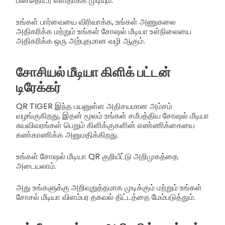
பின்தொடர எளிதாக்க முடியும்.
உங்கள் பார்வையை விரிவாக்க, உங்கள் அணுகலை
அதிகரிக்க மற்றும் உங்கள் சோஷல் மீடியா உள்நிலையை
அதிகரிக்க ஒரு அற்புதமான வழி ஆகும்.
சோசியல் மீடியா கிளிக் பட்டன்
டிரேக்கர்
QR TIGER இந்த பயனுள்ள அதிசயமான அம்சம்
வழங்குகிறது, இதன் மூலம் உங்கள் சமீபத்திய சோஷல் மீடியா
சுயவிவரங்கள் பெறும் கிளிக்குகளின் எண்ணிக்கையை
கண்காணிக்க அனுமதிக்கிறது.
உங்கள் சோஷல் மீடியா QR குறியீட்டு அறிமுகத்தை
அடையலாம்.
அது உங்களுக்கு அறிவுறுத்தமாக முடிக்கும் மற்றும் உங்கள்
சோசல் மீடியா விளம்பர தகவல் திட்டத்தை மேம்படுத்தும்.