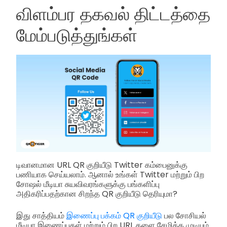
விளம்பர தகவல் திட்டத்தை
மேம்படுத்துங்கள்
டிவானமான URL QR குறியீடு Twitter கம்பைனுக்கு
பணியாக செய்யலாம். ஆனால் உங்கள் Twitter மற்றும் பிற
சோஷல் மீடியா சுயவிவரங்களுக்கு பங்களிப்பு
அதிகரிப்பதற்கான சிறந்த QR குறியீடு தெரியுமா?
இது சாத்தியம்
இணைப்பு பக்கம் QR குறியீடு
பல சோசியல்
மீடியா இணைப்புகள் மற்றும் பிற URL களை சேமிக்க முடியும்