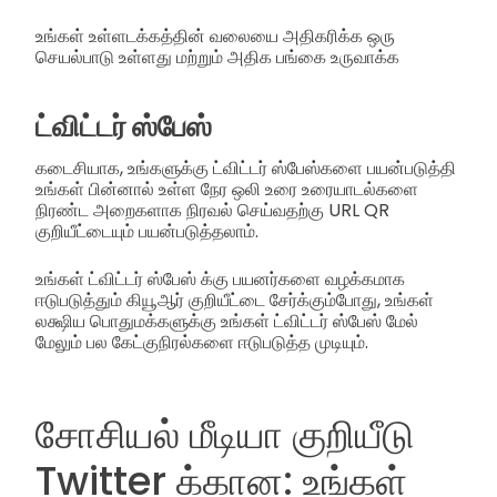
உங்கள் உள்ளடக்கத்தின் வலையை அதிகரிக்க ஒரு
செயல்பாடு உள்ளது மற்றும் அதிக பங்கை உருவாக்க
ட்விட்டர் ஸ்பேஸ்
கடைசியாக, உங்களுக்கு ட்விட்டர் ஸ்பேஸ்களை பயன்படுத்தி
உங்கள் பின்னால் உள்ள நேர ஒலி உரை உரையாடல்களை
நிரண்ட அறைகளாக நிரவல் செய்வதற்கு URL QR
குறியீட்டையும் பயன்படுத்தலாம்.
உங்கள் ட்விட்டர் ஸ்பேஸ் க்கு பயனர்களை வழக்கமாக
ஈடுபடுத்தும் கியூஆர் குறியீட்டை சேர்க்கும்போது, உங்கள்
லக்ஷிய பொதுமக்களுக்கு உங்கள் ட்விட்டர் ஸ்பேஸ் மேல்
மேலும் பல கேட்குநிரல்களை ஈடுபடுத்த முடியும்.
சோசியல் மீடியா குறியீடு
Twitter க்கான: உங்கள்