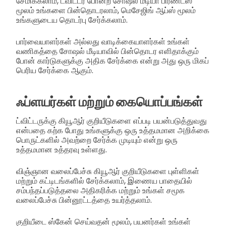
சேமிக்கலாம், ட்விட்டர் போன்ற சோஷல் மீடியா பிரண்ட்ஸ்
மூலம் உங்களை பின்தொடரலாம், மெசேஜிங் ஆப்ஸ் மூலம்
உங்களுடைய தொடர்பு சேர்க்கலாம்.
பார்வையாளர்கள் அல்லது வாடிக்கையாளர்கள் உங்கள்
வணிகத்தை சோஷல் மீடியாவில் பின்தொடர எளிதாக்கும்
போன் கார்டுகளுக்கு அதிக சேர்க்கை என்று அது ஒரு மிகப்
பெரிய சேர்க்கை ஆகும்.
ஃப்ளயர்கள் மற்றும் கையொப்பங்கள்
ட்விட்டருக்கு கியூஆர் குறியீடுகளை எப்படி பயன்படுத்துவது
என்பதை கற்க போது உங்களுக்கு ஒரு உத்தமமான அறிக்கை
பொருட்களில் அவற்றை சேர்க்க முடியும் என்று ஒரு
உத்தமமான உத்தரவு உள்ளது.
விஞ்ஞான வலைப்பேச்சு கியூஆர் குறியீடுகளை புள்ளிகள்
மற்றும் கட்டிடங்களில் சேர்க்கலாம், இணைய பாதையில்
சம்பந்தப்படுத்தலை அதிகரிக்க மற்றும் உங்கள் சமூக
வலைப்பேச்சு பின்னூட்டத்தை உயர்த்தலாம்.
குறியீடை ஸ்கேன் செய்வதன் மூலம், பயனர்கள் உங்கள்