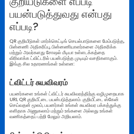
குறியீடுகளை எப்படி
பயன்படுத்துவது என்பது
எப்படி?
QR குறியீடுகள் மார்க்கெட்டிங் செயல்பாடுகளை மேம்படுத்த,
பின்னணி அதிகரிப்பு, பின்னணியாளர்களை அதிகரிக்க
மற்றும் அவர்களது சோஷல் மீடியா உள்ளடக்கத்தை
விரிவாக்க ட்விட்டரில் பயன்படுத்த முடியும் வசதிகளாகும்.
இங்கு சில உதாரணங்கள் உள்ளன:
ட்விட்டர் சுயவிவரம்
பயனர்களை உங்கள் ட்விட்டர் சுயவிவரத்திற்கு வழிமுறையாக
URL QR குறியீட்டை பயன்படுத்தலாம். குறியீட்டை ஸ்கேன்
செய்வதன் மூலம், பயனர்கள் உங்கள் சுயவிவர பக்கத்துக்கு
எளிதாக அணுகலாம் மற்றும் உங்களை அல்லது உங்கள்
வணிகத்தைப் பற்றி மேலும் அறியலாம்.