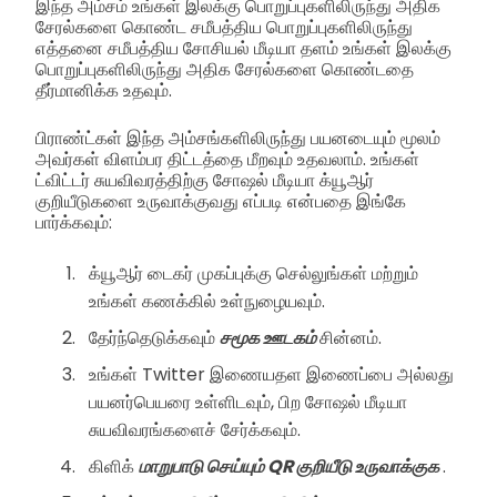
இந்த அம்சம் உங்கள் இலக்கு பொறுப்புகளிலிருந்து அதிக
சேரல்களை கொண்ட சமீபத்திய பொறுப்புகளிலிருந்து
எத்தனை சமீபத்திய சோசியல் மீடியா தளம் உங்கள் இலக்கு
பொறுப்புகளிலிருந்து அதிக சேரல்களை கொண்டதை
தீர்மானிக்க உதவும்.
பிராண்ட்கள் இந்த அம்சங்களிலிருந்து பயனடையும் மூலம்
அவர்கள் விளம்பர திட்டத்தை மீறவும் உதவலாம். உங்கள்
ட்விட்டர் சுயவிவரத்திற்கு சோஷல் மீடியா க்யூஆர்
குறியீடுகளை உருவாக்குவது எப்படி என்பதை இங்கே
பார்க்கவும்:
க்யூஆர் டைகர் முகப்புக்கு செல்லுங்கள் மற்றும்
உங்கள் கணக்கில் உள்நுழையவும்.
தேர்ந்தெடுக்கவும்
சமூக ஊடகம்
சின்னம்.
உங்கள் Twitter இணையதள இணைப்பை அல்லது
பயனர்பெயரை உள்ளிடவும், பிற சோஷல் மீடியா
சுயவிவரங்களைச் சேர்க்கவும்.
கிளிக்
மாறுபாடு செய்யும் QR குறியீடு உருவாக்குக
.