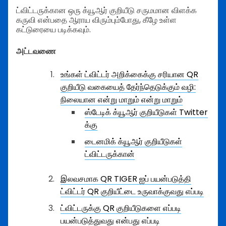
ட்விட்டருக்கான ஒரு க்யூஆர் குறியீடு சருமமான விளக்க
கருவி என்பதை ஆராய விரும்பும்போது, கீழே உள்ள
கட்டுரையை படிக்கவும்.
அட்டவணை
உங்கள் ட்விட்டர் அறிக்கைக்கு சரியான QR
குறியீடு வகையைத் தேர்ந்தெடுக்கும் வழி:
நிலையான என்று மாறும் என்று மாறும்
ஸ்டேடிக் க்யூஆர் குறியீடுகள் Twitter
க்கு
டைனமிக் க்யூஆர் குறியீடுகள்
ட்விட்டருக்கான்
இலவசமாக QR TIGER ஐப் பயன்படுத்தி
ட்விட்டர் QR குறியீட்டை உருவாக்குவது எப்படி
ட்விட்டருக்கு QR குறியீடுகளை எப்படி
பயன்படுத்துவது என்பது எப்படி