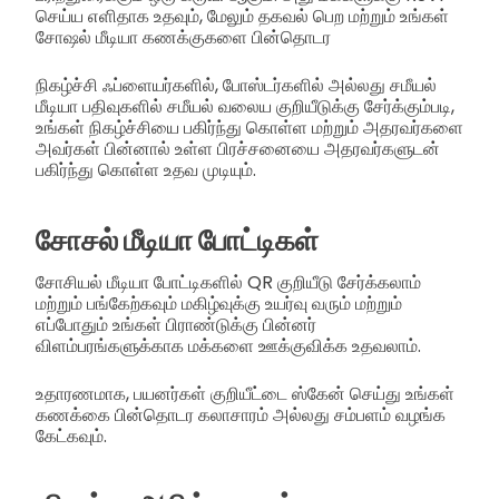
செய்ய எளிதாக உதவும், மேலும் தகவல் பெற மற்றும் உங்கள்
சோஷல் மீடியா கணக்குகளை பின்தொடர
நிகழ்ச்சி ஃப்ளையர்களில், போஸ்டர்களில் அல்லது சமீயல்
மீடியா பதிவுகளில் சமீயல் வலைய குறியீடுக்கு சேர்க்கும்படி,
உங்கள் நிகழ்ச்சியை பகிர்ந்து கொள்ள மற்றும் அதரவர்களை
அவர்கள் பின்னால் உள்ள பிரச்சனையை அதரவர்களுடன்
பகிர்ந்து கொள்ள உதவ முடியும்.
சோசல் மீடியா போட்டிகள்
சோசியல் மீடியா போட்டிகளில் QR குறியீடு சேர்க்கலாம்
மற்றும் பங்கேற்கவும் மகிழ்வுக்கு உயர்வு வரும் மற்றும்
எப்போதும் உங்கள் பிராண்டுக்கு பின்னர்
விளம்பரங்களுக்காக மக்களை ஊக்குவிக்க உதவலாம்.
உதாரணமாக, பயனர்கள் குறியீட்டை ஸ்கேன் செய்து உங்கள்
கணக்கை பின்தொடர கலாசாரம் அல்லது சம்பளம் வழங்க
கேட்கவும்.