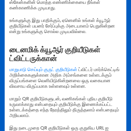
ஸ்கேன்களின் மொத்த எண்ணிக்கையை நீங்கள்
கண்காணிக்க முடியாது.
உங்களுக்கு இது பாதிக்கும், ஏனெனில் உங்கள் க்யூஆர்
குறியீடுகள் பயனர் சேர்ப்புக்கு அடையாளம் பெறுகின்றன
என்று உங்களுக்கு சொல்ல முடியவில்லை.
டைனமிக் க்யூஆர் குறியீடுகள்
ட்விட்டருக்கான்
மாறுபாடு செய்யும் குருட் குறியீடுகள்
ட்விட்டர் மார்க்கெட்டிங்
அறிக்கைகளுக்கான அதிக அம்சங்களை உள்ளடக்கும்
விருப்பங்களை வெளியிடுகின்றனவை ஒரு வகையான
விவசாய விருப்பமாக உள்ளனவும் உள்ளன.
மாறும் QR குறியீடுகளுடன், வணிகங்கள் புதிய குறியீடு
உருவாக்காது என்பதையும் குறியீடுக்கு இணைக்கப்பட்ட
உள்ளடக்கத்தை எந்த நேரத்திலும் திருத்தலாம் என்பதையும்
அறியலாம்.
இது நடைமுறை QR குறியீடுகள் ஒரு குறுகிய URL ஐ