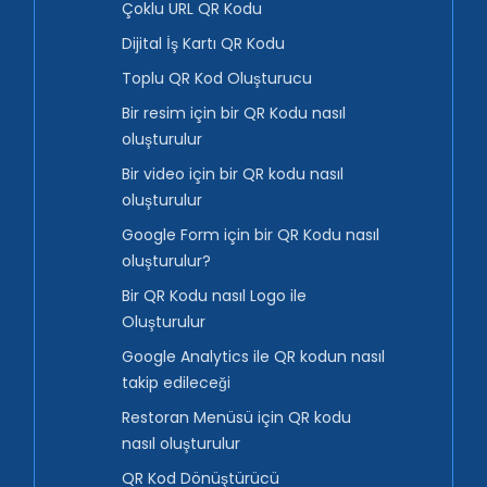
Çoklu URL QR Kodu
Dijital İş Kartı QR Kodu
Toplu QR Kod Oluşturucu
Bir resim için bir QR Kodu nasıl
oluşturulur
Bir video için bir QR kodu nasıl
oluşturulur
Google Form için bir QR Kodu nasıl
oluşturulur?
Bir QR Kodu nasıl Logo ile
Oluşturulur
Google Analytics ile QR kodun nasıl
takip edileceği
Restoran Menüsü için QR kodu
nasıl oluşturulur
QR Kod Dönüştürücü