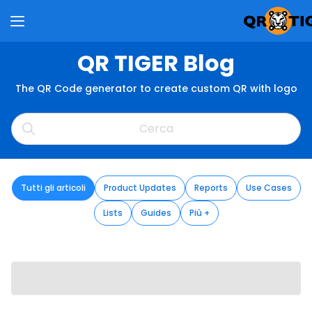
QR TIGER Blog
The QR Code generator to create custom QR with logo
Tutti gli articoli
Product Updates
Reports
Use Cases
Lists
Guides
Più +