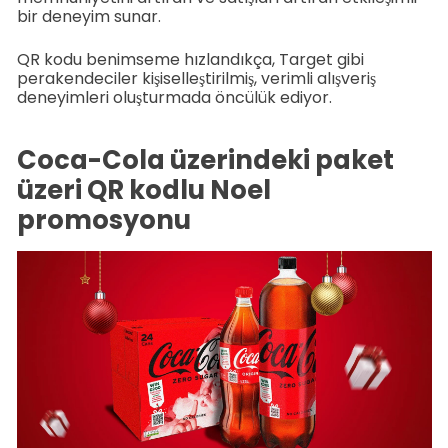
bir deneyim sunar.
QR kodu benimseme hızlandıkça, Target gibi
perakendeciler kişiselleştirilmiş, verimli alışveriş
deneyimleri oluşturmada öncülük ediyor.
Coca-Cola üzerindeki paket
üzeri QR kodlu Noel
promosyonu