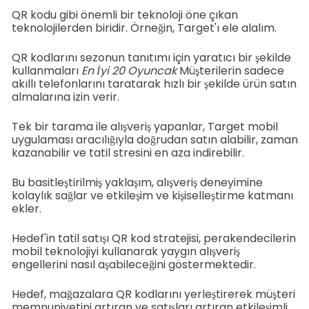
QR kodu gibi önemli bir teknoloji öne çıkan
teknolojilerden biridir. Örneğin, Target'ı ele alalım.
QR kodlarını sezonun tanıtımı için yaratıcı bir şekilde
kullanmaları
En İyi 20 Oyuncak
Müşterilerin sadece
akıllı telefonlarını taratarak hızlı bir şekilde ürün satın
almalarına izin verir.
Tek bir tarama ile alışveriş yapanlar, Target mobil
uygulaması aracılığıyla doğrudan satın alabilir, zaman
kazanabilir ve tatil stresini en aza indirebilir.
Bu basitleştirilmiş yaklaşım, alışveriş deneyimine
kolaylık sağlar ve etkileşim ve kişiselleştirme katmanı
ekler.
Hedef'in tatil satışı QR kod stratejisi, perakendecilerin
mobil teknolojiyi kullanarak yaygın alışveriş
engellerini nasıl aşabileceğini göstermektedir.
Hedef, mağazalara QR kodlarını yerleştirerek müşteri
memnuniyetini artıran ve satışları artıran etkileşimli