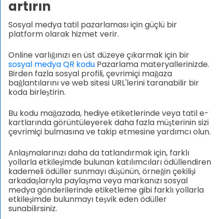
artırın
Sosyal medya tatil pazarlaması için güçlü bir
platform olarak hizmet verir.
Online varlığınızı en üst düzeye çıkarmak için bir
sosyal medya QR kodu
Pazarlama materyallerinizde.
Birden fazla sosyal profili, çevrimiçi mağaza
bağlantılarını ve web sitesi URL'lerini taranabilir bir
koda birleştirin.
Bu kodu mağazada, hediye etiketlerinde veya tatil e-
kartlarında görüntüleyerek daha fazla müşterinin sizi
çevrimiçi bulmasına ve takip etmesine yardımcı olun.
Anlaşmalarınızı daha da tatlandırmak için, farklı
yollarla etkileşimde bulunan katılımcıları ödüllendiren
kademeli ödüller sunmayı düşünün, örneğin çekilişi
arkadaşlarıyla paylaşma veya markanızı sosyal
medya gönderilerinde etiketleme gibi farklı yollarla
etkileşimde bulunmayı teşvik eden ödüller
sunabilirsiniz.