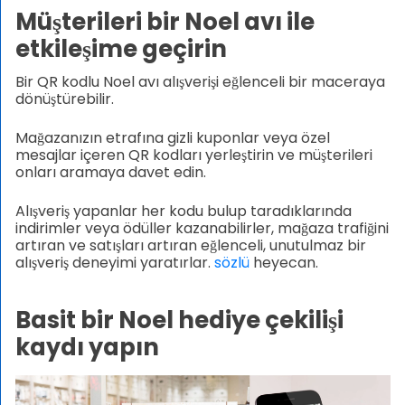
Müşterileri bir Noel avı ile
etkileşime geçirin
Bir QR kodlu Noel avı alışverişi eğlenceli bir maceraya
dönüştürebilir.
Mağazanızın etrafına gizli kuponlar veya özel
mesajlar içeren QR kodları yerleştirin ve müşterileri
onları aramaya davet edin.
Alışveriş yapanlar her kodu bulup taradıklarında
indirimler veya ödüller kazanabilirler, mağaza trafiğini
artıran ve satışları artıran eğlenceli, unutulmaz bir
alışveriş deneyimi yaratırlar.
sözlü
heyecan.
Basit bir Noel hediye çekilişi
kaydı yapın