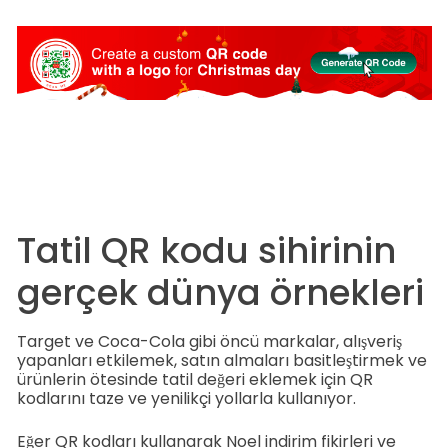
Tatil QR kodu sihirinin
gerçek dünya örnekleri
Target ve Coca-Cola gibi öncü markalar, alışveriş
yapanları etkilemek, satın almaları basitleştirmek ve
ürünlerin ötesinde tatil değeri eklemek için QR
kodlarını taze ve yenilikçi yollarla kullanıyor.
Eğer QR kodları kullanarak Noel indirim fikirleri ve