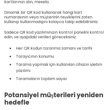
kartlarınızı alın, mesela.
Dinamik bir QR kod kullanarak hangi kart
numarasının veya müşterinin teşviklerini zaten
kullanıp kullanmadığını kolayca takip edebilirsiniz.
Sadece QR kod yazılımınızın kontrol panelini kontrol
edin, ve aşağıdaki verileri göreceksiniz:
Her QR kodun taranma zamanı ve tarihi
Tarayıcının konumu
Tarama yapmak için kullanılan cihazın işletim
yazılımı
Taramaların toplam sayısı
Potansiyel müşterileri yeniden
hedefle