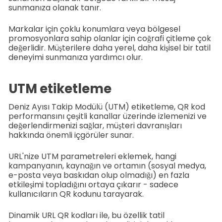
sunmanıza olanak tanır.
Markalar için çoklu konumlara veya bölgesel
promosyonlara sahip olanlar için coğrafi çitleme çok
değerlidir. Müşterilere daha yerel, daha kişisel bir tatil
deneyimi sunmanıza yardımcı olur.
UTM etiketleme
Deniz Ayısı Takip Modülü (UTM) etiketleme, QR kod
performansını çeşitli kanallar üzerinde izlemenizi ve
değerlendirmenizi sağlar, müşteri davranışları
hakkında önemli içgörüler sunar.
URL'nize UTM parametreleri eklemek, hangi
kampanyanın, kaynağın ve ortamın (sosyal medya,
e-posta veya baskıdan olup olmadığı) en fazla
etkileşimi topladığını ortaya çıkarır - sadece
kullanıcıların QR kodunu tarayarak.
Dinamik URL QR kodları ile, bu özellik tatil