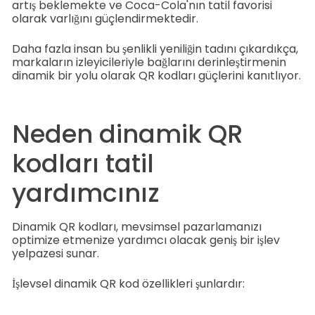
artış beklemekte ve Coca-Cola'nın tatil favorisi
olarak varlığını güçlendirmektedir.
Daha fazla insan bu şenlikli yeniliğin tadını çıkardıkça,
markaların izleyicileriyle bağlarını derinleştirmenin
dinamik bir yolu olarak QR kodları güçlerini kanıtlıyor.
Neden dinamik QR
kodları tatil
yardımcınız
Dinamik QR kodları, mevsimsel pazarlamanızı
optimize etmenize yardımcı olacak geniş bir işlev
yelpazesi sunar.
İşlevsel dinamik QR kod özellikleri şunlardır: