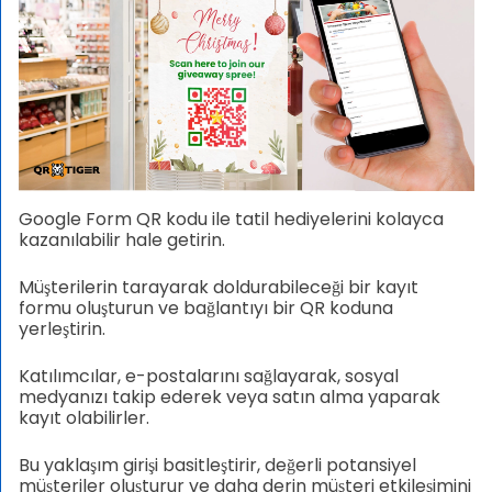
Google Form QR kodu ile tatil hediyelerini kolayca
kazanılabilir hale getirin.
Müşterilerin tarayarak doldurabileceği bir kayıt
formu oluşturun ve bağlantıyı bir QR koduna
yerleştirin.
Katılımcılar, e-postalarını sağlayarak, sosyal
medyanızı takip ederek veya satın alma yaparak
kayıt olabilirler.
Bu yaklaşım girişi basitleştirir, değerli potansiyel
müşteriler oluşturur ve daha derin müşteri etkileşimini