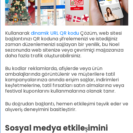
Kullanarak
dinamik URL QR kodu
Çözüm, web sitesi
bağlantınızı QR koduna şifrelemenizi ve istediğiniz
zaman düzenlemenizi sağlayan bir yenilik, bu Noel
sezonunda web sitenize veya çevrimiçi mağazanıza
daha fazla trafik oluşturabilirsiniz.
Bu kodlar reklamlarda, afişlerde veya ürün
ambalajlarında görüntülenir ve müşterilere tatil
kampanyalarınıza anında erişim sağlar, indirimleri
keşfetmelerine, tatil fırsatları satın almalarına veya
festival kuponlarını kullanmalarına olanak tanır.
Bu doğrudan bağlantı, hemen etkileşimi teşvik eder ve
alışveriş deneyimini basitleştirir.
Sosyal medya etkileşimini