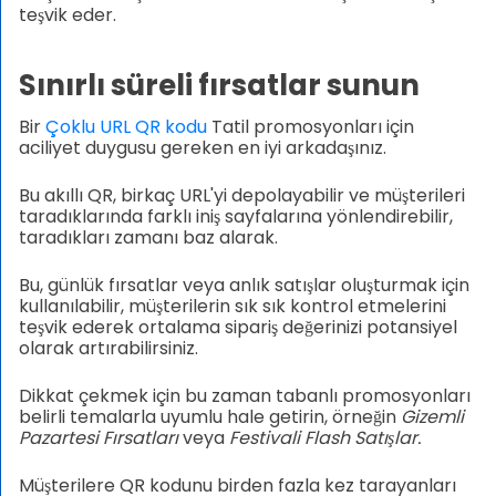
teşvik eder.
Sınırlı süreli fırsatlar sunun
Bir
Çoklu URL QR kodu
Tatil promosyonları için
aciliyet duygusu gereken en iyi arkadaşınız.
Bu akıllı QR, birkaç URL'yi depolayabilir ve müşterileri
taradıklarında farklı iniş sayfalarına yönlendirebilir,
taradıkları zamanı baz alarak.
Bu, günlük fırsatlar veya anlık satışlar oluşturmak için
kullanılabilir, müşterilerin sık sık kontrol etmelerini
teşvik ederek ortalama sipariş değerinizi potansiyel
olarak artırabilirsiniz.
Dikkat çekmek için bu zaman tabanlı promosyonları
belirli temalarla uyumlu hale getirin, örneğin
Gizemli
Pazartesi Fırsatları
veya
Festivali Flash Satışlar.
Müşterilere QR kodunu birden fazla kez tarayanları