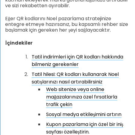
ve sizi rekabetten ayırabilir.
Eğer QR kodlarını Noel pazarlama stratejinize
entegre etmeye hazırsanız, bu kapsamlı rehber size
başlamak için gereken her şeyi sağlayacaktır.
İçindekiler
Tatil indirimleri için QR kodları hakkında
bilmeniz gerekenler
Tatil hilesi: QR kodları kullanarak Noel
satışlarınızı nasıl artırabilirsiniz
Web sitenize veya online
mağazalarınıza özel fırsatlarla
trafik çekin
Sosyal medya etkileşimini artırın
Kupon pazarlama için özel bir iniş
sayfası özelleştirin.