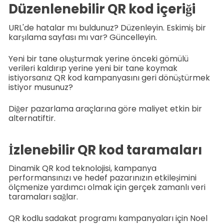
Düzenlenebilir QR kod içeriği
URL'de hatalar mı buldunuz? Düzenleyin. Eskimiş bir
karşılama sayfası mı var? Güncelleyin.
Yeni bir tane oluşturmak yerine önceki gömülü
verileri kaldırıp yerine yeni bir tane koymak
istiyorsanız QR kod kampanyasını geri dönüştürmek
istiyor musunuz?
Diğer pazarlama araçlarına göre maliyet etkin bir
alternatiftir.
İzlenebilir QR kod taramaları
Dinamik QR kod teknolojisi, kampanya
performansınızı ve hedef pazarınızın etkileşimini
ölçmenize yardımcı olmak için gerçek zamanlı veri
taramaları sağlar.
QR kodlu sadakat programı kampanyaları için Noel