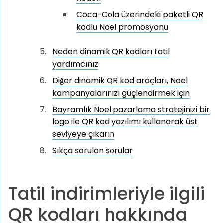
Coca-Cola üzerindeki paketli QR
kodlu Noel promosyonu
Neden dinamik QR kodları tatil
yardımcınız
Diğer dinamik QR kod araçları, Noel
kampanyalarınızı güçlendirmek için
Bayramlık Noel pazarlama stratejinizi bir
logo ile QR kod yazılımı kullanarak üst
seviyeye çıkarın
Sıkça sorulan sorular
Tatil indirimleriyle ilgili
QR kodları hakkında