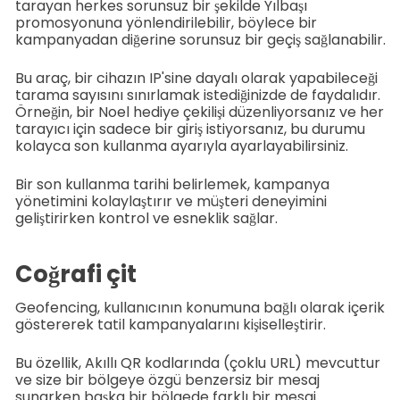
tarayan herkes sorunsuz bir şekilde Yılbaşı
promosyonuna yönlendirilebilir, böylece bir
kampanyadan diğerine sorunsuz bir geçiş sağlanabilir.
Bu araç, bir cihazın IP'sine dayalı olarak yapabileceği
tarama sayısını sınırlamak istediğinizde de faydalıdır.
Örneğin, bir Noel hediye çekilişi düzenliyorsanız ve her
tarayıcı için sadece bir giriş istiyorsanız, bu durumu
kolayca son kullanma ayarıyla ayarlayabilirsiniz.
Bir son kullanma tarihi belirlemek, kampanya
yönetimini kolaylaştırır ve müşteri deneyimini
geliştirirken kontrol ve esneklik sağlar.
Coğrafi çit
Geofencing, kullanıcının konumuna bağlı olarak içerik
göstererek tatil kampanyalarını kişiselleştirir.
Bu özellik, Akıllı QR kodlarında (çoklu URL) mevcuttur
ve size bir bölgeye özgü benzersiz bir mesaj
sunarken başka bir bölgede farklı bir mesaj