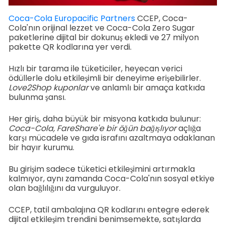
Coca-Cola Europacific Partners
CCEP, Coca-
Cola'nın orijinal lezzet ve Coca-Cola Zero Sugar
paketlerine dijital bir dokunuş ekledi ve 27 milyon
pakette QR kodlarına yer verdi.
Hızlı bir tarama ile tüketiciler, heyecan verici
ödüllerle dolu etkileşimli bir deneyime erişebilirler.
Love2Shop
kuponlar
ve anlamlı bir amaça katkıda
bulunma şansı.
Her giriş, daha büyük bir misyona katkıda bulunur:
Coca-Cola, FareShare'e bir öğün bağışlıyor
açlığa
karşı mücadele ve gıda israfını azaltmaya odaklanan
bir hayır kurumu.
Bu girişim sadece tüketici etkileşimini artırmakla
kalmıyor, aynı zamanda Coca-Cola'nın sosyal etkiye
olan bağlılığını da vurguluyor.
CCEP, tatil ambalajına QR kodlarını entegre ederek
dijital etkileşim trendini benimsemekte, satışlarda