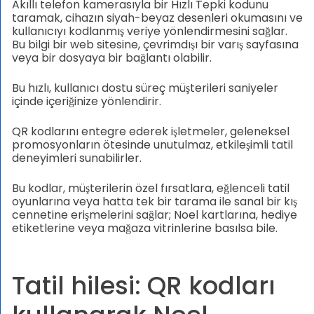
Akıllı telefon kamerasıyla bir Hızlı Tepki kodunu
taramak, cihazın siyah-beyaz desenleri okumasını ve
kullanıcıyı kodlanmış veriye yönlendirmesini sağlar.
Bu bilgi bir web sitesine, çevrimdışı bir varış sayfasına
veya bir dosyaya bir bağlantı olabilir.
Bu hızlı, kullanıcı dostu süreç müşterileri saniyeler
içinde içeriğinize yönlendirir.
QR kodlarını entegre ederek işletmeler, geleneksel
promosyonların ötesinde unutulmaz, etkileşimli tatil
deneyimleri sunabilirler.
Bu kodlar, müşterilerin özel fırsatlara, eğlenceli tatil
oyunlarına veya hatta tek bir tarama ile sanal bir kış
cennetine erişmelerini sağlar; Noel kartlarına, hediye
etiketlerine veya mağaza vitrinlerine basılsa bile.
Tatil hilesi: QR kodları