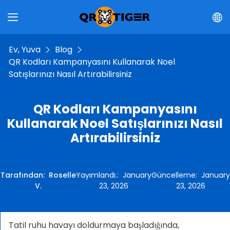
Ev, Yuva
Blog
QR Kodları Kampanyasını Kullanarak Noel
Satışlarınızı Nasıl Artırabilirsiniz
QR Kodları Kampanyasını
Kullanarak Noel Satışlarınızı Nasıl
Artırabilirsiniz
Tarafından
:
Roselle
Yayımlandı.
:
January
Güncelleme
:
January
V.
23, 2026
23, 2026
Tatil ruhu havayı doldurmaya başladığında,