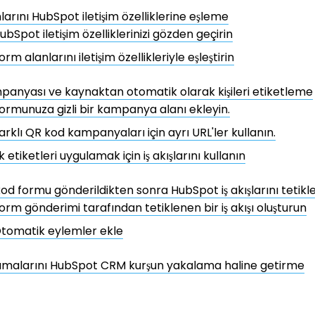
larını HubSpot iletişim özelliklerine eşleme
ubSpot iletişim özelliklerinizi gözden geçirin
orm alanlarını iletişim özellikleriyle eşleştirin
anyası ve kaynaktan otomatik olarak kişileri etiketleme
ormunuza gizli bir kampanya alanı ekleyin.
arklı QR kod kampanyaları için ayrı URL'ler kullanın.
k etiketleri uygulamak için iş akışlarını kullanın
kod formu gönderildikten sonra HubSpot iş akışlarını tetikl
orm gönderimi tarafından tetiklenen bir iş akışı oluşturun
tomatik eylemler ekle
amalarını HubSpot CRM kurşun yakalama haline getirme