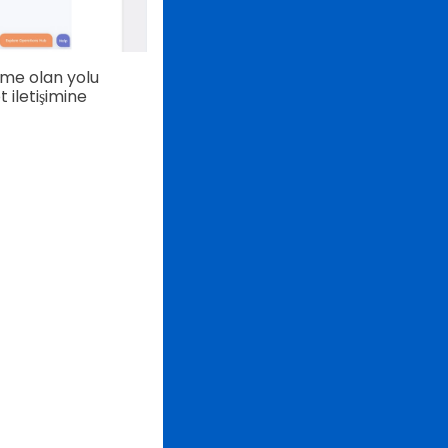
şüme olan yolu
iletişimine