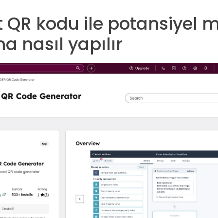
QR kodu ile potansiyel m
 nasıl yapılır