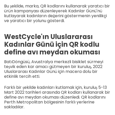
Bu şekilde, marka, QR kodlarını kullanarak yaratıcı bir
ürün kampanyası düzenleyerek Kadınlar Günü'nü
kutlayarak kadınların değerini göstermenin yenilikçi
ve yaratıcı bir yolunu gösterdi.
WestCycle'ın Uluslararası
Kadınlar Günü için QR kodlu
define avı meydan okuması
BatıDöngüsü, Avustralya merkezli bisiklet sürmeyi
teşvik eden kar amacı gütmeyen bir kuruluş, 2022
Uluslararası Kadınlar Günü için macera dolu bir
etkinlik tercih etti.
Farklı bir şekilde kadınları kutlamak için, kuruluş 5-13
Mart 2022 tarihleri arasında QR kodları kullanarak bir
define avı meydan okuması düzenledi. QR kodlarını
Perth Metropolitan bölgesinin farklı yerlerine
sakladılar.