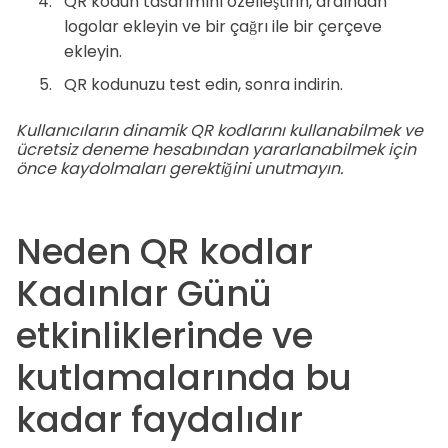
QR kodun tasarımını özelleştirin, ardından
logolar ekleyin ve bir çağrı ile bir çerçeve
ekleyin.
QR kodunuzu test edin, sonra indirin.
Kullanıcıların dinamik QR kodlarını kullanabilmek ve
ücretsiz deneme hesabından yararlanabilmek için
önce kaydolmaları gerektiğini unutmayın.
Neden QR kodlar
Kadınlar Günü
etkinliklerinde ve
kutlamalarında bu
kadar faydalıdır