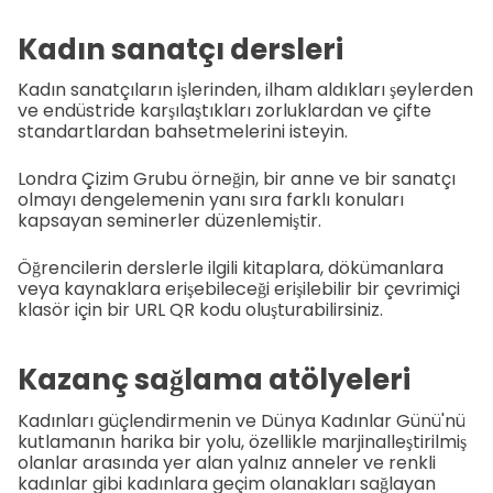
Kadın sanatçı dersleri
Kadın sanatçıların işlerinden, ilham aldıkları şeylerden
ve endüstride karşılaştıkları zorluklardan ve çifte
standartlardan bahsetmelerini isteyin.
Londra Çizim Grubu örneğin, bir anne ve bir sanatçı
olmayı dengelemenin yanı sıra farklı konuları
kapsayan seminerler düzenlemiştir.
Öğrencilerin derslerle ilgili kitaplara, dökümanlara
veya kaynaklara erişebileceği erişilebilir bir çevrimiçi
klasör için bir URL QR kodu oluşturabilirsiniz.
Kazanç sağlama atölyeleri
Kadınları güçlendirmenin ve Dünya Kadınlar Günü'nü
kutlamanın harika bir yolu, özellikle marjinalleştirilmiş
olanlar arasında yer alan yalnız anneler ve renkli
kadınlar gibi kadınlara geçim olanakları sağlayan