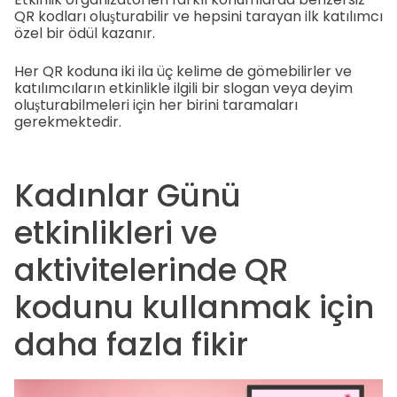
QR kodları oluşturabilir ve hepsini tarayan ilk katılımcı
özel bir ödül kazanır.
Her QR koduna iki ila üç kelime de gömebilirler ve
katılımcıların etkinlikle ilgili bir slogan veya deyim
oluşturabilmeleri için her birini taramaları
gerekmektedir.
Kadınlar Günü
etkinlikleri ve
aktivitelerinde QR
kodunu kullanmak için
daha fazla fikir