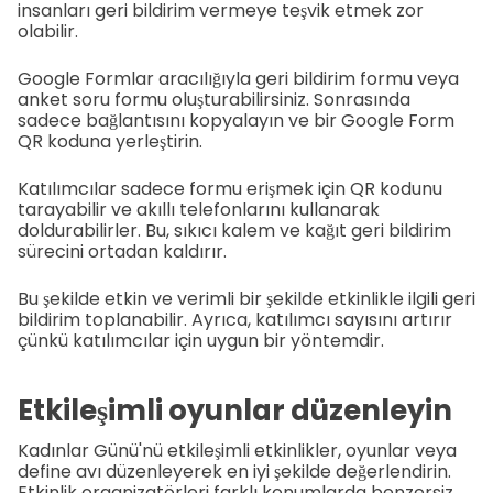
insanları geri bildirim vermeye teşvik etmek zor
olabilir.
Google Formlar aracılığıyla geri bildirim formu veya
anket soru formu oluşturabilirsiniz. Sonrasında
sadece bağlantısını kopyalayın ve bir Google Form
QR koduna yerleştirin.
Katılımcılar sadece formu erişmek için QR kodunu
tarayabilir ve akıllı telefonlarını kullanarak
doldurabilirler. Bu, sıkıcı kalem ve kağıt geri bildirim
sürecini ortadan kaldırır.
Bu şekilde etkin ve verimli bir şekilde etkinlikle ilgili geri
bildirim toplanabilir. Ayrıca, katılımcı sayısını artırır
çünkü katılımcılar için uygun bir yöntemdir.
Etkileşimli oyunlar düzenleyin
Kadınlar Günü'nü etkileşimli etkinlikler, oyunlar veya
define avı düzenleyerek en iyi şekilde değerlendirin.
Etkinlik organizatörleri farklı konumlarda benzersiz