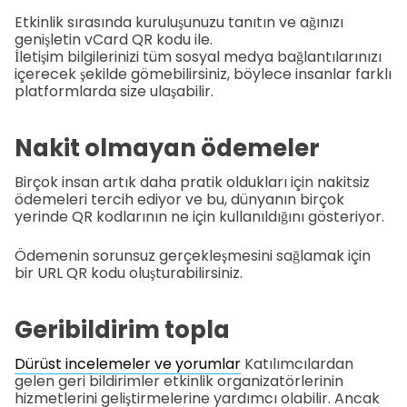
Etkinlik sırasında kuruluşunuzu tanıtın ve ağınızı
genişletin vCard QR kodu ile.
İletişim bilgilerinizi tüm sosyal medya bağlantılarınızı
içerecek şekilde gömebilirsiniz, böylece insanlar farklı
platformlarda size ulaşabilir.
Nakit olmayan ödemeler
Birçok insan artık daha pratik oldukları için nakitsiz
ödemeleri tercih ediyor ve bu, dünyanın birçok
yerinde QR kodlarının ne için kullanıldığını gösteriyor.
Ödemenin sorunsuz gerçekleşmesini sağlamak için
bir URL QR kodu oluşturabilirsiniz.
Geribildirim topla
Dürüst incelemeler ve yorumlar
Katılımcılardan
gelen geri bildirimler etkinlik organizatörlerinin
hizmetlerini geliştirmelerine yardımcı olabilir. Ancak