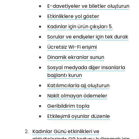
E-davetiyeler ve biletler oluşturun
Etkinliklere yol göster
Kadınlar için ürün çıkışları 5.
Sorular ve endişeler için tek durak
Ücretsiz Wi-Fi erişimi
Dinamik ekranlar sunun
Sosyal medyada diğer insanlarla
bağlantı kurun
Katılımcılarla ağ oluşturun
Nakit olmayan ödemeler
Geribildirim topla
Etkileşimli oyunlar düzenle
Kadınlar Günü etkinlikleri ve