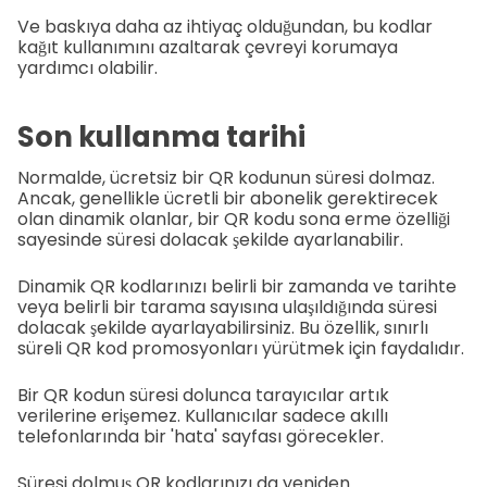
Ve baskıya daha az ihtiyaç olduğundan, bu kodlar
kağıt kullanımını azaltarak çevreyi korumaya
yardımcı olabilir.
Son kullanma tarihi
Normalde, ücretsiz bir QR kodunun süresi dolmaz.
Ancak, genellikle ücretli bir abonelik gerektirecek
olan dinamik olanlar, bir QR kodu sona erme özelliği
sayesinde süresi dolacak şekilde ayarlanabilir.
Dinamik QR kodlarınızı belirli bir zamanda ve tarihte
veya belirli bir tarama sayısına ulaşıldığında süresi
dolacak şekilde ayarlayabilirsiniz. Bu özellik, sınırlı
süreli QR kod promosyonları yürütmek için faydalıdır.
Bir QR kodun süresi dolunca tarayıcılar artık
verilerine erişemez. Kullanıcılar sadece akıllı
telefonlarında bir 'hata' sayfası görecekler.
Süresi dolmuş QR kodlarınızı da yeniden