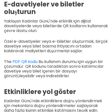
E-davetiyeler ve biletler
oluşturun
Yaklaşan Kadınlar Günü'nde etkinlik için dijital
davetiyelerde veya biletlerde QR kodlarını kullanarak
çevre dostu olun.
Özel e-davetiyeler veya e-biletler oluşturmak, birçok
davetiye veya bilet basma ihtiyacını ortadan
kaldırarak maliyetleri düşürmenizi sağlar.
The
PDF QR kodu
Bu kullanım durumu için uygun bir
çözümdür. QR kodunu taradıktan sonra katılımcılar
davetiye veya bilet içeren bir dosyayı
görüntüleyebilir veya indirebilirler.
Etkinliklere yol göster
Kadınlar Günü'nde etkinliklere doğru yönlendirmek
için mekanlara doğru yönlendirmeler sağlayarak
daha fazla kişinin etkinliğe katılmasını teşvik edin.