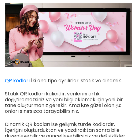
QR kodları
İki ana tipe ayrılırlar: statik ve dinamik.
Statik QR kodları kalıcıdır; verilerini artık
değiştiremezsiniz ve yeni bilgi eklemek için yeni bir
tane oluşturmanız gerekir. Ama işte güzel olan şu:
onları sınırsızca tarayabilirsiniz.
Dinamik QR kodları ise gelişmiş türde kodlardır.
İçeriğini oluşturduktan ve yazdırdıktan sonra bile
düzenleyebilir ve güncelleyebilirsiniz ve değişiklikler