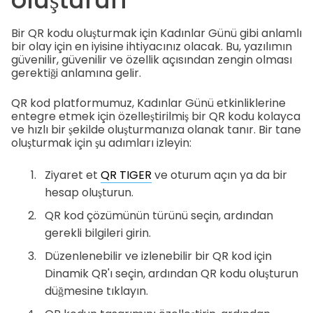
Bir QR kodu oluşturmak için Kadınlar Günü gibi anlamlı
bir olay için en iyisine ihtiyacınız olacak. Bu, yazılımın
güvenilir, güvenilir ve özellik açısından zengin olması
gerektiği anlamına gelir.
QR kod platformumuz, Kadınlar Günü etkinliklerine
entegre etmek için özelleştirilmiş bir QR kodu kolayca
ve hızlı bir şekilde oluşturmanıza olanak tanır. Bir tane
oluşturmak için şu adımları izleyin:
Ziyaret et
QR TIGER
ve oturum açın ya da bir
hesap oluşturun.
QR kod çözümünün türünü seçin, ardından
gerekli bilgileri girin.
Düzenlenebilir ve izlenebilir bir QR kod için
Dinamik QR'ı seçin, ardından QR kodu oluşturun
düğmesine tıklayın.