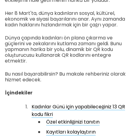
etkileşimli hale getirmenin harika bir yoludur.
Her 8 Mart'ta, dünya kadınların sosyal, kültürel,
ekonomik ve siyasi başarılarını anar. Aynı zamanda
kadın haklarını hızlandırmak için bir çağrı yapar.
Dünya çapında kadınları ön plana çıkarma ve
güçlerini ve zekalarını kutlama zamanı geldi. Bunu
yapmanın harika bir yolu, dinamik bir QR kodu
oluşturucusu kullanarak QR kodlarını entegre
etmektir.
Bu nasıl başarabilirsin? Bu makale rehberiniz olarak
hizmet edecek.
İçindekiler
Kadınlar Günü için yapabileceğiniz 13 QR
kodu fikri
Özel etkinliğinizi tanıtın
Kayıtları kolaylaştırın