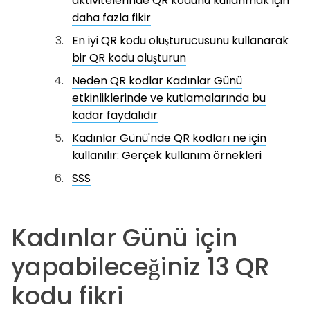
aktivitelerinde QR kodunu kullanmak için
daha fazla fikir
En iyi QR kodu oluşturucusunu kullanarak
bir QR kodu oluşturun
Neden QR kodlar Kadınlar Günü
etkinliklerinde ve kutlamalarında bu
kadar faydalıdır
Kadınlar Günü'nde QR kodları ne için
kullanılır: Gerçek kullanım örnekleri
SSS
Kadınlar Günü için
yapabileceğiniz 13 QR
kodu fikri