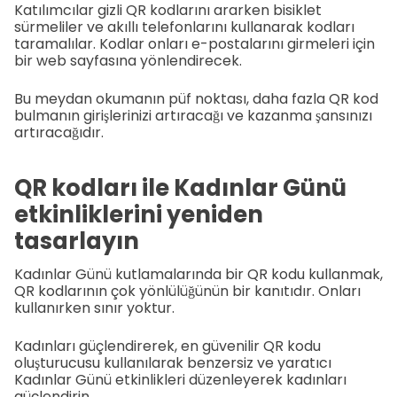
Katılımcılar gizli QR kodlarını ararken bisiklet
sürmeliler ve akıllı telefonlarını kullanarak kodları
taramalılar. Kodlar onları e-postalarını girmeleri için
bir web sayfasına yönlendirecek.
Bu meydan okumanın püf noktası, daha fazla QR kod
bulmanın girişlerinizi artıracağı ve kazanma şansınızı
artıracağıdır.
QR kodları ile Kadınlar Günü
etkinliklerini yeniden
tasarlayın
Kadınlar Günü kutlamalarında bir QR kodu kullanmak,
QR kodlarının çok yönlülüğünün bir kanıtıdır. Onları
kullanırken sınır yoktur.
Kadınları güçlendirerek, en güvenilir QR kodu
oluşturucusu kullanılarak benzersiz ve yaratıcı
Kadınlar Günü etkinlikleri düzenleyerek kadınları
güçlendirin.