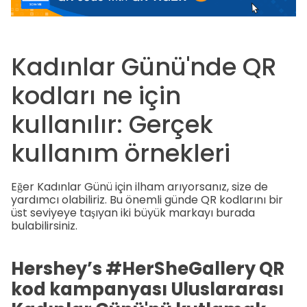
Kadınlar Günü'nde QR
kodları ne için
kullanılır: Gerçek
kullanım örnekleri
Eğer Kadınlar Günü için ilham arıyorsanız, size de
yardımcı olabiliriz. Bu önemli günde QR kodlarını bir
üst seviyeye taşıyan iki büyük markayı burada
bulabilirsiniz.
Hershey’s #HerSheGallery QR
kod kampanyası Uluslararası