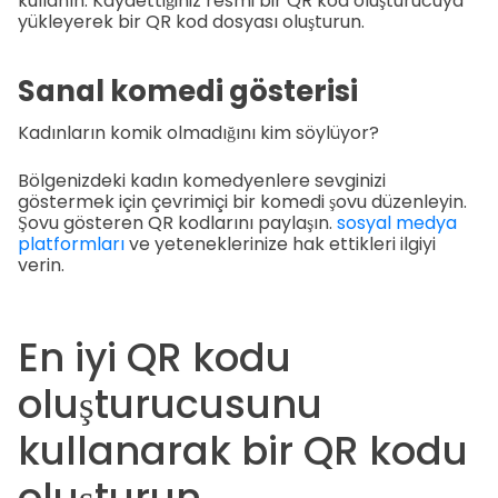
kullanın. Kaydettiğiniz resmi bir QR kod oluşturucuya
yükleyerek bir QR kod dosyası oluşturun.
Sanal komedi gösterisi
Kadınların komik olmadığını kim söylüyor?
Bölgenizdeki kadın komedyenlere sevginizi
göstermek için çevrimiçi bir komedi şovu düzenleyin.
Şovu gösteren QR kodlarını paylaşın.
sosyal medya
platformları
ve yeteneklerinize hak ettikleri ilgiyi
verin.
En iyi QR kodu
oluşturucusunu
kullanarak bir QR kodu
oluşturun