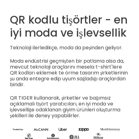
QR kodlu tişörtler - en
iyi moda ve işlevsellik
Teknoloji ilerledikçe, moda da peşinden geliyor.
Moda endüstrisi geçmişten bir patlama alsa da,
mevcut teknoloji araçlarını mesela t-shirt'lere
QR kodları eklemek te örme tasarım şirketlerinin
şu anda entegre edip uyum sağladığı araçlardan
biridir.
QR TIGER kullanarak, şirketler ve bağımsız
açıklamalı tişört yaratıcıları, en iyi moda ve
işlevselliğe odaklanan giyim ürünleri oluşturma
şekilleri ile deney yapabilirler.