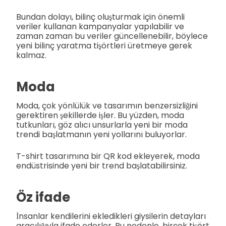
Bundan dolayı, bilinç oluşturmak için önemli
veriler kullanan kampanyalar yapılabilir ve
zaman zaman bu veriler güncellenebilir, böylece
yeni bilinç yaratma tişörtleri üretmeye gerek
kalmaz.
Moda
Moda, çok yönlülük ve tasarımın benzersizliğini
gerektiren şekillerde işler. Bu yüzden, moda
tutkunları, göz alıcı unsurlarla yeni bir moda
trendi başlatmanın yeni yollarını buluyorlar.
T-shirt tasarımına bir QR kod ekleyerek, moda
endüstrisinde yeni bir trend başlatabilirsiniz.
Öz ifade
İnsanlar kendilerini ekledikleri giysilerin detayları
aracılığıyla ifade ederler. Bu nedenle, birçok tişört