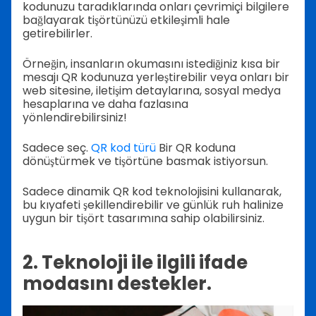
kodunuzu taradıklarında onları çevrimiçi bilgilere
bağlayarak tişörtünüzü etkileşimli hale
getirebilirler.
Örneğin, insanların okumasını istediğiniz kısa bir
mesajı QR kodunuza yerleştirebilir veya onları bir
web sitesine, iletişim detaylarına, sosyal medya
hesaplarına ve daha fazlasına
yönlendirebilirsiniz!
Sadece seç.
QR kod türü
Bir QR koduna
dönüştürmek ve tişörtüne basmak istiyorsun.
Sadece dinamik QR kod teknolojisini kullanarak,
bu kıyafeti şekillendirebilir ve günlük ruh halinize
uygun bir tişört tasarımına sahip olabilirsiniz.
2. Teknoloji ile ilgili ifade
modasını destekler.