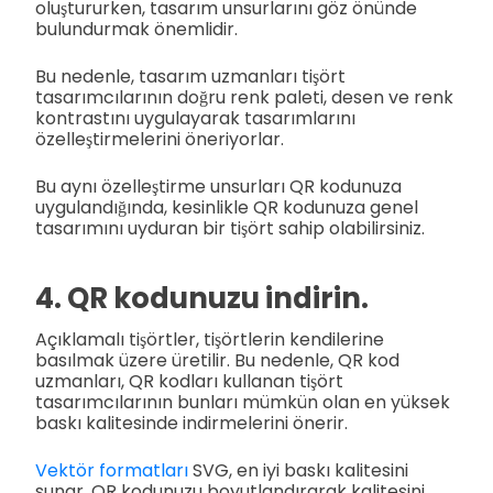
oluştururken, tasarım unsurlarını göz önünde
bulundurmak önemlidir.
Bu nedenle, tasarım uzmanları tişört
tasarımcılarının doğru renk paleti, desen ve renk
kontrastını uygulayarak tasarımlarını
özelleştirmelerini öneriyorlar.
Bu aynı özelleştirme unsurları QR kodunuza
uygulandığında, kesinlikle QR kodunuza genel
tasarımını uyduran bir tişört sahip olabilirsiniz.
4. QR kodunuzu indirin.
Açıklamalı tişörtler, tişörtlerin kendilerine
basılmak üzere üretilir. Bu nedenle, QR kod
uzmanları, QR kodları kullanan tişört
tasarımcılarının bunları mümkün olan en yüksek
baskı kalitesinde indirmelerini önerir.
Vektör formatları
SVG, en iyi baskı kalitesini
sunar. QR kodunuzu boyutlandırarak kalitesini