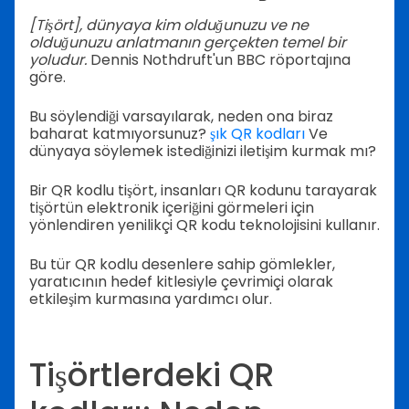
[Tişört], dünyaya kim olduğunuzu ve ne
olduğunuzu anlatmanın gerçekten temel bir
yoludur.
Dennis Nothdruft'un BBC röportajına
göre.
Bu söylendiği varsayılarak, neden ona biraz
baharat katmıyorsunuz?
şık QR kodları
Ve
dünyaya söylemek istediğinizi iletişim kurmak mı?
Bir QR kodlu tişört, insanları QR kodunu tarayarak
tişörtün elektronik içeriğini görmeleri için
yönlendiren yenilikçi QR kodu teknolojisini kullanır.
Bu tür QR kodlu desenlere sahip gömlekler,
yaratıcının hedef kitlesiyle çevrimiçi olarak
etkileşim kurmasına yardımcı olur.
Tişörtlerdeki QR