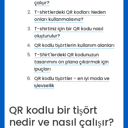
çalışır?
T-shirtlerdeki QR kodları: Neden
onları kullanmalısınız?
T-shirtiniz için bir QR kodu nasıl
oluşturulur?
QR kodlu tişörtlerin kullanım alanları
T-Shirt'lerdeki QR kodunuzun
tasarımını ön plana çıkarmak için
ipuçları
QR kodlu tişörtler - en iyi moda ve
işlevsellik
QR kodlu bir tişört
nedir ve nasıl çalışır?