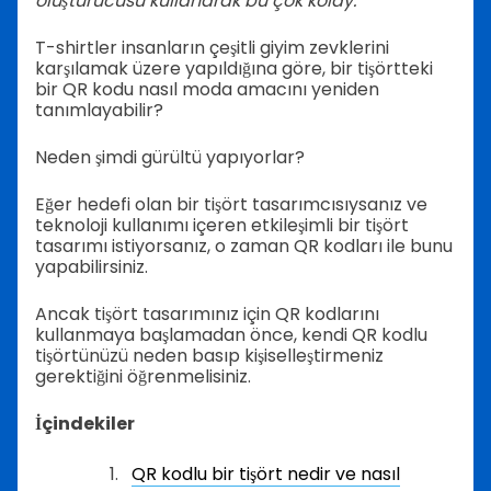
oluşturucusu kullanarak bu çok kolay.
T-shirtler insanların çeşitli giyim zevklerini
karşılamak üzere yapıldığına göre, bir tişörtteki
bir QR kodu nasıl moda amacını yeniden
tanımlayabilir?
Neden şimdi gürültü yapıyorlar?
Eğer hedefi olan bir tişört tasarımcısıysanız ve
teknoloji kullanımı içeren etkileşimli bir tişört
tasarımı istiyorsanız, o zaman QR kodları ile bunu
yapabilirsiniz.
Ancak tişört tasarımınız için QR kodlarını
kullanmaya başlamadan önce, kendi QR kodlu
tişörtünüzü neden basıp kişiselleştirmeniz
gerektiğini öğrenmelisiniz.
İçindekiler
QR kodlu bir tişört nedir ve nasıl