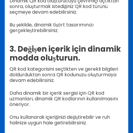
Dinamik QR kod oluşturucuyu çevrimiçi açtıktan
sonra, oluşturmak istediğiniz QR kod türünü
seçmeye devam edebilirsiniz.
Bu şekilde, dinamik tişört tasarımınızı
gerçekleştirebilirsiniz.
3. Değişen içerik için dinamik
modda oluşturun.
QR kod kategorisini seçtikten ve gerekli bilgileri
doldurduktan sonra QR kodunuzu oluşturmaya
devam edebilirsiniz.
Daha dinamik bir içerik sergisi için QR kod
uzmanları, dinamik QR kodlarının kullanılmasını
öneriyor.
Onu kullanarak içeriğinizi değiştirebilir ve ruh
halinize uygun hale getirebilirsiniz.