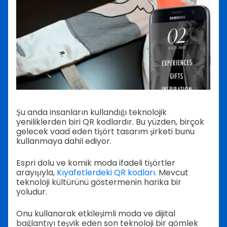
Şu anda insanların kullandığı teknolojik
yeniliklerden biri QR kodlardır. Bu yüzden, birçok
gelecek vaad eden tişört tasarım şirketi bunu
kullanmaya dahil ediyor.
Espri dolu ve komik moda ifadeli tişörtler
arayışıyla,
Kıyafetlerdeki QR kodları.
Mevcut
teknoloji kültürünü göstermenin harika bir
yoludur.
Onu kullanarak etkileşimli moda ve dijital
bağlantıyı teşvik eden son teknoloji bir gömlek