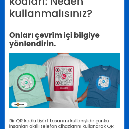
kodları: Neden
kullanmalısınız?
Onları çevrim içi bilgiye
yönlendirin.
Bir QR kodlu tişört tasarımı kullanışlıdır çünkü
insanları akıllı telefon cihazlarını kullanarak QR