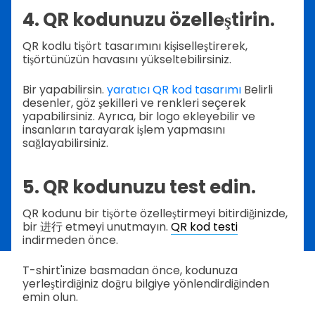
4. QR kodunuzu özelleştirin.
QR kodlu tişört tasarımını kişiselleştirerek,
tişörtünüzün havasını yükseltebilirsiniz.
Bir yapabilirsin.
yaratıcı QR kod tasarımı
Belirli
desenler, göz şekilleri ve renkleri seçerek
yapabilirsiniz. Ayrıca, bir logo ekleyebilir ve
insanların tarayarak işlem yapmasını
sağlayabilirsiniz.
5. QR kodunuzu test edin.
QR kodunu bir tişörte özelleştirmeyi bitirdiğinizde,
bir 进行 etmeyi unutmayın.
QR kod testi
indirmeden önce.
T-shirt'inize basmadan önce, kodunuza
yerleştirdiğiniz doğru bilgiye yönlendirdiğinden
emin olun.