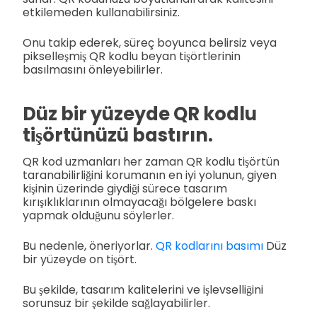
etkilemeden kullanabilirsiniz.
Onu takip ederek, süreç boyunca belirsiz veya
pikselleşmiş QR kodlu beyan tişörtlerinin
basılmasını önleyebilirler.
Düz bir yüzeyde QR kodlu
tişörtünüzü bastırın.
QR kod uzmanları her zaman QR kodlu tişörtün
taranabilirliğini korumanın en iyi yolunun, giyen
kişinin üzerinde giydiği sürece tasarım
kırışıklıklarının olmayacağı bölgelere baskı
yapmak olduğunu söylerler.
Bu nedenle, öneriyorlar.
QR kodlarını basımı
Düz
bir yüzeyde on tişört.
Bu şekilde, tasarım kalitelerini ve işlevselliğini
sorunsuz bir şekilde sağlayabilirler.