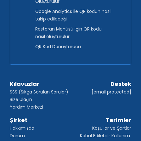
Oluşturulur
Google Analytics ile QR kodun nasıl
takip edileceği
Restoran Menüsü için QR kodu
nasıl oluşturulur
QR Kod Dönüştürücü
Kılavuzlar
Destek
SSS (Sıkça Sorulan Sorular)
[email protected]
Bize Ulaşın
Yardım Merkezi
Şirket
Terimler
Hakkımızda
Koşullar ve Şartlar
Durum
Kabul Edilebilir Kullanım 