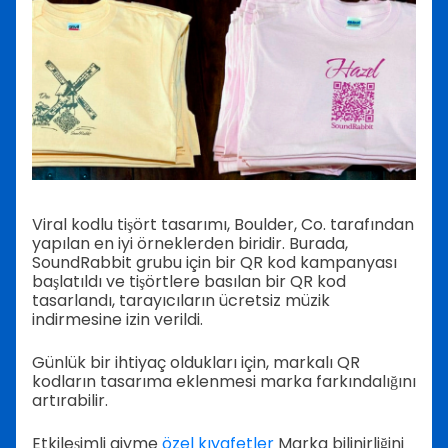
Viral kodlu tişört tasarımı, Boulder, Co. tarafından
yapılan en iyi örneklerden biridir. Burada,
SoundRabbit grubu için bir QR kod kampanyası
başlatıldı ve tişörtlere basılan bir QR kod
tasarlandı, tarayıcıların ücretsiz müzik
indirmesine izin verildi.
Günlük bir ihtiyaç oldukları için, markalı QR
kodların tasarıma eklenmesi marka farkındalığını
artırabilir.
Etkileşimli giyme
özel kıyafetler
Marka bilinirliğini