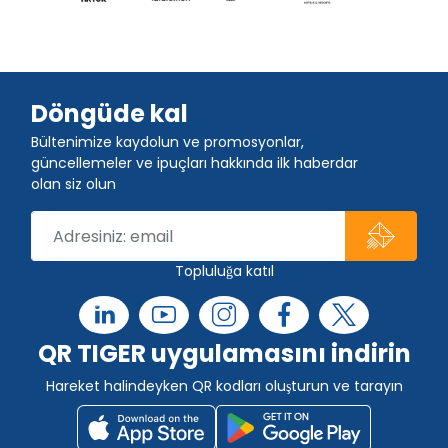
Döngüde kal
Bültenimize kaydolun ve promosyonlar,
güncellemeler ve ipuçları hakkında ilk haberdar
olan siz olun
Topluluğa katıl
QR TIGER uygulamasını indirin
Hareket halindeyken QR kodları oluşturun ve tarayın