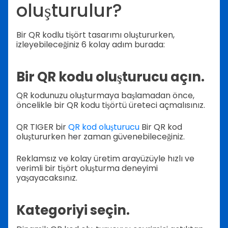
oluşturulur?
Bir QR kodlu tişört tasarımı oluştururken,
izleyebileceğiniz 6 kolay adım burada:
Bir QR kodu oluşturucu açın.
QR kodunuzu oluşturmaya başlamadan önce,
öncelikle bir QR kodu tişörtü üreteci açmalısınız.
QR TIGER bir
QR kod oluşturucu
Bir QR kod
oluştururken her zaman güvenebileceğiniz.
Reklamsız ve kolay üretim arayüzüyle hızlı ve
verimli bir tişört oluşturma deneyimi
yaşayacaksınız.
Kategoriyi seçin.