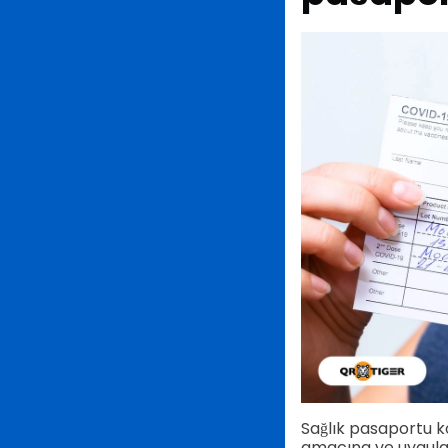
Sağlık pasaportu ko
amacına ve uygulanm