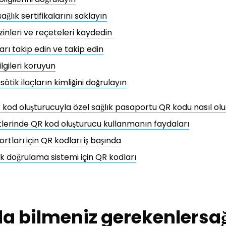
 sağlık sertifikalarını saklayın
 izinleri ve reçeteleri kaydedin
arı takip edin ve takip edin
ilgileri koruyun
ötik ilaçların kimliğini doğrulayın
kod oluşturucuyla özel sağlık pasaportu QR kodu nasıl olu
tlerinde QR kod oluşturucu kullanmanın faydaları
rtları için QR kodları iş başında
ık doğrulama sistemi için QR kodları
a bilmeniz gerekenler
sağ