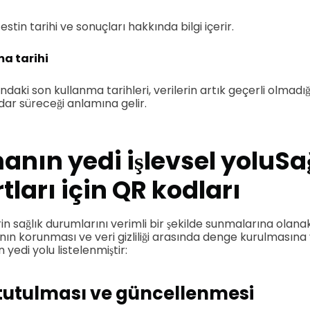
testin tarihi ve sonuçları hakkında bilgi içerir.
ma tarihi
daki son kullanma tarihleri, verilerin artık geçerli olmadığ
ar süreceği anlamına gelir.
nın yedi işlevsel yolu
Sa
ları için QR kodları
rin sağlık durumlarını verimli bir şekilde sunmalarına olanak
ının korunması ve veri gizliliği arasında denge kurulmasına
yedi yolu listelenmiştir:
 tutulması ve güncellenmesi