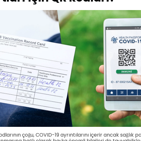
dlarının çoğu, COVID-19 ayrıntılarını içerir ancak sağlık 
asına bağlı olarak başka önemli bilgileri de taşıyabilirle