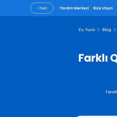
Geri
Yardım Merkezi
Bize Ulaşın
Ev, Yuva
Blog
Farklı 
Taraf