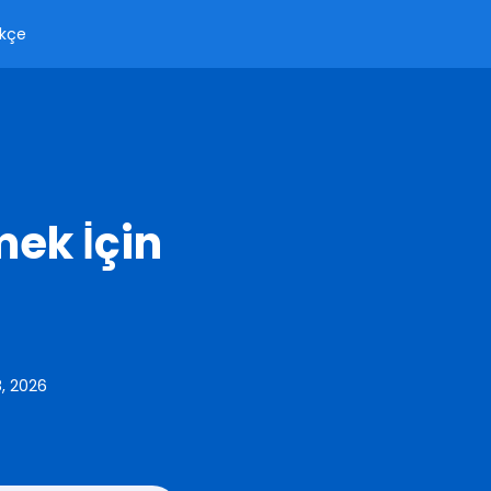
kçe
mek İçin
8, 2026