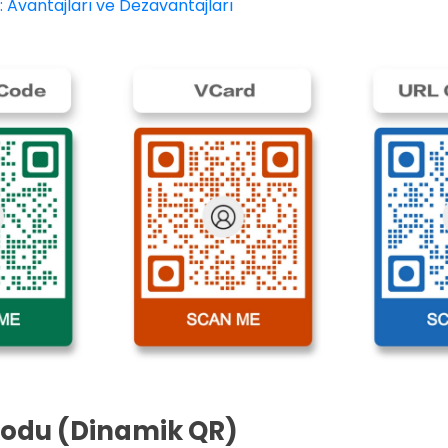
 Avantajları ve Dezavantajları
kodu (Dinamik QR)