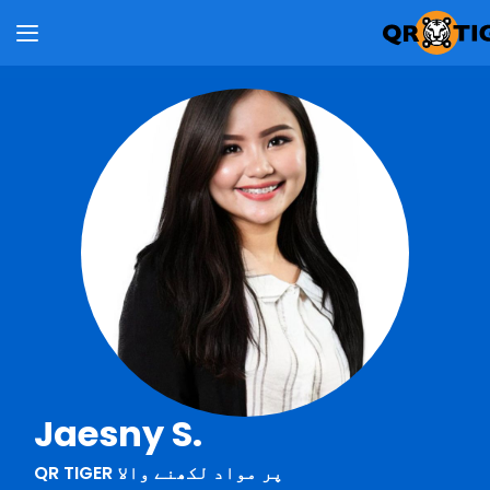
Jaesny S.
QR TIGER پر مواد لکھنے والا