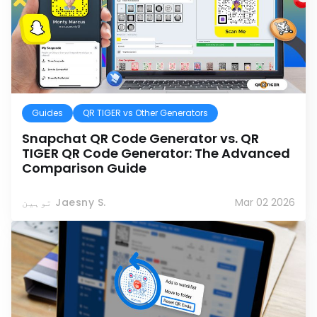
Guides
QR TIGER vs Other Generators
Snapchat QR Code Generator vs. QR
TIGER QR Code Generator: The Advanced
Comparison Guide
Mar 02 2026
توہین Jaesny S.