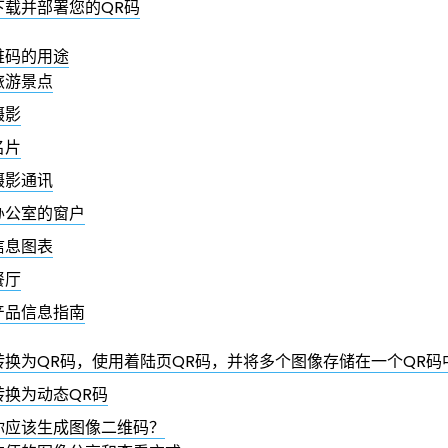
下载并部署您的QR码
维码的用途
旅游景点
摄影
名片
摄影通讯
办公室的窗户
信息图表
餐厅
产品信息指南
转换为QR码，使用着陆页QR码，并将多个图像存储在一个QR码
转换为动态QR码
你应该生成图像二维码？