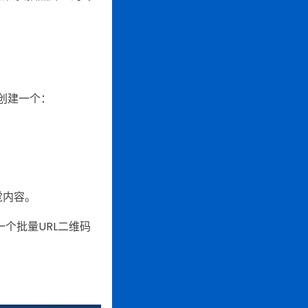
创建一个：
觉内容。
一个批量URL二维码