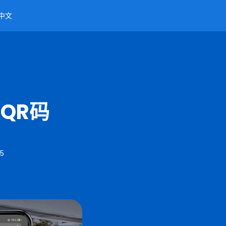
中文
QR码
25