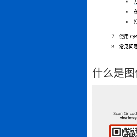
使用 QR
常见问
什么是图