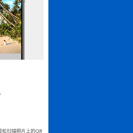
。
以轻松扫描照片上的QR