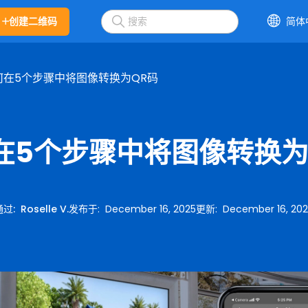
创建二维码
简体
何在5个步骤中将图像转换为QR码
在5个步骤中将图像转换为
通过
:
Roselle V.
发布于
:
December 16, 2025
更新
:
December 16, 20