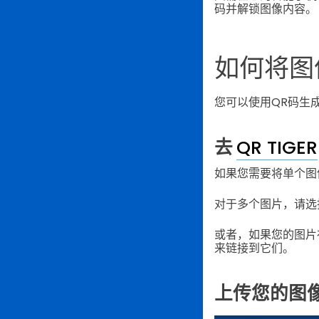
码并解锁图像内容。
如何将图
您可以使用QR码生
去
QR TIGER
如果您需要将单个图
对于多个图片，请选
或者，如果您的图片存储
来链接到它们。
上传您的图