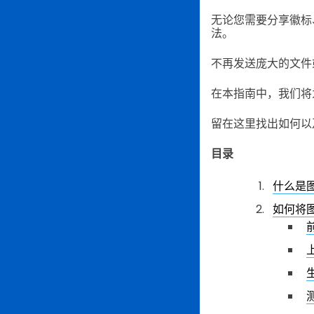
无论您需要分享徽标
法。
不再发送庞大的文件
在本指南中，我们将
留在这里找出如何以
目录
什么是
如何将