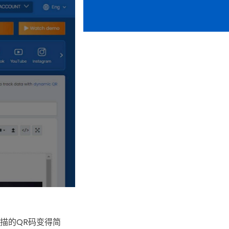
扫描的QR码变得简