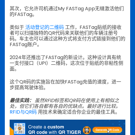
其次，它允许司机通过My FASTag App无缝激活他们
的FASTag。
类似于
活动登记的二维码
工作，FASTag贴纸的接收
者可以扫描独特的QR代码来关联他们的车辆注册号
码。车主也可以通过这种方式将支付方式链接到他们的
FASTag账户。
2024年还推出了FASTag的新设计。这种设计具有统
一支付接口（UPI）二维码，这次位于贴纸的非粘性侧
面。
这个QR码的实施旨在加快FASTag充值的速度，进一
步提高驾驶体验。
最佳实践：
虽然RFID标签和QR码在使用上有相似之
处，但它们各自都有各自的优缺点。最好进行比较。
RFID与QR码
用技术来确定适合你企业的最佳工具。