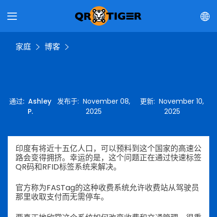
家庭
博客
通过
:
Ashley
发布于
:
November 08,
更新
:
November 10,
P.
2025
2025
印度有将近十五亿人口，可以预料到这个国家的高速公
路会变得拥挤。幸运的是，这个问题正在通过快速标签
QR码和RFID标签系统来解决。
官方称为FASTag的这种收费系统允许收费站从驾驶员
那里收取支付而无需停车。