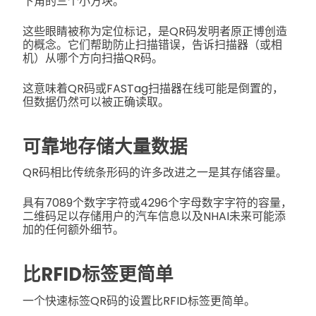
下角的三个小方块。
这些眼睛被称为定位标记，是QR码发明者原正博创造
的概念。它们帮助防止扫描错误，告诉扫描器（或相
机）从哪个方向扫描QR码。
这意味着QR码或FASTag扫描器在线可能是倒置的，
但数据仍然可以被正确读取。
可靠地存储大量数据
QR码相比传统条形码的许多改进之一是其存储容量。
具有7089个数字字符或4296个字母数字字符的容量，
二维码足以存储用户的汽车信息以及NHAI未来可能添
加的任何额外细节。
比RFID标签更简单
一个快速标签QR码的设置比RFID标签更简单。