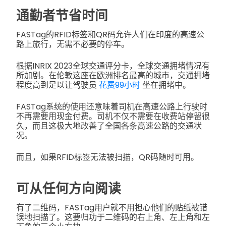
通勤者节省时间
FASTag的RFID标签和QR码允许人们在印度的高速公
路上旅行，无需不必要的停车。
根据INRIX 2023全球交通评分卡，全球交通拥堵情况有
所加剧。在伦敦这座在欧洲排名最高的城市，交通拥堵
程度高到足以让驾驶员
花费99小时
坐在拥堵中。
FASTag系统的使用还意味着司机在高速公路上行驶时
不再需要用现金付费。司机不仅不需要在收费站停留很
久，而且这极大地改善了全国各条高速公路的交通状
况。
而且，如果RFID标签无法被扫描，QR码随时可用。
可从任何方向阅读
有了二维码，FASTag用户就不用担心他们的贴纸被错
误地扫描了。这要归功于二维码的右上角、左上角和左