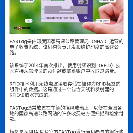
FASTag是由印度国家高速公路管理局（NHAI）运营的
电子收费系统，该机构负责开发和维护印度的高速公
路。
该系统于2014年首次推出，使用射频识别（RFID）技
术直接从驾驶员的预付款或储蓄账户中收取过路费。
RFID技术利用无线电波读取存储在被称为RFID标签的
组件中的数据。这是通过一个包含天线和发射器的
RFID读取器完成的。
FASTag通常放置在车辆的挡风玻璃上，以便在全国各
地的国家高速公路网站的许多收费站方便扫描和检索付
款。
标签是从NHAI以及官方FASTag发行商和参与的银行购