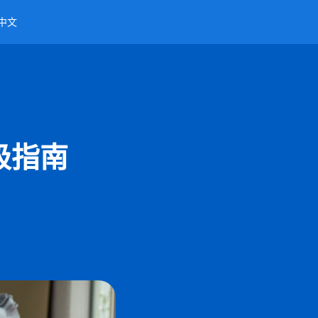
中文
极指南