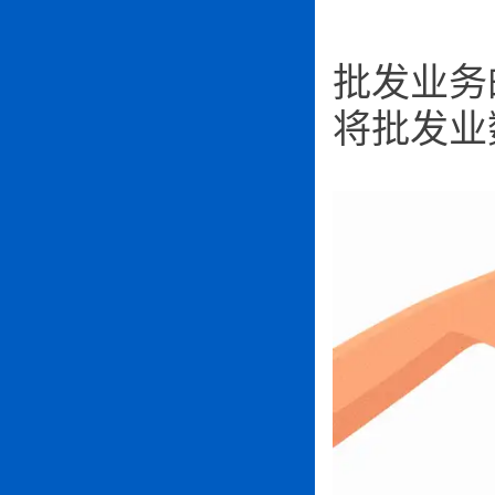
批发业务
将批发业