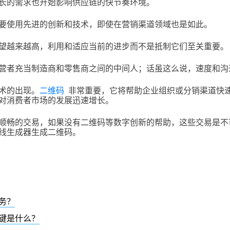
长的需求也开始影响供应链的快节奏环境。
要使用先进的创新和技术，即使在营销渠道领域也是如此。
望越来越高，利用和适应当前的进步而不是抵制它们至关重要。
营者充当制造商和零售商之间的中间人；话虽这么说，速度和沟
术的出现。
二维码
非常重要，它将帮助企业组织或分销渠道快
对消费者市场的发展迅速增长。
顺畅的交易，如果没有二维码等数字创新的帮助，这些交易是不
线生成器生成二维码。
务？
键是什么？