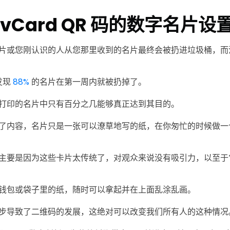
vCard QR 码的数字名片设
片或您刚认识的人从您那里收到的名片最终会被扔进垃圾桶，而
发现
88%
的名片在第一周内就被扔掉了。
打印的名片中只有百分之几能够真正达到其目的。
了内容，名片只是一张可以潦草地写的纸，在你匆忙的时候做一
主要是因为这些卡片太传统了，对观众来说没有吸引力，以至于
钱包或袋子里的纸，随时可以拿起并在上面乱涂乱画。
步导致了二维码的发展，这绝对可以改变我们所有人的这种情况