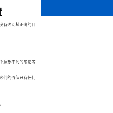
置
没有达到其正确的目
个意想不到的笔记等
它们的价值只有任何
。