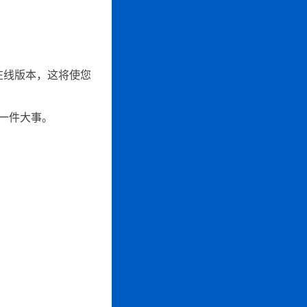
在线版本，这将使您
一件大事。