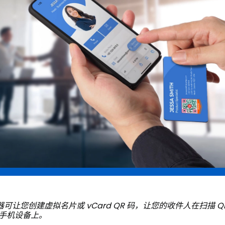
器可让您创建虚拟名片或 vCard QR 码，让您的收件人在扫描 
手机设备上。