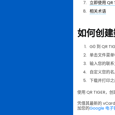
立即使用 QR
相关术语
如何创建
G0 到 QR TI
单击文件菜单
输入您的联系
自定义您的名
下载并打印之
使用 QR TIGER
凭借其最新的 vCa
加您的
Google 