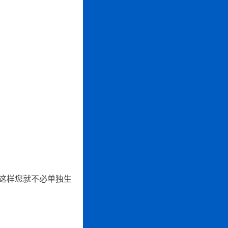
件，这样您就不必单独生
。