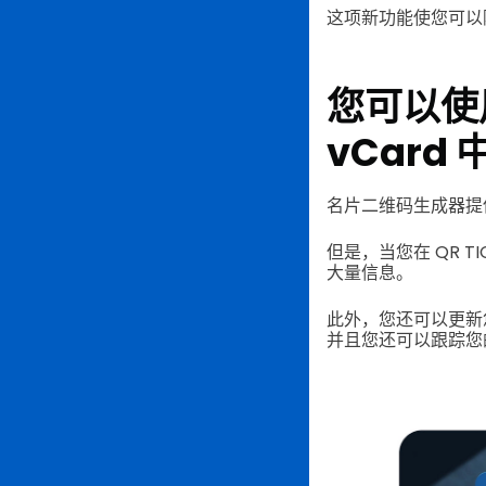
这项新功能使您可以随
您可以使
vCard 
名片二维码生成器提
但是，当您在 QR 
大量信息。
此外，您还可以更新您
并且您还可以跟踪您的 