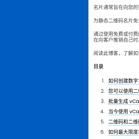
名片通常旨在向您的
为静态二维码名片免费
通过使用免费或付费
在向客户推销自己时
阅读此博客，了解如
目录
如何创建数字
您可以使用二维
批量生成 vCa
当今使用 vC
二维码和二维
如何最大限度