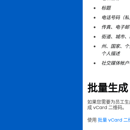
标题
电话号码（私
传真、电子邮
街道、城市、
州、国家、个
个人描述
社交媒体帐户
批量生成 
如果您需要为员工生成
成 vCard 二维码。
使用
批量 vCard 