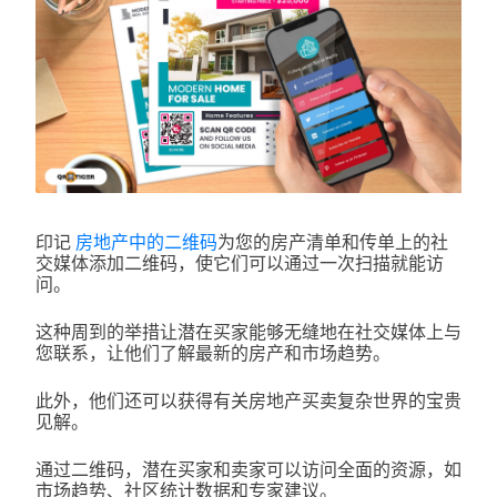
印记
房地产中的二维码
为您的房产清单和传单上的社
交媒体添加二维码，使它们可以通过一次扫描就能访
问。
这种周到的举措让潜在买家能够无缝地在社交媒体上与
您联系，让他们了解最新的房产和市场趋势。
此外，他们还可以获得有关房地产买卖复杂世界的宝贵
见解。
通过二维码，潜在买家和卖家可以访问全面的资源，如
市场趋势、社区统计数据和专家建议。