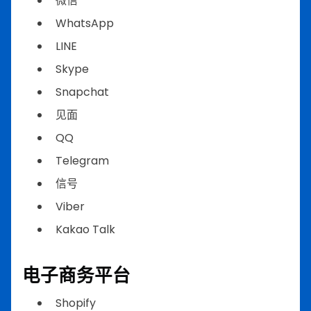
微信
WhatsApp
LINE
Skype
Snapchat
见面
QQ
Telegram
信号
Viber
Kakao Talk
电子商务平台
Shopify