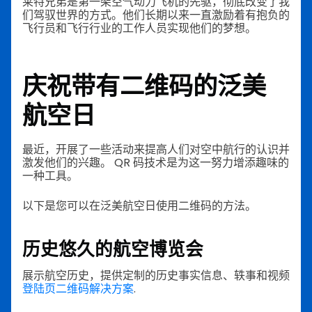
莱特兄弟是第一架空气动力飞机的先驱，彻底改变了我
们驾驭世界的方式。他们长期以来一直激励着有抱负的
飞行员和飞行行业的工作人员实现他们的梦想。
庆祝
带有二维码的泛美
航空日
最近，开展了一些活动来提高人们对空中航行的认识并
激发他们的兴趣。 QR 码技术是为这一努力增添趣味的
一种工具。
以下是您可以在泛美航空日使用二维码的方法。
历史悠久的航空博览会
展示航空历史，提供定制的历史事实信息、轶事和视频
登陆页二维码解决方案
.