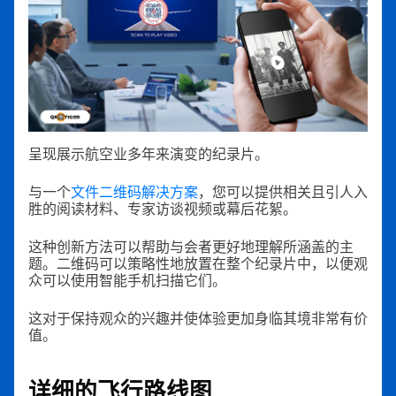
呈现展示航空业多年来演变的纪录片。
与一个
文件二维码解决方案
，您可以提供相关且引人入
胜的阅读材料、专家访谈视频或幕后花絮。
这种创新方法可以帮助与会者更好地理解所涵盖的主
题。二维码可以策略性地放置在整个纪录片中，以便观
众可以使用智能手机扫描它们。
这对于保持观众的兴趣并使体验更加身临其境非常有价
值。
详细的飞行路线图