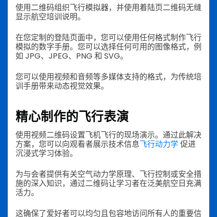
使用二维码组织飞行模拟器，并使用着陆页二维码无缝
显示航空培训说明。
在您定制的登陆页面中，您可以使用任何格式制作飞行
模拟的数字手册。您可以选择任何可用的图像格式，例
如 JPG、JPEG、PNG 和 SVG。
您可以使用视频和音频等多媒体支持的格式，为传统培
训手册带来动态视觉效果。
精心制作的飞行表演
使用视频二维码设置飞机飞行的现场演示。通过此解决
方案，您可以向观看者展示技术信息
飞行动力学
促进
沉浸式学习体验。
为与会者提供有关空气动力学原理、飞行控制或安全措
施的深入知识，通过二维码让学习者在泛美航空日充满
活力。
这确保了爱好者可以均匀且包容地访问所有人的重要信