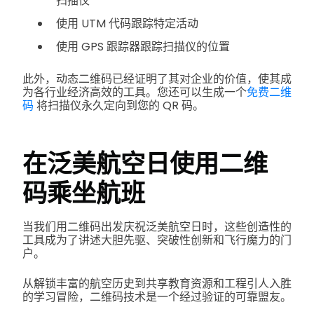
扫描仪
使用 UTM 代码跟踪特定活动
使用 GPS 跟踪器跟踪扫描仪的位置
此外，动态二维码已经证明了其对企业的价值，使其成
为各行业经济高效的工具。您还可以生成一个
免费二维
码
将扫描仪永久定向到您的 QR 码。
在泛美航空日使用二维
码乘坐航班
当我们用二维码出发庆祝泛美航空日时，这些创造性的
工具成为了讲述大胆先驱、突破性创新和飞行魔力的门
户。
从解锁丰富的航空历史到共享教育资源和工程引人入胜
的学习冒险，二维码技术是一个经过验证的可靠盟友。