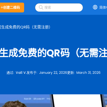
创建二维码
简体
何生成免费的QR码（无需注册）
生成免费的QR码（无需
通过
:
Vall V.
发布于
:
January 22, 2026
更新
:
March 31, 2026