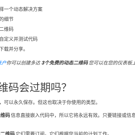
择一个动态解决方案
的细节
二维码
自定义并测试代码
下载并分享。
账户
你可以创建多达
3个免费的动态二维码
您可以在您的仪表板
维码会过期吗？
，可以永久保存。但这也取决于你使用的类型。
二维码
信息直接嵌入代码中，所以它将永远有效。只要链接或信
态二维码
它们需要订阅。它们根据您当前的计划工作。