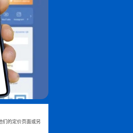
他们的定价页面或另