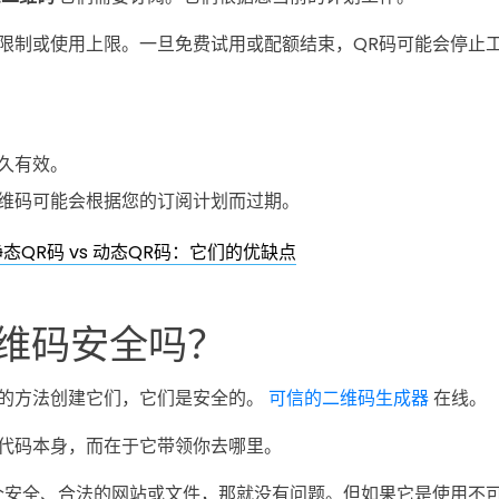
限制或使用上限。一旦免费试用或配额结束，QR码可能会停止
久有效。
维码可能会根据您的订阅计划而过期。
静态QR码 vs 动态QR码：它们的优缺点
维码安全吗？
的方法创建它们，它们是安全的。
可信的二维码生成器
在线。
代码本身，而在于它带领你去哪里。
个安全、合法的网站或文件，那就没有问题。但如果它是使用不