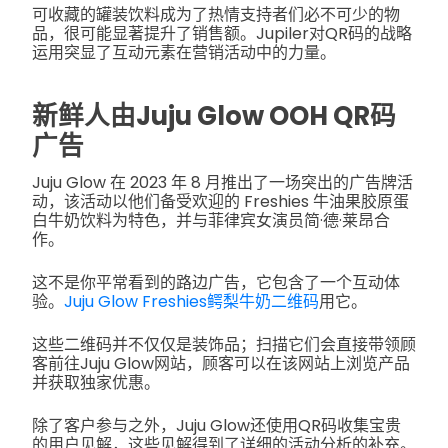
可收藏的罐装饮料成为了热情支持者们必不可少的物
品，很可能显著提升了销售额。Jupiler对QR码的战略
运用突显了互动元素在营销活动中的力量。
新鲜人由Juju Glow OOH QR码
广告
Juju Glow 在 2023 年 8 月推出了一场突出的广告牌活
动，该活动以他们备受欢迎的 Freshies 牛油果胶原蛋
白牛奶饮料为特色，并与菲律宾女演员简·德·莱昂合
作。
这不是你平常看到的路边广告，它包含了一个互动体
验。
Juju Glow Freshies鳄梨牛奶二维码
用它。
这些二维码并不仅仅是装饰品；扫描它们会直接带领顾
客前往Juju Glow网站，顾客可以在该网站上浏览产品
并获取独家优惠。
除了客户参与之外，Juju Glow还使用QR码收集宝贵
的用户见解，这些见解得到了详细的活动分析的补充。