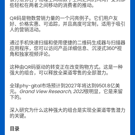
些轻松在两者之间移动的消费者的推动。
QR码是物数营销力量的一个闪亮例子。它们用户友
好、价格实惠、可追踪，并且高度可定制，适用于吸引
人的营销活动。
通过手机快速扫描和使用便捷的二维码生成器与扫描器
应用程序，您可以访问产品详细信息、沉浸式360°视
角和独家视频评论。
这种由QR码驱动的转变正在改变购物方式。这是一种
强大的组合，可以释放全渠道零售的全部潜力。
全球phy-gital市场预计到2027年将达到9501.8亿美
元。
Grand View Research, 2022
很明显，它是来留
下的。
深入研究为什么这种强大的组合是实现全渠道零售潜力
的关键。
目录