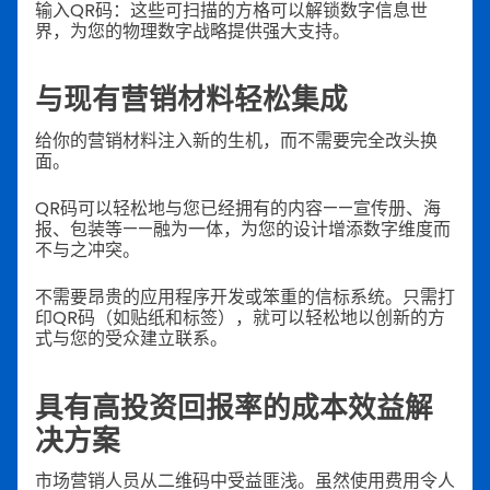
输入QR码：这些可扫描的方格可以解锁数字信息世
界，为您的物理数字战略提供强大支持。
与现有营销材料轻松集成
给你的营销材料注入新的生机，而不需要完全改头换
面。
QR码可以轻松地与您已经拥有的内容——宣传册、海
报、包装等——融为一体，为您的设计增添数字维度而
不与之冲突。
不需要昂贵的应用程序开发或笨重的信标系统。只需打
印QR码（如贴纸和标签），就可以轻松地以创新的方
式与您的受众建立联系。
具有高投资回报率的成本效益解
决方案
市场营销人员从二维码中受益匪浅。虽然使用费用令人