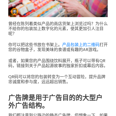
曾经在陈列着类似产品的商店货架上浏览过吗？为什么
不给你的包装加上数字化的元素，使其更加引人注目
呢？
你可以把这些书放在书架上。
产品包装上的二维码
打开
您的谷物盒子，发现美味的食谱或有趣的AR游戏。
或者，如果您的产品围绕饮料展开，瓶子可以带有QR
码，链接到关于产品起源故事的独家折扣或幕后内容。
QR码可以将您的包装转变为一个互动冒险，提升品牌
忠诚度和参与度，远远超出销售。
广告牌是用于广告目的的大型户
外广告结构。
我们都注意到公路边的静态广告牌。但想象一下，如果