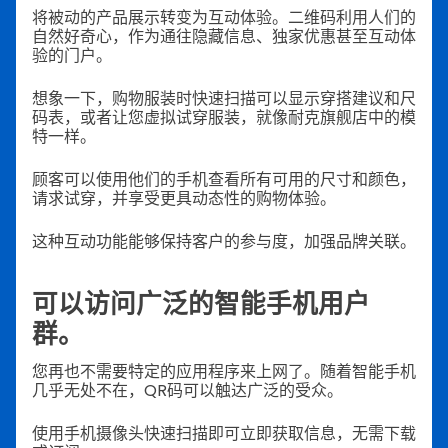
将被动的产品展示转变为互动体验。二维码利用人们的
自然好奇心，作为通往隐藏信息、独家优惠甚至互动体
验的门户。
想象一下，购物服装时快速扫描可以显示穿搭建议和尺
码表，或者让您虚拟试穿服装，就像耐克旗舰店中的模
特一样。
顾客可以使用他们的手机查看所有可用的尺寸和颜色，
请求试穿，并享受更具动态性的购物体验。
这种互动功能能够保持客户的参与度，加强品牌关联。
可以访问广泛的智能手机用户
群。
您再也不需要特定的应用程序来上网了。随着智能手机
几乎无处不在，QR码可以触达广泛的受众。
使用手机摄像头快速扫描即可立即获取信息，无需下载