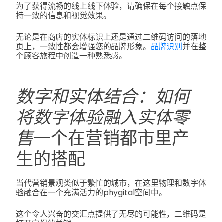
为了获得流畅的线上线下体验，请确保在每个接触点保
持一致的信息和视觉效果。
无论是在商店的实体标识上还是通过二维码访问的落地
页上，一致性都会增强您的品牌形象。
品牌识别
并在整
个顾客旅程中创造一种熟悉感。
数字和实体结合：如何
将数字体验融入实体零
售
一个在营销都市里产
生的搭配
当代营销景观类似于繁忙的城市，在这里物理和数字体
验融合在一个充满活力的phygital空间中。
这个令人兴奋的交汇点提供了无尽的可能性，二维码是