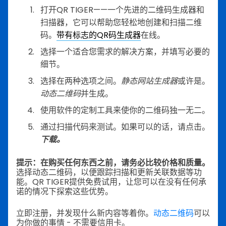
打开QR TIGER——一个先进的二维码生成器和
扫描器，它可以帮助您轻松地创建和扫描二维
码。
带有标志的QR码生成器
在线。
选择一个适合您需求的解决方案，并填写必要的
细节。
选择在两种选项之间。
静态网站生成器
或许是。
动态二维码
并生成。
使用软件的定制工具来使你的二维码独一无二。
通过扫描代码来测试。如果可以的话，请点击。
下载。
提示：在购买任何东西之前，请务必比较价格和质量。
选择动态二维码，以便跟踪扫描和更新关联数据等功
能。QR TIGER提供免费试用，让您可以在没有任何承
诺的情况下探索这些优势。
立即注册，并发现什么新内容等着你。
动态二维码
可以
为你做的事情 - 不需要信用卡。