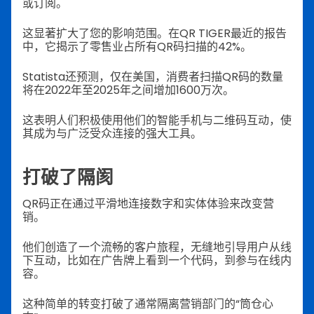
或订阅。
这显著扩大了您的影响范围。在QR TIGER最近的报告
中，它揭示了零售业占所有QR码扫描的42%。
Statista还预测，仅在美国，消费者扫描QR码的数量
将在2022年至2025年之间增加1600万次。
这表明人们积极使用他们的智能手机与二维码互动，使
其成为与广泛受众连接的强大工具。
打破了隔阂
QR码正在通过平滑地连接数字和实体体验来改变营
销。
他们创造了一个流畅的客户旅程，无缝地引导用户从线
下互动，比如在广告牌上看到一个代码，到参与在线内
容。
这种简单的转变打破了通常隔离营销部门的“筒仓心