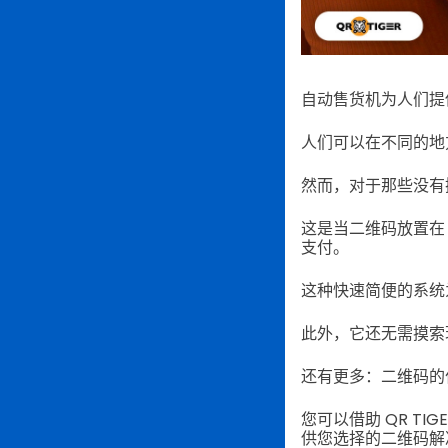
自动售货机为人们提
人们可以在不同的地
然而，对于那些没有
这是当二维码放置在
支付。
这种快速简便的系统
此外，它还无需摸索
还有更多：二维码的
您可以借助 QR T
供您选择的二维码解