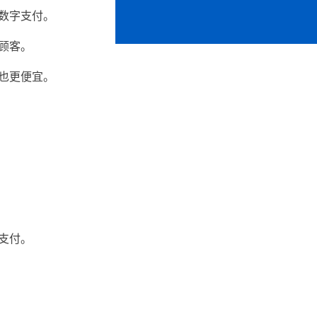
数字支付。
顾客。
也更便宜。
支付。