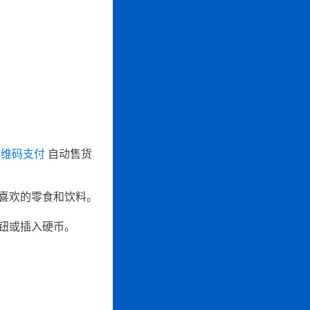
维码支付
自动售货
喜欢的零食和饮料。
钮或插入硬币。