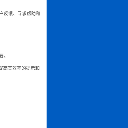
户反馈、寻求帮助和
要。
地提高其效率的提示和