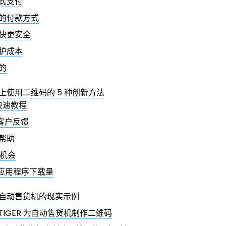
式支付
的付款方式
快更安全
护成本
的
上使用二维码的 5 种创新方法
供快速教程
集客户反馈
求帮助
销机会
加应用程序下载量
自动售货机的现实示例
 TIGER 为自动售货机制作二维码