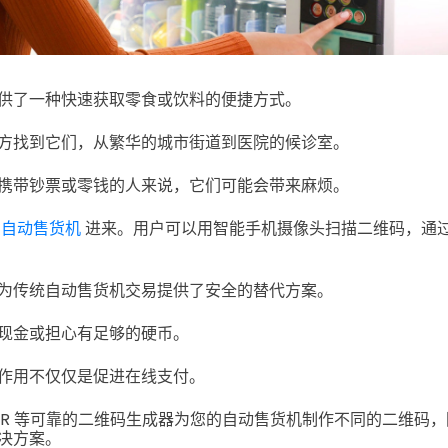
供了一种快速获取零食或饮料的便捷方式。
方找到它们，从繁华的城市街道到医院的候诊室。
携带钞票或零钱的人来说，它们可能会带来麻烦。
自动售货机
进来。用户可以用智能手机摄像头扫描二维码，通
为传统自动售货机交易提供了安全的替代方案。
现金或担心有足够的硬币。
作用不仅仅是促进在线支付。
IGER 等可靠的二维码生成器为您的自动售货机制作不同的二维码
决方案。