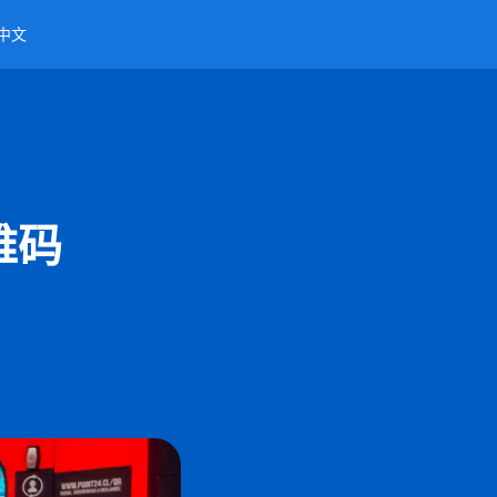
中文
维码