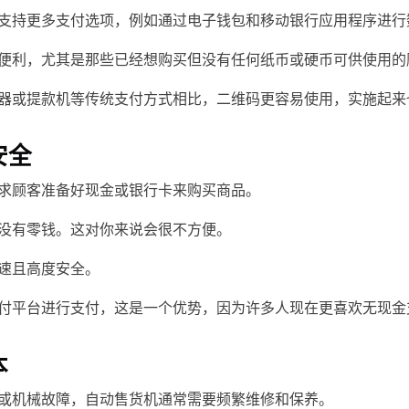
支持更多支付选项，例如通过电子钱包和移动银行应用程序进行
便利，尤其是那些已经想购买但没有任何纸币或硬币可供使用的
器或提款机等传统支付方式相比，二维码更容易使用，实施起来
安全
求顾客准备好现金或银行卡来购买商品。
没有零钱。这对你来说会很不方便。
速且高度安全。
付平台进行支付，这是一个优势，因为许多人现在更喜欢无现金
本
或机械故障，自动售货机通常需要频繁维修和保养。