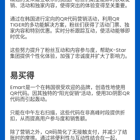
销、活动和独家内容，使得突出的体验变得至关重要。
通过在韩国进行定向的QR代码营销活动，利用QR
TIGER的多功能解决方案，粉丝们获得了活动门票、独
家内容和特别优惠。实时分析跟踪互动，使活动能够即
时优化。
这些努力提升了粉丝互动和内容参与度，帮助K-Star
集团提供个性化体验，加强了忠诚度并扩大了影响力。
易买得
Emart是一个在韩国很受欢迎的品牌，创造性地使用
QR代码。因其独特的“阳光促销”活动，使用3D阴影QR
代码而引起轰动。
只能在中午左右扫描，这些代码在非高峰时段提供折
扣，从而提高用户参与度和销售额。
除了营销之外，QR码简化了无接触支付，并减少了结
账时的摩擦。通过将便利性与互动性结合在一起，