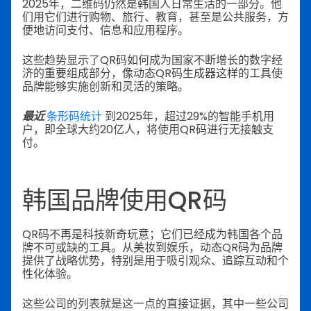
2025年，二维码仍然是韩国人日常生活的一部分。他
们用它们进行购物、旅行、教育，甚至是公共服务，方
便地访问支付、信息和应用程序。
这些趋势显示了QR码如何成为国家不断增长的数字经
济的重要组成部分，像动态QR码生成器这样的工具使
品牌能够实施创新和灵活的策略。
最近
条形码统计
到2025年，超过29%的智能手机用
户，即全球大约20亿人，将使用QR码进行无接触支
付。
韩国品牌使用QR码
QR码不再是科技新奇玩意；它们已经成为韩国各个品
牌不可或缺的工具。从美妆到娱乐，动态QR码为品牌
提供了战略优势，特别是用于吸引观众、追踪互动和个
性化体验。
这些公司的列表就是这一点的直接证据，其中一些公司