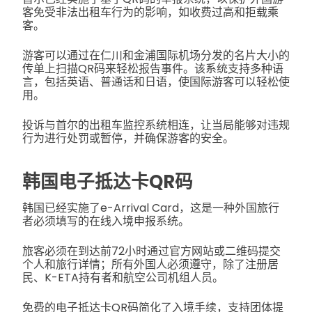
客免受非法出租车行为的影响，如收费过高和拒载乘
客。
游客可以通过在仁川和金浦国际机场分发的名片大小的
传单上扫描QR码来轻松报告事件。该系统支持多种语
言，包括英语、普通话和日语，使国际游客可以轻松使
用。
投诉与首尔的出租车监控系统相连，让当局能够对违规
行为进行处罚或暂停，并确保游客的安全。
韩国电子抵达卡QR码
韩国已经实施了e-Arrival Card，这是一种外国旅行
者必须填写的在线入境申报系统。
旅客必须在到达前72小时通过官方网站或二维码提交
个人和旅行详情；所有外国人必须遵守，除了注册居
民、K-ETA持有者和航空公司机组人员。
免费的电子抵达卡QR码简化了入境手续，支持团体提