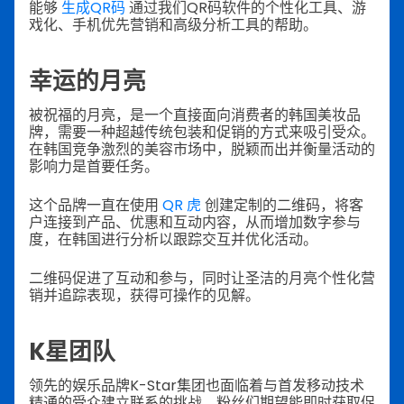
能够
生成QR码
通过我们QR码软件的个性化工具、游
戏化、手机优先营销和高级分析工具的帮助。
幸运的月亮
被祝福的月亮，是一个直接面向消费者的韩国美妆品
牌，需要一种超越传统包装和促销的方式来吸引受众。
在韩国竞争激烈的美容市场中，脱颖而出并衡量活动的
影响力是首要任务。
这个品牌一直在使用
QR 虎
创建定制的二维码，将客
户连接到产品、优惠和互动内容，从而增加数字参与
度，在韩国进行分析以跟踪交互并优化活动。
二维码促进了互动和参与，同时让圣洁的月亮个性化营
销并追踪表现，获得可操作的见解。
K星团队
领先的娱乐品牌K-Star集团也面临着与首发移动技术
精通的受众建立联系的挑战。粉丝们期望能即时获取促