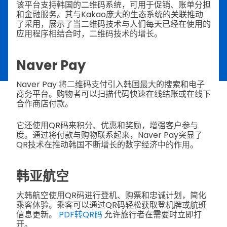
该平台支持韩国的二维码系统，可用于促销、账单分担
和金融服务。其与Kakao庞大的生态系统的关联推动
了采用，展示了当二维码技术与人们每天已经在使用的
应用程序相结合时，二维码技术的增长。
Naver Pay
Naver Pay 将二维码支付引入韩国最大的搜索和电子
商务平台。购物者可以扫描代码快速在线结账或在线下
合作商店付款。
它还使用QR码来积分、优惠和奖励，增强客户参与
度。通过将付款与购物联系起来，Naver Pay突显了
QR技术在推动韩国不断增长的数字经济中的作用。
韩亚航空
大韩航空使用QR码进行登机、购票和忠诚计划，简化
乘客体验。乘客可以通过QR码轻松获取登机牌或航班
信息更新。
PDF转QR码
允许旅行者在需要时立即打
开。