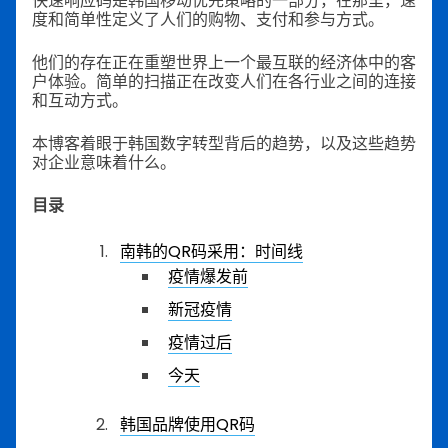
快速响应码是韩国移动优先策略的一部分，在那里，速
度和简单性定义了人们的购物、支付和参与方式。
他们的存在正在重塑世界上一个最互联的经济体中的客
户体验。简单的扫描正在改变人们在各行业之间的连接
和互动方式。
本博客着眼于韩国数字转型背后的趋势，以及这些趋势
对企业意味着什么。
目录
南韩的QR码采用：时间线
疫情爆发前
新冠疫情
疫情过后
今天
韩国品牌使用QR码