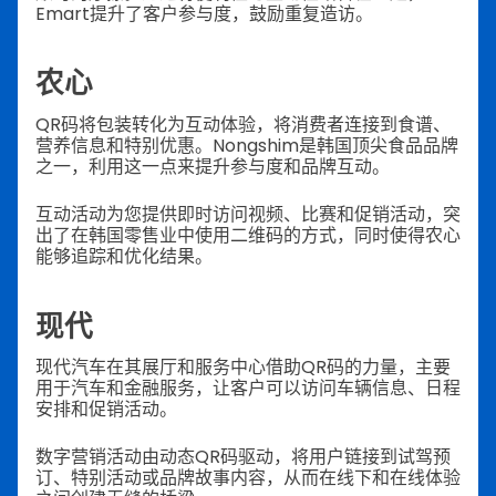
Emart提升了客户参与度，鼓励重复造访。
农心
QR码将包装转化为互动体验，将消费者连接到食谱、
营养信息和特别优惠。Nongshim是韩国顶尖食品品牌
之一，利用这一点来提升参与度和品牌互动。
互动活动为您提供即时访问视频、比赛和促销活动，突
出了在韩国零售业中使用二维码的方式，同时使得农心
能够追踪和优化结果。
现代
现代汽车在其展厅和服务中心借助QR码的力量，主要
用于汽车和金融服务，让客户可以访问车辆信息、日程
安排和促销活动。
数字营销活动由动态QR码驱动，将用户链接到试驾预
订、特别活动或品牌故事内容，从而在线下和在线体验