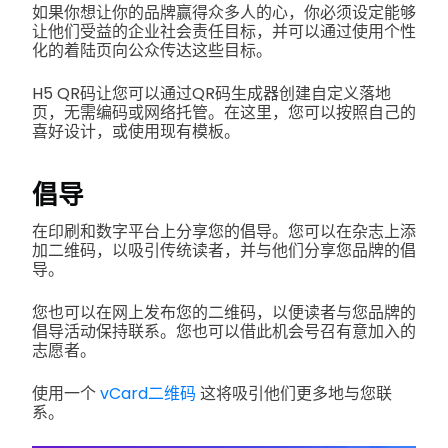
如果你想让你的品牌赢得众多人的心，你必须设定能够
让他们受益的企业社会责任目标，并可以通过使用个性
化的着陆页向公众传达这些目标。
H5 QR码让您可以通过QR码生成器创建自定义落地
页，无需编码或网络托管。在这里，您可以按照自己的
喜好设计，或使用现有模板。
倡导
在印刷和数字平台上分享您的倡导。您可以在杂志上添
加二维码，以吸引传统读者，并与他们分享您品牌的倡
导。
您也可以在网上发布您的二维码，以便读者与您品牌的
倡导活动保持联系。您也可以借此机会号召有意加入的
志愿者。
使用一个
vCard二维码
这将吸引他们更多地与您联
系。