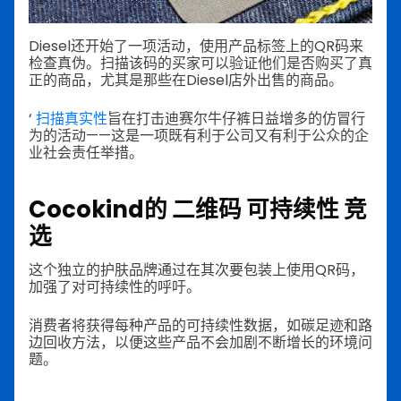
Diesel还开始了一项活动，使用产品标签上的QR码来
检查真伪。扫描该码的买家可以验证他们是否购买了真
正的商品，尤其是那些在Diesel店外出售的商品。
‘
扫描真实性
旨在打击迪赛尔牛仔裤日益增多的仿冒行
为的活动——这是一项既有利于公司又有利于公众的企
业社会责任举措。
Cocokind的
二维码
可持续性
竞
选
这个独立的护肤品牌通过在其次要包装上使用QR码，
加强了对可持续性的呼吁。
消费者将获得每种产品的可持续性数据，如碳足迹和路
边回收方法，以便这些产品不会加剧不断增长的环境问
题。