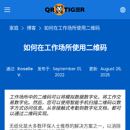
家庭
博客
如何在工作场所使用二维码
如何在工作场所使用二维码
通过
:
Roselle
发布于
:
September 01,
更新
:
August 26,
V.
2022
2025
工作场所中的二维码可以将模拟数据数字化，将工作交
易数字化。然后，您可以使用智能手机扫描二维码以数
字方式访问信息。从非接触式考勤到数字化文档，都可
以通过二维码实现。
无纸化是大多数环保人士推荐的解决方案之一，以消除