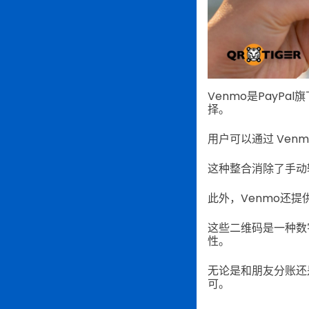
Venmo是PayP
择。
用户可以通过 Ve
这种整合消除了手动
此外，Venmo还提
这些二维码是一种数
性。
无论是和朋友分账还
可。