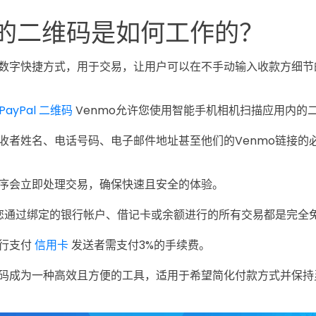
o 的二维码是如何工作的？
作为数字快捷方式，用于交易，让用户可以在不手动输入收款方细
ayPal 二维码
Venmo允许您使用智能手机相机扫描应用内的
收者姓名、电话号码、电子邮件地址甚至他们的Venmo链接的
序会立即处理交易，确保快速且安全的体验。
，您通过绑定的银行帐户、借记卡或余额进行的所有交易都是完全
行支付
信用卡
发送者需支付3%的手续费。
QR码成为一种高效且方便的工具，适用于希望简化付款方式并保