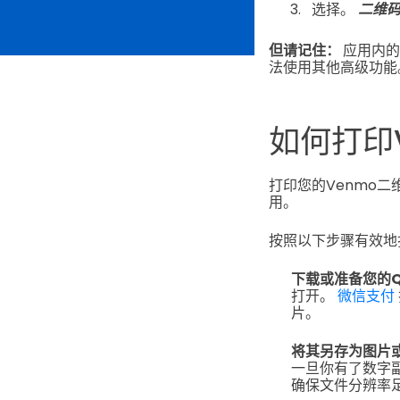
选择。
二维
但请记住：
应用内
法使用其他高级功能
如何打印
打印您的Venmo
用。
按照以下步骤有效地
下载或准备您的
打开。
微信支付
片。
将其另存为图片或
一旦你有了数字副
确保文件分辨率