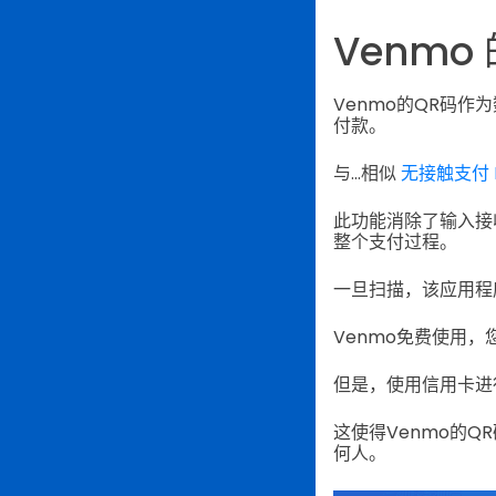
Venm
Venmo的QR码
付款。
与...相似
无接触支付 P
此功能消除了输入接
整个支付过程。
一旦扫描，该应用程
Venmo免费使用
但是，使用信用卡进
这使得Venmo的
何人。