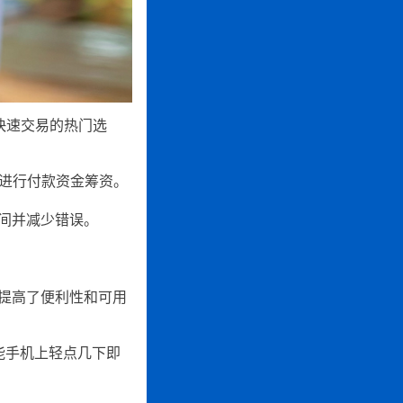
缝快速交易的热门选
地进行付款资金筹资。
间并减少错误。
提高了便利性和可用
能手机上轻点几下即