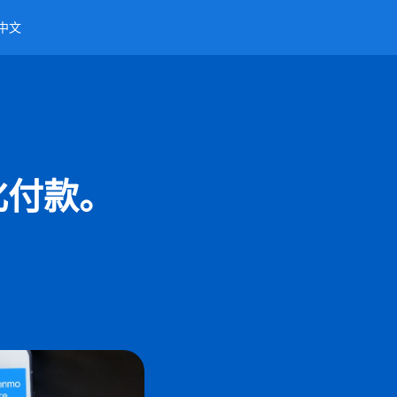
中文
化付款。