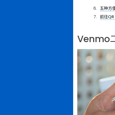
五种方便
前往QR
Venm