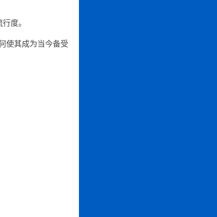
流行度。
如何使其成为当今备受