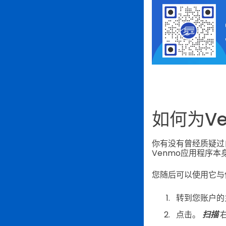
如何为V
你有没有曾经质疑过
Venmo应用程序本
您随后可以使用它与
转到您账户的
点击。
扫描