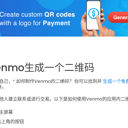
enmo生成一个二维码
自己，“
如何制作Venmo的二维码？
你可以找到并
生成一个免
身。
他人建立联系或进行交易。以下是如何使用Venmo的应用内二
主屏幕
右上角的按钮