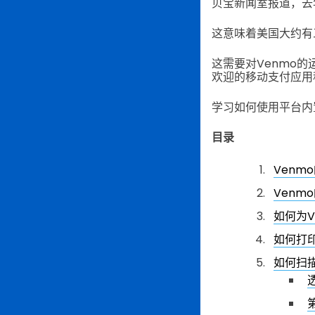
贝宝新闻室报道，去年第
这意味着美国大约有
这需要对Venmo
欢迎的移动支付应用
学习如何使用平台内
目录
Venm
Venm
如何为V
如何打印
如何扫