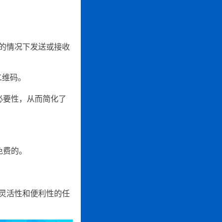
节的情况下发送或接收
二维码。
必要性，从而简化了
免费的。
持灵活性和便利性的任