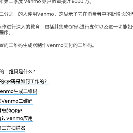
二季度 Venmo 账户数量接近 9000 万。
三分之一的人使用Venmo，这显示了它在消费者中不断增长的
的运作进行深入的教育，包括其集成QR码进行支付以及这一功能
程序。
置的二维码生成器制作Venmo支付的二维码。
o的二维码是什么？
o的QR码是如何工作的？
enmo生成二维码
Venmo二维码
描您的QR码
透过Venmo应用
第三方扫描器