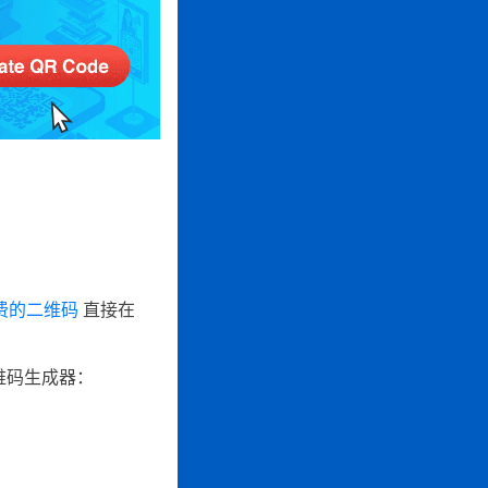
费的二维码
直接在
维码生成器：